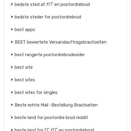
bedste sted at fГҐ en postordrebrud
bedste steder for postordrebrud
best apps
BEST bewertete Versandauftragsbrautseiten
best rangerte postordrebrudesider
best site
best sites
best sites for singles
Beste echte Mail -Bestellung Brautseiten
beste land for postordre brud reddit
beste land for ГҐ fГҐ en postordrebrud