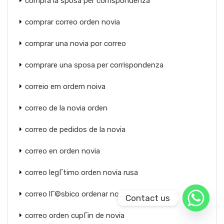
compra la sposa per corrispondenza
comprar correo orden novia
comprar una novia por correo
comprare una sposa per corrispondenza
correio em ordem noiva
correo de la novia orden
correo de pedidos de la novia
correo en orden novia
correo legГ­timo orden novia rusa
correo lГ©sbico ordenar novia reddit
Contact us
correo orden cupГіn de novia