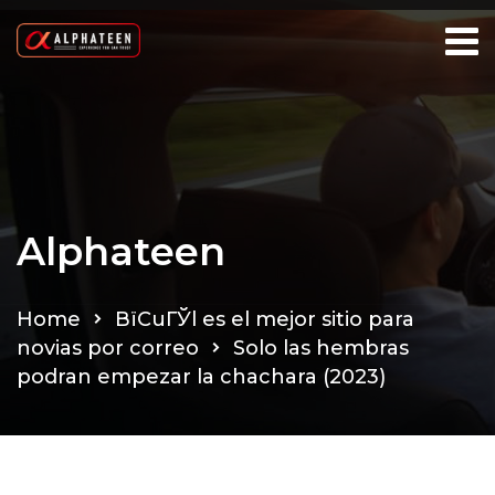
Alphateen
Home
ВїCuГЎl es el mejor sitio para
novias por correo
Solo las hembras
podran empezar la chachara (2023)