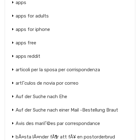
apps
apps for adults
apps for iphone
apps free
apps reddit
articoli per la sposa per corrispondenza
artГ­culos de novia por correo
Auf der Suche nach Ehe
Auf der Suche nach einer Mail -Bestellung Braut
Avis des mariГ©es par correspondance
bÃ¤sta lÃ¤nder fÃ¶r att fÃ¥ en postorderbrud