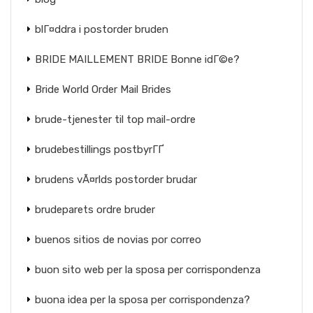
blГ¤ddra i postorder bruden
BRIDE MAILLEMENT BRIDE Bonne idГ©e?
Bride World Order Mail Brides
brude-tjenester til top mail-ordre
brudebestillings postbyrГҐ
brudens vÃ¤rlds postorder brudar
brudeparets ordre bruder
buenos sitios de novias por correo
buon sito web per la sposa per corrispondenza
buona idea per la sposa per corrispondenza?