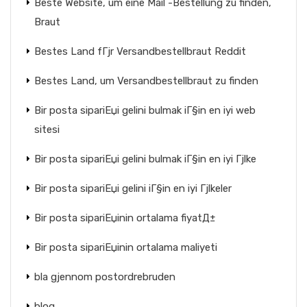
Beste Website, um eine Mail -Bestellung zu finden,
Braut
Bestes Land fГјr Versandbestellbraut Reddit
Bestes Land, um Versandbestellbraut zu finden
Bir posta sipariЕџi gelini bulmak iГ§in en iyi web
sitesi
Bir posta sipariЕџi gelini bulmak iГ§in en iyi Гјlke
Bir posta sipariЕџi gelini iГ§in en iyi Гјlkeler
Bir posta sipariЕџinin ortalama fiyatД±
Bir posta sipariЕџinin ortalama maliyeti
bla gjennom postordrebruden
blog