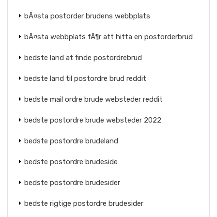
bÃ¤sta postorder brudens webbplats
bÃ¤sta webbplats fÃ¶r att hitta en postorderbrud
bedste land at finde postordrebrud
bedste land til postordre brud reddit
bedste mail ordre brude websteder reddit
bedste postordre brude websteder 2022
bedste postordre brudeland
bedste postordre brudeside
bedste postordre brudesider
bedste rigtige postordre brudesider