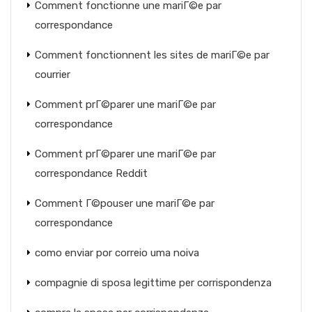
Comment fonctionne une mariГ©e par
correspondance
Comment fonctionnent les sites de mariГ©e par
courrier
Comment prГ©parer une mariГ©e par
correspondance
Comment prГ©parer une mariГ©e par
correspondance Reddit
Comment Г©pouser une mariГ©e par
correspondance
como enviar por correio uma noiva
compagnie di sposa legittime per corrispondenza