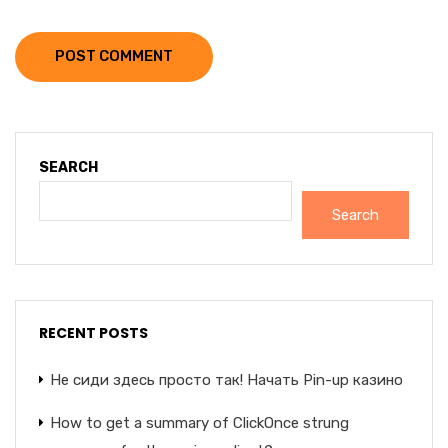
POST COMMENT
SEARCH
Search
RECENT POSTS
Не сиди здесь просто так! Начать Pin-up казино
How to get a summary of ClickOnce strung