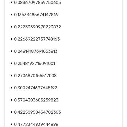
0.08367097859750605
0.13533485674147816
0.22233590978223872
0.22669222737748163
0.24814187691053813
0.2548192716091001
0.2706870155517008
0.3002474697645192
0.3704303685259823
0.42250950454702363
0.4772344939444898