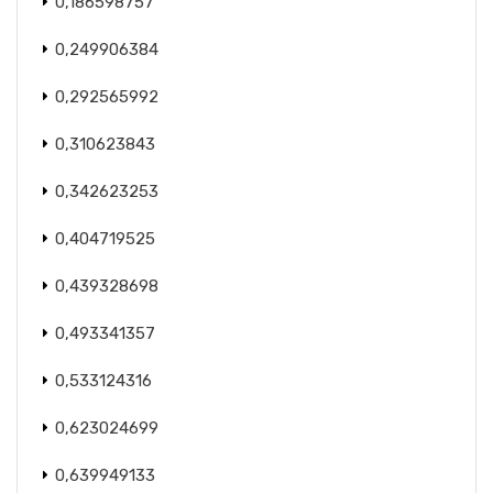
0,186598757
0,249906384
0,292565992
0,310623843
0,342623253
0,404719525
0,439328698
0,493341357
0,533124316
0,623024699
0,639949133