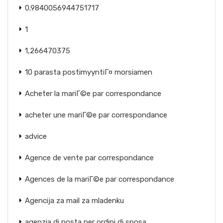
0.9840056944751717
1
1,266470375
10 parasta postimyyntiГ¤ morsiamen
Acheter la mariГ©e par correspondance
acheter une mariГ©e par correspondance
advice
Agence de vente par correspondance
Agences de la mariГ©e par correspondance
Agencija za mail za mladenku
agenzia di posta per ordini di sposa