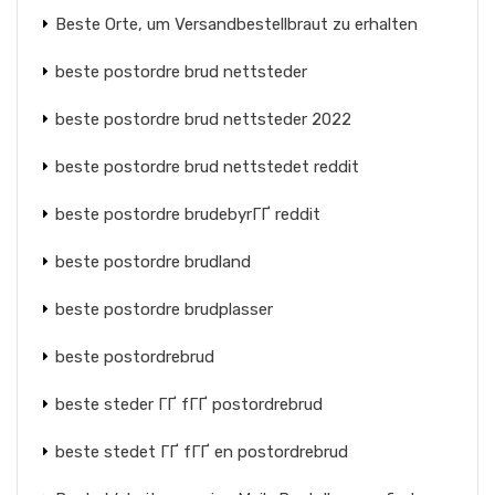
Beste Orte, um Versandbestellbraut zu erhalten
beste postordre brud nettsteder
beste postordre brud nettsteder 2022
beste postordre brud nettstedet reddit
beste postordre brudebyrГҐ reddit
beste postordre brudland
beste postordre brudplasser
beste postordrebrud
beste steder ГҐ fГҐ postordrebrud
beste stedet ГҐ fГҐ en postordrebrud