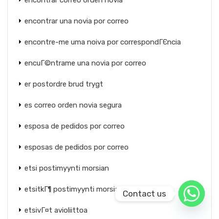
encontrar correo orden novia
encontrar una novia por correo
encontre-me uma noiva por correspondГЄncia
encuГ©ntrame una novia por correo
er postordre brud trygt
es correo orden novia segura
esposa de pedidos por correo
esposas de pedidos por correo
etsi postimyynti morsian
etsitkГ¶ postimyynti morsiamaa
Contact us
etsivГ¤t avioliittoa