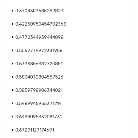
0.3704303685259823
0.42250950454702363
0.4772344939444898
0.5062779972331958
0.5333856382720851
0.5834030804557526
0.5859798906344821
0.5989945955371214
0.6498095332081731
0.67291127174691