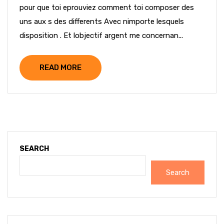
pour que toi eprouviez comment toi composer des
uns aux s des differents Avec nimporte lesquels
disposition . Et lobjectif argent me concernan...
READ MORE
SEARCH
Search