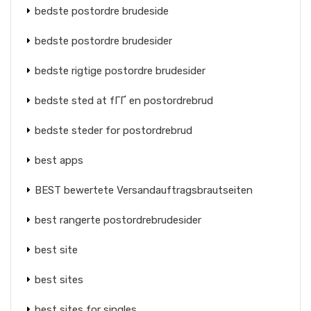
bedste postordre brudeside
bedste postordre brudesider
bedste rigtige postordre brudesider
bedste sted at fГҐ en postordrebrud
bedste steder for postordrebrud
best apps
BEST bewertete Versandauftragsbrautseiten
best rangerte postordrebrudesider
best site
best sites
best sites for singles