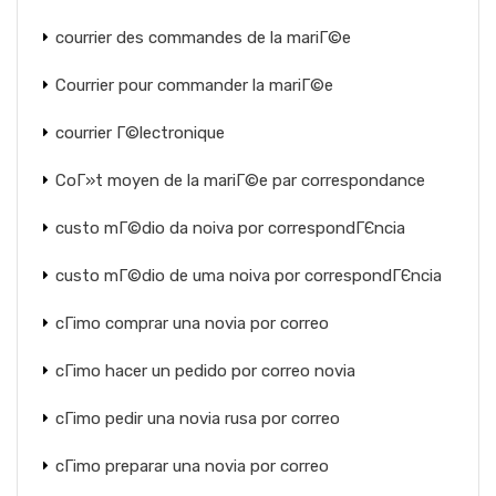
courrier des commandes de la mariГ©e
Courrier pour commander la mariГ©e
courrier Г©lectronique
CoГ»t moyen de la mariГ©e par correspondance
custo mГ©dio da noiva por correspondГЄncia
custo mГ©dio de uma noiva por correspondГЄncia
cГіmo comprar una novia por correo
cГіmo hacer un pedido por correo novia
cГіmo pedir una novia rusa por correo
cГіmo preparar una novia por correo