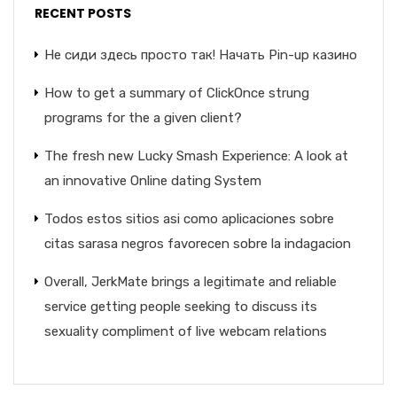
RECENT POSTS
Не сиди здесь просто так! Начать Pin-up казино
How to get a summary of ClickOnce strung
programs for the a given client?
The fresh new Lucky Smash Experience: A look at
an innovative Online dating System
Todos estos sitios asi­ como aplicaciones sobre
citas sarasa negros favorecen sobre la indagacion
Overall, JerkMate brings a legitimate and reliable
service getting people seeking to discuss its
sexuality compliment of live webcam relations