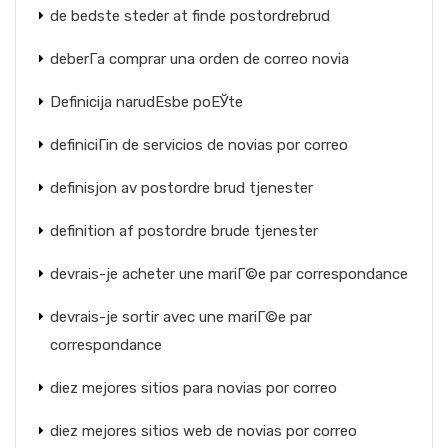
de bedste steder at finde postordrebrud
deberГ­a comprar una orden de correo novia
Definicija narudЕѕbe poЕЎte
definiciГіn de servicios de novias por correo
definisjon av postordre brud tjenester
definition af postordre brude tjenester
devrais-je acheter une mariГ©e par correspondance
devrais-je sortir avec une mariГ©e par
correspondance
diez mejores sitios para novias por correo
diez mejores sitios web de novias por correo