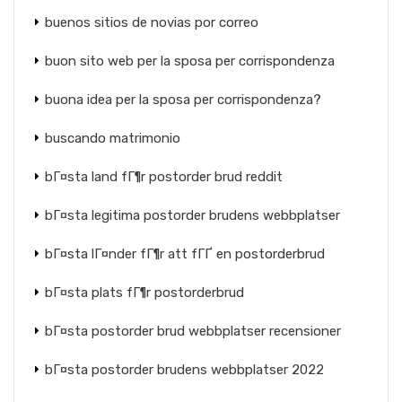
buenos sitios de novias por correo
buon sito web per la sposa per corrispondenza
buona idea per la sposa per corrispondenza?
buscando matrimonio
bГ¤sta land fГ¶r postorder brud reddit
bГ¤sta legitima postorder brudens webbplatser
bГ¤sta lГ¤nder fГ¶r att fГҐ en postorderbrud
bГ¤sta plats fГ¶r postorderbrud
bГ¤sta postorder brud webbplatser recensioner
bГ¤sta postorder brudens webbplatser 2022