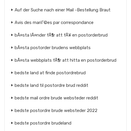
Auf der Suche nach einer Mail -Bestellung Braut
Avis des mariГ©es par correspondance
bÃ¤sta lÃ¤nder fÃ¶r att fÃ¥ en postorderbrud
bÃ¤sta postorder brudens webbplats
bÃ¤sta webbplats fÃ¶r att hitta en postorderbrud
bedste land at finde postordrebrud
bedste land til postordre brud reddit
bedste mail ordre brude websteder reddit
bedste postordre brude websteder 2022
bedste postordre brudeland