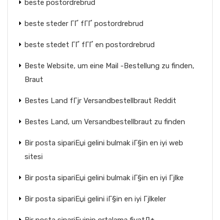
beste postordrebrud
beste steder ГҐ fГҐ postordrebrud
beste stedet ГҐ fГҐ en postordrebrud
Beste Website, um eine Mail -Bestellung zu finden,
Braut
Bestes Land fГјr Versandbestellbraut Reddit
Bestes Land, um Versandbestellbraut zu finden
Bir posta sipariЕџi gelini bulmak iГ§in en iyi web
sitesi
Bir posta sipariЕџi gelini bulmak iГ§in en iyi Гјlke
Bir posta sipariЕџi gelini iГ§in en iyi Гјlkeler