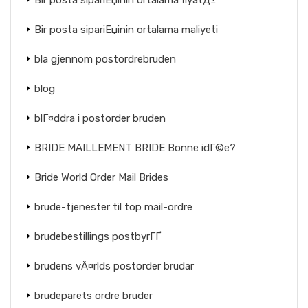
Bir posta sipariЕџinin ortalama fiyatД±
Bir posta sipariЕџinin ortalama maliyeti
bla gjennom postordrebruden
blog
blГ¤ddra i postorder bruden
BRIDE MAILLEMENT BRIDE Bonne idГ©e?
Bride World Order Mail Brides
brude-tjenester til top mail-ordre
brudebestillings postbyrГҐ
brudens vÃ¤rlds postorder brudar
brudeparets ordre bruder