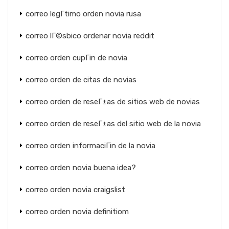
correo legГ­timo orden novia rusa
correo lГ©sbico ordenar novia reddit
correo orden cupГіn de novia
correo orden de citas de novias
correo orden de reseГ±as de sitios web de novias
correo orden de reseГ±as del sitio web de la novia
correo orden informaciГіn de la novia
correo orden novia buena idea?
correo orden novia craigslist
correo orden novia definitiom