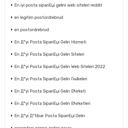
En iyi posta sipariЕџi gelini web siteleri reddit
en legitim postordrebrud
en postordrebrud
En Д°yi Posta SipariЕџi Gelin Hizmeti
En Д°yi Posta SipariЕџi Gelin Siteleri
En Д°yi Posta SipariЕџi Gelin Web Siteleri 2022
En Д°yi Posta SipariЕџi Gelin Гњlkeleri
En Д°yi Posta SipariЕџi Gelin Ећirketi
En Д°yi Posta SipariЕџi Gelin Ећirketleri
En Д°yi Д°tibar Posta SipariЕџi Gelin