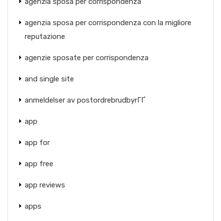
agenzia sposa per corrispondenza
agenzia sposa per corrispondenza con la migliore
reputazione
agenzie sposate per corrispondenza
and single site
anmeldelser av postordrebrudbyrГҐ
app
app for
app free
app reviews
apps