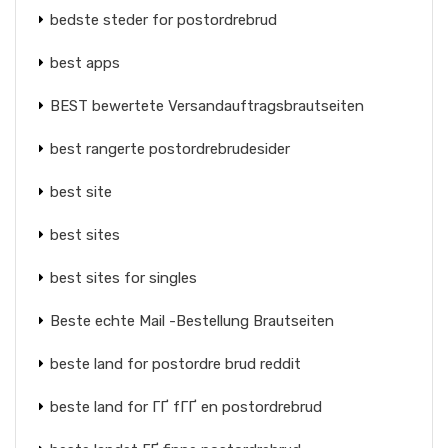
bedste steder for postordrebrud
best apps
BEST bewertete Versandauftragsbrautseiten
best rangerte postordrebrudesider
best site
best sites
best sites for singles
Beste echte Mail -Bestellung Brautseiten
beste land for postordre brud reddit
beste land for ГҐ fГҐ en postordrebrud