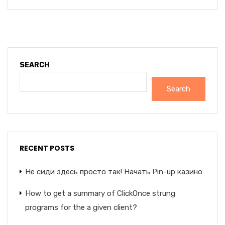
SEARCH
Search
RECENT POSTS
Не сиди здесь просто так! Начать Pin-up казино
How to get a summary of ClickOnce strung
programs for the a given client?