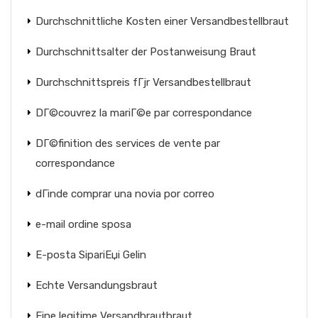
Durchschnittliche Kosten einer Versandbestellbraut
Durchschnittsalter der Postanweisung Braut
Durchschnittspreis fГјr Versandbestellbraut
DГ©couvrez la mariГ©e par correspondance
DГ©finition des services de vente par
correspondance
dГіnde comprar una novia por correo
e-mail ordine sposa
E-posta SipariЕџi Gelin
Echte Versandungsbraut
Eine legitime Versandbrautbraut