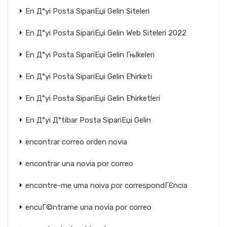
En Д°yi Posta SipariЕџi Gelin Siteleri
En Д°yi Posta SipariЕџi Gelin Web Siteleri 2022
En Д°yi Posta SipariЕџi Gelin Гњlkeleri
En Д°yi Posta SipariЕџi Gelin Ећirketi
En Д°yi Posta SipariЕџi Gelin Ећirketleri
En Д°yi Д°tibar Posta SipariЕџi Gelin
encontrar correo orden novia
encontrar una novia por correo
encontre-me uma noiva por correspondГЄncia
encuГ©ntrame una novia por correo