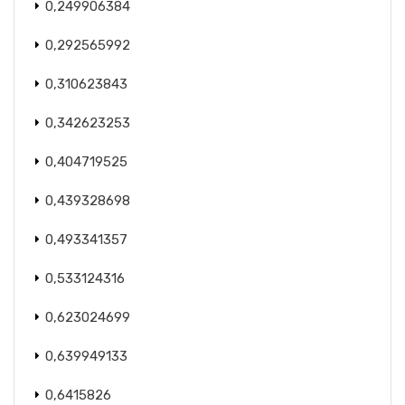
0,249906384
0,292565992
0,310623843
0,342623253
0,404719525
0,439328698
0,493341357
0,533124316
0,623024699
0,639949133
0,6415826