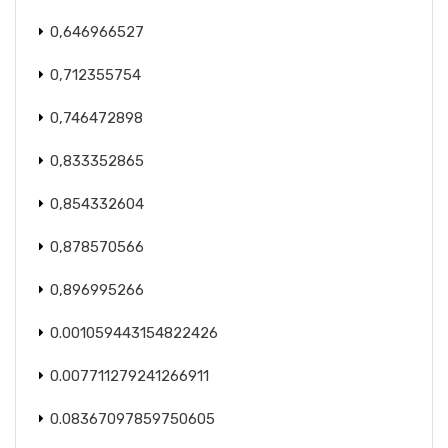
0,646966527
0,712355754
0,746472898
0,833352865
0,854332604
0,878570566
0,896995266
0.001059443154822426
0.007711279241266911
0.08367097859750605