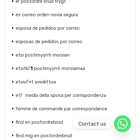
er postordre brud trygt
es correo orden novia segura
esposa de pedidos por correo
esposas de pedidos por correo
etsi postimyynti morsian
etsitkГ¶ postimyynti morsiamaa
etsivГ¤t avioliittoa
etГ media della sposa per corrispondenza
femme de commande par correspondance
find en postordrebrud
Contact us
find mig en postordrebrud