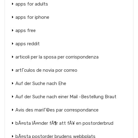
apps for adults
apps for iphone
apps free
apps reddit
articoli per la sposa per corrispondenza
artГ­culos de novia por correo
Auf der Suche nach Ehe
Auf der Suche nach einer Mail -Bestellung Braut
Avis des mariГ©es par correspondance
bÃ¤sta lÃ¤nder fÃ¶r att fÃ¥ en postorderbrud
bÃ¤sta postorder brudens webbplats