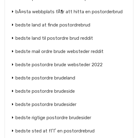
bÃ¤sta webbplats fÃ¶r att hitta en postorderbrud
bedste land at finde postordrebrud
bedste land til postordre brud reddit
bedste mail ordre brude websteder reddit
bedste postordre brude websteder 2022
bedste postordre brudeland
bedste postordre brudeside
bedste postordre brudesider
bedste rigtige postordre brudesider
bedste sted at fГҐ en postordrebrud