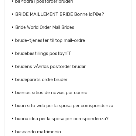
blГ¤ddra i postorder bruden
BRIDE MAILLEMENT BRIDE Bonne idГ©e?
Bride World Order Mail Brides
brude-tjenester til top mail-ordre
brudebestillings postbyrГҐ
brudens vÃ¤rlds postorder brudar
brudeparets ordre bruder
buenos sitios de novias por correo
buon sito web per la sposa per corrispondenza
buona idea per la sposa per corrispondenza?
buscando matrimonio