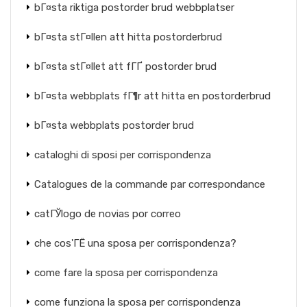
bГ¤sta riktiga postorder brud webbplatser
bГ¤sta stГ¤llen att hitta postorderbrud
bГ¤sta stГ¤llet att fГҐ postorder brud
bГ¤sta webbplats fГ¶r att hitta en postorderbrud
bГ¤sta webbplats postorder brud
cataloghi di sposi per corrispondenza
Catalogues de la commande par correspondance
catГЎlogo de novias por correo
che cos'ГЁ una sposa per corrispondenza?
come fare la sposa per corrispondenza
come funziona la sposa per corrispondenza