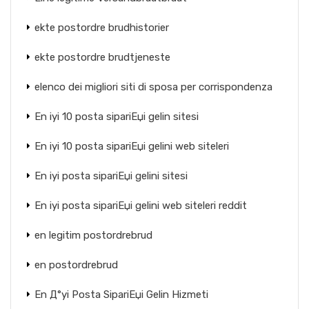
ekte postordre brudhistorier
ekte postordre brudtjeneste
elenco dei migliori siti di sposa per corrispondenza
En iyi 10 posta sipariЕџi gelin sitesi
En iyi 10 posta sipariЕџi gelini web siteleri
En iyi posta sipariЕџi gelini sitesi
En iyi posta sipariЕџi gelini web siteleri reddit
en legitim postordrebrud
en postordrebrud
En Д°yi Posta SipariЕџi Gelin Hizmeti