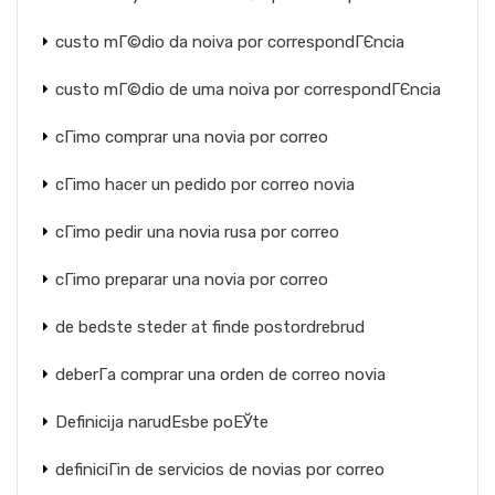
custo mГ©dio da noiva por correspondГЄncia
custo mГ©dio de uma noiva por correspondГЄncia
cГіmo comprar una novia por correo
cГіmo hacer un pedido por correo novia
cГіmo pedir una novia rusa por correo
cГіmo preparar una novia por correo
de bedste steder at finde postordrebrud
deberГ­a comprar una orden de correo novia
Definicija narudЕѕbe poЕЎte
definiciГіn de servicios de novias por correo