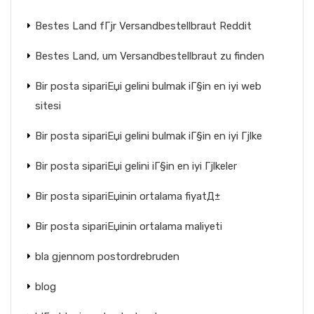
Bestes Land fГјr Versandbestellbraut Reddit
Bestes Land, um Versandbestellbraut zu finden
Bir posta sipariЕџi gelini bulmak iГ§in en iyi web
sitesi
Bir posta sipariЕџi gelini bulmak iГ§in en iyi Гјlke
Bir posta sipariЕџi gelini iГ§in en iyi Гјlkeler
Bir posta sipariЕџinin ortalama fiyatД±
Bir posta sipariЕџinin ortalama maliyeti
bla gjennom postordrebruden
blog