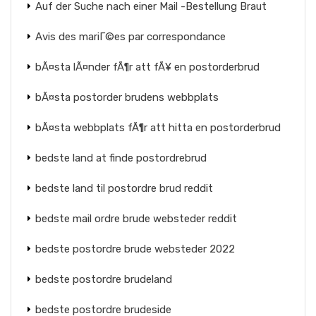
Auf der Suche nach einer Mail -Bestellung Braut
Avis des mariГ©es par correspondance
bÃ¤sta lÃ¤nder fÃ¶r att fÃ¥ en postorderbrud
bÃ¤sta postorder brudens webbplats
bÃ¤sta webbplats fÃ¶r att hitta en postorderbrud
bedste land at finde postordrebrud
bedste land til postordre brud reddit
bedste mail ordre brude websteder reddit
bedste postordre brude websteder 2022
bedste postordre brudeland
bedste postordre brudeside