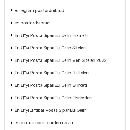
en legitim postordrebrud
en postordrebrud
En Д°yi Posta SipariЕџi Gelin Hizmeti
En Д°yi Posta SipariЕџi Gelin Siteleri
En Д°yi Posta SipariЕџi Gelin Web Siteleri 2022
En Д°yi Posta SipariЕџi Gelin Гњlkeleri
En Д°yi Posta SipariЕџi Gelin Ећirketi
En Д°yi Posta SipariЕџi Gelin Ећirketleri
En Д°yi Д°tibar Posta SipariЕџi Gelin
encontrar correo orden novia