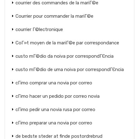
courrier des commandes de la mariГ©e
Courrier pour commander la mariГ©e
courrier Г©lectronique
CoГ»t moyen de la mariГ©e par correspondance
custo mГ©dio da noiva por correspondГЄncia
custo mГ©dio de uma noiva por correspondГЄncia
cГіmo comprar una novia por correo
cГіmo hacer un pedido por correo novia
cГіmo pedir una novia rusa por correo
cГіmo preparar una novia por correo
de bedste steder at finde postordrebrud