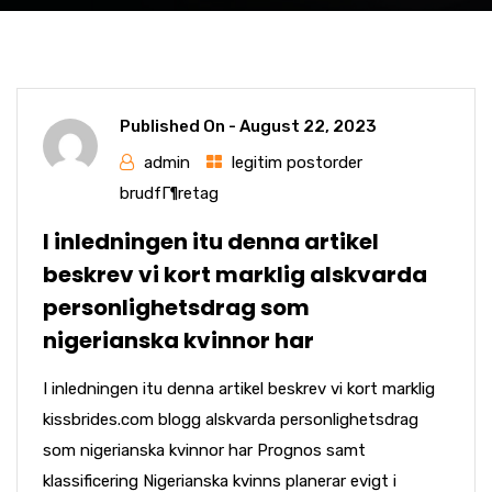
Published On -
August 22, 2023
admin
legitim postorder
brudfГ¶retag
I inledningen itu denna artikel
beskrev vi kort marklig alskvarda
personlighetsdrag som
nigerianska kvinnor har
I inledningen itu denna artikel beskrev vi kort marklig
kissbrides.com blogg alskvarda personlighetsdrag
som nigerianska kvinnor har Prognos samt
klassificering Nigerianska kvinns planerar evigt i