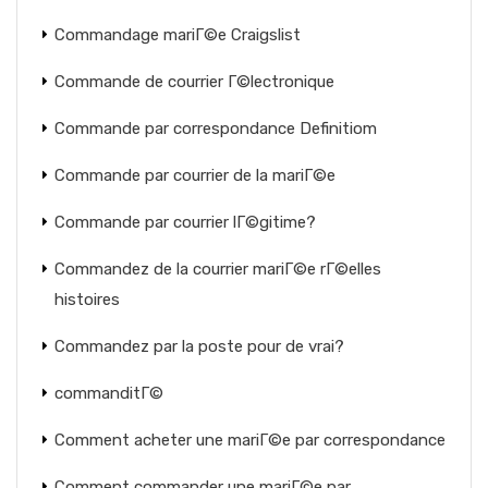
Commandage mariГ©e Craigslist
Commande de courrier Г©lectronique
Commande par correspondance Definitiom
Commande par courrier de la mariГ©e
Commande par courrier lГ©gitime?
Commandez de la courrier mariГ©e rГ©elles
histoires
Commandez par la poste pour de vrai?
commanditГ©
Comment acheter une mariГ©e par correspondance
Comment commander une mariГ©e par