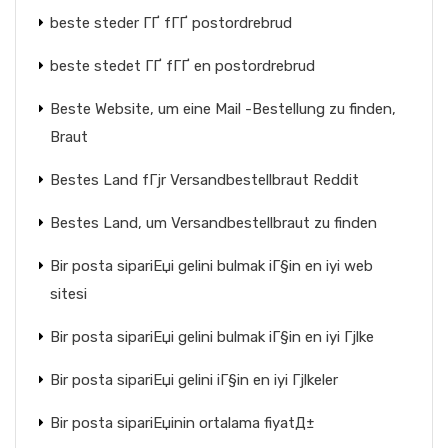
beste steder ГҐ fГҐ postordrebrud
beste stedet ГҐ fГҐ en postordrebrud
Beste Website, um eine Mail -Bestellung zu finden,
Braut
Bestes Land fГјr Versandbestellbraut Reddit
Bestes Land, um Versandbestellbraut zu finden
Bir posta sipariЕџi gelini bulmak iГ§in en iyi web
sitesi
Bir posta sipariЕџi gelini bulmak iГ§in en iyi Гјlke
Bir posta sipariЕџi gelini iГ§in en iyi Гјlkeler
Bir posta sipariЕџinin ortalama fiyatД±