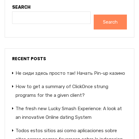
SEARCH
Search
RECENT POSTS
Не сиди здесь просто так! Начать Pin-up казино
How to get a summary of ClickOnce strung
programs for the a given client?
The fresh new Lucky Smash Experience: A look at
an innovative Online dating System
Todos estos sitios asi­ como aplicaciones sobre