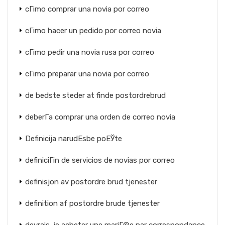
cГіmo comprar una novia por correo
cГіmo hacer un pedido por correo novia
cГіmo pedir una novia rusa por correo
cГіmo preparar una novia por correo
de bedste steder at finde postordrebrud
deberГ­a comprar una orden de correo novia
Definicija narudЕѕbe poЕЎte
definiciГіn de servicios de novias por correo
definisjon av postordre brud tjenester
definition af postordre brude tjenester