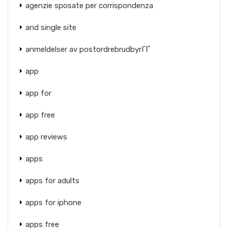
agenzie sposate per corrispondenza
and single site
anmeldelser av postordrebrudbyrГҐ
app
app for
app free
app reviews
apps
apps for adults
apps for iphone
apps free