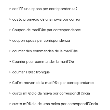
cos'ГЁ una sposa per corrispondenza?
costo promedio de una novia por correo
Coupon de mariГ©e par correspondance
coupon sposa per corrispondenza
courrier des commandes de la mariГ©e
Courrier pour commander la mariГ©e
courrier Г©lectronique
CoГ»t moyen de la mariГ©e par correspondance
custo mГ©dio da noiva por correspondГЄncia
custo mГ©dio de uma noiva por correspondГЄncia