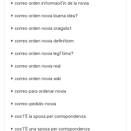
correo orden informaciГіn de la novia
correo orden novia buena idea?
correo orden novia craigslist
correo orden novia definitiom
correo orden novia legГ­tima?
correo orden novia real
correo orden novia wiki
correo para ordenar novia
correo-pedido-novia
cos'ГЁ la sposa per corrispondenza
cos'ГЁ una sposa per corrispondenza