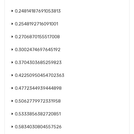
0.24814187691053813
0.2548192716091001
0.2706870155517008
0.3002474697645192
0.3704303685259823
0.42250950454702363
0.4772344939444898
0.5062779972331958
0.5333856382720851
0.5834030804557526