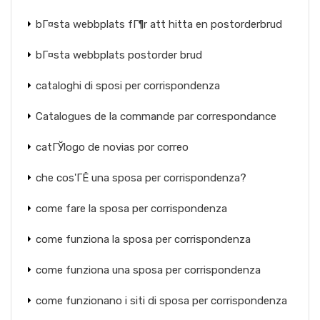
bГ¤sta webbplats fГ¶r att hitta en postorderbrud
bГ¤sta webbplats postorder brud
cataloghi di sposi per corrispondenza
Catalogues de la commande par correspondance
catГЎlogo de novias por correo
che cos'ГЁ una sposa per corrispondenza?
come fare la sposa per corrispondenza
come funziona la sposa per corrispondenza
come funziona una sposa per corrispondenza
come funzionano i siti di sposa per corrispondenza