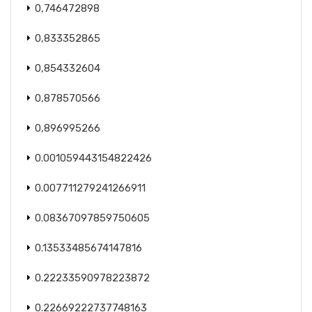
0,746472898
0,833352865
0,854332604
0,878570566
0,896995266
0.001059443154822426
0.007711279241266911
0.08367097859750605
0.13533485674147816
0.22233590978223872
0.22669222737748163