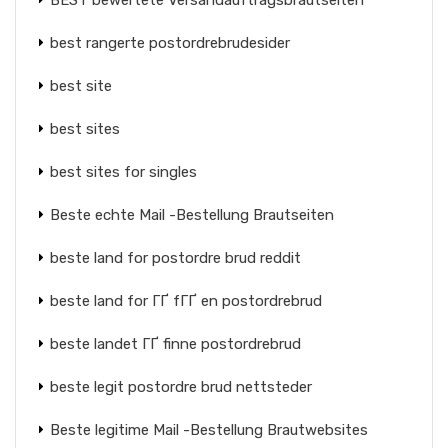
BEST bewertete Versandauftragsbrautseiten
best rangerte postordrebrudesider
best site
best sites
best sites for singles
Beste echte Mail -Bestellung Brautseiten
beste land for postordre brud reddit
beste land for ГҐ fГҐ en postordrebrud
beste landet ГҐ finne postordrebrud
beste legit postordre brud nettsteder
Beste legitime Mail -Bestellung Brautwebsites