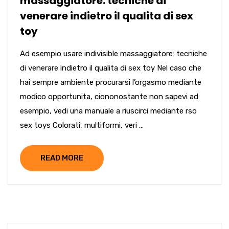
massaggiatore: tecniche di
venerare indietro il qualita di sex
toy
Ad esempio usare indivisible massaggiatore: tecniche
di venerare indietro il qualita di sex toy Nel caso che
hai sempre ambiente procurarsi l’orgasmo mediante
modico opportunita, ciononostante non sapevi ad
esempio, vedi una manuale a riuscirci mediante rso
sex toys Colorati, multiformi, veri ...
READ MORE