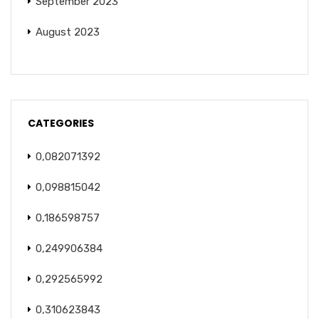
September 2023
August 2023
CATEGORIES
0,082071392
0,098815042
0,186598757
0,249906384
0,292565992
0,310623843