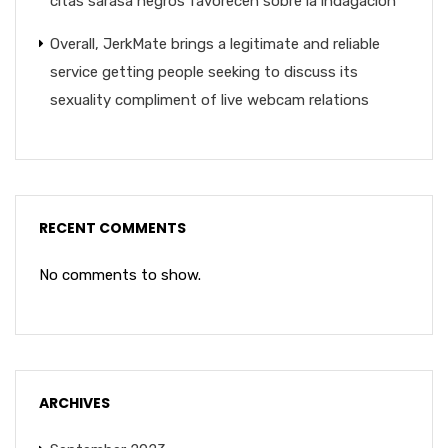
citas sarasa negros favorecen sobre la indagacion
Overall, JerkMate brings a legitimate and reliable
service getting people seeking to discuss its
sexuality compliment of live webcam relations
RECENT COMMENTS
No comments to show.
ARCHIVES