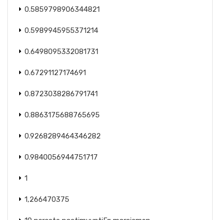
0.5859798906344821
0.5989945955371214
0.6498095332081731
0.67291127174691
0.8723038286791741
0.8863175688765695
0.9268289464346282
0.9840056944751717
1
1,266470375