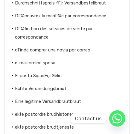
Durchschnittspreis fГјr Versandbestellbraut
DГ©couvrez la mariГ©e par correspondance
DГ©finition des services de vente par
correspondance
dГіnde comprar una novia por correo
e-mail ordine sposa
E-posta SipariЕџi Gelin
Echte Versandungsbraut
Eine legitime Versandbrautbraut
ekte postordre brudhistorier
Contact us
ekte postordre brudtjeneste