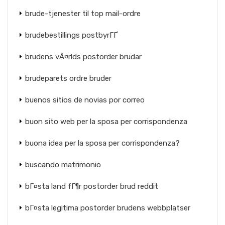
brude-tjenester til top mail-ordre
brudebestillings postbyrГҐ
brudens vÃ¤rlds postorder brudar
brudeparets ordre bruder
buenos sitios de novias por correo
buon sito web per la sposa per corrispondenza
buona idea per la sposa per corrispondenza?
buscando matrimonio
bГ¤sta land fГ¶r postorder brud reddit
bГ¤sta legitima postorder brudens webbplatser