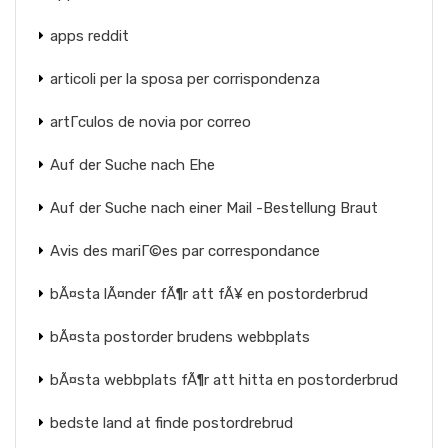
apps reddit
articoli per la sposa per corrispondenza
artГ­culos de novia por correo
Auf der Suche nach Ehe
Auf der Suche nach einer Mail -Bestellung Braut
Avis des mariГ©es par correspondance
bÃ¤sta lÃ¤nder fÃ¶r att fÃ¥ en postorderbrud
bÃ¤sta postorder brudens webbplats
bÃ¤sta webbplats fÃ¶r att hitta en postorderbrud
bedste land at finde postordrebrud