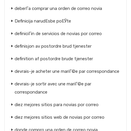
deberГ­a comprar una orden de correo novia
Definicija narudЕѕbe poЕЎte
definiciГіn de servicios de novias por correo
definisjon av postordre brud tjenester
definition af postordre brude tjenester
devrais-je acheter une mariГ©e par correspondance
devrais-je sortir avec une mariГ©e par
correspondance
diez mejores sitios para novias por correo
diez mejores sitios web de novias por correo
donde compro una orden de correo novia