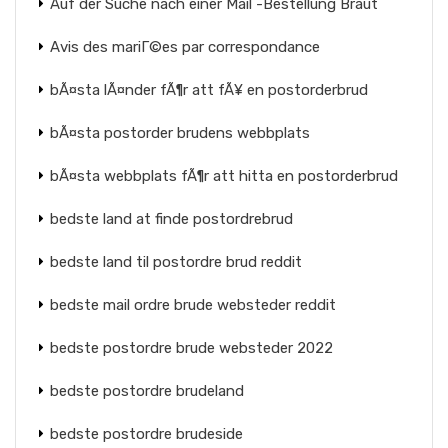
Auf der Suche nach einer Mail -Bestellung Braut
Avis des mariГ©es par correspondance
bÃ¤sta lÃ¤nder fÃ¶r att fÃ¥ en postorderbrud
bÃ¤sta postorder brudens webbplats
bÃ¤sta webbplats fÃ¶r att hitta en postorderbrud
bedste land at finde postordrebrud
bedste land til postordre brud reddit
bedste mail ordre brude websteder reddit
bedste postordre brude websteder 2022
bedste postordre brudeland
bedste postordre brudeside