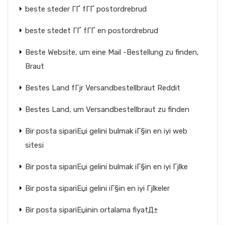
beste steder ГҐ fГҐ postordrebrud
beste stedet ГҐ fГҐ en postordrebrud
Beste Website, um eine Mail -Bestellung zu finden,
Braut
Bestes Land fГјr Versandbestellbraut Reddit
Bestes Land, um Versandbestellbraut zu finden
Bir posta sipariЕџi gelini bulmak iГ§in en iyi web
sitesi
Bir posta sipariЕџi gelini bulmak iГ§in en iyi Гјlke
Bir posta sipariЕџi gelini iГ§in en iyi Гјlkeler
Bir posta sipariЕџinin ortalama fiyatД±