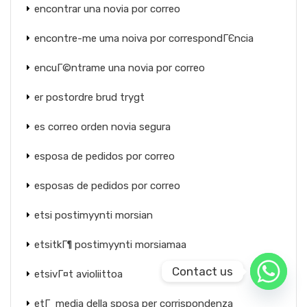
encontrar una novia por correo
encontre-me uma noiva por correspondГЄncia
encuГ©ntrame una novia por correo
er postordre brud trygt
es correo orden novia segura
esposa de pedidos por correo
esposas de pedidos por correo
etsi postimyynti morsian
etsitkГ¶ postimyynti morsiamaa
Contact us
etsivГ¤t avioliittoa
etГ media della sposa per corrispondenza