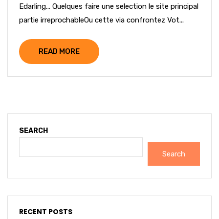
Edarling… Quelques faire une selection le site principal
partie irreprochableOu cette via confrontez Vot...
READ MORE
SEARCH
Search
RECENT POSTS