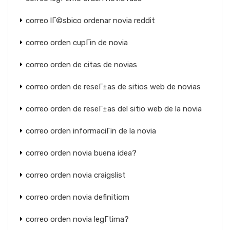
correo lГ©sbico ordenar novia reddit
correo orden cupГіn de novia
correo orden de citas de novias
correo orden de reseГ±as de sitios web de novias
correo orden de reseГ±as del sitio web de la novia
correo orden informaciГіn de la novia
correo orden novia buena idea?
correo orden novia craigslist
correo orden novia definitiom
correo orden novia legГ­tima?