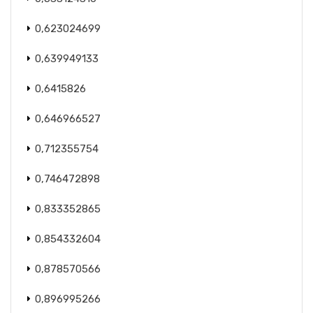
0,623024699
0,639949133
0,6415826
0,646966527
0,712355754
0,746472898
0,833352865
0,854332604
0,878570566
0,896995266