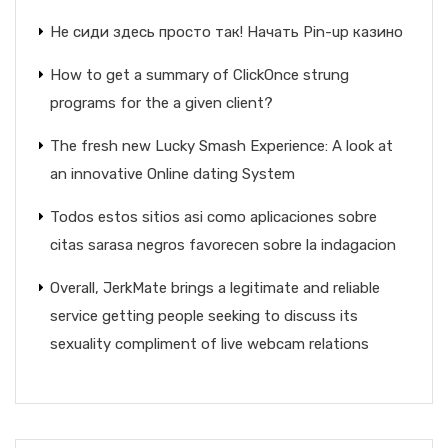
Не сиди здесь просто так! Начать Pin-up казино
How to get a summary of ClickOnce strung
programs for the a given client?
The fresh new Lucky Smash Experience: A look at
an innovative Online dating System
Todos estos sitios asi­ como aplicaciones sobre
citas sarasa negros favorecen sobre la indagacion
Overall, JerkMate brings a legitimate and reliable
service getting people seeking to discuss its
sexuality compliment of live webcam relations