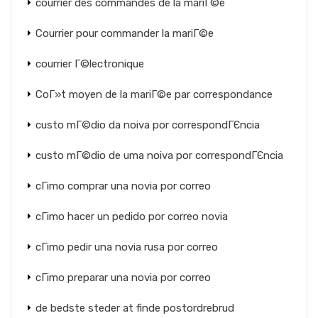
courrier des commandes de la mariГ©e
Courrier pour commander la mariГ©e
courrier Г©lectronique
CoГ»t moyen de la mariГ©e par correspondance
custo mГ©dio da noiva por correspondГЄncia
custo mГ©dio de uma noiva por correspondГЄncia
cГіmo comprar una novia por correo
cГіmo hacer un pedido por correo novia
cГіmo pedir una novia rusa por correo
cГіmo preparar una novia por correo
de bedste steder at finde postordrebrud