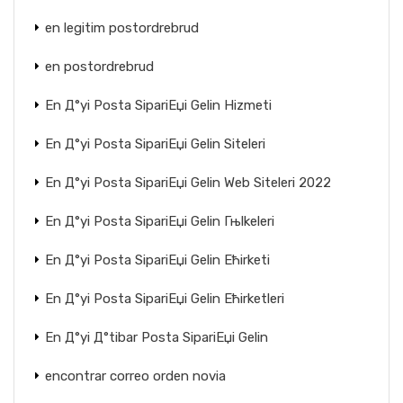
en legitim postordrebrud
en postordrebrud
En Д°yi Posta SipariЕџi Gelin Hizmeti
En Д°yi Posta SipariЕџi Gelin Siteleri
En Д°yi Posta SipariЕџi Gelin Web Siteleri 2022
En Д°yi Posta SipariЕџi Gelin Гњlkeleri
En Д°yi Posta SipariЕџi Gelin Ећirketi
En Д°yi Posta SipariЕџi Gelin Ећirketleri
En Д°yi Д°tibar Posta SipariЕџi Gelin
encontrar correo orden novia