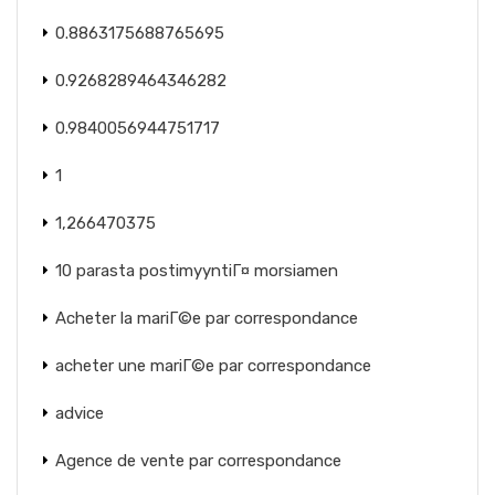
0.8863175688765695
0.9268289464346282
0.9840056944751717
1
1,266470375
10 parasta postimyyntiГ¤ morsiamen
Acheter la mariГ©e par correspondance
acheter une mariГ©e par correspondance
advice
Agence de vente par correspondance