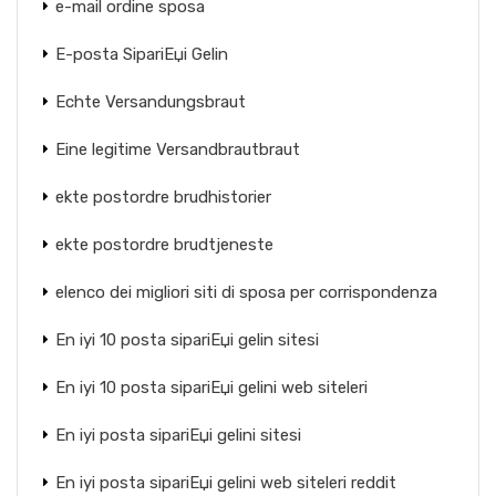
e-mail ordine sposa
E-posta SipariЕџi Gelin
Echte Versandungsbraut
Eine legitime Versandbrautbraut
ekte postordre brudhistorier
ekte postordre brudtjeneste
elenco dei migliori siti di sposa per corrispondenza
En iyi 10 posta sipariЕџi gelin sitesi
En iyi 10 posta sipariЕџi gelini web siteleri
En iyi posta sipariЕџi gelini sitesi
En iyi posta sipariЕџi gelini web siteleri reddit