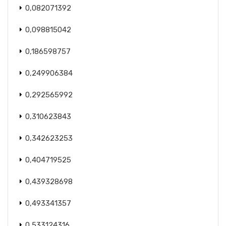
0,082071392
0,098815042
0,186598757
0,249906384
0,292565992
0,310623843
0,342623253
0,404719525
0,439328698
0,493341357
0,533124316