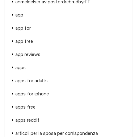
anmeldelser av postordrebrudbyrГҐ
app
app for
app free
app reviews
apps
apps for adults
apps for iphone
apps free
apps reddit
articoli per la sposa per corrispondenza