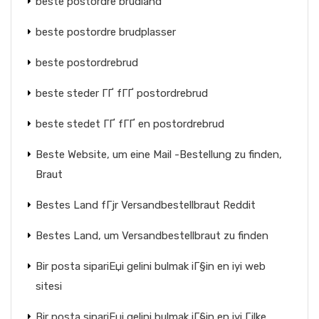
beste postordre brudland
beste postordre brudplasser
beste postordrebrud
beste steder ГҐ fГҐ postordrebrud
beste stedet ГҐ fГҐ en postordrebrud
Beste Website, um eine Mail -Bestellung zu finden,
Braut
Bestes Land fГјr Versandbestellbraut Reddit
Bestes Land, um Versandbestellbraut zu finden
Bir posta sipariЕџi gelini bulmak iГ§in en iyi web
sitesi
Bir posta sipariЕџi gelini bulmak iГ§in en iyi Гјlke