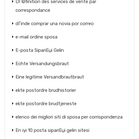
DГ©finition des services de vente par
correspondance
dГіnde comprar una novia por correo
e-mail ordine sposa
E-posta SipariЕџi Gelin
Echte Versandungsbraut
Eine legitime Versandbrautbraut
ekte postordre brudhistorier
ekte postordre brudtjeneste
elenco dei migliori siti di sposa per corrispondenza
En iyi 10 posta sipariЕџi gelin sitesi