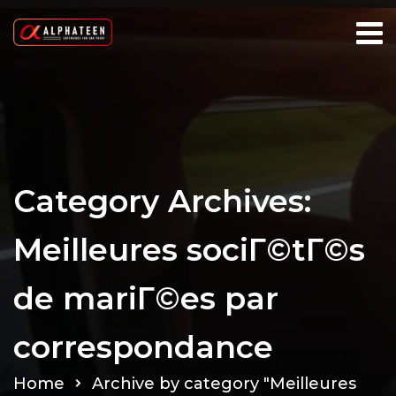
Category Archives:
Meilleures sociГ©tГ©s
de mariГ©es par
correspondance
Home
Archive by category "Meilleures