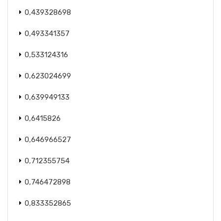
0,439328698
0,493341357
0,533124316
0,623024699
0,639949133
0,6415826
0,646966527
0,712355754
0,746472898
0,833352865