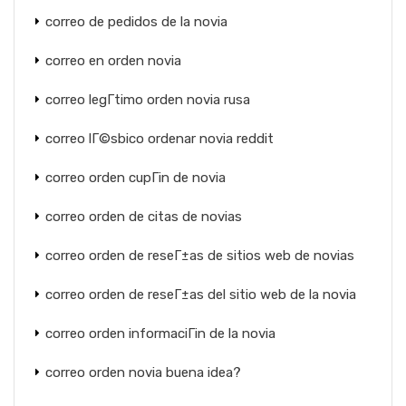
correo de pedidos de la novia
correo en orden novia
correo legГ­timo orden novia rusa
correo lГ©sbico ordenar novia reddit
correo orden cupГіn de novia
correo orden de citas de novias
correo orden de reseГ±as de sitios web de novias
correo orden de reseГ±as del sitio web de la novia
correo orden informaciГіn de la novia
correo orden novia buena idea?