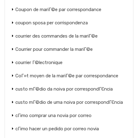
Coupon de mariГ©e par correspondance
coupon sposa per corrispondenza
courrier des commandes de la mariГ©e
Courrier pour commander la mariГ©e
courrier Г©lectronique
CoГ»t moyen de la mariГ©e par correspondance
custo mГ©dio da noiva por correspondГЄncia
custo mГ©dio de uma noiva por correspondГЄncia
cГіmo comprar una novia por correo
cГіmo hacer un pedido por correo novia