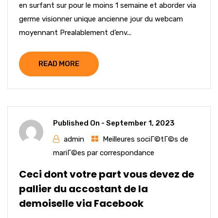
en surfant sur pour le moins 1 semaine et aborder via
germe visionner unique ancienne jour du webcam
moyennant Prealablement d’env...
READ MORE
Published On -
September 1, 2023
admin
Meilleures sociГ©tГ©s de
mariГ©es par correspondance
Ceci dont votre part vous devez de
pallier du accostant de la
demoiselle via Facebook