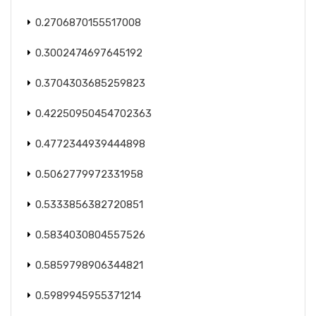
0.2706870155517008
0.3002474697645192
0.3704303685259823
0.42250950454702363
0.4772344939444898
0.5062779972331958
0.5333856382720851
0.5834030804557526
0.5859798906344821
0.5989945955371214