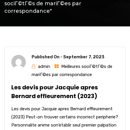
sociГ©tГ©s de mariГ©es par
correspondance"
Published On -
September 7, 2023
admin
Meilleures sociГ©tГ©s de
mariГ©es par correspondance
Les devis pour Jacquie apres
Bernard effleurement (2023)
Les devis pour Jacquie apres Bernard effleurement
(2023) Peut-on trouver certains incorrect peripherie?
Personnalite anime son’etablir seul premier palpation