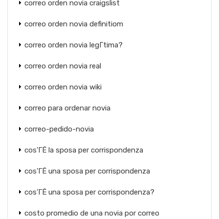
correo orden novia craigslist
correo orden novia definitiom
correo orden novia legГ­tima?
correo orden novia real
correo orden novia wiki
correo para ordenar novia
correo-pedido-novia
cos'ГЁ la sposa per corrispondenza
cos'ГЁ una sposa per corrispondenza
cos'ГЁ una sposa per corrispondenza?
costo promedio de una novia por correo