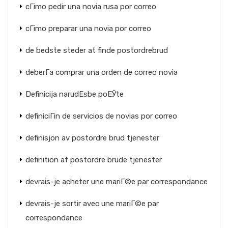
cГіmo pedir una novia rusa por correo
cГіmo preparar una novia por correo
de bedste steder at finde postordrebrud
deberГ­a comprar una orden de correo novia
Definicija narudЕѕbe poЕЎte
definiciГіn de servicios de novias por correo
definisjon av postordre brud tjenester
definition af postordre brude tjenester
devrais-je acheter une mariГ©e par correspondance
devrais-je sortir avec une mariГ©e par
correspondance