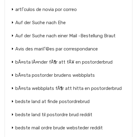
artГ­culos de novia por correo
Auf der Suche nach Ehe
Auf der Suche nach einer Mail -Bestellung Braut
Avis des mariГ©es par correspondance
bÃ¤sta lÃ¤nder fÃ¶r att fÃ¥ en postorderbrud
bÃ¤sta postorder brudens webbplats
bÃ¤sta webbplats fÃ¶r att hitta en postorderbrud
bedste land at finde postordrebrud
bedste land til postordre brud reddit
bedste mail ordre brude websteder reddit