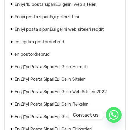
En iyi 10 posta sipariЕџi gelini web siteleri
En iyi posta sipariЕџi gelini sitesi
En iyi posta sipariЕџi gelini web siteleri reddit
en legitim postordrebrud
en postordrebrud
En Д°yi Posta SipariЕџi Gelin Hizmeti
En Д°yi Posta SipariЕџi Gelin Siteleri
En Д°yi Posta SipariЕџi Gelin Web Siteleri 2022
En Д°yi Posta SipariЕџi Gelin Гњlkeleri
Contact us
En Д°yi Posta SipariЕџi Gelin Ећirketi
En Д°yi Posta SipariЕџi Gelin Ећirketleri