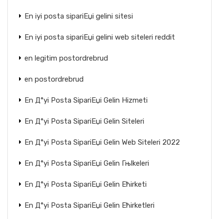
En iyi posta sipariЕџi gelini sitesi
En iyi posta sipariЕџi gelini web siteleri reddit
en legitim postordrebrud
en postordrebrud
En Д°yi Posta SipariЕџi Gelin Hizmeti
En Д°yi Posta SipariЕџi Gelin Siteleri
En Д°yi Posta SipariЕџi Gelin Web Siteleri 2022
En Д°yi Posta SipariЕџi Gelin Гњlkeleri
En Д°yi Posta SipariЕџi Gelin Ећirketi
En Д°yi Posta SipariЕџi Gelin Ећirketleri