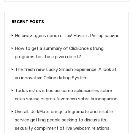
RECENT POSTS
Не сиди здесь просто так! Начать Pin-up казино
How to get a summary of ClickOnce strung
programs for the a given client?
The fresh new Lucky Smash Experience: A look at
an innovative Online dating System
Todos estos sitios asi­ como aplicaciones sobre
citas sarasa negros favorecen sobre la indagacion
Overall, JerkMate brings a legitimate and reliable
service getting people seeking to discuss its
sexuality compliment of live webcam relations