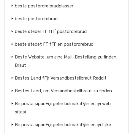
beste postordre brudplasser
beste postordrebrud
beste steder ГҐ fГҐ postordrebrud
beste stedet ГҐ fГҐ en postordrebrud
Beste Website, um eine Mail -Bestellung zu finden,
Braut
Bestes Land fГјr Versandbestellbraut Reddit
Bestes Land, um Versandbestellbraut zu finden
Bir posta sipariЕџi gelini bulmak iГ§in en iyi web
sitesi
Bir posta sipariЕџi gelini bulmak iГ§in en iyi Гјlke