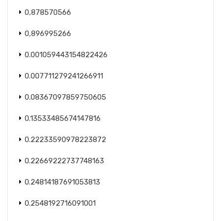
0,878570566
0,896995266
0.001059443154822426
0.007711279241266911
0.08367097859750605
0.13533485674147816
0.22233590978223872
0.22669222737748163
0.24814187691053813
0.2548192716091001