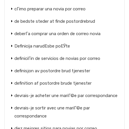
cГіmo preparar una novia por correo
de bedste steder at finde postordrebrud
deberГ­a comprar una orden de correo novia
Definicija narudЕѕbe poЕЎte
definiciГіn de servicios de novias por correo
definisjon av postordre brud tjenester
definition af postordre brude tjenester
devrais-je acheter une mariГ©e par correspondance
devrais-je sortir avec une mariГ©e par
correspondance
diez mejores sitios para novias por correo