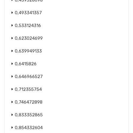
0,439328698
0,493341357
0,533124316
0,623024699
0,639949133
0,6415826
0,646966527
0,712355754
0,746472898
0,833352865
0,854332604