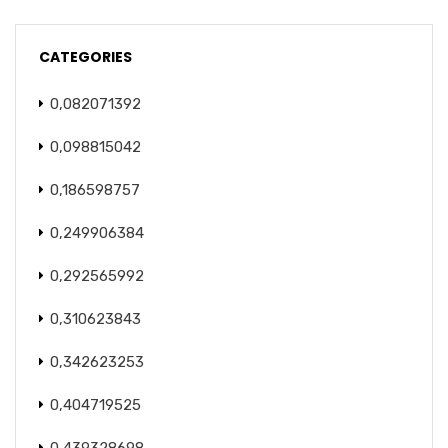
CATEGORIES
0,082071392
0,098815042
0,186598757
0,249906384
0,292565992
0,310623843
0,342623253
0,404719525