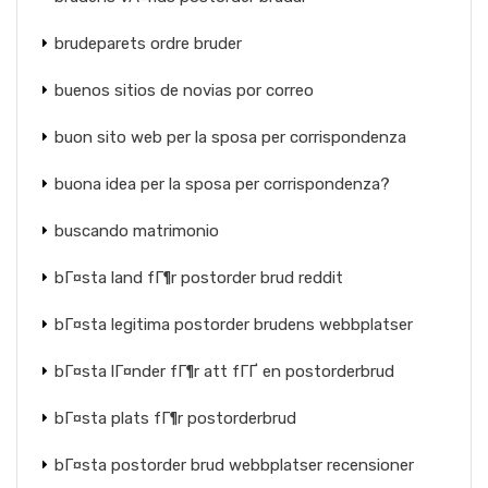
brudeparets ordre bruder
buenos sitios de novias por correo
buon sito web per la sposa per corrispondenza
buona idea per la sposa per corrispondenza?
buscando matrimonio
bГ¤sta land fГ¶r postorder brud reddit
bГ¤sta legitima postorder brudens webbplatser
bГ¤sta lГ¤nder fГ¶r att fГҐ en postorderbrud
bГ¤sta plats fГ¶r postorderbrud
bГ¤sta postorder brud webbplatser recensioner