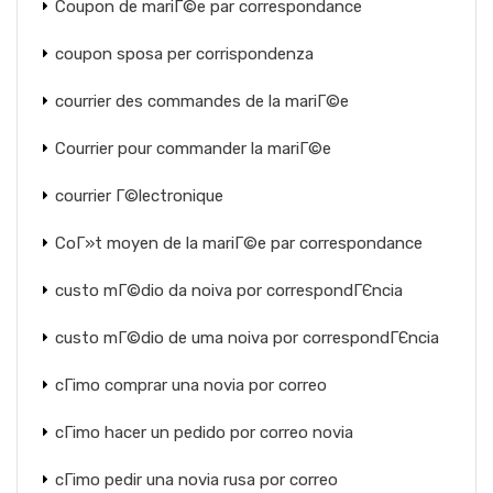
Coupon de mariГ©e par correspondance
coupon sposa per corrispondenza
courrier des commandes de la mariГ©e
Courrier pour commander la mariГ©e
courrier Г©lectronique
CoГ»t moyen de la mariГ©e par correspondance
custo mГ©dio da noiva por correspondГЄncia
custo mГ©dio de uma noiva por correspondГЄncia
cГіmo comprar una novia por correo
cГіmo hacer un pedido por correo novia
cГіmo pedir una novia rusa por correo