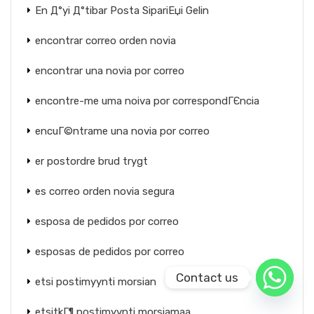
En Д°yi Д°tibar Posta SipariЕџi Gelin
encontrar correo orden novia
encontrar una novia por correo
encontre-me uma noiva por correspondГЄncia
encuГ©ntrame una novia por correo
er postordre brud trygt
es correo orden novia segura
esposa de pedidos por correo
esposas de pedidos por correo
Contact us
etsi postimyynti morsian
etsitkГ¶ postimyynti morsiamaa