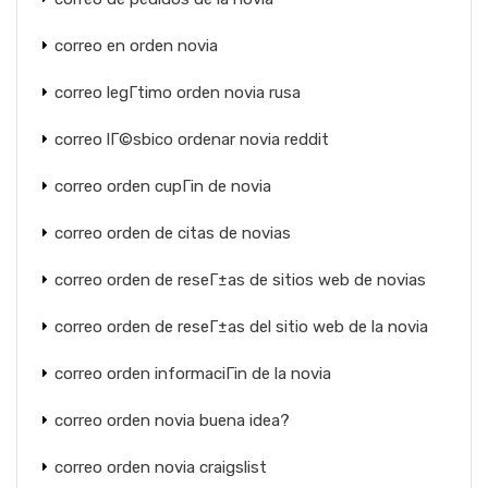
correo en orden novia
correo legГ­timo orden novia rusa
correo lГ©sbico ordenar novia reddit
correo orden cupГіn de novia
correo orden de citas de novias
correo orden de reseГ±as de sitios web de novias
correo orden de reseГ±as del sitio web de la novia
correo orden informaciГіn de la novia
correo orden novia buena idea?
correo orden novia craigslist