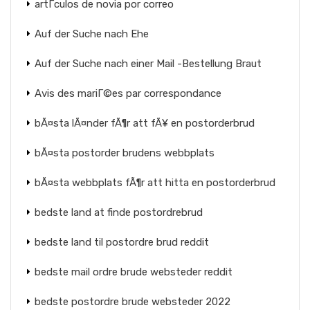
artГ­culos de novia por correo
Auf der Suche nach Ehe
Auf der Suche nach einer Mail -Bestellung Braut
Avis des mariГ©es par correspondance
bÃ¤sta lÃ¤nder fÃ¶r att fÃ¥ en postorderbrud
bÃ¤sta postorder brudens webbplats
bÃ¤sta webbplats fÃ¶r att hitta en postorderbrud
bedste land at finde postordrebrud
bedste land til postordre brud reddit
bedste mail ordre brude websteder reddit
bedste postordre brude websteder 2022