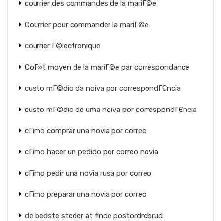
courrier des commandes de la mariГ©e
Courrier pour commander la mariГ©e
courrier Г©lectronique
CoГ»t moyen de la mariГ©e par correspondance
custo mГ©dio da noiva por correspondГЄncia
custo mГ©dio de uma noiva por correspondГЄncia
cГіmo comprar una novia por correo
cГіmo hacer un pedido por correo novia
cГіmo pedir una novia rusa por correo
cГіmo preparar una novia por correo
de bedste steder at finde postordrebrud