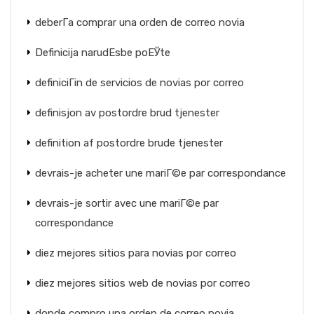
deberГ­a comprar una orden de correo novia
Definicija narudЕѕbe poЕЎte
definiciГіn de servicios de novias por correo
definisjon av postordre brud tjenester
definition af postordre brude tjenester
devrais-je acheter une mariГ©e par correspondance
devrais-je sortir avec une mariГ©e par
correspondance
diez mejores sitios para novias por correo
diez mejores sitios web de novias por correo
donde compro una orden de correo novia