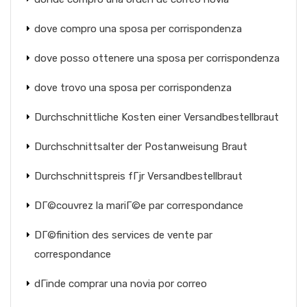
dove compro una sposa per corrispondenza
dove posso ottenere una sposa per corrispondenza
dove trovo una sposa per corrispondenza
Durchschnittliche Kosten einer Versandbestellbraut
Durchschnittsalter der Postanweisung Braut
Durchschnittspreis fГјr Versandbestellbraut
DГ©couvrez la mariГ©e par correspondance
DГ©finition des services de vente par
correspondance
dГіnde comprar una novia por correo