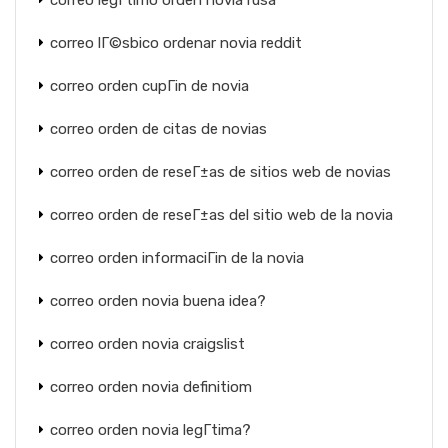
correo legГ­timo orden novia rusa
correo lГ©sbico ordenar novia reddit
correo orden cupГіn de novia
correo orden de citas de novias
correo orden de reseГ±as de sitios web de novias
correo orden de reseГ±as del sitio web de la novia
correo orden informaciГіn de la novia
correo orden novia buena idea?
correo orden novia craigslist
correo orden novia definitiom
correo orden novia legГ­tima?