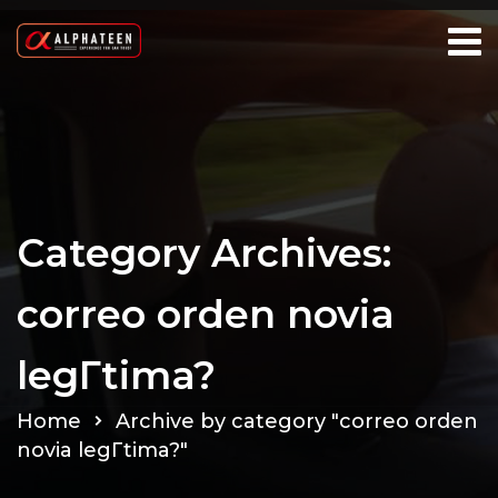
Category Archives:
correo orden novia
legГ­tima?
Home
Archive by category "correo orden
novia legГ­tima?"