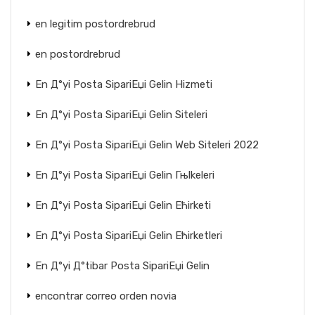
en legitim postordrebrud
en postordrebrud
En Д°yi Posta SipariЕџi Gelin Hizmeti
En Д°yi Posta SipariЕџi Gelin Siteleri
En Д°yi Posta SipariЕџi Gelin Web Siteleri 2022
En Д°yi Posta SipariЕџi Gelin Гњlkeleri
En Д°yi Posta SipariЕџi Gelin Ећirketi
En Д°yi Posta SipariЕџi Gelin Ећirketleri
En Д°yi Д°tibar Posta SipariЕџi Gelin
encontrar correo orden novia