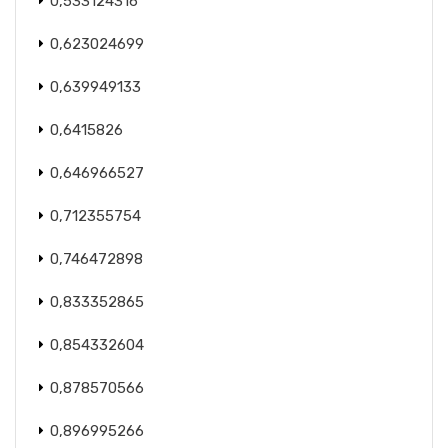
0,533124316
0,623024699
0,639949133
0,6415826
0,646966527
0,712355754
0,746472898
0,833352865
0,854332604
0,878570566
0,896995266