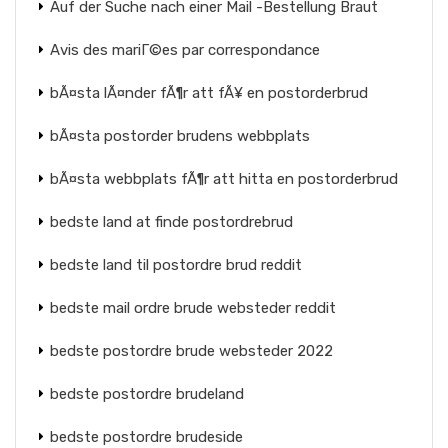
Auf der Suche nach einer Mail -Bestellung Braut
Avis des mariГ©es par correspondance
bÃ¤sta lÃ¤nder fÃ¶r att fÃ¥ en postorderbrud
bÃ¤sta postorder brudens webbplats
bÃ¤sta webbplats fÃ¶r att hitta en postorderbrud
bedste land at finde postordrebrud
bedste land til postordre brud reddit
bedste mail ordre brude websteder reddit
bedste postordre brude websteder 2022
bedste postordre brudeland
bedste postordre brudeside