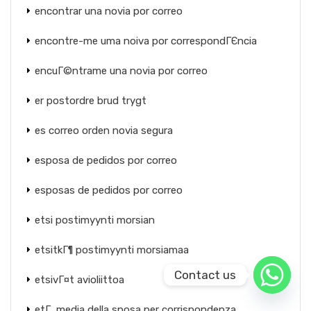
encontrar una novia por correo
encontre-me uma noiva por correspondГЄncia
encuГ©ntrame una novia por correo
er postordre brud trygt
es correo orden novia segura
esposa de pedidos por correo
esposas de pedidos por correo
etsi postimyynti morsian
etsitkГ¶ postimyynti morsiamaa
Contact us
etsivГ¤t avioliittoa
etГ media della sposa per corrispondenza