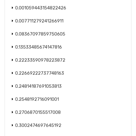
0.001059443154822426
0.007711279241266911
0.08367097859750605
0.13533485674147816
0.22233590978223872
0.22669222737748163
0.24814187691053813
0.2548192716091001
0.2706870155517008
0.3002474697645192