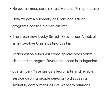
Не сиди здесь просто так! Начать Pin-up казино
How to get a summary of ClickOnce strung
programs for the a given client?
The fresh new Lucky Smash Experience: A look at
an innovative Online dating System
Todos estos sitios asi­ como aplicaciones sobre
citas sarasa negros favorecen sobre la indagacion
Overall, JerkMate brings a legitimate and reliable
service getting people seeking to discuss its
sexuality compliment of live webcam relations