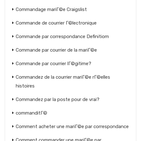
Commandage mariГ©e Craigslist
Commande de courrier Г©lectronique
Commande par correspondance Definitiom
Commande par courrier de la mariГ©e
Commande par courrier lГ©gitime?
Commandez de la courrier mariГ©e rГ©elles
histoires
Commandez par la poste pour de vrai?
commanditГ©
Comment acheter une mariГ©e par correspondance
Comment commander une mariГ©e par