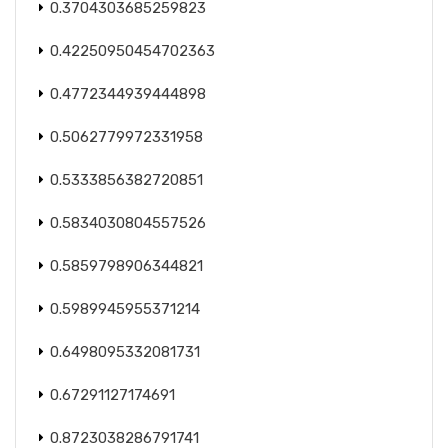
0.3704303685259823
0.42250950454702363
0.4772344939444898
0.5062779972331958
0.5333856382720851
0.5834030804557526
0.5859798906344821
0.5989945955371214
0.6498095332081731
0.67291127174691
0.8723038286791741