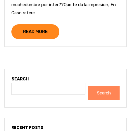
muchedumbre por inter??Que te da la impresion, En
Caso refere...
READ MORE
SEARCH
Search
RECENT POSTS