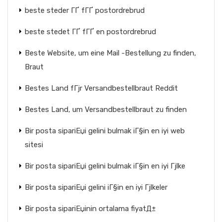
beste steder ГҐ fГҐ postordrebrud
beste stedet ГҐ fГҐ en postordrebrud
Beste Website, um eine Mail -Bestellung zu finden,
Braut
Bestes Land fГјr Versandbestellbraut Reddit
Bestes Land, um Versandbestellbraut zu finden
Bir posta sipariЕџi gelini bulmak iГ§in en iyi web
sitesi
Bir posta sipariЕџi gelini bulmak iГ§in en iyi Гјlke
Bir posta sipariЕџi gelini iГ§in en iyi Гјlkeler
Bir posta sipariЕџinin ortalama fiyatД±