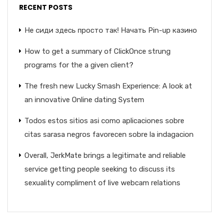
RECENT POSTS
Не сиди здесь просто так! Начать Pin-up казино
How to get a summary of ClickOnce strung
programs for the a given client?
The fresh new Lucky Smash Experience: A look at
an innovative Online dating System
Todos estos sitios asi­ como aplicaciones sobre
citas sarasa negros favorecen sobre la indagacion
Overall, JerkMate brings a legitimate and reliable
service getting people seeking to discuss its
sexuality compliment of live webcam relations