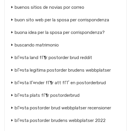
buenos sitios de novias por correo
buon sito web per la sposa per corrispondenza
buona idea per la sposa per corrispondenza?
buscando matrimonio
bГ¤sta land fГ¶r postorder brud reddit
bГ¤sta legitima postorder brudens webbplatser
bГ¤sta lГ¤nder fГ¶r att fГҐ en postorderbrud
bГ¤sta plats fГ¶r postorderbrud
bГ¤sta postorder brud webbplatser recensioner
bГ¤sta postorder brudens webbplatser 2022