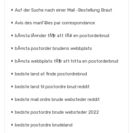
Auf der Suche nach einer Mail -Bestellung Braut
Avis des mariГ©es par correspondance
bÃ¤sta lÃ¤nder fÃ¶r att fÃ¥ en postorderbrud
bÃ¤sta postorder brudens webbplats
bÃ¤sta webbplats fÃ¶r att hitta en postorderbrud
bedste land at finde postordrebrud
bedste land til postordre brud reddit
bedste mail ordre brude websteder reddit
bedste postordre brude websteder 2022
bedste postordre brudeland