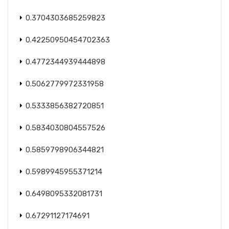
0.3704303685259823
0.42250950454702363
0.4772344939444898
0.5062779972331958
0.5333856382720851
0.5834030804557526
0.5859798906344821
0.5989945955371214
0.6498095332081731
0.67291127174691