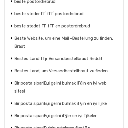
beste postordrebrud
beste steder ГҐ fГҐ postordrebrud
beste stedet ГҐ fГҐ en postordrebrud
Beste Website, um eine Mail -Bestellung zu finden,
Braut
Bestes Land fГјr Versandbestellbraut Reddit
Bestes Land, um Versandbestellbraut zu finden
Bir posta sipariЕџi gelini bulmak iГ§in en iyi web
sitesi
Bir posta sipariЕџi gelini bulmak iГ§in en iyi Гјlke
Bir posta sipariЕџi gelini iГ§in en iyi Гјlkeler