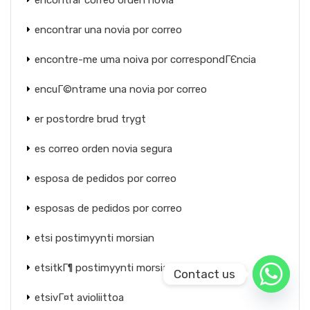
encontrar correo orden novia
encontrar una novia por correo
encontre-me uma noiva por correspondГЄncia
encuГ©ntrame una novia por correo
er postordre brud trygt
es correo orden novia segura
esposa de pedidos por correo
esposas de pedidos por correo
etsi postimyynti morsian
etsitkГ¶ postimyynti morsiamaa
Contact us
etsivГ¤t avioliittoa