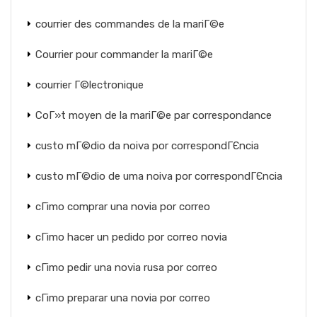
courrier des commandes de la mariГ©e
Courrier pour commander la mariГ©e
courrier Г©lectronique
CoГ»t moyen de la mariГ©e par correspondance
custo mГ©dio da noiva por correspondГЄncia
custo mГ©dio de uma noiva por correspondГЄncia
cГіmo comprar una novia por correo
cГіmo hacer un pedido por correo novia
cГіmo pedir una novia rusa por correo
cГіmo preparar una novia por correo