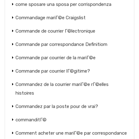
come sposare una sposa per corrispondenza
Commandage mariГ©e Craigslist
Commande de courrier Г©lectronique
Commande par correspondance Definitiom
Commande par courrier de la mariГ©e
Commande par courrier lГ©gitime?
Commandez de la courrier mariГ©e rГ©elles
histoires
Commandez par la poste pour de vrai?
commanditГ©
Comment acheter une mariГ©e par correspondance