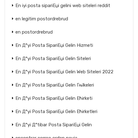
En iyi posta sipariЕџi gelini web siteleri reddit
en legitim postordrebrud
en postordrebrud
En Д°yi Posta SipariЕџi Gelin Hizmeti
En Д°yi Posta SipariЕџi Gelin Siteleri
En Д°yi Posta SipariЕџi Gelin Web Siteleri 2022
En Д°yi Posta SipariЕџi Gelin Гњlkeleri
En Д°yi Posta SipariЕџi Gelin Ећirketi
En Д°yi Posta SipariЕџi Gelin Ећirketleri
En Д°yi Д°tibar Posta SipariЕџi Gelin