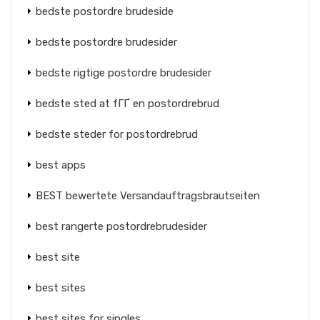
bedste postordre brudeside
bedste postordre brudesider
bedste rigtige postordre brudesider
bedste sted at fГҐ en postordrebrud
bedste steder for postordrebrud
best apps
BEST bewertete Versandauftragsbrautseiten
best rangerte postordrebrudesider
best site
best sites
best sites for singles