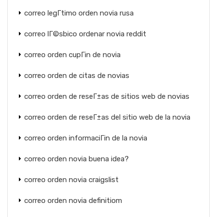
correo legГ­timo orden novia rusa
correo lГ©sbico ordenar novia reddit
correo orden cupГіn de novia
correo orden de citas de novias
correo orden de reseГ±as de sitios web de novias
correo orden de reseГ±as del sitio web de la novia
correo orden informaciГіn de la novia
correo orden novia buena idea?
correo orden novia craigslist
correo orden novia definitiom