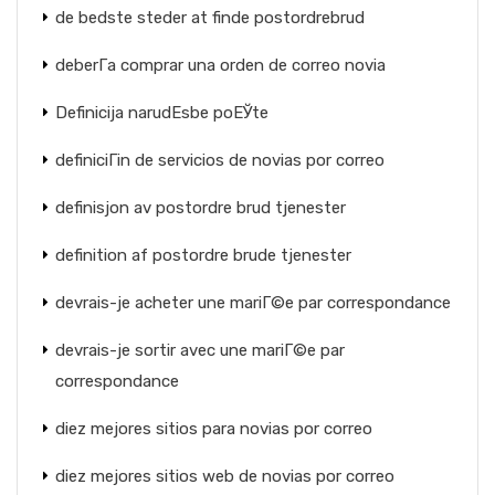
de bedste steder at finde postordrebrud
deberГ­a comprar una orden de correo novia
Definicija narudЕѕbe poЕЎte
definiciГіn de servicios de novias por correo
definisjon av postordre brud tjenester
definition af postordre brude tjenester
devrais-je acheter une mariГ©e par correspondance
devrais-je sortir avec une mariГ©e par
correspondance
diez mejores sitios para novias por correo
diez mejores sitios web de novias por correo