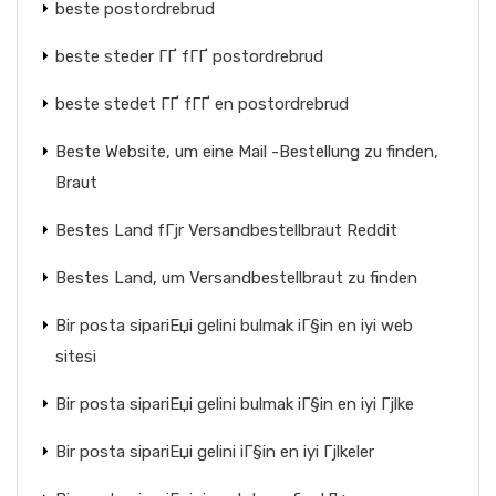
beste postordrebrud
beste steder ГҐ fГҐ postordrebrud
beste stedet ГҐ fГҐ en postordrebrud
Beste Website, um eine Mail -Bestellung zu finden,
Braut
Bestes Land fГјr Versandbestellbraut Reddit
Bestes Land, um Versandbestellbraut zu finden
Bir posta sipariЕџi gelini bulmak iГ§in en iyi web
sitesi
Bir posta sipariЕџi gelini bulmak iГ§in en iyi Гјlke
Bir posta sipariЕџi gelini iГ§in en iyi Гјlkeler