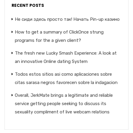
RECENT POSTS
Не сиди здесь просто так! Начать Pin-up казино
How to get a summary of ClickOnce strung
programs for the a given client?
The fresh new Lucky Smash Experience: A look at
an innovative Online dating System
Todos estos sitios asi­ como aplicaciones sobre
citas sarasa negros favorecen sobre la indagacion
Overall, JerkMate brings a legitimate and reliable
service getting people seeking to discuss its
sexuality compliment of live webcam relations