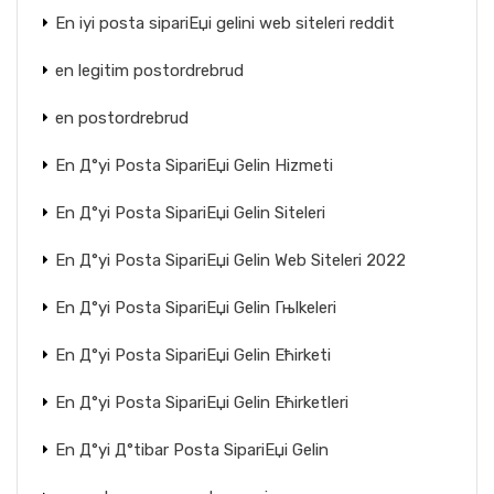
En iyi posta sipariЕџi gelini web siteleri reddit
en legitim postordrebrud
en postordrebrud
En Д°yi Posta SipariЕџi Gelin Hizmeti
En Д°yi Posta SipariЕџi Gelin Siteleri
En Д°yi Posta SipariЕџi Gelin Web Siteleri 2022
En Д°yi Posta SipariЕџi Gelin Гњlkeleri
En Д°yi Posta SipariЕџi Gelin Ећirketi
En Д°yi Posta SipariЕџi Gelin Ећirketleri
En Д°yi Д°tibar Posta SipariЕџi Gelin