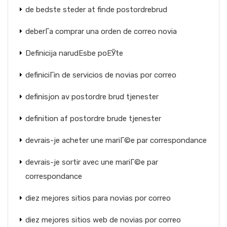
de bedste steder at finde postordrebrud
deberГ­a comprar una orden de correo novia
Definicija narudЕѕbe poЕЎte
definiciГіn de servicios de novias por correo
definisjon av postordre brud tjenester
definition af postordre brude tjenester
devrais-je acheter une mariГ©e par correspondance
devrais-je sortir avec une mariГ©e par
correspondance
diez mejores sitios para novias por correo
diez mejores sitios web de novias por correo