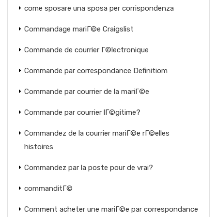
come sposare una sposa per corrispondenza
Commandage mariГ©e Craigslist
Commande de courrier Г©lectronique
Commande par correspondance Definitiom
Commande par courrier de la mariГ©e
Commande par courrier lГ©gitime?
Commandez de la courrier mariГ©e rГ©elles
histoires
Commandez par la poste pour de vrai?
commanditГ©
Comment acheter une mariГ©e par correspondance