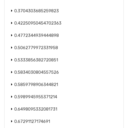
0.3704303685259823
0.42250950454702363
0.4772344939444898
0.5062779972331958
0.5333856382720851
0.5834030804557526
0.5859798906344821
0.5989945955371214
0.6498095332081731
0.67291127174691