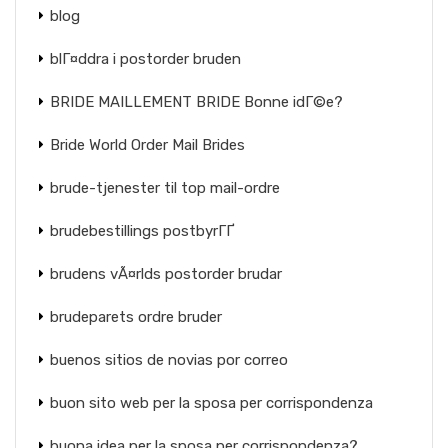
blog
blГ¤ddra i postorder bruden
BRIDE MAILLEMENT BRIDE Bonne idГ©e?
Bride World Order Mail Brides
brude-tjenester til top mail-ordre
brudebestillings postbyrГҐ
brudens vÃ¤rlds postorder brudar
brudeparets ordre bruder
buenos sitios de novias por correo
buon sito web per la sposa per corrispondenza
buona idea per la sposa per corrispondenza?