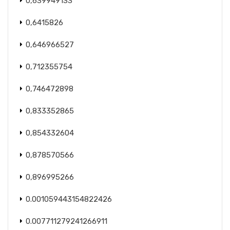
0,639949133
0,6415826
0,646966527
0,712355754
0,746472898
0,833352865
0,854332604
0,878570566
0,896995266
0.001059443154822426
0.007711279241266911