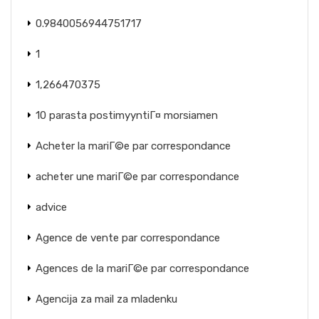
0.9840056944751717
1
1,266470375
10 parasta postimyyntiГ¤ morsiamen
Acheter la mariГ©e par correspondance
acheter une mariГ©e par correspondance
advice
Agence de vente par correspondance
Agences de la mariГ©e par correspondance
Agencija za mail za mladenku