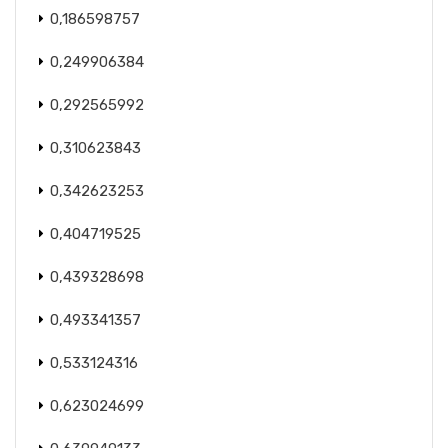
0,186598757
0,249906384
0,292565992
0,310623843
0,342623253
0,404719525
0,439328698
0,493341357
0,533124316
0,623024699