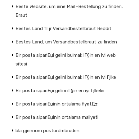
Beste Website, um eine Mail -Bestellung zu finden,
Braut
Bestes Land fГјr Versandbestellbraut Reddit
Bestes Land, um Versandbestellbraut zu finden
Bir posta sipariЕџi gelini bulmak iГ§in en iyi web
sitesi
Bir posta sipariЕџi gelini bulmak iГ§in en iyi Гјlke
Bir posta sipariЕџi gelini iГ§in en iyi Гјlkeler
Bir posta sipariЕџinin ortalama fiyatД±
Bir posta sipariЕџinin ortalama maliyeti
bla gjennom postordrebruden