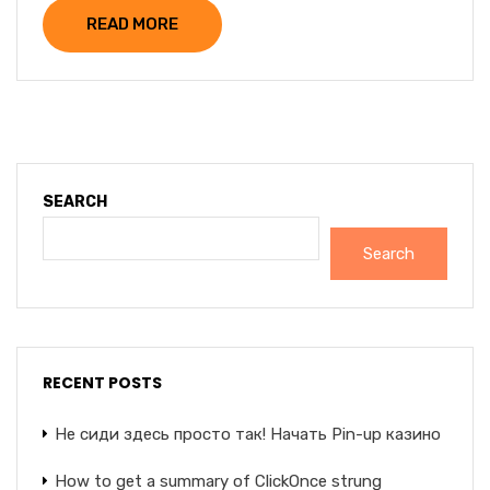
READ MORE
SEARCH
Search
RECENT POSTS
Не сиди здесь просто так! Начать Pin-up казино
How to get a summary of ClickOnce strung