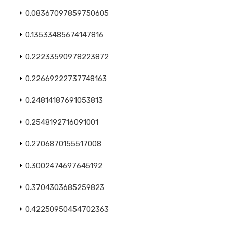
0.08367097859750605
0.13533485674147816
0.22233590978223872
0.22669222737748163
0.24814187691053813
0.2548192716091001
0.2706870155517008
0.3002474697645192
0.3704303685259823
0.42250950454702363