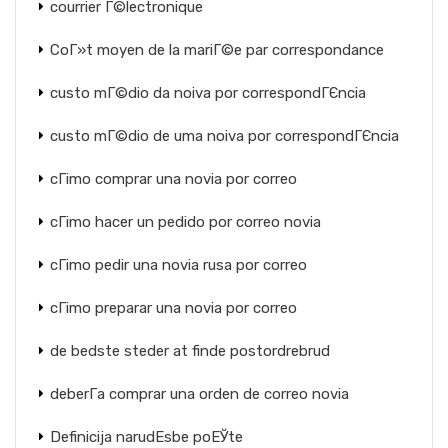
courrier Г©lectronique
CoГ»t moyen de la mariГ©e par correspondance
custo mГ©dio da noiva por correspondГЄncia
custo mГ©dio de uma noiva por correspondГЄncia
cГіmo comprar una novia por correo
cГіmo hacer un pedido por correo novia
cГіmo pedir una novia rusa por correo
cГіmo preparar una novia por correo
de bedste steder at finde postordrebrud
deberГ­a comprar una orden de correo novia
Definicija narudЕѕbe poЕЎte