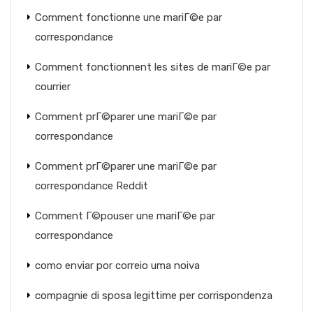
Comment fonctionne une mariГ©e par
correspondance
Comment fonctionnent les sites de mariГ©e par
courrier
Comment prГ©parer une mariГ©e par
correspondance
Comment prГ©parer une mariГ©e par
correspondance Reddit
Comment Г©pouser une mariГ©e par
correspondance
como enviar por correio uma noiva
compagnie di sposa legittime per corrispondenza