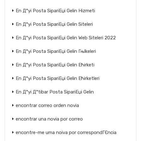
En Д°yi Posta SipariЕџi Gelin Hizmeti
En Д°yi Posta SipariЕџi Gelin Siteleri
En Д°yi Posta SipariЕџi Gelin Web Siteleri 2022
En Д°yi Posta SipariЕџi Gelin Гњlkeleri
En Д°yi Posta SipariЕџi Gelin Ећirketi
En Д°yi Posta SipariЕџi Gelin Ећirketleri
En Д°yi Д°tibar Posta SipariЕџi Gelin
encontrar correo orden novia
encontrar una novia por correo
encontre-me uma noiva por correspondГЄncia