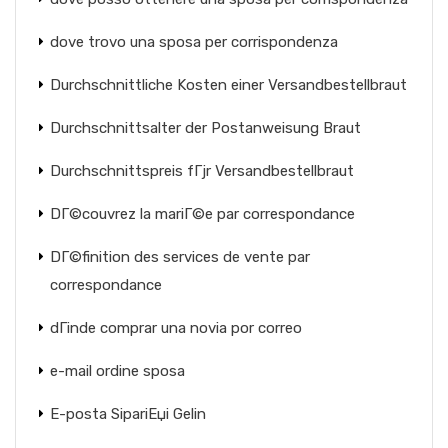
dove trovo una sposa per corrispondenza
Durchschnittliche Kosten einer Versandbestellbraut
Durchschnittsalter der Postanweisung Braut
Durchschnittspreis fГјr Versandbestellbraut
DГ©couvrez la mariГ©e par correspondance
DГ©finition des services de vente par
correspondance
dГіnde comprar una novia por correo
e-mail ordine sposa
E-posta SipariЕџi Gelin