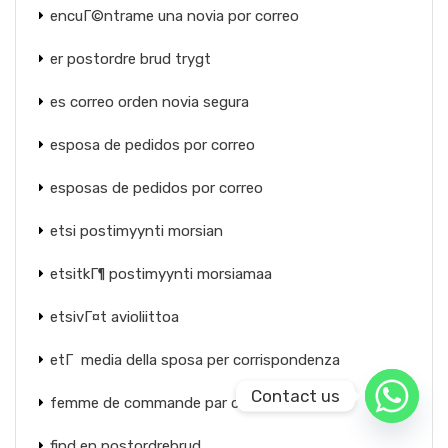
encuГ©ntrame una novia por correo
er postordre brud trygt
es correo orden novia segura
esposa de pedidos por correo
esposas de pedidos por correo
etsi postimyynti morsian
etsitkГ¶ postimyynti morsiamaa
etsivГ¤t avioliittoa
etГ media della sposa per corrispondenza
Contact us
femme de commande par correspondance
find en postordrebrud