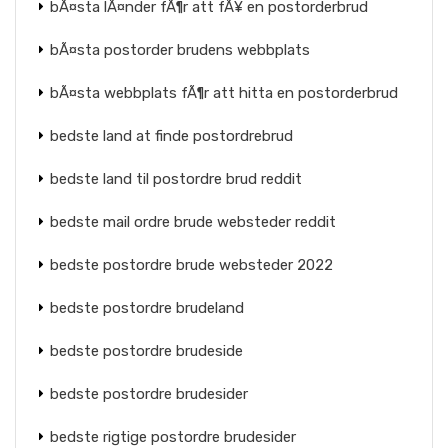
bÃ¤sta lÃ¤nder fÃ¶r att fÃ¥ en postorderbrud
bÃ¤sta postorder brudens webbplats
bÃ¤sta webbplats fÃ¶r att hitta en postorderbrud
bedste land at finde postordrebrud
bedste land til postordre brud reddit
bedste mail ordre brude websteder reddit
bedste postordre brude websteder 2022
bedste postordre brudeland
bedste postordre brudeside
bedste postordre brudesider
bedste rigtige postordre brudesider