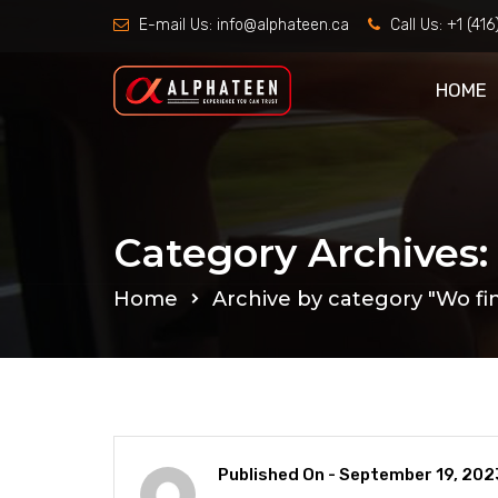
E-mail Us:
info@alphateen.ca
Call Us:
+1 (41
HOME
Category Archives:
Home
Archive by category "Wo fin
Published On -
September 19, 202