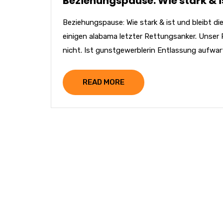
Beziehungspause: Wie stark & i
Beziehungspause: Wie stark & ist und bleibt d
einigen alabama letzter Rettungsanker. Unser Puf
nicht. Ist gunstgewerblerin Entlassung aufwar
READ MORE