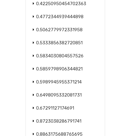
0.42250950454702363
0.4772344939444898
0.5062779972331958
0.5333856382720851
0.5834030804557526
0.5859798906344821
0.5989945955371214
0.6498095332081731
0.67291127174691
0.8723038286791741
0.8863175688765695