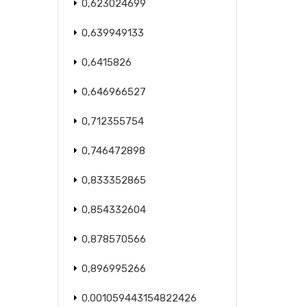
0,623024699
0,639949133
0,6415826
0,646966527
0,712355754
0,746472898
0,833352865
0,854332604
0,878570566
0,896995266
0.001059443154822426