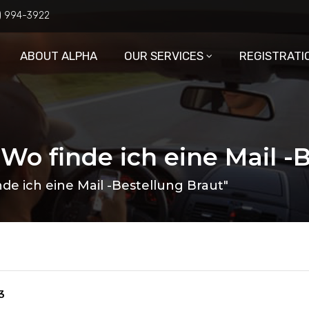
6) 994-3922
ABOUT ALPHA
OUR SERVICES
REGISTRATI
 Wo finde ich eine Mail -
de ich eine Mail -Bestellung Braut"
3