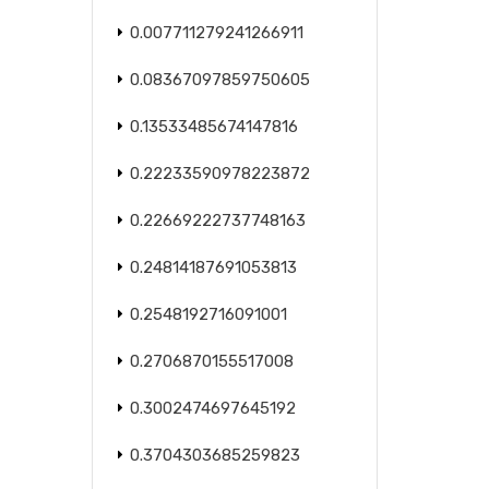
0.007711279241266911
0.08367097859750605
0.13533485674147816
0.22233590978223872
0.22669222737748163
0.24814187691053813
0.2548192716091001
0.2706870155517008
0.3002474697645192
0.3704303685259823