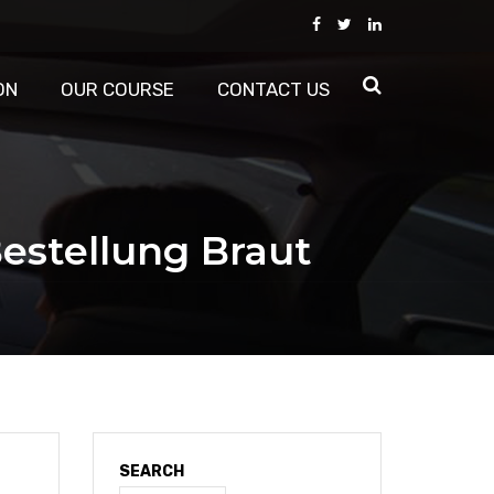
ON
OUR COURSE
CONTACT US
Bestellung Braut
SEARCH