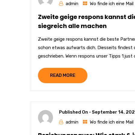
admin
Wo finde ich eine Mail
Zweite geige respons kannst di
siegreich alle machen
Zweite geige respons kannst die beste Partner
schon etwas aufwarts dich. Diesseits findest 
geschrieben. Wenn respons unser Tipps 1:just o
READ MORE
Published On -
September 14, 20
admin
Wo finde ich eine Mail