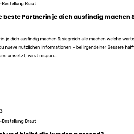
 -Bestellung Braut
e beste Partnerin je dich ausfindig machen 
in je dich ausfindig machen & siegreich alle machen welche wart
du nueve nutzlichen Informationen – bei irgendeiner Bessere half
ne umsetzt, wirst respon...
23
 -Bestellung Braut