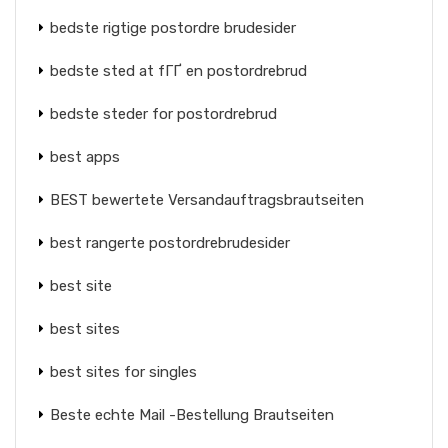
bedste rigtige postordre brudesider
bedste sted at fГҐ en postordrebrud
bedste steder for postordrebrud
best apps
BEST bewertete Versandauftragsbrautseiten
best rangerte postordrebrudesider
best site
best sites
best sites for singles
Beste echte Mail -Bestellung Brautseiten