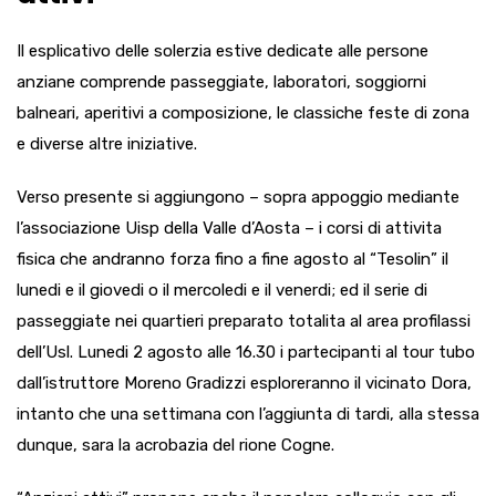
Il esplicativo delle solerzia estive dedicate alle persone
anziane comprende passeggiate, laboratori, soggiorni
balneari, aperitivi a composizione, le classiche feste di zona
e diverse altre iniziative.
Verso presente si aggiungono – sopra appoggio mediante
l’associazione Uisp della Valle d’Aosta – i corsi di attivita
fisica che andranno forza fino a fine agosto al “Tesolin” il
lunedi e il giovedi o il mercoledi e il venerdi; ed il serie di
passeggiate nei quartieri preparato totalita al area profilassi
dell’Usl. Lunedi 2 agosto alle 16.30 i partecipanti al tour tubo
dall’istruttore Moreno Gradizzi esploreranno il vicinato Dora,
intanto che una settimana con l’aggiunta di tardi, alla stessa
dunque, sara la acrobazia del rione Cogne.