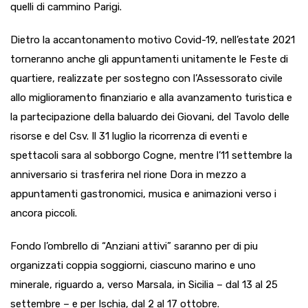
quelli di cammino Parigi.
Dietro la accantonamento motivo Covid-19, nell’estate 2021
torneranno anche gli appuntamenti unitamente le Feste di
quartiere, realizzate per sostegno con l’Assessorato civile
allo miglioramento finanziario e alla avanzamento turistica e
la partecipazione della baluardo dei Giovani, del Tavolo delle
risorse e del Csv. Il 31 luglio la ricorrenza di eventi e
spettacoli sara al sobborgo Cogne, mentre l’11 settembre la
anniversario si trasferira nel rione Dora in mezzo a
appuntamenti gastronomici, musica e animazioni verso i
ancora piccoli.
Fondo l’ombrello di “Anziani attivi” saranno per di piu
organizzati coppia soggiorni, ciascuno marino e uno
minerale, riguardo a, verso Marsala, in Sicilia – dal 13 al 25
settembre – e per Ischia, dal 2 al 17 ottobre.