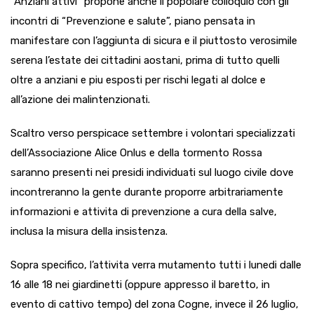
“Anziani attivi” propone anche il popolare colloquio con gli
incontri di “Prevenzione e salute”, piano pensata in
manifestare con l’aggiunta di sicura e il piuttosto verosimile
serena l’estate dei cittadini aostani, prima di tutto quelli
oltre a anziani e piu esposti per rischi legati al dolce e
all’azione dei malintenzionati.
Scaltro verso perspicace settembre i volontari specializzati
dell’Associazione Alice Onlus e della tormento Rossa
saranno presenti nei presidi individuati sul luogo civile dove
incontreranno la gente durante proporre arbitrariamente
informazioni e attivita di prevenzione a cura della salve,
inclusa la misura della insistenza.
Sopra specifico, l’attivita verra mutamento tutti i lunedi dalle
16 alle 18 nei giardinetti (oppure appresso il baretto, in
evento di cattivo tempo) del zona Cogne, invece il 26 luglio,