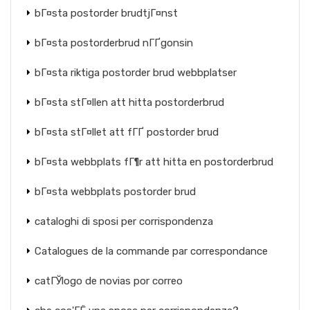
bГ¤sta postorder brudtjГ¤nst
bГ¤sta postorderbrud nГҐgonsin
bГ¤sta riktiga postorder brud webbplatser
bГ¤sta stГ¤llen att hitta postorderbrud
bГ¤sta stГ¤llet att fГҐ postorder brud
bГ¤sta webbplats fГ¶r att hitta en postorderbrud
bГ¤sta webbplats postorder brud
cataloghi di sposi per corrispondenza
Catalogues de la commande par correspondance
catГЎlogo de novias por correo