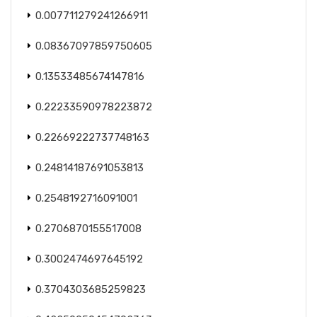
0.007711279241266911
0.08367097859750605
0.13533485674147816
0.22233590978223872
0.22669222737748163
0.24814187691053813
0.2548192716091001
0.2706870155517008
0.3002474697645192
0.3704303685259823