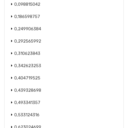
0,098815042
0,186598757
0,249906384
0,292565992
0,310623843
0,342623253
0,404719525
0,439328698
0,493341357
0,533124316
0,623024699