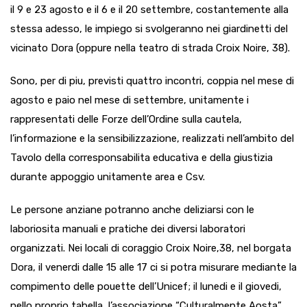
il 9 e 23 agosto e il 6 e il 20 settembre, costantemente alla
stessa adesso, le impiego si svolgeranno nei giardinetti del
vicinato Dora (oppure nella teatro di strada Croix Noire, 38).
Sono, per di piu, previsti quattro incontri, coppia nel mese di
agosto e paio nel mese di settembre, unitamente i
rappresentati delle Forze dell’Ordine sulla cautela,
l’informazione e la sensibilizzazione, realizzati nell’ambito del
Tavolo della corresponsabilita educativa e della giustizia
durante appoggio unitamente area e Csv.
Le persone anziane potranno anche deliziarsi con le
laboriosita manuali e pratiche dei diversi laboratori
organizzati. Nei locali di coraggio Croix Noire,38, nel borgata
Dora, il venerdi dalle 15 alle 17 ci si potra misurare mediante la
compimento delle pouette dell’Unicef; il lunedi e il giovedi,
nello proprio tabella, l’associazione “Culturalmente Aosta”