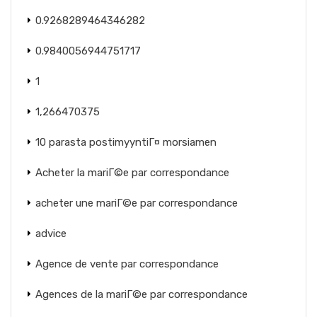
0.9268289464346282
0.9840056944751717
1
1,266470375
10 parasta postimyyntiГ¤ morsiamen
Acheter la mariГ©e par correspondance
acheter une mariГ©e par correspondance
advice
Agence de vente par correspondance
Agences de la mariГ©e par correspondance