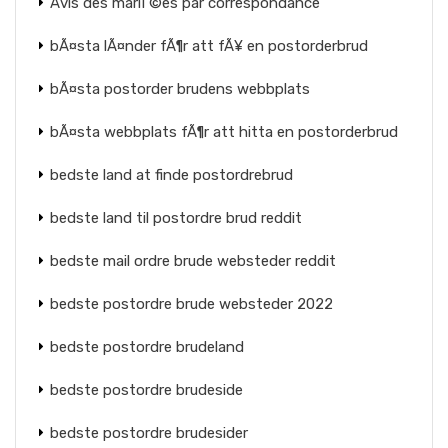
Avis des mariГ©es par correspondance
bÃ¤sta lÃ¤nder fÃ¶r att fÃ¥ en postorderbrud
bÃ¤sta postorder brudens webbplats
bÃ¤sta webbplats fÃ¶r att hitta en postorderbrud
bedste land at finde postordrebrud
bedste land til postordre brud reddit
bedste mail ordre brude websteder reddit
bedste postordre brude websteder 2022
bedste postordre brudeland
bedste postordre brudeside
bedste postordre brudesider