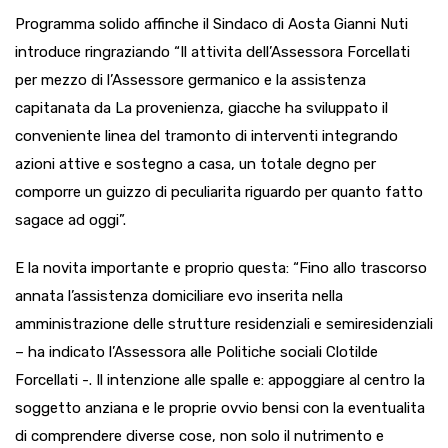
Programma solido affinche il Sindaco di Aosta Gianni Nuti
introduce ringraziando “Il attivita dell’Assessora Forcellati
per mezzo di l’Assessore germanico e la assistenza
capitanata da La provenienza, giacche ha sviluppato il
conveniente linea del tramonto di interventi integrando
azioni attive e sostegno a casa, un totale degno per
comporre un guizzo di peculiarita riguardo per quanto fatto
sagace ad oggi”.
E la novita importante e proprio questa: “Fino allo trascorso
annata l’assistenza domiciliare evo inserita nella
amministrazione delle strutture residenziali e semiresidenziali
– ha indicato l’Assessora alle Politiche sociali Clotilde
Forcellati -. Il intenzione alle spalle e: appoggiare al centro la
soggetto anziana e le proprie ovvio bensi con la eventualita
di comprendere diverse cose, non solo il nutrimento e