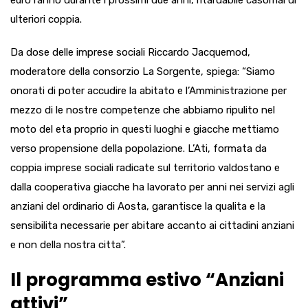
euro l’anno durante i prossimi due anni, ritardabile casomai di
ulteriori coppia.
Da dose delle imprese sociali Riccardo Jacquemod,
moderatore della consorzio La Sorgente, spiega: “Siamo
onorati di poter accudire la abitato e l’Amministrazione per
mezzo di le nostre competenze che abbiamo ripulito nel
moto del eta proprio in questi luoghi e giacche mettiamo
verso propensione della popolazione. L’Ati, formata da
coppia imprese sociali radicate sul territorio valdostano e
dalla cooperativa giacche ha lavorato per anni nei servizi agli
anziani del ordinario di Aosta, garantisce la qualita e la
sensibilita necessarie per abitare accanto ai cittadini anziani
e non della nostra citta”.
Il programma estivo “Anziani
attivi”