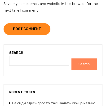
Save my name, email, and website in this browser for the
next time I comment.
POST COMMENT
SEARCH
Search
RECENT POSTS
Не сиди здесь просто так! Начать Pin-up казино