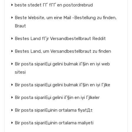
beste stedet ГҐ fГҐ en postordrebrud
Beste Website, um eine Mail -Bestellung zu finden,
Braut
Bestes Land fГјr Versandbestellbraut Reddit
Bestes Land, um Versandbestellbraut zu finden
Bir posta sipariЕџi gelini bulmak iГ§in en iyi web
sitesi
Bir posta sipariЕџi gelini bulmak iГ§in en iyi Гјlke
Bir posta sipariЕџi gelini iГ§in en iyi Гјlkeler
Bir posta sipariЕџinin ortalama fiyatД±
Bir posta sipariЕџinin ortalama maliyeti