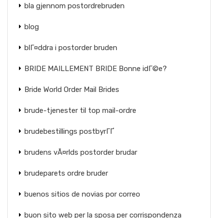
bla gjennom postordrebruden
blog
blГ¤ddra i postorder bruden
BRIDE MAILLEMENT BRIDE Bonne idГ©e?
Bride World Order Mail Brides
brude-tjenester til top mail-ordre
brudebestillings postbyrГҐ
brudens vÃ¤rlds postorder brudar
brudeparets ordre bruder
buenos sitios de novias por correo
buon sito web per la sposa per corrispondenza