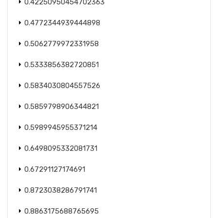
0.42250950454702363
0.4772344939444898
0.5062779972331958
0.5333856382720851
0.5834030804557526
0.5859798906344821
0.5989945955371214
0.6498095332081731
0.67291127174691
0.8723038286791741
0.8863175688765695