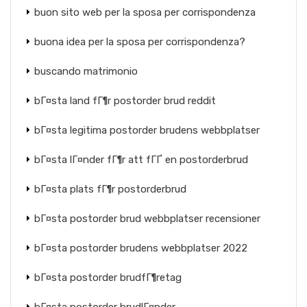
buon sito web per la sposa per corrispondenza
buona idea per la sposa per corrispondenza?
buscando matrimonio
bГ¤sta land fГ¶r postorder brud reddit
bГ¤sta legitima postorder brudens webbplatser
bГ¤sta lГ¤nder fГ¶r att fГҐ en postorderbrud
bГ¤sta plats fГ¶r postorderbrud
bГ¤sta postorder brud webbplatser recensioner
bГ¤sta postorder brudens webbplatser 2022
bГ¤sta postorder brudfГ¶retag