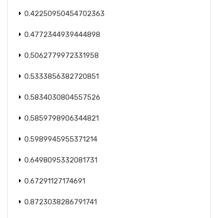
0.42250950454702363
0.4772344939444898
0.5062779972331958
0.5333856382720851
0.5834030804557526
0.5859798906344821
0.5989945955371214
0.6498095332081731
0.67291127174691
0.8723038286791741