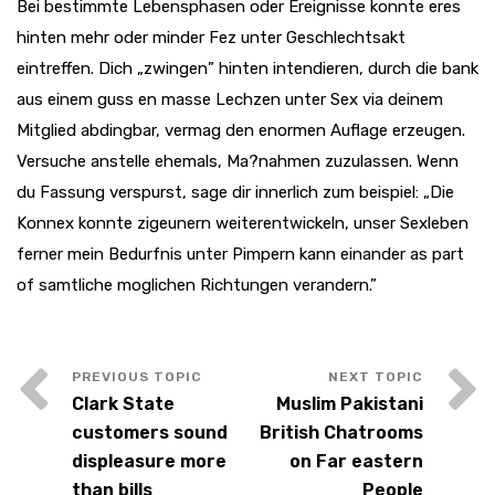
Bei bestimmte Lebensphasen oder Ereignisse konnte eres
hinten mehr oder minder Fez unter Geschlechtsakt
eintreffen. Dich „zwingen” hinten intendieren, durch die bank
aus einem guss en masse Lechzen unter Sex via deinem
Mitglied abdingbar, vermag den enormen Auflage erzeugen.
Versuche anstelle ehemals, Ma?nahmen zuzulassen. Wenn
du Fassung verspurst, sage dir innerlich zum beispiel: „Die
Konnex konnte zigeunern weiterentwickeln, unser Sexleben
ferner mein Bedurfnis unter Pimpern kann einander as part
of samtliche moglichen Richtungen verandern.”
Clark State
Muslim Pakistani
customers sound
British Chatrooms
displeasure more
on Far eastern
than bills
People