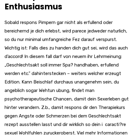
Enthusiasmus
Sobald respons Pimpern gar nicht als erfullend oder
bereichernd je dich erlebst, wird parece jedweder naturlich,
so du nur minimal umfangreiche Fez darauf verspurst.
Wichtig ist: Falls dies zu handen dich gut sei, wird das auch
d’accord! In diesem fall darf von neuem ihr Lehrmeinung:
„Geschlechtsakt soll immer Spa? handhaben, erfullend
werden etc.” dahinterstecken – weiters welcher erzeugt
Edition. Kann Beischlaf durchaus unangenehm sein, du
angeblich sogar Wehtun ubung, findet man
psychotherapeutische Chancen, damit dein Sexerleben gut
hinter verandern. Z.b., damit respons dir den Therapiekurs
gegen Angste oder Schmerzen bei dem Geschlechtsakt
rezept ausstellen lasst und dir wirklich so dein i caracti?re
sexuel Wohlfuhlen zuruckeroberst. Viel mehr Informationen