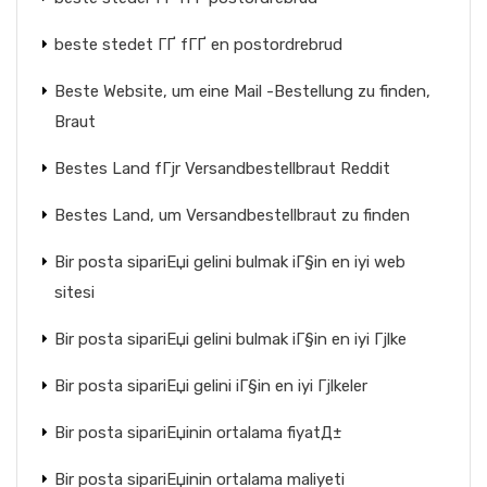
beste stedet ГҐ fГҐ en postordrebrud
Beste Website, um eine Mail -Bestellung zu finden,
Braut
Bestes Land fГјr Versandbestellbraut Reddit
Bestes Land, um Versandbestellbraut zu finden
Bir posta sipariЕџi gelini bulmak iГ§in en iyi web
sitesi
Bir posta sipariЕџi gelini bulmak iГ§in en iyi Гјlke
Bir posta sipariЕџi gelini iГ§in en iyi Гјlkeler
Bir posta sipariЕџinin ortalama fiyatД±
Bir posta sipariЕџinin ortalama maliyeti