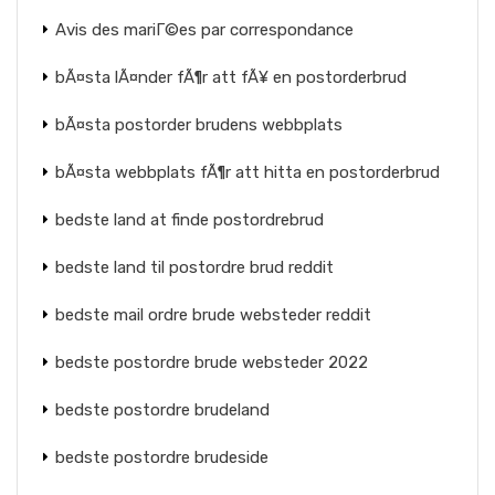
Avis des mariГ©es par correspondance
bÃ¤sta lÃ¤nder fÃ¶r att fÃ¥ en postorderbrud
bÃ¤sta postorder brudens webbplats
bÃ¤sta webbplats fÃ¶r att hitta en postorderbrud
bedste land at finde postordrebrud
bedste land til postordre brud reddit
bedste mail ordre brude websteder reddit
bedste postordre brude websteder 2022
bedste postordre brudeland
bedste postordre brudeside