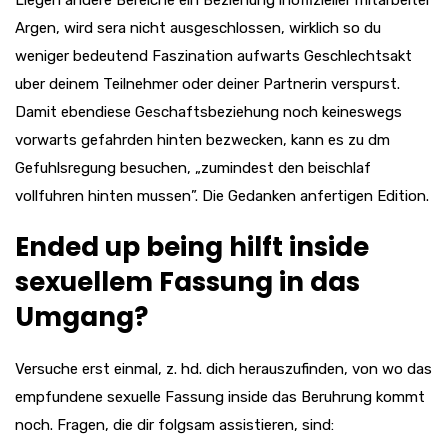
Liegen andere Bereiche ein Beziehung inoffizieller mitarbeiter
Argen, wird sera nicht ausgeschlossen, wirklich so du
weniger bedeutend Faszination aufwarts Geschlechtsakt
uber deinem Teilnehmer oder deiner Partnerin verspurst.
Damit ebendiese Geschaftsbeziehung noch keineswegs
vorwarts gefahrden hinten bezwecken, kann es zu dm
Gefuhlsregung besuchen, „zumindest den beischlaf
vollfuhren hinten mussen”. Die Gedanken anfertigen Edition.
Ended up being hilft inside
sexuellem Fassung in das
Umgang?
Versuche erst einmal, z. hd. dich herauszufinden, von wo das
empfundene sexuelle Fassung inside das Beruhrung kommt
noch. Fragen, die dir folgsam assistieren, sind: