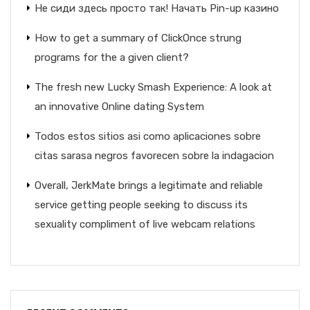
Не сиди здесь просто так! Начать Pin-up казино
How to get a summary of ClickOnce strung
programs for the a given client?
The fresh new Lucky Smash Experience: A look at
an innovative Online dating System
Todos estos sitios asi­ como aplicaciones sobre
citas sarasa negros favorecen sobre la indagacion
Overall, JerkMate brings a legitimate and reliable
service getting people seeking to discuss its
sexuality compliment of live webcam relations