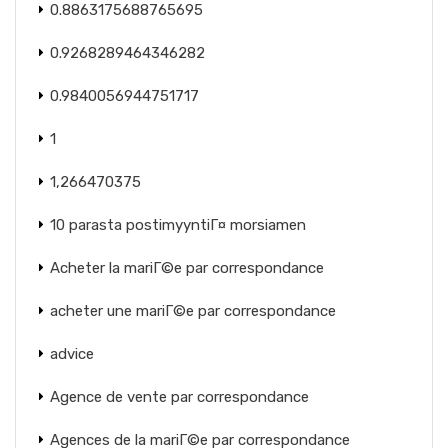
0.8863175688765695
0.9268289464346282
0.9840056944751717
1
1,266470375
10 parasta postimyyntiГ¤ morsiamen
Acheter la mariГ©e par correspondance
acheter une mariГ©e par correspondance
advice
Agence de vente par correspondance
Agences de la mariГ©e par correspondance