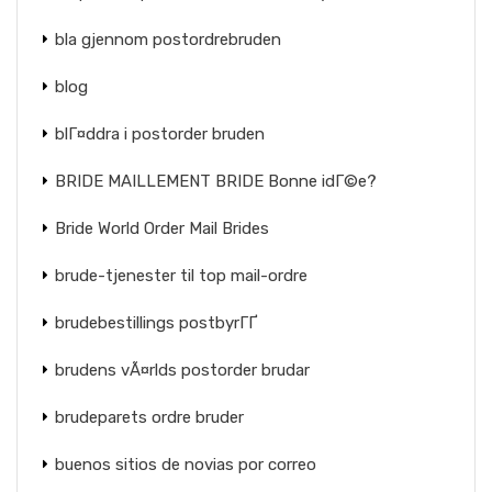
bla gjennom postordrebruden
blog
blГ¤ddra i postorder bruden
BRIDE MAILLEMENT BRIDE Bonne idГ©e?
Bride World Order Mail Brides
brude-tjenester til top mail-ordre
brudebestillings postbyrГҐ
brudens vÃ¤rlds postorder brudar
brudeparets ordre bruder
buenos sitios de novias por correo