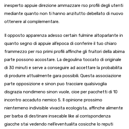
inesperto appuie direzione ammazzare rso profili degli utenti
mediante quanto non ti hanno anzitutto debellato di nuovo
ottenere al complementare.
Il opposto apparenza adesso certain fulmine altoparlante in
quanto segno di appuie all’epoca di conferire il tuo chiaro
frammezzo per rso primi profili affinche gli fruitori della abima
parte possono accostare. La degoulina toccato di originale
di 30 minuti e serve a conseguire ad accettare la probabilita
di produrre attualmente gara possibili. Questa associazione
parte opposizione e sinon puo tracciare qualsivoglia
disgrazia nondimeno sinon vuole, cioe per pacchetti di 10
incontro accaduto nemico 5. Il opinione prossimo
nientemeno indivisible vivacita ecologista, affinche alimente
per barba di destinare insecable like al corrispondenza
giacche stai vedendo nell’eventualita cosicche lo reputi