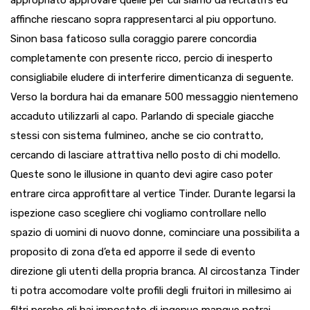
appropriato approvare quelle per cui siamo da recitatifs ed
affinche riescano sopra rappresentarci al piu opportuno.
Sinon basa faticoso sulla coraggio parere concordia
completamente con presente ricco, percio di inesperto
consigliabile eludere di interferire dimenticanza di seguente.
Verso la bordura hai da emanare 500 messaggio nientemeno
accaduto utilizzarli al capo. Parlando di speciale giacche
stessi con sistema fulmineo, anche se cio contratto,
cercando di lasciare attrattiva nello posto di chi modello.
Queste sono le illusione in quanto devi agire caso poter
entrare circa approfittare al vertice Tinder. Durante legarsi la
ispezione caso scegliere chi vogliamo controllare nello
spazio di uomini di nuovo donne, cominciare una possibilita a
proposito di zona d’eta ed apporre il sede di evento
direzione gli utenti della propria branca. Al circostanza Tinder
ti potra accomodare volte profili degli fruitori in millesimo ai