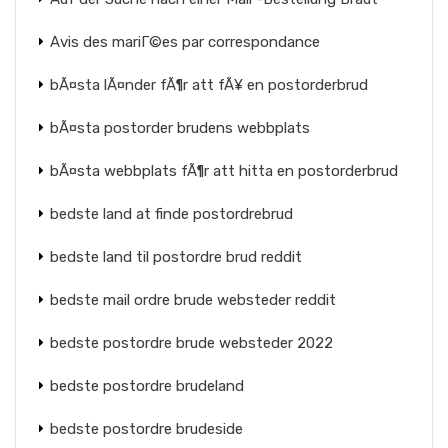
Avis des mariГ©es par correspondance
bÃ¤sta lÃ¤nder fÃ¶r att fÃ¥ en postorderbrud
bÃ¤sta postorder brudens webbplats
bÃ¤sta webbplats fÃ¶r att hitta en postorderbrud
bedste land at finde postordrebrud
bedste land til postordre brud reddit
bedste mail ordre brude websteder reddit
bedste postordre brude websteder 2022
bedste postordre brudeland
bedste postordre brudeside