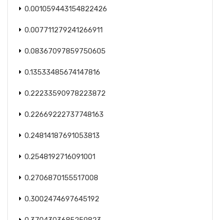
0.001059443154822426
0.007711279241266911
0.08367097859750605
0.13533485674147816
0.22233590978223872
0.22669222737748163
0.24814187691053813
0.2548192716091001
0.2706870155517008
0.3002474697645192