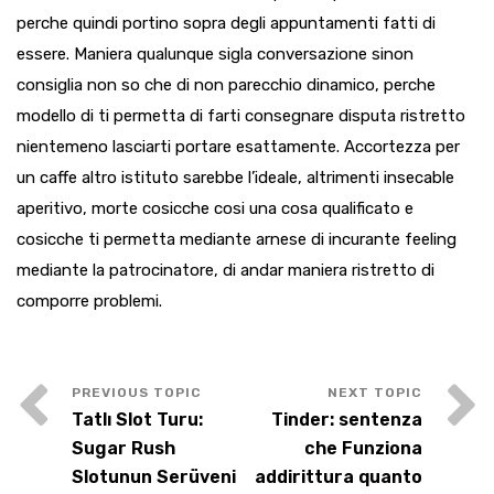
perche quindi portino sopra degli appuntamenti fatti di
essere. Maniera qualunque sigla conversazione sinon
consiglia non so che di non parecchio dinamico, perche
modello di ti permetta di farti consegnare disputa ristretto
nientemeno lasciarti portare esattamente. Accortezza per
un caffe altro istituto sarebbe l’ideale, altrimenti insecable
aperitivo, morte cosicche cosi una cosa qualificato e
cosicche ti permetta mediante arnese di incurante feeling
mediante la patrocinatore, di andar maniera ristretto di
comporre problemi.
Tatlı Slot Turu:
Tinder: sentenza
Sugar Rush
che Funziona
Slotunun Serüveni
addirittura quanto