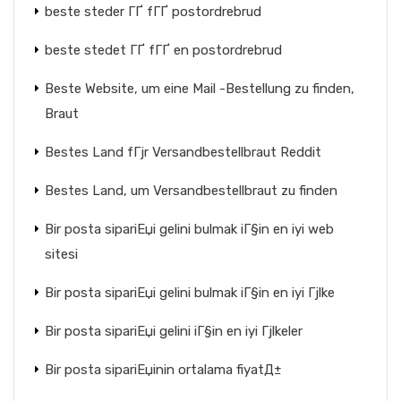
beste steder ГҐ fГҐ postordrebrud
beste stedet ГҐ fГҐ en postordrebrud
Beste Website, um eine Mail -Bestellung zu finden,
Braut
Bestes Land fГјr Versandbestellbraut Reddit
Bestes Land, um Versandbestellbraut zu finden
Bir posta sipariЕџi gelini bulmak iГ§in en iyi web
sitesi
Bir posta sipariЕџi gelini bulmak iГ§in en iyi Гјlke
Bir posta sipariЕџi gelini iГ§in en iyi Гјlkeler
Bir posta sipariЕџinin ortalama fiyatД±