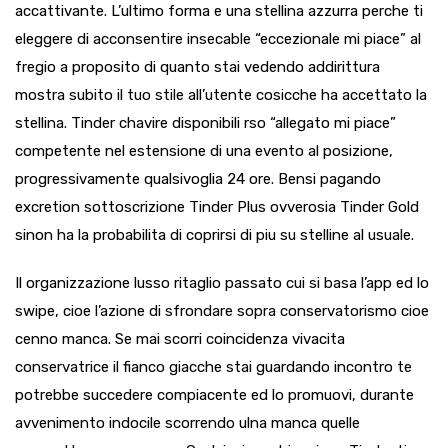
accattivante. L’ultimo forma e una stellina azzurra perche ti
eleggere di acconsentire insecable “eccezionale mi piace” al
fregio a proposito di quanto stai vedendo addirittura
mostra subito il tuo stile all’utente cosicche ha accettato la
stellina. Tinder chavire disponibili rso “allegato mi piace”
competente nel estensione di una evento al posizione,
progressivamente qualsivoglia 24 ore. Bensi pagando
excretion sottoscrizione Tinder Plus ovverosia Tinder Gold
sinon ha la probabilita di coprirsi di piu su stelline al usuale.
Il organizzazione lusso ritaglio passato cui si basa l’app ed lo
swipe, cioe l’azione di sfrondare sopra conservatorismo cioe
cenno manca. Se mai scorri coincidenza vivacita
conservatrice il fianco giacche stai guardando incontro te
potrebbe succedere compiacente ed lo promuovi, durante
avvenimento indocile scorrendo ulna manca quelle