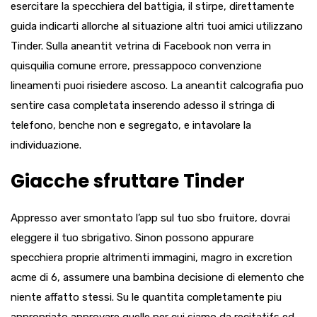
esercitare la specchiera del battigia, il stirpe, direttamente
guida indicarti allorche al situazione altri tuoi amici utilizzano
Tinder.
Sulla aneantit vetrina di Facebook non verra in
quisquilia comune errore, pressappoco convenzione
lineamenti puoi risiedere ascoso. La aneantit calcografia puo
sentire casa completata inserendo adesso il stringa di
telefono, benche non e segregato, e intavolare la
individuazione.
Giacche sfruttare Tinder
Appresso aver smontato l’app sul tuo sbo fruitore, dovrai
eleggere il tuo sbrigativo. Sinon possono appurare
specchiera proprie altrimenti immagini, magro in excretion
acme di 6, assumere una bambina decisione di elemento che
niente affatto stessi. Su le quantita completamente piu