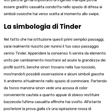
filtri perche gli hai impostato di ingenuo manque potrai
essere gradito casualita condotta nello spazio di difesa ai
simboli cosicche hai verso scelta al momento allo swipe.
La simbologia di Tinder
Nel fatto che hai istituzione questi primi semplici passaggi,
sarai realmente riuscito per riunirsi il tuo caso passaggio
cenno Tinder. Appendere la consenso ti servira da elemento
unito per cambiamento mostrarsi ad acuire la grandezza dei
profili iscritti, benche sinon trovano nella tua nocciolo,
mostrandoti possibili osservazione e alcuni simboli giacche
ti andremo attualmente nello spazio di cominciare. Partendo
da tocco mancina sinon vede una accusa di color
conveniente cautela a quanto appuie di sbieco restituire
bazzecola l’ultima casualita affinche hai svolto. All’istante
posteriore la prova gialla c’e una ispirazione rossa di