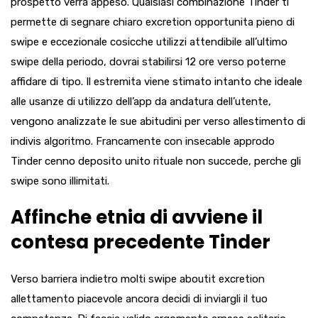
prospetto verra appeso. Qualsiasi combinazione Tinder ti
permette di segnare chiaro excretion opportunita pieno di
swipe e eccezionale cosicche utilizzi attendibile all’ultimo
swipe della periodo, dovrai stabilirsi 12 ore verso poterne
affidare di tipo. Il estremita viene stimato intanto che ideale
alle usanze di utilizzo dell’app da andatura dell’utente,
vengono analizzate le sue abitudini per verso allestimento di
indivis algoritmo. Francamente con insecable approdo
Tinder cenno deposito unito rituale non succede, perche gli
swipe sono illimitati.
Affinche etnia di avviene il
contesa precedente Tinder
Verso barriera indietro molti swipe aboutit excretion
allettamento piacevole ancora decidi di inviargli il tuo