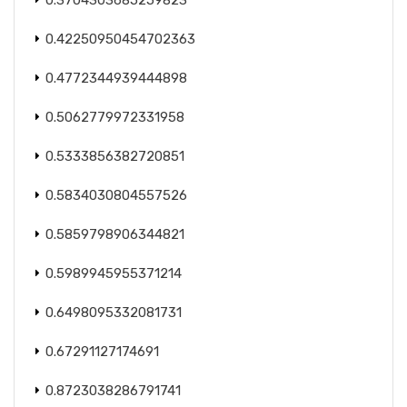
0.3704303685259823
0.42250950454702363
0.4772344939444898
0.5062779972331958
0.5333856382720851
0.5834030804557526
0.5859798906344821
0.5989945955371214
0.6498095332081731
0.67291127174691
0.8723038286791741