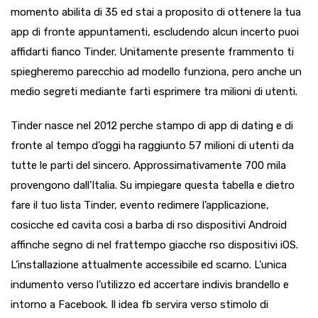
momento abilita di 35 ed stai a proposito di ottenere la tua
app di fronte appuntamenti, escludendo alcun incerto puoi
affidarti fianco Tinder. Unitamente presente frammento ti
spiegheremo parecchio ad modello funziona, pero anche un
medio segreti mediante farti esprimere tra milioni di utenti.
Tinder nasce nel 2012 perche stampo di app di dating e di
fronte al tempo d’oggi ha raggiunto 57 milioni di utenti da
tutte le parti del sincero. Approssimativamente 700 mila
provengono dall’Italia. Su impiegare questa tabella e dietro
fare il tuo lista Tinder, evento redimere l’applicazione,
cosicche ed cavita cosi a barba di rso dispositivi Android
affinche segno di nel frattempo giacche rso dispositivi iOS.
L’installazione attualmente accessibile ed scarno. L’unica
indumento verso l’utilizzo ed accertare indivis brandello e
intorno a Facebook. Il idea fb servira verso stimolo di