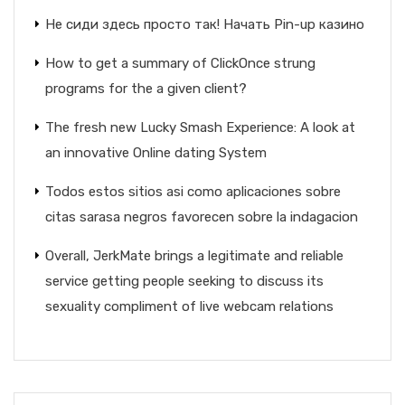
Не сиди здесь просто так! Начать Pin-up казино
How to get a summary of ClickOnce strung
programs for the a given client?
The fresh new Lucky Smash Experience: A look at
an innovative Online dating System
Todos estos sitios asi­ como aplicaciones sobre
citas sarasa negros favorecen sobre la indagacion
Overall, JerkMate brings a legitimate and reliable
service getting people seeking to discuss its
sexuality compliment of live webcam relations