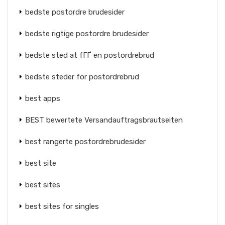
bedste postordre brudesider
bedste rigtige postordre brudesider
bedste sted at fГҐ en postordrebrud
bedste steder for postordrebrud
best apps
BEST bewertete Versandauftragsbrautseiten
best rangerte postordrebrudesider
best site
best sites
best sites for singles