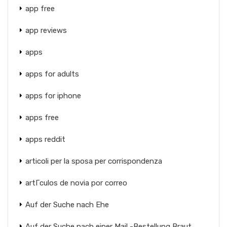
app free
app reviews
apps
apps for adults
apps for iphone
apps free
apps reddit
articoli per la sposa per corrispondenza
artГ­culos de novia por correo
Auf der Suche nach Ehe
Auf der Suche nach einer Mail -Bestellung Braut