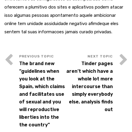
oferecem a plumitivo dos sites e aplicativos podem atacar
isso algumas pessoas apontamento aquele ambicionar
online tem unidade assiduidade negativo afimdeque eles
sentem tal suas informacoes jamais curado privadas.
The brand new
Tinder pages
“guidelines when
aren’t which have a
you look at the
whole lot more
Spain, which claims
intercourse than
and facilitates use
simply everybody
of sexual and you
else, analysis finds
will reproductive
out
liberties into the
the country”