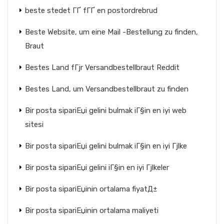
beste stedet ГҐ fГҐ en postordrebrud
Beste Website, um eine Mail -Bestellung zu finden,
Braut
Bestes Land fГјr Versandbestellbraut Reddit
Bestes Land, um Versandbestellbraut zu finden
Bir posta sipariЕџi gelini bulmak iГ§in en iyi web
sitesi
Bir posta sipariЕџi gelini bulmak iГ§in en iyi Гјlke
Bir posta sipariЕџi gelini iГ§in en iyi Гјlkeler
Bir posta sipariЕџinin ortalama fiyatД±
Bir posta sipariЕџinin ortalama maliyeti