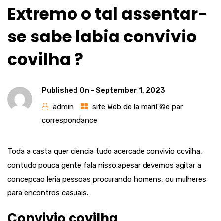
Extremo o tal assentar-
se sabe labia convivio
covilha ?
Published On -
September 1, 2023
admin
site Web de la mariГ©e par
correspondance
Toda a casta quer ciencia tudo acercade convivio covilha,
contudo pouca gente fala nisso.apesar devemos agitar a
concepcao leria pessoas procurando homens, ou mulheres
para encontros casuais.
Convivio covilha