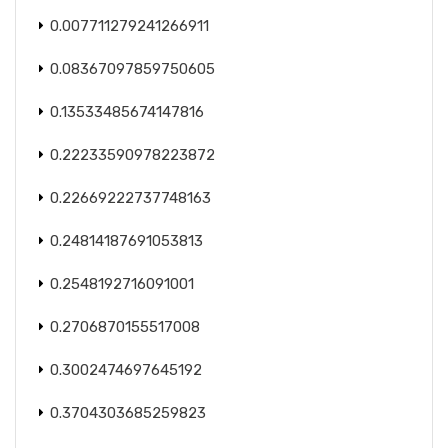
0.007711279241266911
0.08367097859750605
0.13533485674147816
0.22233590978223872
0.22669222737748163
0.24814187691053813
0.2548192716091001
0.2706870155517008
0.3002474697645192
0.3704303685259823