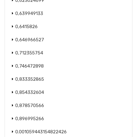
0,623024699
0,639949133
0,6415826
0,646966527
0,712355754
0,746472898
0,833352865
0,854332604
0,878570566
0,896995266
0.001059443154822426