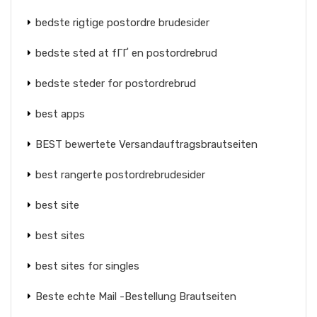
bedste rigtige postordre brudesider
bedste sted at fГҐ en postordrebrud
bedste steder for postordrebrud
best apps
BEST bewertete Versandauftragsbrautseiten
best rangerte postordrebrudesider
best site
best sites
best sites for singles
Beste echte Mail -Bestellung Brautseiten