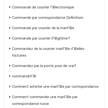
Commande de courrier Г©lectronique
Commande par correspondance Definitiom
Commande par courrier de la mariГ©e
Commande par courrier lГ©gitime?
Commandez de la courrier mariГ©e rГ©elles
histoires
Commandez par la poste pour de vrai?
commanditГ©
Comment acheter une mariГ©e par correspondance
Comment commander une mariГ©e par
correspondance russe