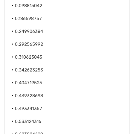
0,098815042
0,186598757
0,249906384
0,292565992
0,310623843
0,342623253
0,404719525
0,439328698
0,493341357
0,533124316