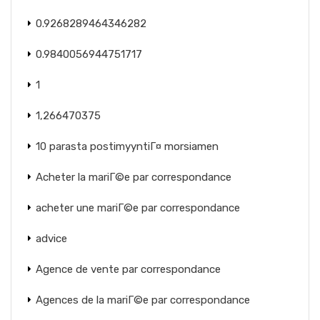
0.9268289464346282
0.9840056944751717
1
1,266470375
10 parasta postimyyntiГ¤ morsiamen
Acheter la mariГ©e par correspondance
acheter une mariГ©e par correspondance
advice
Agence de vente par correspondance
Agences de la mariГ©e par correspondance