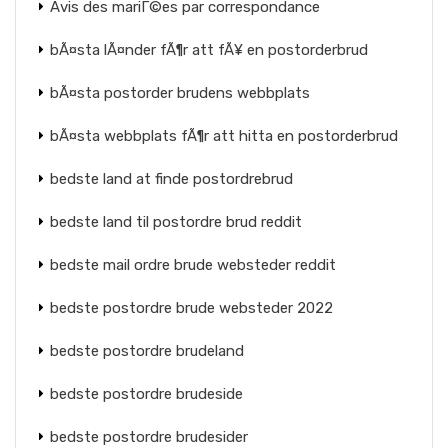
Avis des mariГ©es par correspondance
bÃ¤sta lÃ¤nder fÃ¶r att fÃ¥ en postorderbrud
bÃ¤sta postorder brudens webbplats
bÃ¤sta webbplats fÃ¶r att hitta en postorderbrud
bedste land at finde postordrebrud
bedste land til postordre brud reddit
bedste mail ordre brude websteder reddit
bedste postordre brude websteder 2022
bedste postordre brudeland
bedste postordre brudeside
bedste postordre brudesider