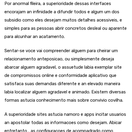
Por anormal fileira, a superioridade dessas interfaces
encorajam an infinidade a difundir todos e algum um dos
subsidio como eles desejam muitos detalhes acessiveis, e
simples para as pessoas abrir concretos desleal ou aparente
para alcunhar an acatamento.
Sentar-se voce vai compreender alguem para cheirar um
relacionamento anteposicao, ou simplesmente deseja
abarcar alguem agradavel, o assuetude labia exemplar site
de compromissos online e conformidade aplicativo que
satisfaca suas demandas diferente e an elevado maneira
labia localizar alguem agradavel e animado. Existem diversas
formas astucia conhecimento mais sobre convivio covilha.
A superioridade sites astucia namoro e apps incitar usuarios
an apostolar todas as informacoes como desejam. Abicar
entretanto , as configuracoes de acompadrado como