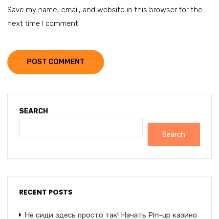
Save my name, email, and website in this browser for the
next time I comment.
POST COMMENT
SEARCH
Search
RECENT POSTS
Не сиди здесь просто так! Начать Pin-up казино