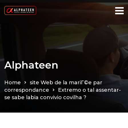
Alphateen
Home
site Web de la mariГ©e par
correspondance
Extremo o tal assentar-
se sabe labia convivio covilha ?