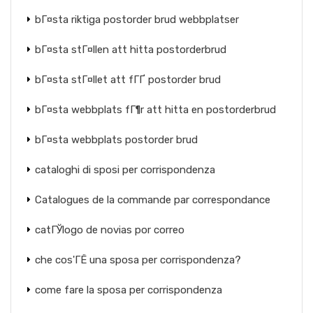
bГ¤sta riktiga postorder brud webbplatser
bГ¤sta stГ¤llen att hitta postorderbrud
bГ¤sta stГ¤llet att fГҐ postorder brud
bГ¤sta webbplats fГ¶r att hitta en postorderbrud
bГ¤sta webbplats postorder brud
cataloghi di sposi per corrispondenza
Catalogues de la commande par correspondance
catГЎlogo de novias por correo
che cos'ГЁ una sposa per corrispondenza?
come fare la sposa per corrispondenza