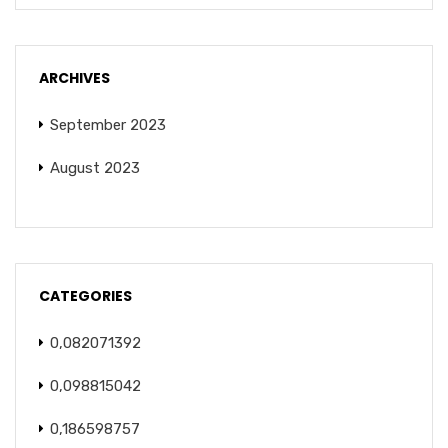
ARCHIVES
September 2023
August 2023
CATEGORIES
0,082071392
0,098815042
0,186598757