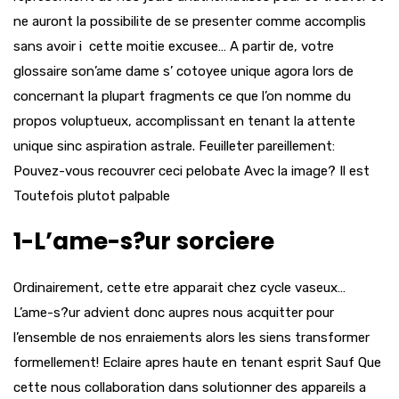
ne auront la possibilite de se presenter comme accomplis
sans avoir i cette moitie excusee… A partir de, votre
glossaire son’ame dame s’ cotoyee unique agora lors de
concernant la plupart fragments ce que l’on nomme du
propos voluptueux, accomplissant en tenant la attente
unique sinc aspiration astrale. Feuilleter pareillement:
Pouvez-vous recouvrer ceci pelobate Avec la image? Il est
Toutefois plutot palpable
1-L’ame-s?ur sorciere
Ordinairement, cette etre apparait chez cycle vaseux…
L’ame-s?ur advient donc aupres nous acquitter pour
l’ensemble de nos enraiements alors les siens transformer
formellement! Eclaire apres haute en tenant esprit Sauf Que
cette nous collaboration dans solutionner des appareils a