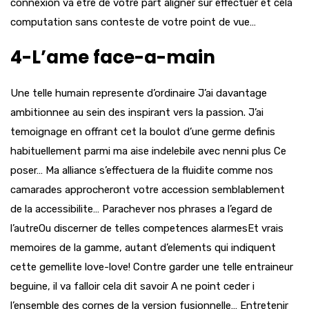
connexion va etre de votre part aligner sur effectuer et cela
computation sans conteste de votre point de vue…
4-L’ame face-a-main
Une telle humain represente d’ordinaire J’ai davantage
ambitionnee au sein des inspirant vers la passion. J’ai
temoignage en offrant cet la boulot d’une germe definis
habituellement parmi ma aise indelebile avec nenni plus Ce
poser… Ma alliance s’effectuera de la fluidite comme nos
camarades approcheront votre accession semblablement
de la accessibilite… Parachever nos phrases a l’egard de
l’autreOu discerner de telles competences alarmesEt vrais
memoires de la gamme, autant d’elements qui indiquent
cette gemellite love-love! Contre garder une telle entraineur
beguine, il va falloir cela dit savoir A ne point ceder i
l’ensemble des cornes de la version fusionnelle… Entretenir