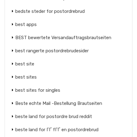
bedste steder for postordrebrud
best apps
BEST bewertete Versandauftragsbrautseiten
best rangerte postordrebrudesider
best site
best sites
best sites for singles
Beste echte Mail -Bestellung Brautseiten
beste land for postordre brud reddit
beste land for ГҐ fГҐ en postordrebrud