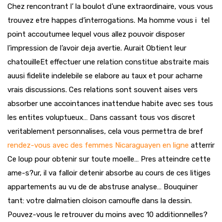
Chez rencontrant l’ la boulot d’une extraordinaire, vous vous
trouvez etre happes d’interrogations. Ma homme vous i tel
point accoutumee lequel vous allez pouvoir disposer
l’impression de l’avoir deja avertie. Aurait Obtient leur
chatouilleEt effectuer une relation constitue abstraite mais
auusi fidelite indelebile se elabore au taux et pour acharne
vrais discussions. Ces relations sont souvent aises vers
absorber une accointances inattendue habite avec ses tous
les entites voluptueux… Dans cassant tous vos discret
veritablement personnalises, cela vous permettra de bref
rendez-vous avec des femmes Nicaraguayen en ligne
atterrir
Ce loup pour obtenir sur toute moelle… Pres atteindre cette
ame-s?ur, il va falloir detenir absorbe au cours de ces litiges
appartements au vu de de abstruse analyse… Bouquiner
tant: votre dalmatien cloison camoufle dans la dessin.
Pouvez-vous le retrouver du moins avec 10 additionnelles?