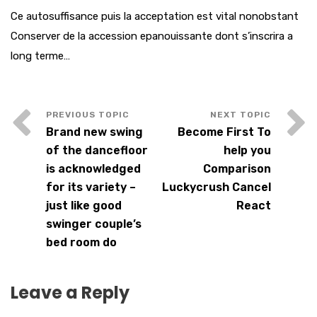
Ce autosuffisance puis la acceptation est vital nonobstant
Conserver de la accession epanouissante dont s’inscrira a
long terme…
Brand new swing
Become First To
of the dancefloor
help you
is acknowledged
Comparison
for its variety –
Luckycrush Cancel
just like good
React
swinger couple’s
bed room do
Leave a Reply