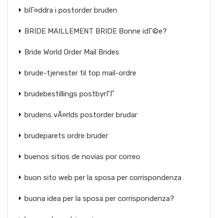
blГ¤ddra i postorder bruden
BRIDE MAILLEMENT BRIDE Bonne idГ©e?
Bride World Order Mail Brides
brude-tjenester til top mail-ordre
brudebestillings postbyrГҐ
brudens vÃ¤rlds postorder brudar
brudeparets ordre bruder
buenos sitios de novias por correo
buon sito web per la sposa per corrispondenza
buona idea per la sposa per corrispondenza?