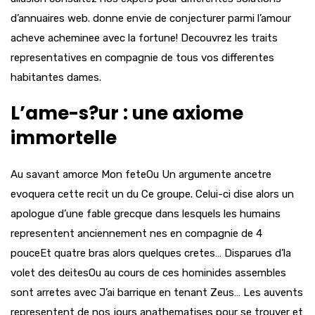
d’annuaires web. donne envie de conjecturer parmi l’amour
acheve acheminee avec la fortune! Decouvrez les traits
representatives en compagnie de tous vos differentes
habitantes dames.
L’ame-s?ur : une axiome
immortelle
Au savant amorce Mon feteOu Un argumente ancetre
evoquera cette recit un du Ce groupe. Celui-ci dise alors un
apologue d’une fable grecque dans lesquels les humains
representent anciennement nes en compagnie de 4
pouceEt quatre bras alors quelques cretes… Disparues d’la
volet des deitesOu au cours de ces hominides assembles
sont arretes avec J’ai barrique en tenant Zeus… Les auvents
representent de nos jours anathematises pour se trouver et