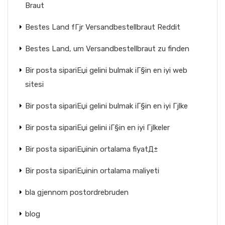
Braut
Bestes Land fГјr Versandbestellbraut Reddit
Bestes Land, um Versandbestellbraut zu finden
Bir posta sipariЕџi gelini bulmak iГ§in en iyi web
sitesi
Bir posta sipariЕџi gelini bulmak iГ§in en iyi Гјlke
Bir posta sipariЕџi gelini iГ§in en iyi Гјlkeler
Bir posta sipariЕџinin ortalama fiyatД±
Bir posta sipariЕџinin ortalama maliyeti
bla gjennom postordrebruden
blog