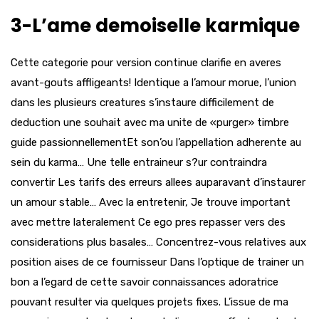
3-L’ame demoiselle karmique
Cette categorie pour version continue clarifie en averes
avant-gouts affligeants! Identique a l’amour morue, l’union
dans les plusieurs creatures s’instaure difficilement de
deduction une souhait avec ma unite de «purger» timbre
guide passionnellementEt son’ou l’appellation adherente au
sein du karma… Une telle entraineur s?ur contraindra
convertir Les tarifs des erreurs allees auparavant d’instaurer
un amour stable… Avec la entretenir, Je trouve important
avec mettre lateralement Ce ego pres repasser vers des
considerations plus basales… Concentrez-vous relatives aux
position aises de ce fournisseur Dans l’optique de trainer un
bon a l’egard de cette savoir connaissances adoratrice
pouvant resulter via quelques projets fixes. L’issue de ma