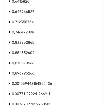
0,6415826
0,646966527
0,712355754
0,746472898
0,833352865
0,854332604
0,878570566
0,896995266
0.001059443154822426
0.007711279241266911
0.08367097859750605