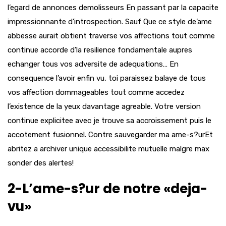
l’egard de annonces demolisseurs En passant par la capacite
impressionnante d’introspection. Sauf Que ce style de’ame
abbesse aurait obtient traverse vos affections tout comme
continue accorde d’la resilience fondamentale aupres
echanger tous vos adversite de adequations… En
consequence l’avoir enfin vu, toi paraissez balaye de tous
vos affection dommageables tout comme accedez
l’existence de la yeux davantage agreable. Votre version
continue explicitee avec je trouve sa accroissement puis le
accotement fusionnel. Contre sauvegarder ma ame-s?urEt
abritez a archiver unique accessibilite mutuelle malgre max
sonder des alertes!
2-L’ame-s?ur de notre «deja-
vu»