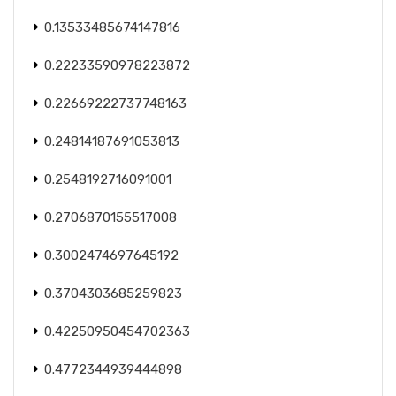
0.13533485674147816
0.22233590978223872
0.22669222737748163
0.24814187691053813
0.2548192716091001
0.2706870155517008
0.3002474697645192
0.3704303685259823
0.42250950454702363
0.4772344939444898