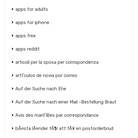
apps for adults
apps for iphone
apps free
apps reddit
articoli per la sposa per corrispondenza
artГ­culos de novia por correo
Auf der Suche nach Ehe
Auf der Suche nach einer Mail -Bestellung Braut
Avis des mariГ©es par correspondance
bÃ¤sta lÃ¤nder fÃ¶r att fÃ¥ en postorderbrud