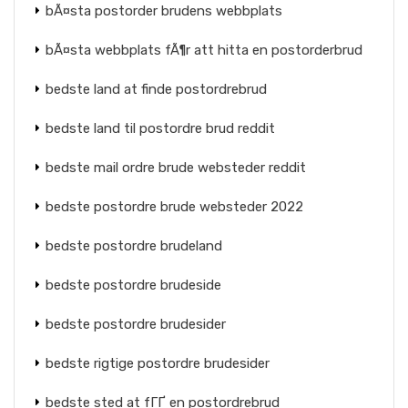
bÃ¤sta postorder brudens webbplats
bÃ¤sta webbplats fÃ¶r att hitta en postorderbrud
bedste land at finde postordrebrud
bedste land til postordre brud reddit
bedste mail ordre brude websteder reddit
bedste postordre brude websteder 2022
bedste postordre brudeland
bedste postordre brudeside
bedste postordre brudesider
bedste rigtige postordre brudesider
bedste sted at fГҐ en postordrebrud