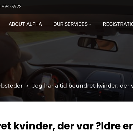
6) 994-3922
ABOUT ALPHA
OUR SERVICES
REGISTRATI
ebsteder
Jeg har altid beundret kvinder, der
et kvinder, der var ?ldre e