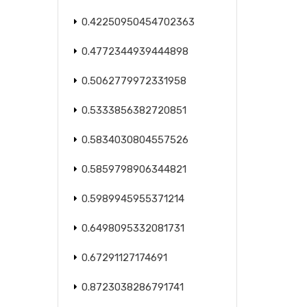
0.42250950454702363
0.4772344939444898
0.5062779972331958
0.5333856382720851
0.5834030804557526
0.5859798906344821
0.5989945955371214
0.6498095332081731
0.67291127174691
0.8723038286791741