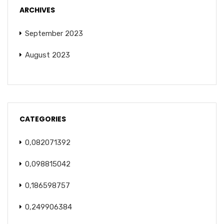
ARCHIVES
September 2023
August 2023
CATEGORIES
0,082071392
0,098815042
0,186598757
0,249906384