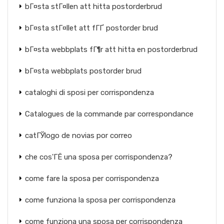
bГ¤sta stГ¤llen att hitta postorderbrud
bГ¤sta stГ¤llet att fГҐ postorder brud
bГ¤sta webbplats fГ¶r att hitta en postorderbrud
bГ¤sta webbplats postorder brud
cataloghi di sposi per corrispondenza
Catalogues de la commande par correspondance
catГЎlogo de novias por correo
che cos'ГЁ una sposa per corrispondenza?
come fare la sposa per corrispondenza
come funziona la sposa per corrispondenza
come funziona una sposa per corrispondenza