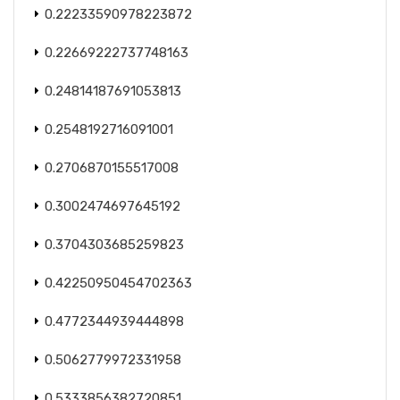
0.22233590978223872
0.22669222737748163
0.24814187691053813
0.2548192716091001
0.2706870155517008
0.3002474697645192
0.3704303685259823
0.42250950454702363
0.4772344939444898
0.5062779972331958
0.5333856382720851