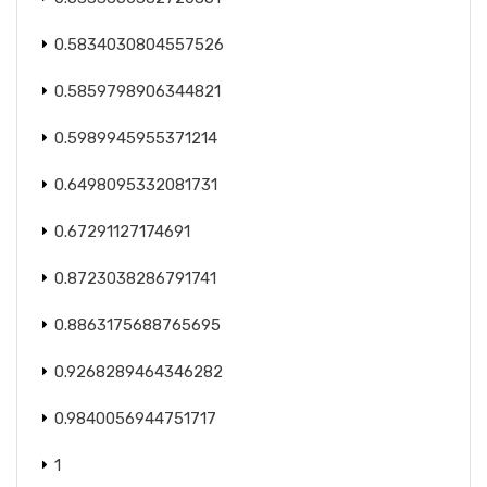
0.5834030804557526
0.5859798906344821
0.5989945955371214
0.6498095332081731
0.67291127174691
0.8723038286791741
0.8863175688765695
0.9268289464346282
0.9840056944751717
1