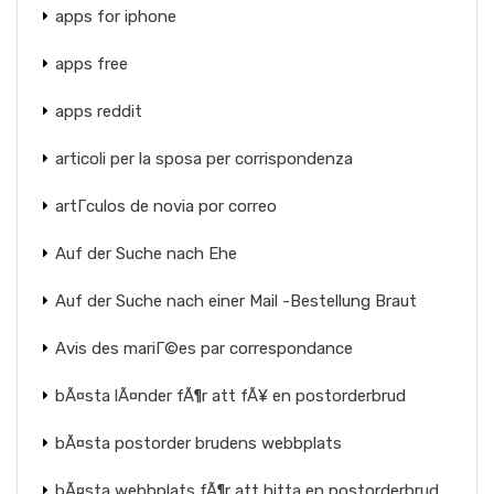
apps for iphone
apps free
apps reddit
articoli per la sposa per corrispondenza
artГ­culos de novia por correo
Auf der Suche nach Ehe
Auf der Suche nach einer Mail -Bestellung Braut
Avis des mariГ©es par correspondance
bÃ¤sta lÃ¤nder fÃ¶r att fÃ¥ en postorderbrud
bÃ¤sta postorder brudens webbplats
bÃ¤sta webbplats fÃ¶r att hitta en postorderbrud