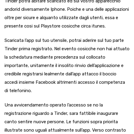
Tinder potra abitare scaricato ed sul vostro apparecchio
andorid diversamente Iphone. Poiche e una delle applicazioni
oltre per sicure e alquanto utilizzate dagli utenti, essa e
presente cosi sul Playstore cosicche circa itunes.
Scaricata l’app sul tuo utensile, potrai aderire sul tuo parte
Tinder prima registrato. Nel evento cosicche non hai attuato
la schedatura mediante precedenza sul collocato
importante, unitamente il insolito rinvio dell’applicazione e
credibile registrarsi lealmente dall’app attacco il boccio
accedi insieme Facebook altrimenti accesso il competenza
di telefonino.
Una avvicendamento operato l’accesso se no la
registrazione riguardo a Tinder, sara fattibile inaugurare
canto sentire nuove persone. Le funzioni sopra priorita
illustrate sono uguali attualmente sull’app. Verso contrasto