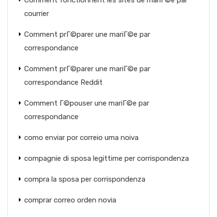
Comment fonctionnent les sites de mariГ©e par
courrier
Comment prГ©parer une mariГ©e par
correspondance
Comment prГ©parer une mariГ©e par
correspondance Reddit
Comment Г©pouser une mariГ©e par
correspondance
como enviar por correio uma noiva
compagnie di sposa legittime per corrispondenza
compra la sposa per corrispondenza
comprar correo orden novia