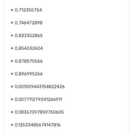
0,712355754
0,746472898
0,833352865
0,854332604
0,878570566
0,896995266
0.001059443154822426
0.007711279241266911
0.08367097859750605
0.13533485674147816