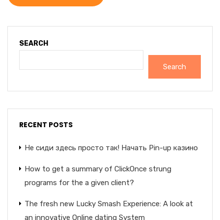
SEARCH
Search
RECENT POSTS
Не сиди здесь просто так! Начать Pin-up казино
How to get a summary of ClickOnce strung
programs for the a given client?
The fresh new Lucky Smash Experience: A look at
an innovative Online dating System