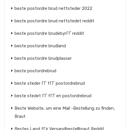
beste postordre brud nettsteder 2022
beste postordre brud nettstedet reddit
beste postordre brudebyrГҐ reddit
beste postordre brudland
beste postordre brudplasser
beste postordrebrud
beste steder ГҐ fГҐ postordrebrud
beste stedet ГҐ fГҐ en postordrebrud
Beste Website, um eine Mail -Bestellung zu finden,
Braut
Bestes Land fГјr Versandbestellbraut Reddit