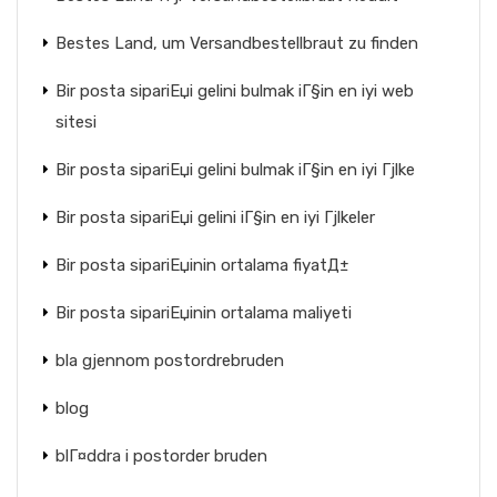
Bestes Land, um Versandbestellbraut zu finden
Bir posta sipariЕџi gelini bulmak iГ§in en iyi web
sitesi
Bir posta sipariЕџi gelini bulmak iГ§in en iyi Гјlke
Bir posta sipariЕџi gelini iГ§in en iyi Гјlkeler
Bir posta sipariЕџinin ortalama fiyatД±
Bir posta sipariЕџinin ortalama maliyeti
bla gjennom postordrebruden
blog
blГ¤ddra i postorder bruden