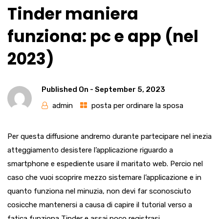
Tinder maniera
funziona: pc e app (nel
2023)
Published On -
September 5, 2023
admin
posta per ordinare la sposa
Per questa diffusione andremo durante partecipare nel inezia
atteggiamento desistere l’applicazione riguardo a
smartphone e espediente usare il maritato web. Percio nel
caso che vuoi scoprire mezzo sistemare l’applicazione e in
quanto funziona nel minuzia, non devi far sconosciuto
cosicche mantenersi a causa di capire il tutorial verso a
fatica funziona Tinder e assai poco registrasi.