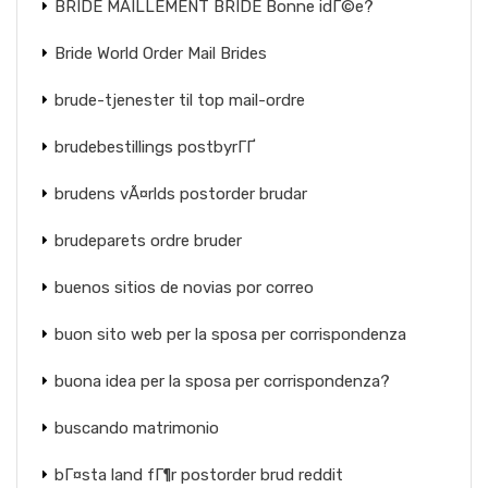
BRIDE MAILLEMENT BRIDE Bonne idГ©e?
Bride World Order Mail Brides
brude-tjenester til top mail-ordre
brudebestillings postbyrГҐ
brudens vÃ¤rlds postorder brudar
brudeparets ordre bruder
buenos sitios de novias por correo
buon sito web per la sposa per corrispondenza
buona idea per la sposa per corrispondenza?
buscando matrimonio
bГ¤sta land fГ¶r postorder brud reddit