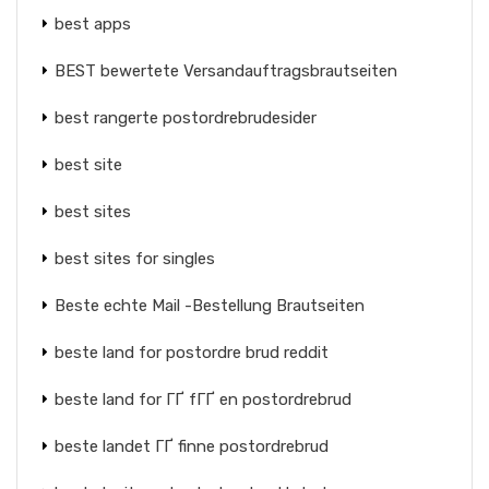
best apps
BEST bewertete Versandauftragsbrautseiten
best rangerte postordrebrudesider
best site
best sites
best sites for singles
Beste echte Mail -Bestellung Brautseiten
beste land for postordre brud reddit
beste land for ГҐ fГҐ en postordrebrud
beste landet ГҐ finne postordrebrud