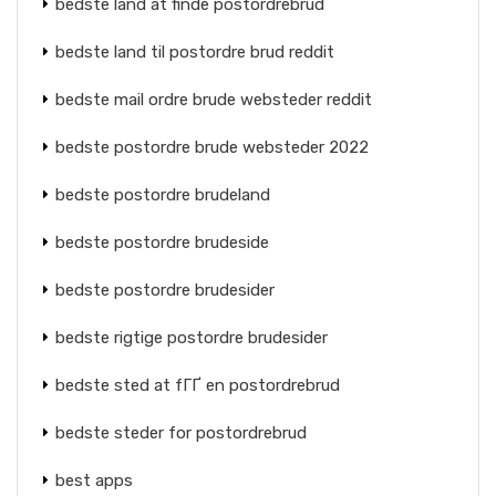
bedste land at finde postordrebrud
bedste land til postordre brud reddit
bedste mail ordre brude websteder reddit
bedste postordre brude websteder 2022
bedste postordre brudeland
bedste postordre brudeside
bedste postordre brudesider
bedste rigtige postordre brudesider
bedste sted at fГҐ en postordrebrud
bedste steder for postordrebrud
best apps