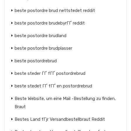
beste postordre brud nettstedet reddit
beste postordre brudebyrГҐ reddit
beste postordre brudland
beste postordre brudplasser
beste postordrebrud
beste steder ГҐ fГҐ postordrebrud
beste stedet ГҐ fГҐ en postordrebrud
Beste Website, um eine Mail -Bestellung zu finden,
Braut
Bestes Land fГјr Versandbestellbraut Reddit