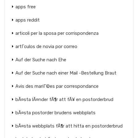
apps free
apps reddit
articoli per la sposa per corrispondenza
artГ­culos de novia por correo
Auf der Suche nach Ehe
Auf der Suche nach einer Mail -Bestellung Braut
Avis des mariГ©es par correspondance
bÃ¤sta lÃ¤nder fÃ¶r att fÃ¥ en postorderbrud
bÃ¤sta postorder brudens webbplats
bÃ¤sta webbplats fÃ¶r att hitta en postorderbrud