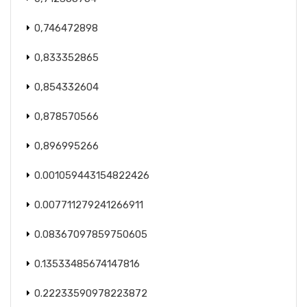
0,746472898
0,833352865
0,854332604
0,878570566
0,896995266
0.001059443154822426
0.007711279241266911
0.08367097859750605
0.13533485674147816
0.22233590978223872