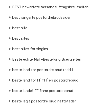
BEST bewertete Versandauftragsbrautseiten
best rangerte postordrebrudesider
best site
best sites
best sites for singles
Beste echte Mail -Bestellung Brautseiten
beste land for postordre brud reddit
beste land for ГҐ fГҐ en postordrebrud
beste landet ГҐ finne postordrebrud
beste legit postordre brud nettsteder