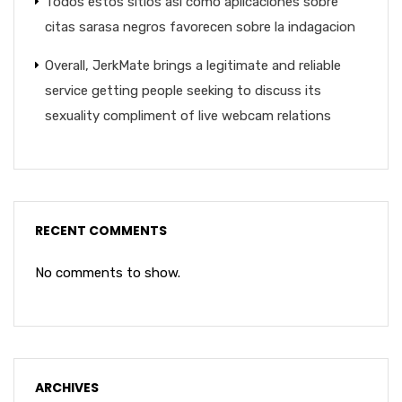
Todos estos sitios asi­ como aplicaciones sobre
citas sarasa negros favorecen sobre la indagacion
Overall, JerkMate brings a legitimate and reliable
service getting people seeking to discuss its
sexuality compliment of live webcam relations
RECENT COMMENTS
No comments to show.
ARCHIVES