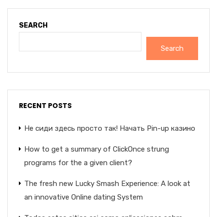
SEARCH
Search
RECENT POSTS
Не сиди здесь просто так! Начать Pin-up казино
How to get a summary of ClickOnce strung
programs for the a given client?
The fresh new Lucky Smash Experience: A look at
an innovative Online dating System