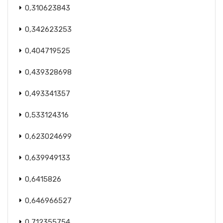
0,310623843
0,342623253
0,404719525
0,439328698
0,493341357
0,533124316
0,623024699
0,639949133
0,6415826
0,646966527
0,712355754