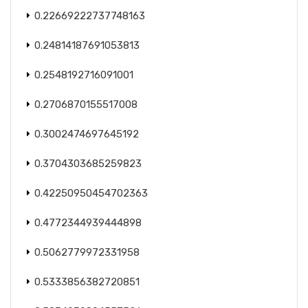
0.22669222737748163
0.24814187691053813
0.2548192716091001
0.2706870155517008
0.3002474697645192
0.3704303685259823
0.42250950454702363
0.4772344939444898
0.5062779972331958
0.5333856382720851