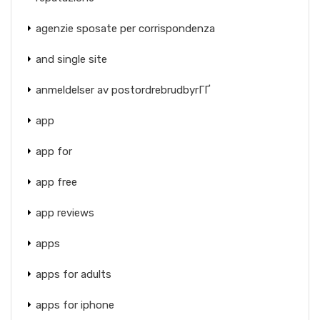
agenzie sposate per corrispondenza
and single site
anmeldelser av postordrebrudbyrГҐ
app
app for
app free
app reviews
apps
apps for adults
apps for iphone