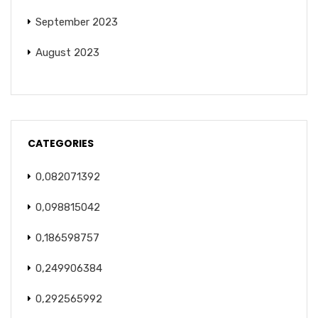
September 2023
August 2023
CATEGORIES
0,082071392
0,098815042
0,186598757
0,249906384
0,292565992