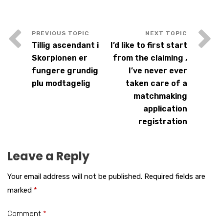
Tillig ascendant i
I’d like to first start
Skorpionen er
from the claiming ,
fungere grundig
I’ve never ever
plu modtagelig
taken care of a
matchmaking
application
registration
Leave a Reply
Your email address will not be published.
Required fields are
marked
*
Comment
*