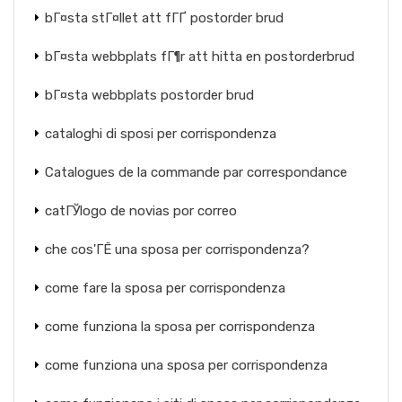
bГ¤sta stГ¤llet att fГҐ postorder brud
bГ¤sta webbplats fГ¶r att hitta en postorderbrud
bГ¤sta webbplats postorder brud
cataloghi di sposi per corrispondenza
Catalogues de la commande par correspondance
catГЎlogo de novias por correo
che cos'ГЁ una sposa per corrispondenza?
come fare la sposa per corrispondenza
come funziona la sposa per corrispondenza
come funziona una sposa per corrispondenza