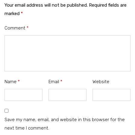
Your email address will not be published.
Required fields are
marked
*
Comment
*
Name
*
Email
*
Website
Save my name, email, and website in this browser for the
next time I comment.