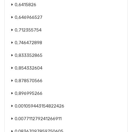
0,6415826
0,646966527
0,712355754
0,746472898
0,833352865
0,854332604
0,878570566
0,896995266
0.001059443154822426
0.007711279241266911
0.08367097859750605