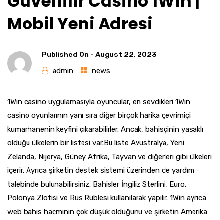
Güvenilir Casino 1Win |
Mobil Yeni Adresi
Published On -
August 22, 2023
admin
news
1Win casino uygulamasıyla oyuncular, en sevdikleri 1Win
casino oyunlarının yanı sıra diğer birçok harika çevrimiçi
kumarhanenin keyfini çıkarabilirler. Ancak, bahisçinin yasaklı
olduğu ülkelerin bir listesi var.Bu liste Avustralya, Yeni
Zelanda, Nijerya, Güney Afrika, Tayvan ve diğerleri gibi ülkeleri
içerir. Ayrıca şirketin destek sistemi üzerinden de yardım
talebinde bulunabilirsiniz. Bahisler İngiliz Sterlini, Euro,
Polonya Zlotisi ve Rus Rublesi kullanılarak yapılır. 1Win ayrıca
web bahis hacminin çok düşük olduğunu ve şirketin Amerika