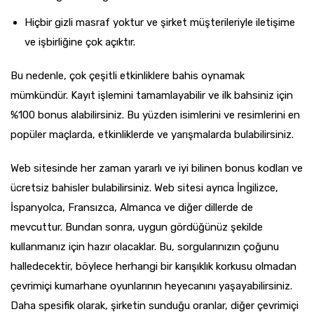
Hiçbir gizli masraf yoktur ve şirket müşterileriyle iletişime
ve işbirliğine çok açıktır.
Bu nedenle, çok çeşitli etkinliklere bahis oynamak
mümkündür. Kayıt işlemini tamamlayabilir ve ilk bahsiniz için
%100 bonus alabilirsiniz. Bu yüzden isimlerini ve resimlerini en
popüler maçlarda, etkinliklerde ve yarışmalarda bulabilirsiniz.
Web sitesinde her zaman yararlı ve iyi bilinen bonus kodları ve
ücretsiz bahisler bulabilirsiniz. Web sitesi ayrıca İngilizce,
İspanyolca, Fransızca, Almanca ve diğer dillerde de
mevcuttur. Bundan sonra, uygun gördüğünüz şekilde
kullanmanız için hazır olacaklar. Bu, sorgularınızın çoğunu
halledecektir, böylece herhangi bir karışıklık korkusu olmadan
çevrimiçi kumarhane oyunlarının heyecanını yaşayabilirsiniz.
Daha spesifik olarak, şirketin sunduğu oranlar, diğer çevrimiçi