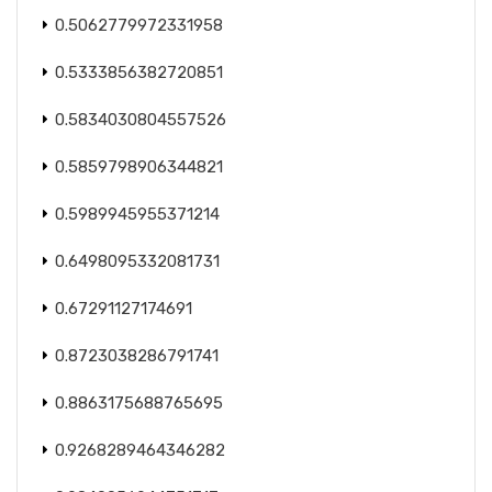
0.5062779972331958
0.5333856382720851
0.5834030804557526
0.5859798906344821
0.5989945955371214
0.6498095332081731
0.67291127174691
0.8723038286791741
0.8863175688765695
0.9268289464346282