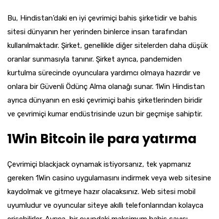
Bu, Hindistan’daki en iyi çevrimiçi bahis şirketidir ve bahis
sitesi dünyanın her yerinden binlerce insan tarafından
kullanılmaktadır. Şirket, genellikle diğer sitelerden daha düşük
oranlar sunmasıyla tanınır. Şirket ayrıca, pandemiden
kurtulma sürecinde oyunculara yardımcı olmaya hazırdır ve
onlara bir Güvenli Ödünç Alma olanağı sunar. 1Win Hindistan
ayrıca dünyanın en eski çevrimiçi bahis şirketlerinden biridir
ve çevrimiçi kumar endüstrisinde uzun bir geçmişe sahiptir.
1Win Bitcoin ile para yatırma
Çevrimiçi blackjack oynamak istiyorsanız, tek yapmanız
gereken 1Win casino uygulamasını indirmek veya web sitesine
kaydolmak ve gitmeye hazır olacaksınız. Web sitesi mobil
uyumludur ve oyuncular siteye akıllı telefonlarından kolayca