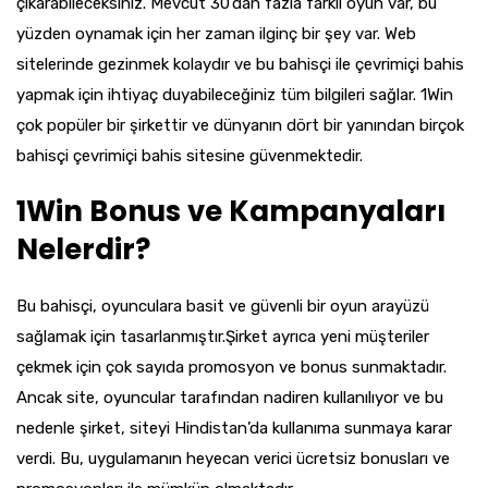
çıkarabileceksiniz. Mevcut 30’dan fazla farklı oyun var, bu
yüzden oynamak için her zaman ilginç bir şey var. Web
sitelerinde gezinmek kolaydır ve bu bahisçi ile çevrimiçi bahis
yapmak için ihtiyaç duyabileceğiniz tüm bilgileri sağlar. 1Win
çok popüler bir şirkettir ve dünyanın dört bir yanından birçok
bahisçi çevrimiçi bahis sitesine güvenmektedir.
1Win Bonus ve Kampanyaları
Nelerdir?
Bu bahisçi, oyunculara basit ve güvenli bir oyun arayüzü
sağlamak için tasarlanmıştır.Şirket ayrıca yeni müşteriler
çekmek için çok sayıda promosyon ve bonus sunmaktadır.
Ancak site, oyuncular tarafından nadiren kullanılıyor ve bu
nedenle şirket, siteyi Hindistan’da kullanıma sunmaya karar
verdi. Bu, uygulamanın heyecan verici ücretsiz bonusları ve