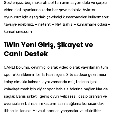
Gösterişsiz beş makaralı slottan animasyon dolu ve çarpıcı
video slot oyunlarına kadar her şeye sahibiz. Aviator
oyununuz için aşağıdaki çevrimiçi kumarhaneleri kullanmanızı
tavsiye edebiliriz: – netent – Net Bahis – kumarhane odası –
kumarhane.com
1Win Yeni Giriş, Şikayet ve
Canlı Destek
CANLI bölümü, çevrimiçi olarak video olarak yayınlanan tüm
spor etkinliklerinin bir listesini içerir. Site sadece gezinmesi
kolay olmakla kalmaz, aynı zamanda müşterilerin işini
kolaylaştırmak için diğer spor bahis sitelerine bağlantılar da
sağlar. Bahis şirketi, geniş oyun yelpazesi, cazip oranları ve
oyuncuların bahislerini kazanmasını sağlama konusundaki
itibarı ile tanınır. Mevcut sporlar, yarışmalar ve etkinlikler