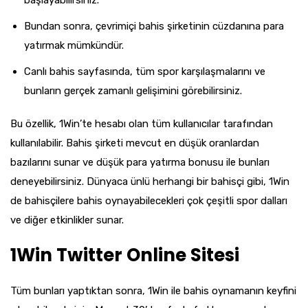
başlayabilirsiniz.
Bundan sonra, çevrimiçi bahis şirketinin cüzdanına para
yatırmak mümkündür.
Canlı bahis sayfasında, tüm spor karşılaşmalarını ve
bunların gerçek zamanlı gelişimini görebilirsiniz.
Bu özellik, 1Win’te hesabı olan tüm kullanıcılar tarafından
kullanılabilir. Bahis şirketi mevcut en düşük oranlardan
bazılarını sunar ve düşük para yatırma bonusu ile bunları
deneyebilirsiniz. Dünyaca ünlü herhangi bir bahisçi gibi, 1Win
de bahisçilere bahis oynayabilecekleri çok çeşitli spor dalları
ve diğer etkinlikler sunar.
1Win Twitter Online Sitesi
Tüm bunları yaptıktan sonra, 1Win ile bahis oynamanın keyfini