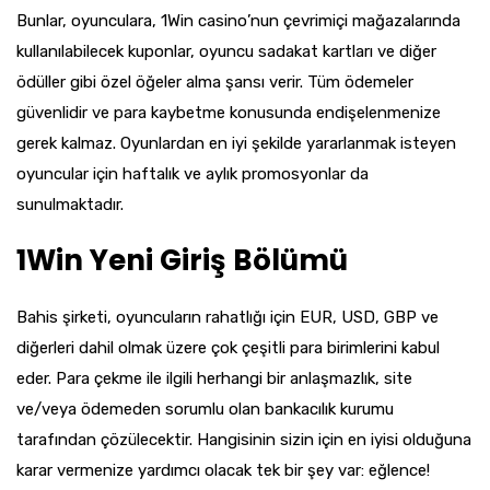
Bunlar, oyunculara, 1Win casino’nun çevrimiçi mağazalarında
kullanılabilecek kuponlar, oyuncu sadakat kartları ve diğer
ödüller gibi özel öğeler alma şansı verir. Tüm ödemeler
güvenlidir ve para kaybetme konusunda endişelenmenize
gerek kalmaz. Oyunlardan en iyi şekilde yararlanmak isteyen
oyuncular için haftalık ve aylık promosyonlar da
sunulmaktadır.
1Win Yeni Giriş Bölümü
Bahis şirketi, oyuncuların rahatlığı için EUR, USD, GBP ve
diğerleri dahil olmak üzere çok çeşitli para birimlerini kabul
eder. Para çekme ile ilgili herhangi bir anlaşmazlık, site
ve/veya ödemeden sorumlu olan bankacılık kurumu
tarafından çözülecektir. Hangisinin sizin için en iyisi olduğuna
karar vermenize yardımcı olacak tek bir şey var: eğlence!