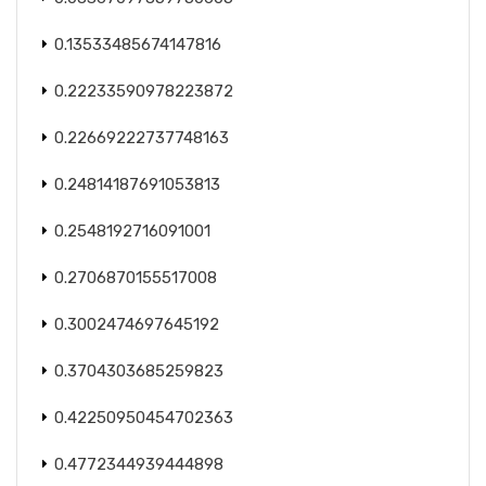
0.13533485674147816
0.22233590978223872
0.22669222737748163
0.24814187691053813
0.2548192716091001
0.2706870155517008
0.3002474697645192
0.3704303685259823
0.42250950454702363
0.4772344939444898