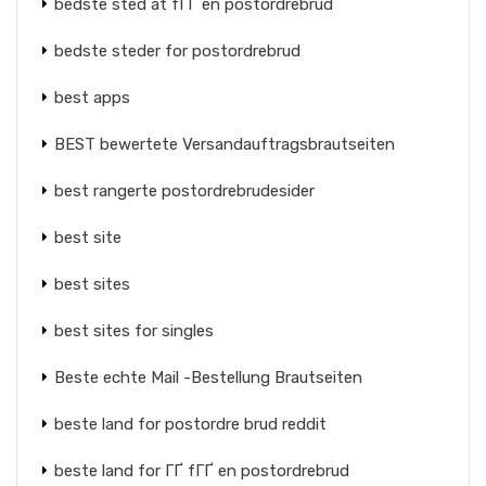
bedste sted at fГҐ en postordrebrud
bedste steder for postordrebrud
best apps
BEST bewertete Versandauftragsbrautseiten
best rangerte postordrebrudesider
best site
best sites
best sites for singles
Beste echte Mail -Bestellung Brautseiten
beste land for postordre brud reddit
beste land for ГҐ fГҐ en postordrebrud