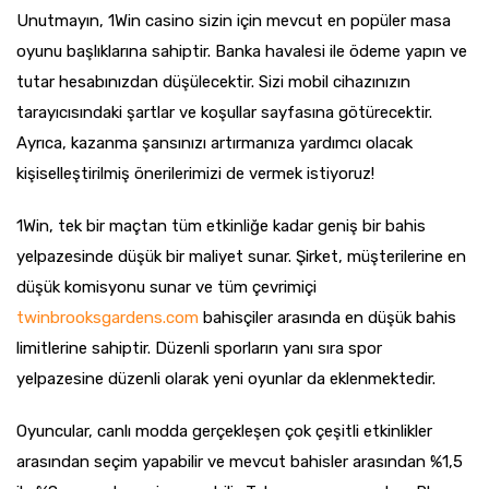
Unutmayın, 1Win casino sizin için mevcut en popüler masa
oyunu başlıklarına sahiptir. Banka havalesi ile ödeme yapın ve
tutar hesabınızdan düşülecektir. Sizi mobil cihazınızın
tarayıcısındaki şartlar ve koşullar sayfasına götürecektir.
Ayrıca, kazanma şansınızı artırmanıza yardımcı olacak
kişiselleştirilmiş önerilerimizi de vermek istiyoruz!
1Win, tek bir maçtan tüm etkinliğe kadar geniş bir bahis
yelpazesinde düşük bir maliyet sunar. Şirket, müşterilerine en
düşük komisyonu sunar ve tüm çevrimiçi
twinbrooksgardens.com
bahisçiler arasında en düşük bahis
limitlerine sahiptir. Düzenli sporların yanı sıra spor
yelpazesine düzenli olarak yeni oyunlar da eklenmektedir.
Oyuncular, canlı modda gerçekleşen çok çeşitli etkinlikler
arasından seçim yapabilir ve mevcut bahisler arasından %1,5