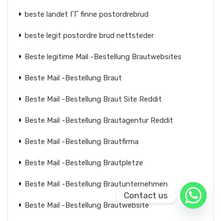
beste landet ГҐ finne postordrebrud
beste legit postordre brud nettsteder
Beste legitime Mail -Bestellung Brautwebsites
Beste Mail -Bestellung Braut
Beste Mail -Bestellung Braut Site Reddit
Beste Mail -Bestellung Brautagentur Reddit
Beste Mail -Bestellung Brautfirma
Beste Mail -Bestellung Brautpletze
Beste Mail -Bestellung Brautunternehmen
Contact us
Beste Mail -Bestellung Brautwebsite