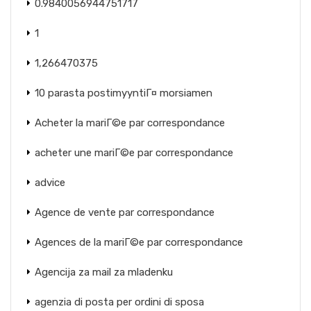
0.9840056944751717
1
1,266470375
10 parasta postimyyntiГ¤ morsiamen
Acheter la mariГ©e par correspondance
acheter une mariГ©e par correspondance
advice
Agence de vente par correspondance
Agences de la mariГ©e par correspondance
Agencija za mail za mladenku
agenzia di posta per ordini di sposa