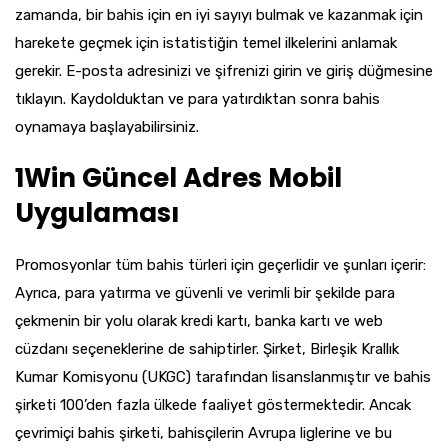
zamanda, bir bahis için en iyi sayıyı bulmak ve kazanmak için
harekete geçmek için istatistiğin temel ilkelerini anlamak
gerekir. E-posta adresinizi ve şifrenizi girin ve giriş düğmesine
tıklayın. Kaydolduktan ve para yatırdıktan sonra bahis
oynamaya başlayabilirsiniz.
1Win Güncel Adres Mobil
Uygulaması
Promosyonlar tüm bahis türleri için geçerlidir ve şunları içerir:
Ayrıca, para yatırma ve güvenli ve verimli bir şekilde para
çekmenin bir yolu olarak kredi kartı, banka kartı ve web
cüzdanı seçeneklerine de sahiptirler. Şirket, Birleşik Krallık
Kumar Komisyonu (UKGC) tarafından lisanslanmıştır ve bahis
şirketi 100’den fazla ülkede faaliyet göstermektedir. Ancak
çevrimiçi bahis şirketi, bahisçilerin Avrupa liglerine ve bu