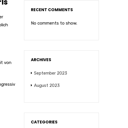
ls
RECENT COMMENTS
er
No comments to show.
lich
ARCHIVES
it von
September 2023
gressiv
August 2023
CATEGORIES