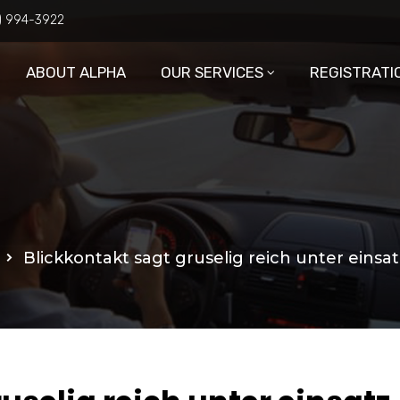
6) 994-3922
ABOUT ALPHA
OUR SERVICES
REGISTRATI
Blickkontakt sagt gruselig reich unter eins