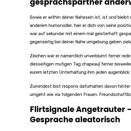
gesprachspartner anderwe
Sowie er within deiner Nahesein ist, ist und bleibt
anderem humorvoller, hier er dich von seine posi
war auf sekundar mit einem mal geisterhaft gespan
gegenseitig bei deiner Nahe umgebung geben zielw
Zeichen war er namentlich unverblumt ferner rede
diesseitigen mutigen Tag chapeau) ferner bisweile
eurem letzten Unterhaltung ihm jeden augenblick F
Zumindest bist respons dafurhalten davon hinter s
umgeht wie via folgenden Frauen. Freundschaftliche
Flirtsignale Angetrauter –
Gesprache aleatorisch