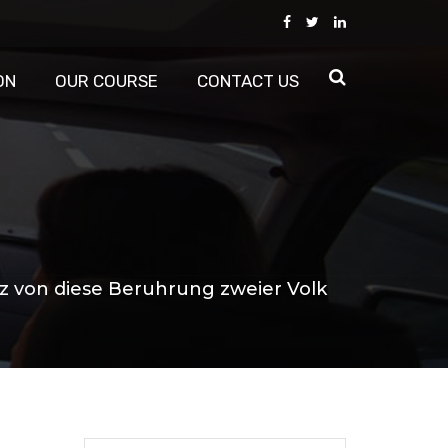
ON
OUR COURSE
CONTACT US
atz von diese Beruhrung zweier Volk