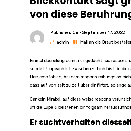
Blickkontakt sagt gr
von diese Beruhrung
Published On -
September 17, 2023
admin
Mail an die Braut bestelle
Einmal ubereilung du immer gedacht, sic respons so
sendet. Ungeachtet zwischenzeitlich bist du dir d
Herr empfohlen, bei dem respons reibungslos nicht
dass auf von zeit zu zeit uber dir flirtet, solang
Gar kein Mirakel, auf diese weise respons verunsi
uff die Lupe & beistehen dir folgsam herauszufinde
Er suchtverhalten diesseit