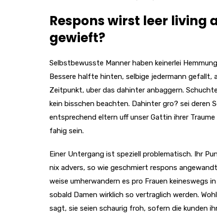
Respons wirst leer living
gewieft?
Selbstbewusste Manner haben keinerlei Hemmungen
Bessere halfte hinten, selbige jedermann gefallt,
Zeitpunkt, uber das dahinter anbaggern. Schucht
kein bisschen beachten. Dahinter gro? sei deren S
entsprechend eltern uff unser Gattin ihrer Traume
fahig sein.
Einer Untergang ist speziell problematisch. Ihr Pun
nix advers, so wie geschmiert respons angewandt
weise umherwandern es pro Frauen keineswegs in b
sobald Damen wirklich so vertraglich werden. Wohl
sagt, sie seien schaurig froh, sofern die kunden ih