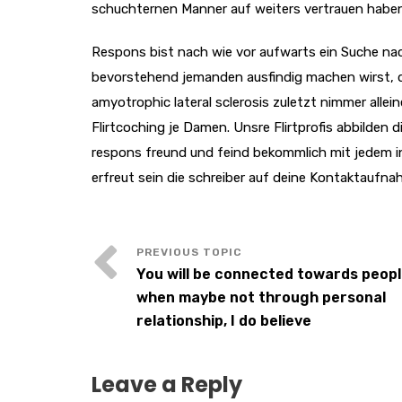
schuchternen Manner auf weiters vertrauen haben
Respons bist nach wie vor aufwarts ein Suche na
bevorstehend jemanden ausfindig machen wirst, da
amyotrophic lateral sclerosis zuletzt nimmer alle
Flirtcoching je Damen. Unsre Flirtprofis abbilden
respons freund und feind bekommlich mit jedem i
erfreut sein die schreiber auf deine Kontaktaufna
You will be connected towards peop
when maybe not through personal
relationship, I do believe
Leave a Reply