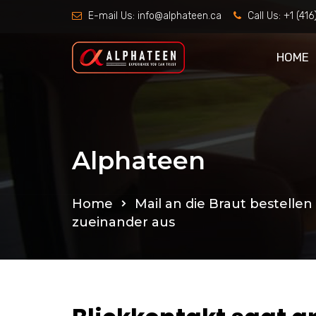
E-mail Us:
info@alphateen.ca
Call Us:
+1 (41
HOME
Alphateen
Home
Mail an die Braut bestellen
zueinander aus