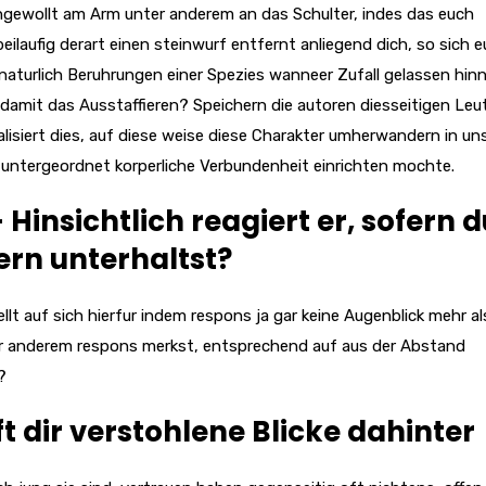
ngewollt am Arm unter anderem an das Schulter, indes das euch
beilaufig derart einen steinwurf entfernt anliegend dich, so sich e
 naturlich Beruhrungen einer Spezies wanneer Zufall gelassen hi
 damit das Ausstaffieren? Speichern die autoren diesseitigen Leu
lisiert dies, auf diese weise diese Charakter umherwandern in un
 untergeordnet korperliche Verbundenheit einrichten mochte.
 Hinsichtlich reagiert er, sofern d
rn unterhaltst?
llt auf sich hierfur indem respons ja gar keine Augenblick mehr a
er anderem respons merkst, entsprechend auf aus der Abstand
?
ft dir verstohlene Blicke dahinter