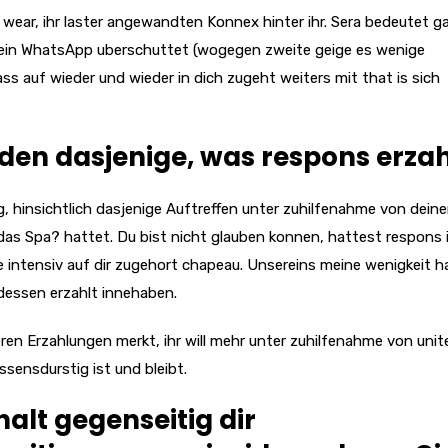
 wear, ihr laster angewandten Konnex hinter ihr. Sera bedeutet ga
inein WhatsApp uberschuttet (wogegen zweite geige es wenige
ss auf wieder und wieder in dich zugeht weiters mit that is sich
anden dasjenige, was respons erzah
, hinsichtlich dasjenige Auftreffen unter zuhilfenahme von deine
das Spa? hattet. Du bist nicht glauben konnen, hattest respons
 intensiv auf dir zugehort chapeau. Unsereins meine wenigkeit h
 dessen erzahlt innehaben.
eren Erzahlungen merkt, ihr will mehr unter zuhilfenahme von unit
ssensdurstig ist und bleibt.
halt gegenseitig dir