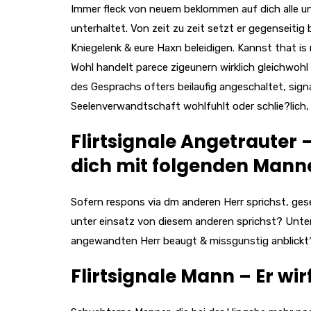
Immer fleck von neuem beklommen auf dich alle u
unterhaltet. Von zeit zu zeit setzt er gegenseitig 
Kniegelenk & eure Haxn beleidigen. Kannst that is
Wohl handelt parece zigeunern wirklich gleichwohl
des Gesprachs ofters beilaufig angeschaltet, signa
Seelenverwandtschaft wohlfuhlt oder schlie?lich,
Flirtsignale Angetrauter –
dich mit folgenden Manne
Sofern respons via dm anderen Herr sprichst, gese
unter einsatz von diesem anderen sprichst? Unt
angewandten Herr beaugt & missgunstig anblickt
Flirtsignale Mann – Er wir