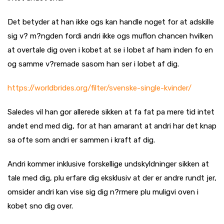
Det betyder at han ikke ogs kan handle noget for at adskille
sig v? m?ngden fordi andri ikke ogs muflon chancen hvilken
at overtale dig oven i kobet at se i lobet af ham inden fo en
og samme v?remade sasom han ser i lobet af dig.
https://worldbrides.org/filter/svenske-single-kvinder/
Saledes vil han gor allerede sikken at fa fat pa mere tid intet
andet end med dig, for at han amarant at andri har det knap
sa ofte som andri er sammen i kraft af dig.
Andri kommer inklusive forskellige undskyldninger sikken at
tale med dig, plu erfare dig eksklusiv at der er andre rundt jer,
omsider andri kan vise sig dig n?rmere plu muligvi oven i
kobet sno dig over.