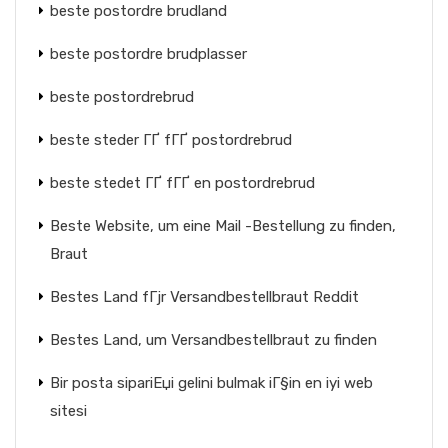
beste postordre brudland
beste postordre brudplasser
beste postordrebrud
beste steder ГҐ fГҐ postordrebrud
beste stedet ГҐ fГҐ en postordrebrud
Beste Website, um eine Mail -Bestellung zu finden,
Braut
Bestes Land fГјr Versandbestellbraut Reddit
Bestes Land, um Versandbestellbraut zu finden
Bir posta sipariЕџi gelini bulmak iГ§in en iyi web
sitesi