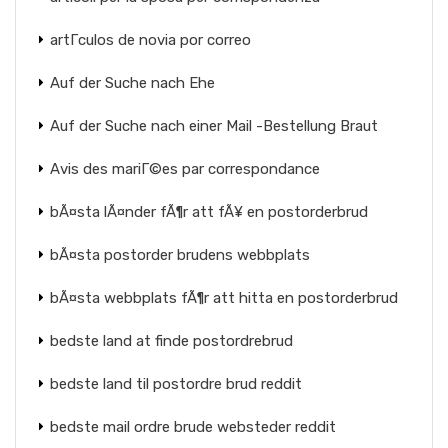
artГ­culos de novia por correo
Auf der Suche nach Ehe
Auf der Suche nach einer Mail -Bestellung Braut
Avis des mariГ©es par correspondance
bÃ¤sta lÃ¤nder fÃ¶r att fÃ¥ en postorderbrud
bÃ¤sta postorder brudens webbplats
bÃ¤sta webbplats fÃ¶r att hitta en postorderbrud
bedste land at finde postordrebrud
bedste land til postordre brud reddit
bedste mail ordre brude websteder reddit