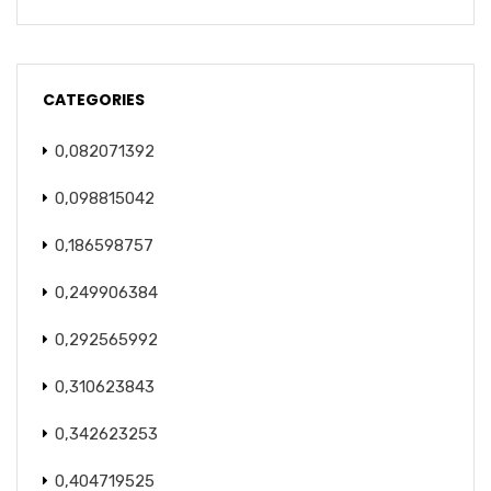
CATEGORIES
0,082071392
0,098815042
0,186598757
0,249906384
0,292565992
0,310623843
0,342623253
0,404719525