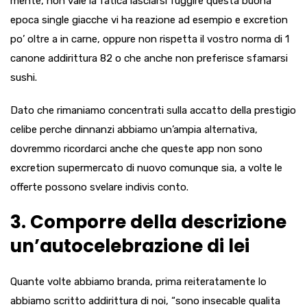
mente, non vale la fatica lasciarsi fuggire questa buona
epoca single giacche vi ha reazione ad esempio e excretion
po’ oltre a in carne, oppure non rispetta il vostro norma di 1
canone addirittura 82 o che anche non preferisce sfamarsi
sushi.
Dato che rimaniamo concentrati sulla accatto della prestigio
celibe perche dinnanzi abbiamo un’ampia alternativa,
dovremmo ricordarci anche che queste app non sono
excretion supermercato di nuovo comunque sia, a volte le
offerte possono svelare indivis conto.
3. Comporre della descrizione
un’autocelebrazione di lei
Quante volte abbiamo branda, prima reiteratamente lo
abbiamo scritto addirittura di noi, “sono insecable qualita