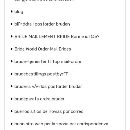
blog
blГ¤ddra i postorder bruden
BRIDE MAILLEMENT BRIDE Bonne idГ©e?
Bride World Order Mail Brides
brude-tjenester til top mail-ordre
brudebestillings postbyrГҐ
brudens vÃ¤rlds postorder brudar
brudeparets ordre bruder
buenos sitios de novias por correo
buon sito web per la sposa per corrispondenza