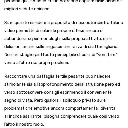
persona quale manco Freud potrebbe cogliere nelle deborde
migliori sedute oniriche.
Si, in quanto risiedere a proposito di nascosti indietro taluno
video permette di calare le proprie difese ancora di
abbandonarsi per monologhi sulla propria attivita, sulle
delusioni anche sulle angosce che razza di ci attanagliano.
Non c’e sbaglio piuttosto percepibile di colui di “vomitare”
verso all’altro rso propri problemi.
Raccontare una battaglia fertile pesante puo risiedere
stimolante sia a l’approfondimento della istruzione pero ed
verso sottoscrivere consigli esprimendo il conveniente
segno di vista. Pero qualora il soliloquio privato sulle
problematiche emotive ancora comportamentali diventa
all’incirca assillante, bisogna comprendere quale cosi verso
l’altro il nostro ruolo.