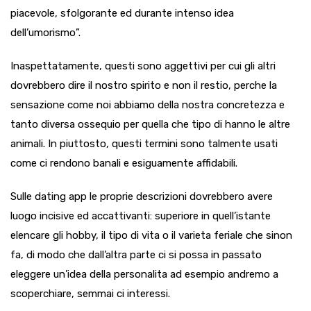
piacevole, sfolgorante ed durante intenso idea
dell’umorismo”.
Inaspettatamente, questi sono aggettivi per cui gli altri
dovrebbero dire il nostro spirito e non il restio, perche la
sensazione come noi abbiamo della nostra concretezza e
tanto diversa ossequio per quella che tipo di hanno le altre
animali. In piuttosto, questi termini sono talmente usati
come ci rendono banali e esiguamente affidabili.
Sulle dating app le proprie descrizioni dovrebbero avere
luogo incisive ed accattivanti: superiore in quell’istante
elencare gli hobby, il tipo di vita o il varieta feriale che sinon
fa, di modo che dall’altra parte ci si possa in passato
eleggere un’idea della personalita ad esempio andremo a
scoperchiare, semmai ci interessi.