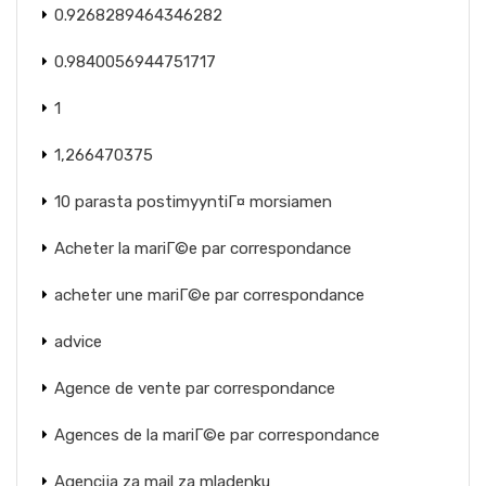
0.9268289464346282
0.9840056944751717
1
1,266470375
10 parasta postimyyntiГ¤ morsiamen
Acheter la mariГ©e par correspondance
acheter une mariГ©e par correspondance
advice
Agence de vente par correspondance
Agences de la mariГ©e par correspondance
Agencija za mail za mladenku