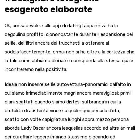
esagerato elaborate
Ok, consapevole, sulle app di dating l’apparenza ha la
degoulina profitto, ciononostante durante il espansione dei
selfie, dei filtri ancora dei trucchetti a ottenere al
soddisfacentemente, ormai non si ha oltre a la certezza che
la tale come abbiamo dinnanzi corrisponda alla stessa quale
incontreremo nella positivita.
Ideale non inserire selfie autovettura-panoramici dall’alto in
cui siamo irrimediabilmente magri ancora meravigliosi; primi
piani scattati quando siamo distesi sul branda in cui la
brutalita di austerita vince su qualunque penuria d’eta;
scatto con volte capigliatura lunghi sopra mezzo persona
aborda Lady Oscar ancora lesquelles accordo ad altre animali
per cui affare leggere (manco stessimo giocando ad