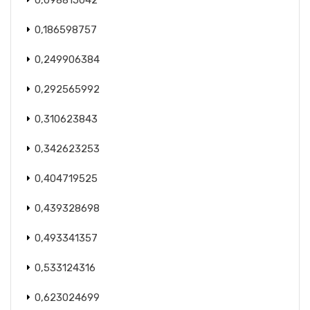
0,098815042
0,186598757
0,249906384
0,292565992
0,310623843
0,342623253
0,404719525
0,439328698
0,493341357
0,533124316
0,623024699