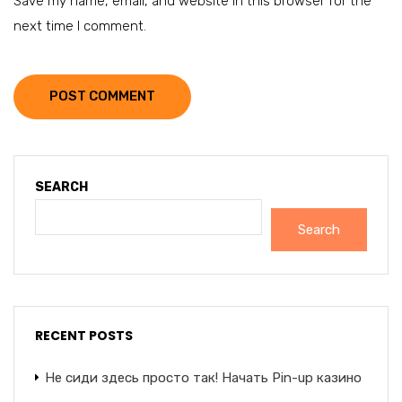
Save my name, email, and website in this browser for the
next time I comment.
POST COMMENT
SEARCH
Search
RECENT POSTS
Не сиди здесь просто так! Начать Pin-up казино