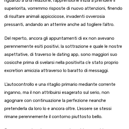
riguardo a una relazione, l’apprensione inizia a prendere il
superiorita, vorremmo risposte di nuovo attenzioni, finendo
di risultare animali appiccicose, invadenti ovverosia
pressanti, andando an atterrire anche ad togliere l’altro.
Del reperto, ancora gli appuntamenti di ex non avevano
perennemente esiti positivi; la sottrazione e quale le nostre
aspettative, di traverso le dating app, sono maggiori suo
cosicche prima di svelarsi nella positivita c’e stato proprio
excretion amicizia attraverso lo baratto di messaggi.
L’autocontrollo e una ritaglio primario mediante corrente
inganno, ma il non attribuirsi esagerato sul serio, non
agognare con continuazione la perfezione neanche
pretenderla da loro lo e ancora oltre. L’essere se stessi
rimane perennemente il contorno piuttosto bello.