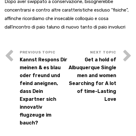
Dopo aver swippato a conservazione, bisognerebbe
concentrarsi e contro altre caratteristiche escluso “fisiche”,
affinche ricordiamo che insecable colloquio e cosa
dall’incontro di paio taluno di nuovo tanto di paio involucri
Kannst Respons Dir
Get a hold of
meinen & es blau
Albuquerque Single
oder freund und
men and women
feind aneignen,
Searching for A lot
dass Dein
of time-Lasting
Expartner sich
Love
innovativ
flugzeuge im
bauch?