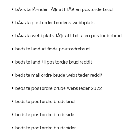
bÃ¤sta lÃ¤nder fÃ¶r att fÃ¥ en postorderbrud
bÃ¤sta postorder brudens webbplats
bÃ¤sta webbplats fÃ¶r att hitta en postorderbrud
bedste land at finde postordrebrud
bedste land til postordre brud reddit
bedste mail ordre brude websteder reddit
bedste postordre brude websteder 2022
bedste postordre brudeland
bedste postordre brudeside
bedste postordre brudesider