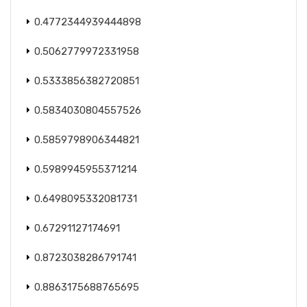
0.4772344939444898
0.5062779972331958
0.5333856382720851
0.5834030804557526
0.5859798906344821
0.5989945955371214
0.6498095332081731
0.67291127174691
0.8723038286791741
0.8863175688765695