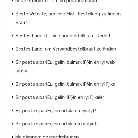
beste stedet ГҐ fГҐ en postordrebrud
Beste Website, um eine Mail -Bestellung zu finden,
Braut
Bestes Land fГјr Versandbestellbraut Reddit
Bestes Land, um Versandbestellbraut zu finden
Bir posta sipariЕџi gelini bulmak iГ§in en iyi web
sitesi
Bir posta sipariЕџi gelini bulmak iГ§in en iyi Гјlke
Bir posta sipariЕџi gelini iГ§in en iyi Гјlkeler
Bir posta sipariЕџinin ortalama fiyatД±
Bir posta sipariЕџinin ortalama maliyeti
bla gjennom postordrebruden