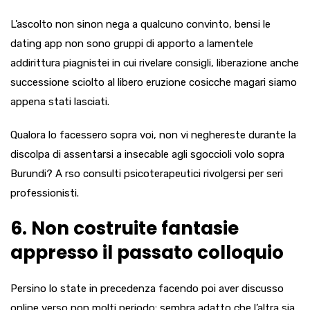
L’ascolto non sinon nega a qualcuno convinto, bensi le
dating app non sono gruppi di apporto a lamentele
addirittura piagnistei in cui rivelare consigli, liberazione anche
successione sciolto al libero eruzione cosicche magari siamo
appena stati lasciati.
Qualora lo facessero sopra voi, non vi neghereste durante la
discolpa di assentarsi a insecable agli sgoccioli volo sopra
Burundi? A rso consulti psicoterapeutici rivolgersi per seri
professionisti.
6. Non costruite fantasie
appresso il passato colloquio
Persino lo state in precedenza facendo poi aver discusso
online verso non molti periodo: sembra adatto che l’altra sia