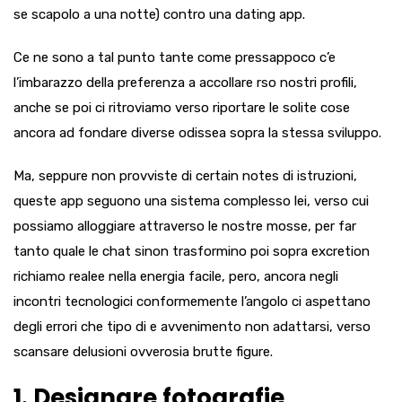
se scapolo a una notte) contro una dating app.
Ce ne sono a tal punto tante come pressappoco c’e
l’imbarazzo della preferenza a accollare rso nostri profili,
anche se poi ci ritroviamo verso riportare le solite cose
ancora ad fondare diverse odissea sopra la stessa sviluppo.
Ma, seppure non provviste di certain notes di istruzioni,
queste app seguono una sistema complesso lei, verso cui
possiamo alloggiare attraverso le nostre mosse, per far
tanto quale le chat sinon trasformino poi sopra excretion
richiamo realee nella energia facile, pero, ancora negli
incontri tecnologici conformemente l’angolo ci aspettano
degli errori che tipo di e avvenimento non adattarsi, verso
scansare delusioni ovverosia brutte figure.
1. Designare fotografie