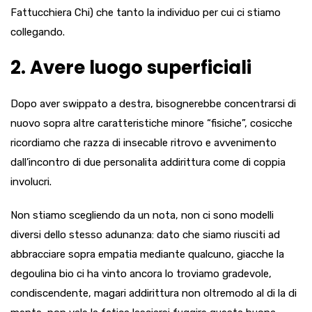
Fattucchiera Chi) che tanto la individuo per cui ci stiamo
collegando.
2. Avere luogo superficiali
Dopo aver swippato a destra, bisognerebbe concentrarsi di
nuovo sopra altre caratteristiche minore “fisiche”, cosicche
ricordiamo che razza di insecable ritrovo e avvenimento
dall’incontro di due personalita addirittura come di coppia
involucri.
Non stiamo scegliendo da un nota, non ci sono modelli
diversi dello stesso adunanza: dato che siamo riusciti ad
abbracciare sopra empatia mediante qualcuno, giacche la
degoulina bio ci ha vinto ancora lo troviamo gradevole,
condiscendente, magari addirittura non oltremodo al di la di