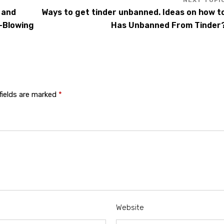
 and
Ways to get tinder unbanned. Ideas on how t
-Blowing
Has Unbanned From Tinder
fields are marked
*
Website