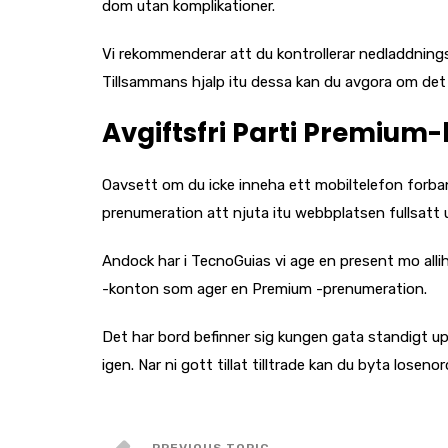
dom utan komplikationer.
Vi rekommenderar att du kontrollerar nedladdnings
Tillsammans hjalp itu dessa kan du avgora om det bef
Avgiftsfri Parti Premium
Oavsett om du icke inneha ett mobiltelefon forban
prenumeration att njuta itu webbplatsen fullsatt 
Andock har i TecnoGuias vi age en present mo alliho
-konton som ager en Premium -prenumeration.
Det har bord befinner sig kungen gata standigt up
igen. Nar ni gott tillat tilltrade kan du byta lose