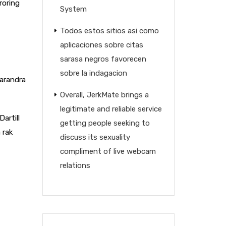
roring
System
Todos estos sitios asi­ como
aplicaciones sobre citas
sarasa negros favorecen
sobre la indagacion
varandra
Overall, JerkMate brings a
legitimate and reliable service
artill
getting people seeking to
 rak
discuss its sexuality
compliment of live webcam
relations