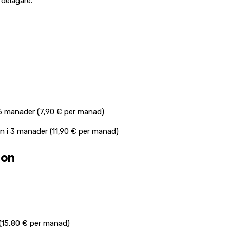
delagare.
 6 manader (7,90 € per manad)
en i 3 manader (11,90 € per manad)
ion
(15,80 € per manad)