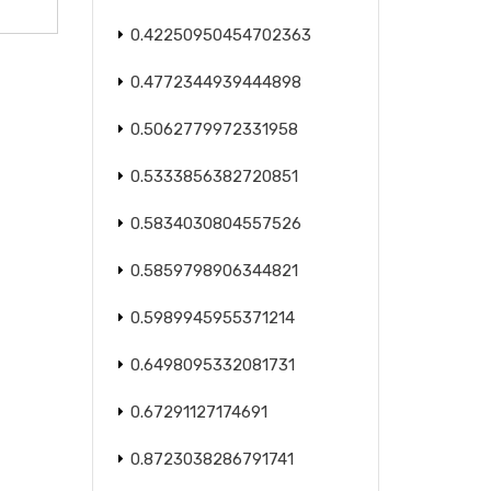
0.42250950454702363
0.4772344939444898
0.5062779972331958
0.5333856382720851
0.5834030804557526
0.5859798906344821
0.5989945955371214
0.6498095332081731
0.67291127174691
0.8723038286791741