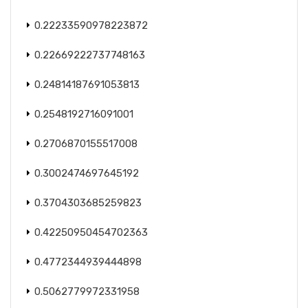
0.22233590978223872
0.22669222737748163
0.24814187691053813
0.2548192716091001
0.2706870155517008
0.3002474697645192
0.3704303685259823
0.42250950454702363
0.4772344939444898
0.5062779972331958