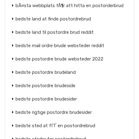
bÃ¤sta webbplats fÃ¶r att hitta en postorderbrud
bedste land at finde postordrebrud
bedste land til postordre brud reddit
bedste mail ordre brude websteder reddit
bedste postordre brude websteder 2022
bedste postordre brudeland
bedste postordre brudeside
bedste postordre brudesider
bedste rigtige postordre brudesider
bedste sted at fГҐ en postordrebrud