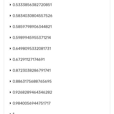
0.5333856382720851
0.5834030804557526
0.5859798906344821
0.5989945955371214
0.6498095332081731
0.67291127174691
0.8723038286791741
0.8863175688765695
0.9268289464346282
0.9840056944751717