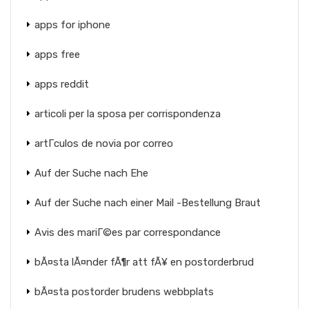
apps for iphone
apps free
apps reddit
articoli per la sposa per corrispondenza
artГ­culos de novia por correo
Auf der Suche nach Ehe
Auf der Suche nach einer Mail -Bestellung Braut
Avis des mariГ©es par correspondance
bÃ¤sta lÃ¤nder fÃ¶r att fÃ¥ en postorderbrud
bÃ¤sta postorder brudens webbplats