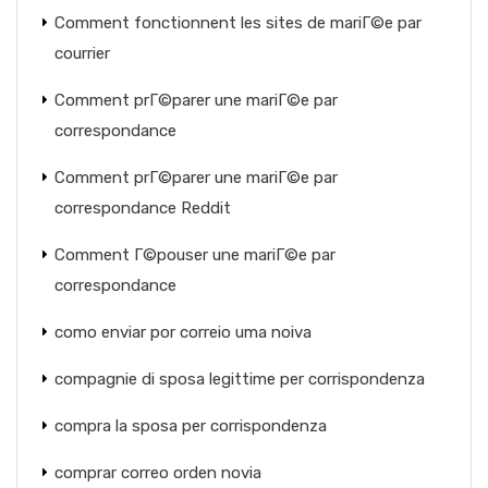
Comment fonctionnent les sites de mariГ©e par
courrier
Comment prГ©parer une mariГ©e par
correspondance
Comment prГ©parer une mariГ©e par
correspondance Reddit
Comment Г©pouser une mariГ©e par
correspondance
como enviar por correio uma noiva
compagnie di sposa legittime per corrispondenza
compra la sposa per corrispondenza
comprar correo orden novia