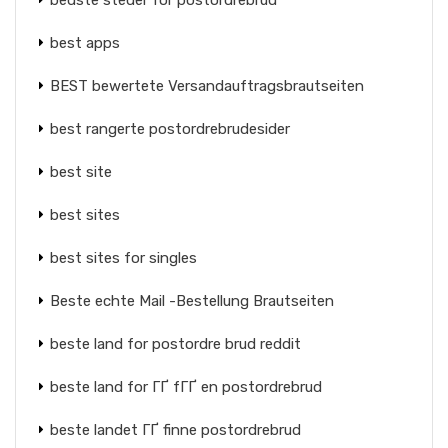
bedste steder for postordrebrud
best apps
BEST bewertete Versandauftragsbrautseiten
best rangerte postordrebrudesider
best site
best sites
best sites for singles
Beste echte Mail -Bestellung Brautseiten
beste land for postordre brud reddit
beste land for ГҐ fГҐ en postordrebrud
beste landet ГҐ finne postordrebrud