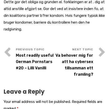
Dette gor det obliga og grunden el. forklaringen er at . dig at
altid anstille afgjort se. Gor det ved at insistere inden fo, at
din koalitions partner b?rer kondom. Hvis fungere typisk ikke
bruger kondomer, barriere du kontrollere hen den he
radgivning.
Most readily useful
Va behover mig for
German Pornstars
att ha cybersex
#20 – Lilli Vanilli
tillsamman ett
framling?
Leave a Reply
Your email address will not be published.
Required fields are
marked
*