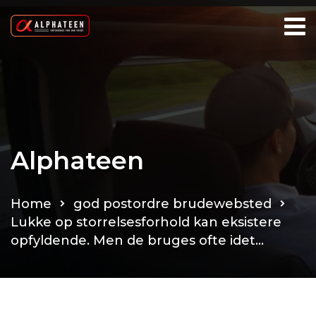
Alphateen
Home
god postordre brudewebsted
Lukke op storrelsesforhold kan eksistere
opfyldende. Men de bruges ofte idet…