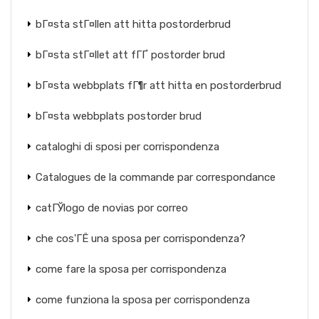
bГ¤sta stГ¤llen att hitta postorderbrud
bГ¤sta stГ¤llet att fГҐ postorder brud
bГ¤sta webbplats fГ¶r att hitta en postorderbrud
bГ¤sta webbplats postorder brud
cataloghi di sposi per corrispondenza
Catalogues de la commande par correspondance
catГЎlogo de novias por correo
che cos'ГЁ una sposa per corrispondenza?
come fare la sposa per corrispondenza
come funziona la sposa per corrispondenza