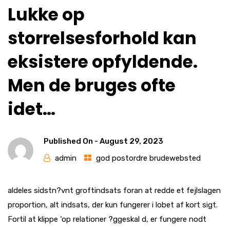
Lukke op
storrelsesforhold kan
eksistere opfyldende.
Men de bruges ofte
idet…
Published On -
August 29, 2023
admin
god postordre brudewebsted
aldeles sidstn?vnt groftindsats foran at redde et fejlslagen
proportion, alt indsats, der kun fungerer i lobet af kort sigt.
Fortil at klippe ‘op relationer ?ggeskal d, er fungere nodt