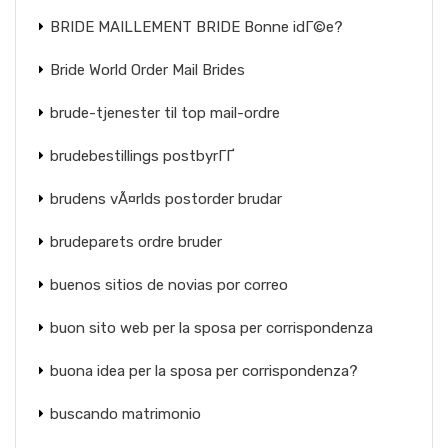
BRIDE MAILLEMENT BRIDE Bonne idГ©e?
Bride World Order Mail Brides
brude-tjenester til top mail-ordre
brudebestillings postbyrГҐ
brudens vÃ¤rlds postorder brudar
brudeparets ordre bruder
buenos sitios de novias por correo
buon sito web per la sposa per corrispondenza
buona idea per la sposa per corrispondenza?
buscando matrimonio