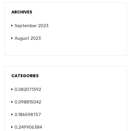
ARCHIVES
September 2023
August 2023
CATEGORIES
0,082071392
0,098815042
0,186598757
0,249906384