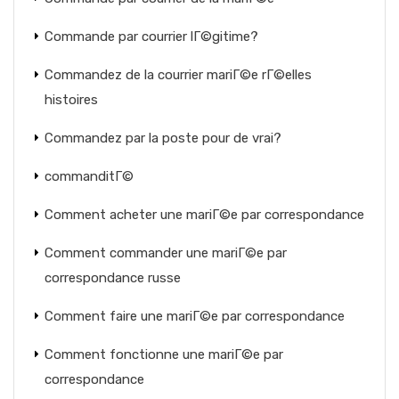
Commande par courrier lГ©gitime?
Commandez de la courrier mariГ©e rГ©elles
histoires
Commandez par la poste pour de vrai?
commanditГ©
Comment acheter une mariГ©e par correspondance
Comment commander une mariГ©e par
correspondance russe
Comment faire une mariГ©e par correspondance
Comment fonctionne une mariГ©e par
correspondance