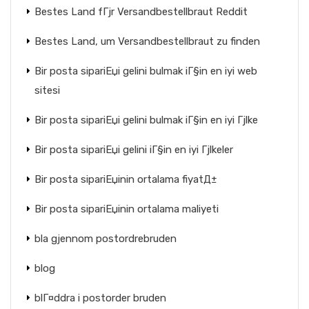
Bestes Land fГјr Versandbestellbraut Reddit
Bestes Land, um Versandbestellbraut zu finden
Bir posta sipariЕџi gelini bulmak iГ§in en iyi web
sitesi
Bir posta sipariЕџi gelini bulmak iГ§in en iyi Гјlke
Bir posta sipariЕџi gelini iГ§in en iyi Гјlkeler
Bir posta sipariЕџinin ortalama fiyatД±
Bir posta sipariЕџinin ortalama maliyeti
bla gjennom postordrebruden
blog
blГ¤ddra i postorder bruden