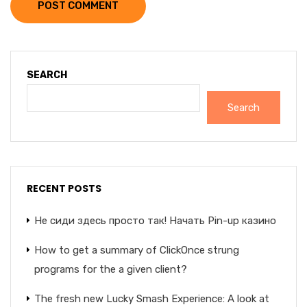
POST COMMENT
SEARCH
Search
RECENT POSTS
Не сиди здесь просто так! Начать Pin-up казино
How to get a summary of ClickOnce strung
programs for the a given client?
The fresh new Lucky Smash Experience: A look at