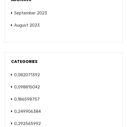
September 2023
August 2023
CATEGORIES
0,082071392
0,098815042
0,186598757
0,249906384
0,292565992