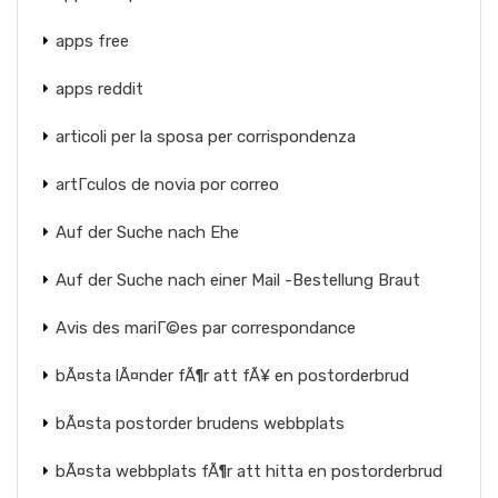
apps free
apps reddit
articoli per la sposa per corrispondenza
artГ­culos de novia por correo
Auf der Suche nach Ehe
Auf der Suche nach einer Mail -Bestellung Braut
Avis des mariГ©es par correspondance
bÃ¤sta lÃ¤nder fÃ¶r att fÃ¥ en postorderbrud
bÃ¤sta postorder brudens webbplats
bÃ¤sta webbplats fÃ¶r att hitta en postorderbrud