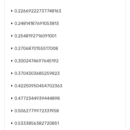
0.22669222737748163
0.24814187691053813
0.2548192716091001
0.2706870155517008
0.3002474697645192
0.3704303685259823
0.42250950454702363
0.4772344939444898
0.5062779972331958
0.5333856382720851