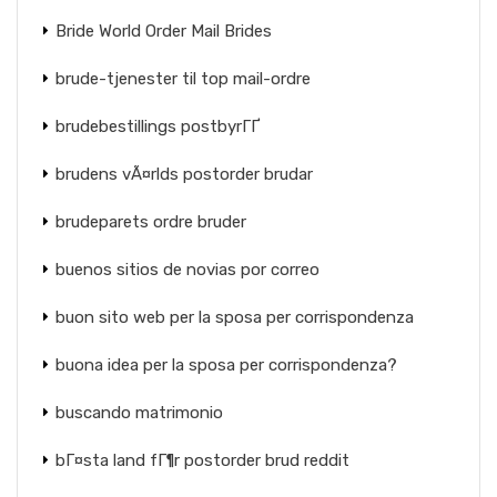
Bride World Order Mail Brides
brude-tjenester til top mail-ordre
brudebestillings postbyrГҐ
brudens vÃ¤rlds postorder brudar
brudeparets ordre bruder
buenos sitios de novias por correo
buon sito web per la sposa per corrispondenza
buona idea per la sposa per corrispondenza?
buscando matrimonio
bГ¤sta land fГ¶r postorder brud reddit