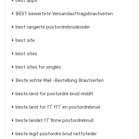
best apps
BEST bewertete Versandauftragsbrautseiten
best rangerte postordrebrudesider
best site
best sites
best sites for singles
Beste echte Mail -Bestellung Brautseiten
beste land for postordre brud reddit
beste land for ГҐ fГҐ en postordrebrud
beste landet ГҐ finne postordrebrud
beste legit postordre brud nettsteder