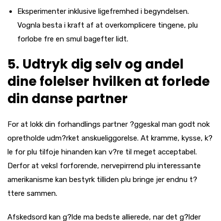
Eksperimenter inklusive ligefremhed i begyndelsen.
Vognla besta i kraft af at overkomplicere tingene, plu
forlobe fre en smul bagefter lidt.
5. Udtryk dig selv og andel
dine folelser hvilken at forlede
din danse partner
For at lokk din forhandlings partner ?ggeskal man godt nok
opretholde udm?rket anskueliggorelse. At kramme, kysse, k?
le for plu tilfoje hinanden kan v?re til meget acceptabel.
Derfor at veksl forforende, nervepirrend plu interessante
amerikanisme kan bestyrk tilliden plu bringe jer endnu t?
ttere sammen.
Afskedsord kan g?lde ma bedste allierede, nar det g?lder