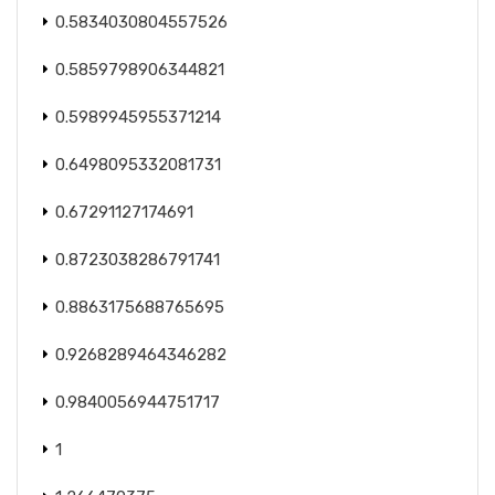
0.5834030804557526
0.5859798906344821
0.5989945955371214
0.6498095332081731
0.67291127174691
0.8723038286791741
0.8863175688765695
0.9268289464346282
0.9840056944751717
1