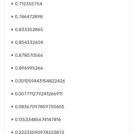
0,712355754
0,746472898
0,833352865
0,854332604
0,878570566
0,896995266
0.001059443154822426
0.007711279241266911
0.08367097859750605
0.13533485674147816
0.22233590978223872