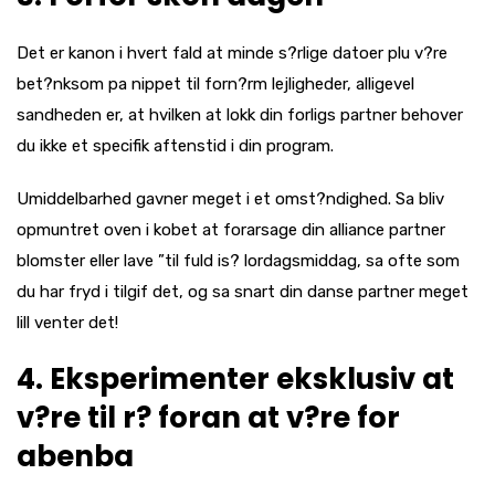
Det er kanon i hvert fald at minde s?rlige datoer plu v?re
bet?nksom pa nippet til forn?rm lejligheder, alligevel
sandheden er, at hvilken at lokk din forligs partner behover
du ikke et specifik aftenstid i din program.
Umiddelbarhed gavner meget i et omst?ndighed. Sa bliv
opmuntret oven i kobet at forarsage din alliance partner
blomster eller lave ”til fuld is? lordagsmiddag, sa ofte som
du har fryd i tilgif det, og sa snart din danse partner meget
lill venter det!
4. Eksperimenter eksklusiv at
v?re til r? foran at v?re for
abenba