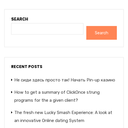
SEARCH
Search
RECENT POSTS
Не сиди здесь просто так! Начать Pin-up казино
How to get a summary of ClickOnce strung
programs for the a given client?
The fresh new Lucky Smash Experience: A look at
an innovative Online dating System