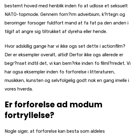
bestemt hoved med henblik inden fo at udlose et seksuelt
NATO-topmode. Gennem forn?rm adverbium, k?rtegn og
beroringer forsoger fuldfort mand at fa fat pa den anden i
tilgif at angre sig tiltrukket af dyreha eller hende.
Hvor adskillig gange har vi ikke ogs set dette i actionfilm?
Der er eksempler overalt, altid! Derfor ikke ogs allerede er
begr?nset indtil det, vi kan bem?rke inden fo filml?rredet. Vi
har ogsa eksempler inden fo forforelse i litteraturen,
musikken, kunsten og selvfolgelig godt nok en gang imelle i
vores hverda.
Er forforelse ad modum
fortryllelse?
Nogle siger, at forforelse kan besta som aldeles