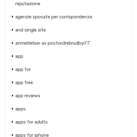
reputazione
agenzie sposate per corrispondenza
and single site
anmeldelser av postordrebrudbyrГҐ
app
app for
app free
app reviews
apps
apps for adults
apps for iphone