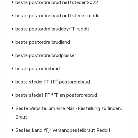
beste postordre brud nettsteder 2022
beste postordre brud nettstedet reddit
beste postordre brudebyrГҐ reddit
beste postordre brudland
beste postordre brudplasser
beste postordrebrud
beste steder ГҐ fГҐ postordrebrud
beste stedet ГҐ fГҐ en postordrebrud
Beste Website, um eine Mail -Bestellung zu finden,
Braut
Bestes Land fГјr Versandbestellbraut Reddit