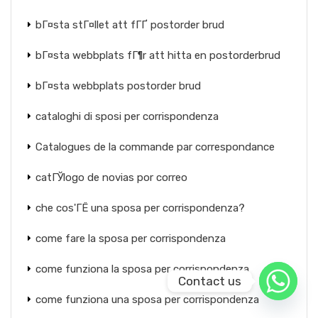
bГ¤sta stГ¤llet att fГҐ postorder brud
bГ¤sta webbplats fГ¶r att hitta en postorderbrud
bГ¤sta webbplats postorder brud
cataloghi di sposi per corrispondenza
Catalogues de la commande par correspondance
catГЎlogo de novias por correo
che cos'ГЁ una sposa per corrispondenza?
come fare la sposa per corrispondenza
come funziona la sposa per corrispondenza
Contact us
come funziona una sposa per corrispondenza