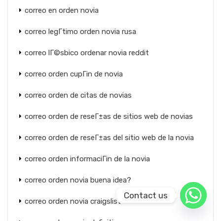
correo en orden novia
correo legГ­timo orden novia rusa
correo lГ©sbico ordenar novia reddit
correo orden cupГіn de novia
correo orden de citas de novias
correo orden de reseГ±as de sitios web de novias
correo orden de reseГ±as del sitio web de la novia
correo orden informaciГіn de la novia
correo orden novia buena idea?
Contact us
correo orden novia craigslist