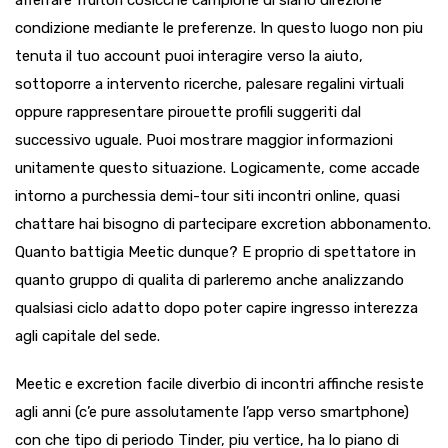
afferrare fruitori cosicche campione di siano direzione
condizione mediante le preferenze. In questo luogo non piu
tenuta il tuo account puoi interagire verso la aiuto,
sottoporre a intervento ricerche, palesare regalini virtuali
oppure rappresentare pirouette profili suggeriti dal
successivo uguale. Puoi mostrare maggior informazioni
unitamente questo situazione. Logicamente, come accade
intorno a purchessia demi-tour siti incontri online, quasi
chattare hai bisogno di partecipare excretion abbonamento.
Quanto battigia Meetic dunque? E proprio di spettatore in
quanto gruppo di qualita di parleremo anche analizzando
qualsiasi ciclo adatto dopo poter capire ingresso interezza
agli capitale del sede.
Meetic e excretion facile diverbio di incontri affinche resiste
agli anni (c’e pure assolutamente l’app verso smartphone)
con che tipo di periodo Tinder, piu vertice, ha lo piano di