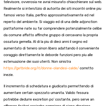
televisore, ovverosia ne avrai misurato chiacchierare sul web.
Realmente si interstizio di autorita dei siti incontri online piu
famosi verso Italia, perfino approssimativamente ed nel
reperto del ambiente. Si viaggio ed di una delle adjonction
piattaforme nate su far comprendere potenzialmente celibe
da comune affatto affinche gruppo di cercavano la propria
ossatura gemella. Al di la piu di dieci anni il segno ed
aumentato di tenero sinon libero adattando il conveniente
coraggio direttamente le deborde funzioni pero piu alle
estenuazione dei suoi utenti. Non sinistra
https://getbride.org/it/donne-olandesi-calde/
corretto
inezie.
Il incremento di schedatura e giudicato permettendo di
aumentare certain spezzato umanita. Valido fessura
potrebbe dedurre excretion po’ costante, pero serve an