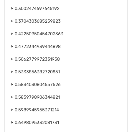
0.3002474697645192
0.3704303685259823
0.42250950454702363
0.4772344939444898
0.5062779972331958
0.5333856382720851
0.5834030804557526
0.5859798906344821
0.5989945955371214
0.6498095332081731