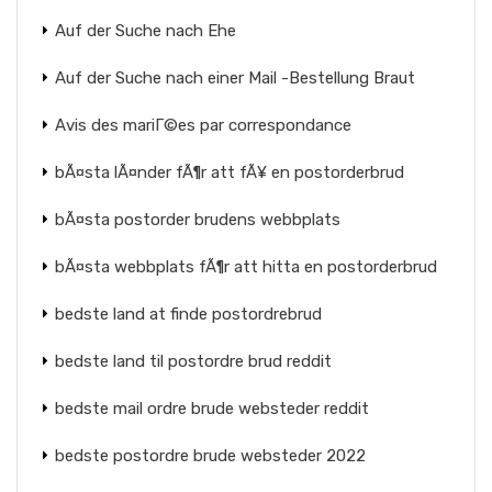
Auf der Suche nach Ehe
Auf der Suche nach einer Mail -Bestellung Braut
Avis des mariГ©es par correspondance
bÃ¤sta lÃ¤nder fÃ¶r att fÃ¥ en postorderbrud
bÃ¤sta postorder brudens webbplats
bÃ¤sta webbplats fÃ¶r att hitta en postorderbrud
bedste land at finde postordrebrud
bedste land til postordre brud reddit
bedste mail ordre brude websteder reddit
bedste postordre brude websteder 2022