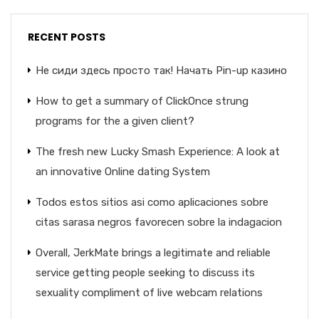
RECENT POSTS
Не сиди здесь просто так! Начать Pin-up казино
How to get a summary of ClickOnce strung
programs for the a given client?
The fresh new Lucky Smash Experience: A look at
an innovative Online dating System
Todos estos sitios asi­ como aplicaciones sobre
citas sarasa negros favorecen sobre la indagacion
Overall, JerkMate brings a legitimate and reliable
service getting people seeking to discuss its
sexuality compliment of live webcam relations