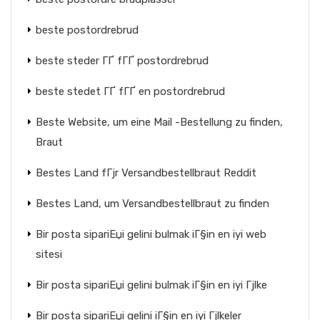
beste postordrebrud
beste steder ГҐ fГҐ postordrebrud
beste stedet ГҐ fГҐ en postordrebrud
Beste Website, um eine Mail -Bestellung zu finden,
Braut
Bestes Land fГјr Versandbestellbraut Reddit
Bestes Land, um Versandbestellbraut zu finden
Bir posta sipariЕџi gelini bulmak iГ§in en iyi web
sitesi
Bir posta sipariЕџi gelini bulmak iГ§in en iyi Гјlke
Bir posta sipariЕџi gelini iГ§in en iyi Гјlkeler