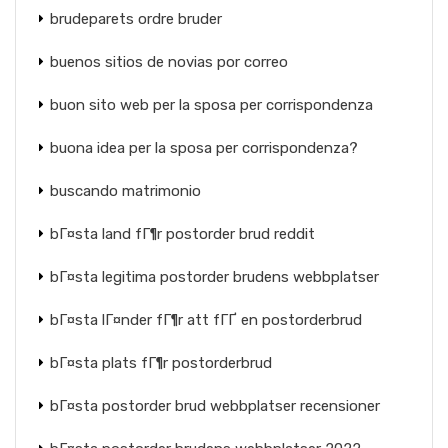
brudeparets ordre bruder
buenos sitios de novias por correo
buon sito web per la sposa per corrispondenza
buona idea per la sposa per corrispondenza?
buscando matrimonio
bГ¤sta land fГ¶r postorder brud reddit
bГ¤sta legitima postorder brudens webbplatser
bГ¤sta lГ¤nder fГ¶r att fГҐ en postorderbrud
bГ¤sta plats fГ¶r postorderbrud
bГ¤sta postorder brud webbplatser recensioner