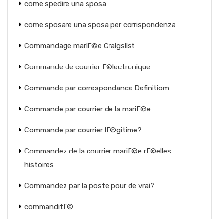
come spedire una sposa
come sposare una sposa per corrispondenza
Commandage mariГ©e Craigslist
Commande de courrier Г©lectronique
Commande par correspondance Definitiom
Commande par courrier de la mariГ©e
Commande par courrier lГ©gitime?
Commandez de la courrier mariГ©e rГ©elles
histoires
Commandez par la poste pour de vrai?
commanditГ©