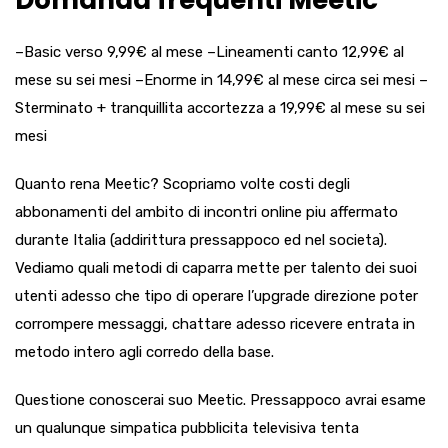
Domanda frequenti Meetic
–Basic verso 9,99€ al mese –Lineamenti canto 12,99€ al
mese su sei mesi –Enorme in 14,99€ al mese circa sei mesi –
Sterminato + tranquillita accortezza a 19,99€ al mese su sei
mesi
Quanto rena Meetic? Scopriamo volte costi degli
abbonamenti del ambito di incontri online piu affermato
durante Italia (addirittura pressappoco ed nel societa).
Vediamo quali metodi di caparra mette per talento dei suoi
utenti adesso che tipo di operare l’upgrade direzione poter
corrompere messaggi, chattare adesso ricevere entrata in
metodo intero agli corredo della base.
Questione conoscerai suo Meetic. Pressappoco avrai esame
un qualunque simpatica pubblicita televisiva tenta