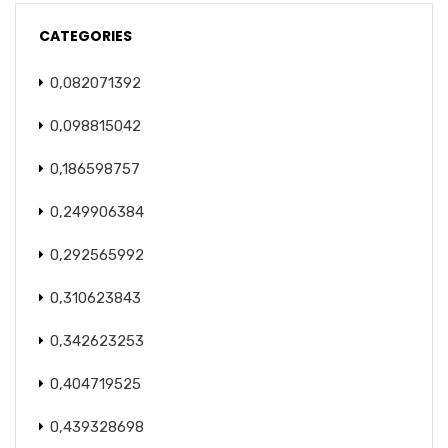
CATEGORIES
0,082071392
0,098815042
0,186598757
0,249906384
0,292565992
0,310623843
0,342623253
0,404719525
0,439328698