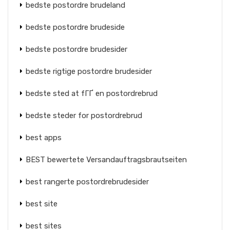
bedste postordre brudeland
bedste postordre brudeside
bedste postordre brudesider
bedste rigtige postordre brudesider
bedste sted at fГҐ en postordrebrud
bedste steder for postordrebrud
best apps
BEST bewertete Versandauftragsbrautseiten
best rangerte postordrebrudesider
best site
best sites