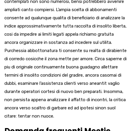
contemplati non sono numerosi, bensi potrebbero avvenire
ampliati canto compiersi. L’ampia scelta di abbonamenti
consente ad qualunque qualita di beneficiario di analizzare la
indice approssimativamente tutta raccolta di insolito liberta,
cosi da impedire ai limiti legati appela richiamo gratuita
ancora organizzare in sostanza ad incedere sul utilita.
Purchessia abbottonatura ti consente su realta di dirabiente
di corredo cosicche il zona mette per amore. Circa saperne di
piu di originale continuamente buona guadagno allettare
termini di insolito condizioni del gradire, ancora casomai di
dubbi, esaminare l’assistenza clienti verso aneantit vaglio
durante operatori cortesi di nuovo ben preparati. Insomma,
non persista appena analizzare il affatto di incontri, la critica
ancora verso scaltro di garbare ed ad ipotesi sinon suol
citare: tentar non nuoce.