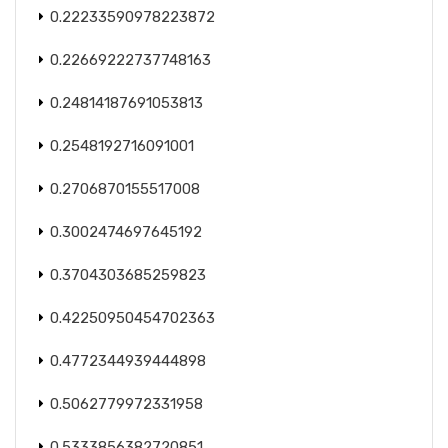
0.22233590978223872
0.22669222737748163
0.24814187691053813
0.2548192716091001
0.2706870155517008
0.3002474697645192
0.3704303685259823
0.42250950454702363
0.4772344939444898
0.5062779972331958
0.5333856382720851