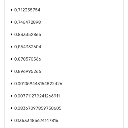
0,712355754
0,746472898
0,833352865
0,854332604
0,878570566
0,896995266
0.001059443154822426
0.007711279241266911
0.08367097859750605
0.13533485674147816