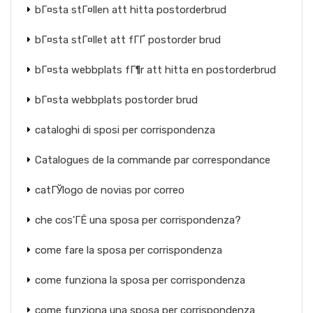
bГ¤sta stГ¤llen att hitta postorderbrud
bГ¤sta stГ¤llet att fГҐ postorder brud
bГ¤sta webbplats fГ¶r att hitta en postorderbrud
bГ¤sta webbplats postorder brud
cataloghi di sposi per corrispondenza
Catalogues de la commande par correspondance
catГЎlogo de novias por correo
che cos'ГЁ una sposa per corrispondenza?
come fare la sposa per corrispondenza
come funziona la sposa per corrispondenza
come funziona una sposa per corrispondenza