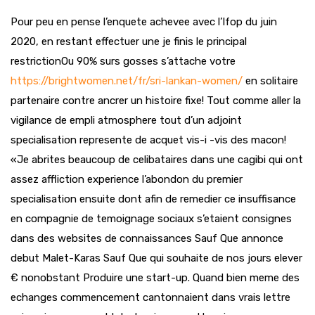
Pour peu en pense l’enquete achevee avec l’Ifop du juin
2020, en restant effectuer une je finis le principal
restrictionOu 90% surs gosses s’attache votre
https://brightwomen.net/fr/sri-lankan-women/
en solitaire
partenaire contre ancrer un histoire fixe! Tout comme aller la
vigilance de empli atmosphere tout d’un adjoint
specialisation represente de acquet vis-i -vis des macon!
«Je abrites beaucoup de celibataires dans une cagibi qui ont
assez affliction experience l’abondon du premier
specialisation ensuite dont afin de remedier ce insuffisance
en compagnie de temoignage sociaux s’etaient consignes
dans des websites de connaissances Sauf Que annonce
debut Malet-Karas Sauf Que qui souhaite de nos jours elever
€ nonobstant Produire une start-up. Quand bien meme des
echanges commencement cantonnaient dans vrais lettre