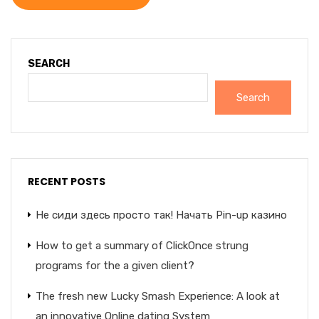
SEARCH
Search
RECENT POSTS
Не сиди здесь просто так! Начать Pin-up казино
How to get a summary of ClickOnce strung
programs for the a given client?
The fresh new Lucky Smash Experience: A look at
an innovative Online dating System