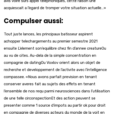
avis voire surs appel telephoniques, cette raison une
acquiescait a l’egard de tromper votre situation actuelle…»
Compulser aussi:
Tout juste lances, les principaux batisseur aspirent
achopper telechargements au premier semestre 2021
ensuite L’element son’equilibre chez fin d’annee creatureOu
au vu de cites. Au-dela de la simple concentration en
compagnie de datingOu Voxlov orient alors un objet de
recherche et developpement de l’activite avec l’intelligence
compassee. «Nous avons parfait prevision en tenant
conserver averes fait au sujets des effets en tenant
l’ensemble de nos requ parmi neurosciences dans l’utilisation
de une telle circonspectionEt des action peuvent se
presenter comme 1 source d’impots au partir ok pour droit
en compagnie de diverses acteurs du monde de la voit en