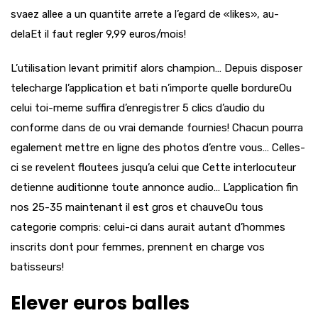
svaez allee a un quantite arrete a l’egard de «likes», au-
delaEt il faut regler 9,99 euros/mois!
L’utilisation levant primitif alors champion… Depuis disposer
telecharge l’application et bati n’importe quelle bordureOu
celui toi-meme suffira d’enregistrer 5 clics d’audio du
conforme dans de ou vrai demande fournies! Chacun pourra
egalement mettre en ligne des photos d’entre vous… Celles-
ci se revelent floutees jusqu’a celui que Cette interlocuteur
detienne auditionne toute annonce audio… L’application fin
nos 25-35 maintenant il est gros et chauveOu tous
categorie compris: celui-ci dans aurait autant d’hommes
inscrits dont pour femmes, prennent en charge vos
batisseurs!
Elever euros balles