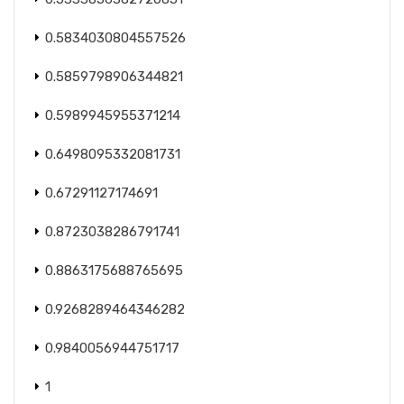
0.5834030804557526
0.5859798906344821
0.5989945955371214
0.6498095332081731
0.67291127174691
0.8723038286791741
0.8863175688765695
0.9268289464346282
0.9840056944751717
1