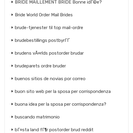
BRIDE MAILLEMENT BRIDE Bonne idГ©e?
Bride World Order Mail Brides
brude-tjenester til top mail-ordre
brudebestillings postbyrГҐ
brudens vÃ¤rlds postorder brudar
brudeparets ordre bruder
buenos sitios de novias por correo
buon sito web per la sposa per corrispondenza
buona idea per la sposa per corrispondenza?
buscando matrimonio
bГ¤sta land fГ¶r postorder brud reddit