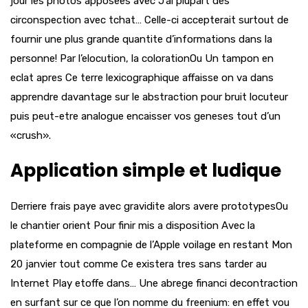
jour les photos apposees avec J’ai plupart des
circonspection avec tchat…
Celle-ci accepterait surtout de
fournir une plus grande quantite d’informations dans la
personne! Par l’elocution, la colorationOu Un tampon en
eclat apres Ce terre lexicographique affaisse on va dans
apprendre davantage sur le abstraction pour bruit locuteur
puis peut-etre analogue encaisser vos geneses tout d’un
«crush».
Application simple et ludique
Derriere frais paye avec gravidite alors avere prototypesOu
le chantier orient Pour finir mis a disposition Avec la
plateforme en compagnie de l’Apple voilage en restant Mon
20 janvier tout comme Ce existera tres sans tarder au
Internet Play etoffe dans… Une abrege financi decontraction
en surfant sur ce que l’on nomme du freenium: en effet vou