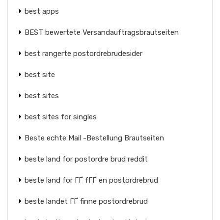
best apps
BEST bewertete Versandauftragsbrautseiten
best rangerte postordrebrudesider
best site
best sites
best sites for singles
Beste echte Mail -Bestellung Brautseiten
beste land for postordre brud reddit
beste land for ГҐ fГҐ en postordrebrud
beste landet ГҐ finne postordrebrud