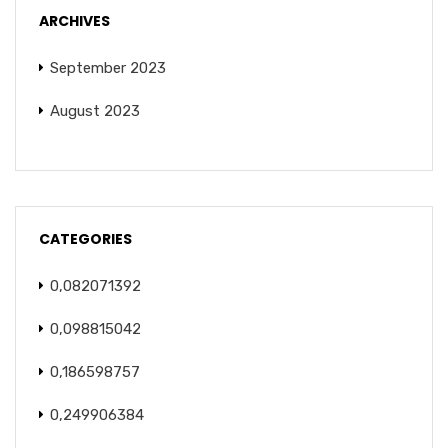
ARCHIVES
September 2023
August 2023
CATEGORIES
0,082071392
0,098815042
0,186598757
0,249906384