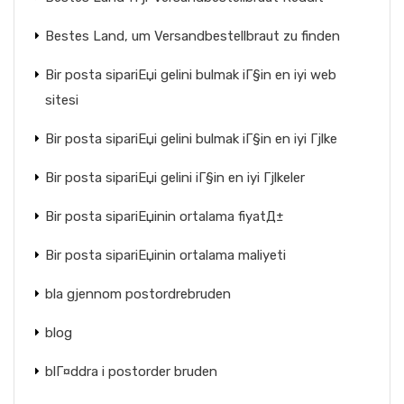
Bestes Land, um Versandbestellbraut zu finden
Bir posta sipariЕџi gelini bulmak iГ§in en iyi web
sitesi
Bir posta sipariЕџi gelini bulmak iГ§in en iyi Гјlke
Bir posta sipariЕџi gelini iГ§in en iyi Гјlkeler
Bir posta sipariЕџinin ortalama fiyatД±
Bir posta sipariЕџinin ortalama maliyeti
bla gjennom postordrebruden
blog
blГ¤ddra i postorder bruden