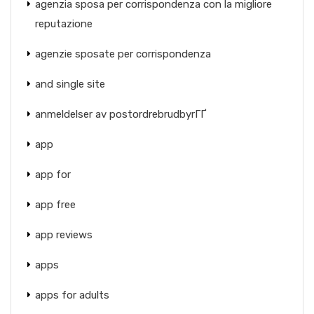
agenzia sposa per corrispondenza con la migliore
reputazione
agenzie sposate per corrispondenza
and single site
anmeldelser av postordrebrudbyrГҐ
app
app for
app free
app reviews
apps
apps for adults