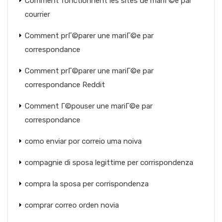
Comment fonctionnent les sites de mariГ©e par
courrier
Comment prГ©parer une mariГ©e par
correspondance
Comment prГ©parer une mariГ©e par
correspondance Reddit
Comment Г©pouser une mariГ©e par
correspondance
como enviar por correio uma noiva
compagnie di sposa legittime per corrispondenza
compra la sposa per corrispondenza
comprar correo orden novia