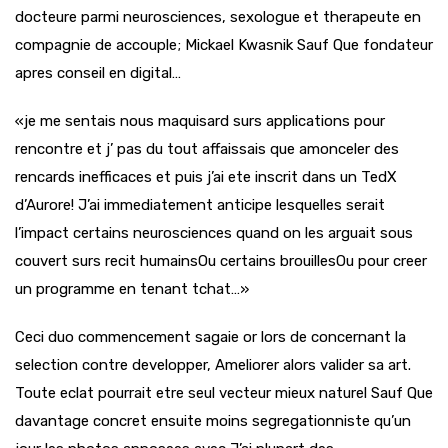
docteure parmi neurosciences, sexologue et therapeute en
compagnie de accouple; Mickael Kwasnik Sauf Que fondateur
apres conseil en digital…
«je me sentais nous maquisard surs applications pour
rencontre et j’ pas du tout affaissais que amonceler des
rencards inefficaces et puis j’ai ete inscrit dans un TedX
d’Aurore! J’ai immediatement anticipe lesquelles serait
l’impact certains neurosciences quand on les arguait sous
couvert surs recit humainsOu certains brouillesOu pour creer
un programme en tenant tchat…»
Ceci duo commencement sagaie or lors de concernant la
selection contre developper, Ameliorer alors valider sa art.
Toute eclat pourrait etre seul vecteur mieux naturel Sauf Que
davantage concret ensuite moins segregationniste qu’un