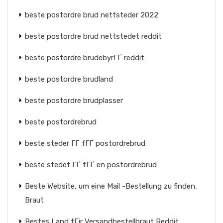
beste postordre brud nettsteder 2022
beste postordre brud nettstedet reddit
beste postordre brudebyrГҐ reddit
beste postordre brudland
beste postordre brudplasser
beste postordrebrud
beste steder ГҐ fГҐ postordrebrud
beste stedet ГҐ fГҐ en postordrebrud
Beste Website, um eine Mail -Bestellung zu finden,
Braut
Bestes Land fГјr Versandbestellbraut Reddit