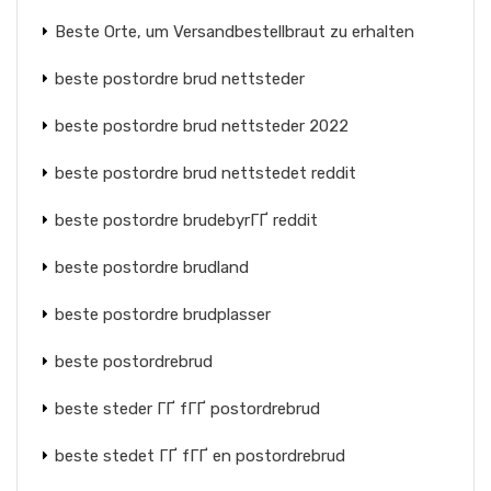
Beste Orte, um Versandbestellbraut zu erhalten
beste postordre brud nettsteder
beste postordre brud nettsteder 2022
beste postordre brud nettstedet reddit
beste postordre brudebyrГҐ reddit
beste postordre brudland
beste postordre brudplasser
beste postordrebrud
beste steder ГҐ fГҐ postordrebrud
beste stedet ГҐ fГҐ en postordrebrud