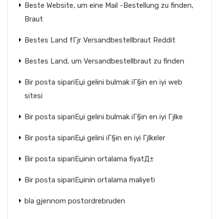
Beste Website, um eine Mail -Bestellung zu finden,
Braut
Bestes Land fГјr Versandbestellbraut Reddit
Bestes Land, um Versandbestellbraut zu finden
Bir posta sipariЕџi gelini bulmak iГ§in en iyi web
sitesi
Bir posta sipariЕџi gelini bulmak iГ§in en iyi Гјlke
Bir posta sipariЕџi gelini iГ§in en iyi Гјlkeler
Bir posta sipariЕџinin ortalama fiyatД±
Bir posta sipariЕџinin ortalama maliyeti
bla gjennom postordrebruden