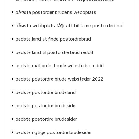
bÃ¤sta postorder brudens webbplats
bÃ¤sta webbplats fÃ¶r att hitta en postorderbrud
bedste land at finde postordrebrud
bedste land til postordre brud reddit
bedste mail ordre brude websteder reddit
bedste postordre brude websteder 2022
bedste postordre brudeland
bedste postordre brudeside
bedste postordre brudesider
bedste rigtige postordre brudesider