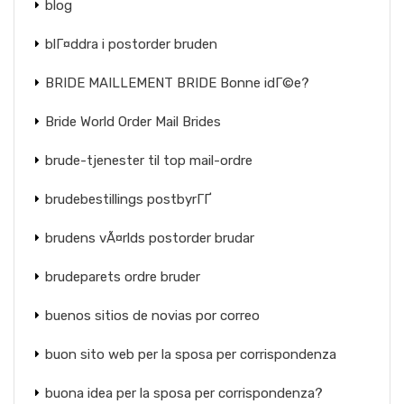
blog
blГ¤ddra i postorder bruden
BRIDE MAILLEMENT BRIDE Bonne idГ©e?
Bride World Order Mail Brides
brude-tjenester til top mail-ordre
brudebestillings postbyrГҐ
brudens vÃ¤rlds postorder brudar
brudeparets ordre bruder
buenos sitios de novias por correo
buon sito web per la sposa per corrispondenza
buona idea per la sposa per corrispondenza?