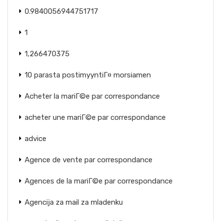
0.9840056944751717
1
1,266470375
10 parasta postimyyntiГ¤ morsiamen
Acheter la mariГ©e par correspondance
acheter une mariГ©e par correspondance
advice
Agence de vente par correspondance
Agences de la mariГ©e par correspondance
Agencija za mail za mladenku