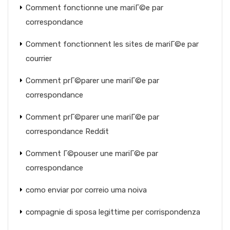
Comment fonctionne une mariГ©e par
correspondance
Comment fonctionnent les sites de mariГ©e par
courrier
Comment prГ©parer une mariГ©e par
correspondance
Comment prГ©parer une mariГ©e par
correspondance Reddit
Comment Г©pouser une mariГ©e par
correspondance
como enviar por correio uma noiva
compagnie di sposa legittime per corrispondenza