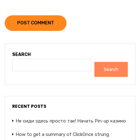
POST COMMENT
SEARCH
Search
RECENT POSTS
Не сиди здесь просто так! Начать Pin-up казино
How to get a summary of ClickOnce strung