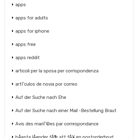
apps
apps for adults
apps for iphone
apps free
apps reddit
articoli per la sposa per corrispondenza
artГ­culos de novia por correo
Auf der Suche nach Ehe
Auf der Suche nach einer Mail -Bestellung Braut
Avis des mariГ©es par correspondance
bÃ¤sta lÃ¤nder fÃ¶r att fÃ¥ en postorderbrud