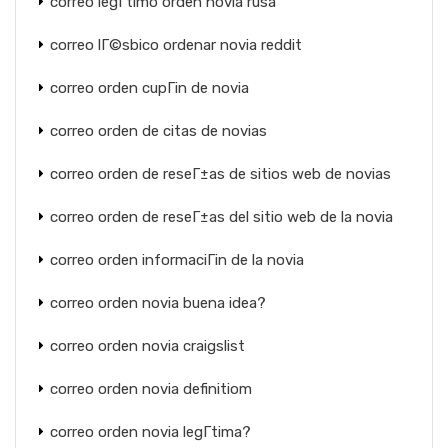
correo legГ­timo orden novia rusa
correo lГ©sbico ordenar novia reddit
correo orden cupГіn de novia
correo orden de citas de novias
correo orden de reseГ±as de sitios web de novias
correo orden de reseГ±as del sitio web de la novia
correo orden informaciГіn de la novia
correo orden novia buena idea?
correo orden novia craigslist
correo orden novia definitiom
correo orden novia legГ­tima?