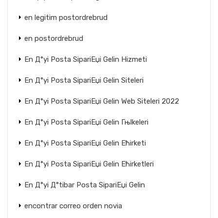
en legitim postordrebrud
en postordrebrud
En Д°yi Posta SipariЕџi Gelin Hizmeti
En Д°yi Posta SipariЕџi Gelin Siteleri
En Д°yi Posta SipariЕџi Gelin Web Siteleri 2022
En Д°yi Posta SipariЕџi Gelin Гњlkeleri
En Д°yi Posta SipariЕџi Gelin Ећirketi
En Д°yi Posta SipariЕџi Gelin Ећirketleri
En Д°yi Д°tibar Posta SipariЕџi Gelin
encontrar correo orden novia