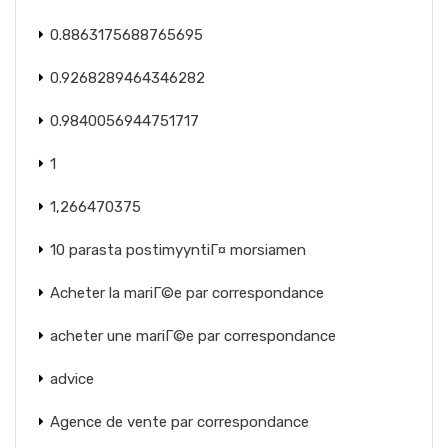
0.8863175688765695
0.9268289464346282
0.9840056944751717
1
1,266470375
10 parasta postimyyntiГ¤ morsiamen
Acheter la mariГ©e par correspondance
acheter une mariГ©e par correspondance
advice
Agence de vente par correspondance