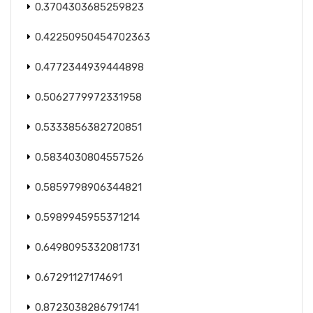
0.3704303685259823
0.42250950454702363
0.4772344939444898
0.5062779972331958
0.5333856382720851
0.5834030804557526
0.5859798906344821
0.5989945955371214
0.6498095332081731
0.67291127174691
0.8723038286791741