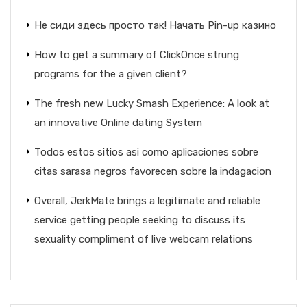
Не сиди здесь просто так! Начать Pin-up казино
How to get a summary of ClickOnce strung
programs for the a given client?
The fresh new Lucky Smash Experience: A look at
an innovative Online dating System
Todos estos sitios asi­ como aplicaciones sobre
citas sarasa negros favorecen sobre la indagacion
Overall, JerkMate brings a legitimate and reliable
service getting people seeking to discuss its
sexuality compliment of live webcam relations