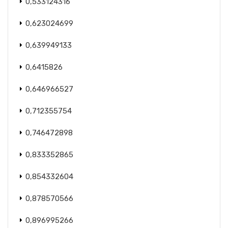
0,533124316
0,623024699
0,639949133
0,6415826
0,646966527
0,712355754
0,746472898
0,833352865
0,854332604
0,878570566
0,896995266