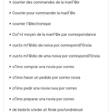
courrier des commandes de la mariГ©e
Courrier pour commander la mariГ©e
courrier Г©lectronique
CoГ»t moyen de la mariГ©e par correspondance
custo mГ©dio da noiva por correspondГЄncia
custo mГ©dio de uma noiva por correspondГЄncia
cГіmo comprar una novia por correo
cГіmo hacer un pedido por correo novia
cГіmo pedir una novia rusa por correo
cГіmo preparar una novia por correo
de bedste steder at finde postordrebrud