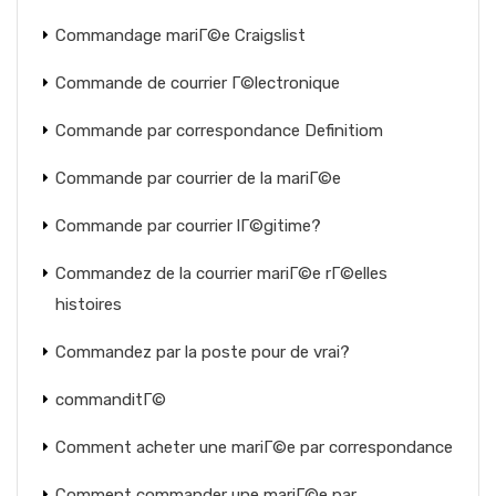
Commandage mariГ©e Craigslist
Commande de courrier Г©lectronique
Commande par correspondance Definitiom
Commande par courrier de la mariГ©e
Commande par courrier lГ©gitime?
Commandez de la courrier mariГ©e rГ©elles
histoires
Commandez par la poste pour de vrai?
commanditГ©
Comment acheter une mariГ©e par correspondance
Comment commander une mariГ©e par