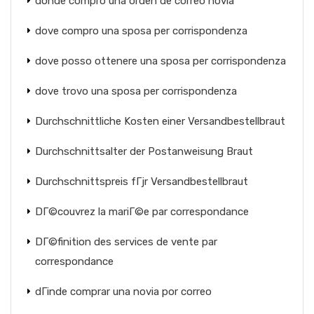
donde compro una orden de correo novia
dove compro una sposa per corrispondenza
dove posso ottenere una sposa per corrispondenza
dove trovo una sposa per corrispondenza
Durchschnittliche Kosten einer Versandbestellbraut
Durchschnittsalter der Postanweisung Braut
Durchschnittspreis fГјr Versandbestellbraut
DГ©couvrez la mariГ©e par correspondance
DГ©finition des services de vente par
correspondance
dГіnde comprar una novia por correo