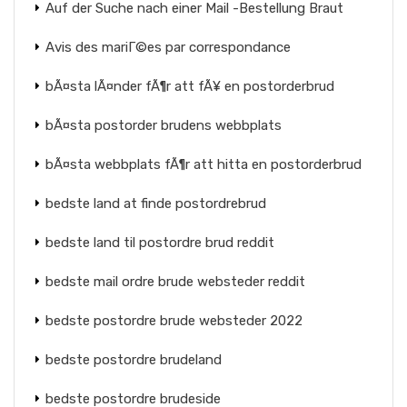
Auf der Suche nach einer Mail -Bestellung Braut
Avis des mariГ©es par correspondance
bÃ¤sta lÃ¤nder fÃ¶r att fÃ¥ en postorderbrud
bÃ¤sta postorder brudens webbplats
bÃ¤sta webbplats fÃ¶r att hitta en postorderbrud
bedste land at finde postordrebrud
bedste land til postordre brud reddit
bedste mail ordre brude websteder reddit
bedste postordre brude websteder 2022
bedste postordre brudeland
bedste postordre brudeside