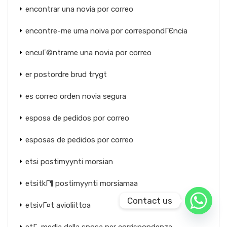
encontrar una novia por correo
encontre-me uma noiva por correspondГЄncia
encuГ©ntrame una novia por correo
er postordre brud trygt
es correo orden novia segura
esposa de pedidos por correo
esposas de pedidos por correo
etsi postimyynti morsian
etsitkГ¶ postimyynti morsiamaa
Contact us
etsivГ¤t avioliittoa