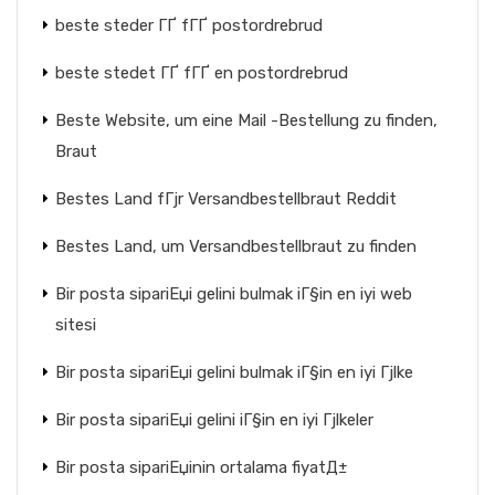
beste steder ГҐ fГҐ postordrebrud
beste stedet ГҐ fГҐ en postordrebrud
Beste Website, um eine Mail -Bestellung zu finden,
Braut
Bestes Land fГјr Versandbestellbraut Reddit
Bestes Land, um Versandbestellbraut zu finden
Bir posta sipariЕџi gelini bulmak iГ§in en iyi web
sitesi
Bir posta sipariЕџi gelini bulmak iГ§in en iyi Гјlke
Bir posta sipariЕџi gelini iГ§in en iyi Гјlkeler
Bir posta sipariЕџinin ortalama fiyatД±