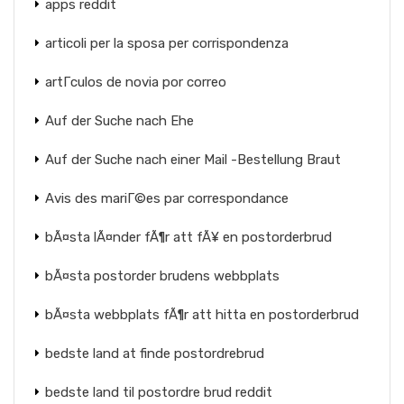
apps reddit
articoli per la sposa per corrispondenza
artГ­culos de novia por correo
Auf der Suche nach Ehe
Auf der Suche nach einer Mail -Bestellung Braut
Avis des mariГ©es par correspondance
bÃ¤sta lÃ¤nder fÃ¶r att fÃ¥ en postorderbrud
bÃ¤sta postorder brudens webbplats
bÃ¤sta webbplats fÃ¶r att hitta en postorderbrud
bedste land at finde postordrebrud
bedste land til postordre brud reddit