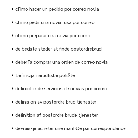
cГіmo hacer un pedido por correo novia
cГіmo pedir una novia rusa por correo
cГіmo preparar una novia por correo
de bedste steder at finde postordrebrud
deberГ­a comprar una orden de correo novia
Definicija narudЕѕbe poЕЎte
definiciГіn de servicios de novias por correo
definisjon av postordre brud tjenester
definition af postordre brude tjenester
devrais-je acheter une mariГ©e par correspondance