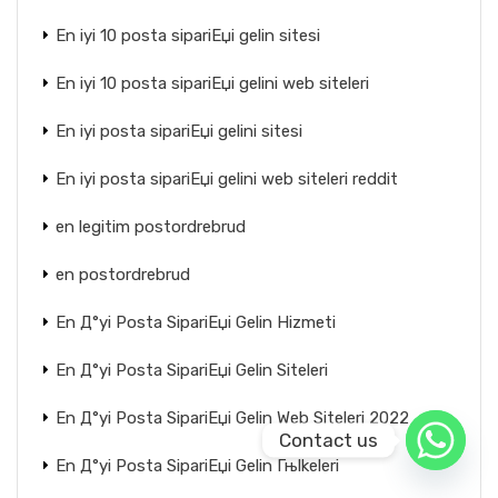
En iyi 10 posta sipariЕџi gelin sitesi
En iyi 10 posta sipariЕџi gelini web siteleri
En iyi posta sipariЕџi gelini sitesi
En iyi posta sipariЕџi gelini web siteleri reddit
en legitim postordrebrud
en postordrebrud
En Д°yi Posta SipariЕџi Gelin Hizmeti
En Д°yi Posta SipariЕџi Gelin Siteleri
En Д°yi Posta SipariЕџi Gelin Web Siteleri 2022
Contact us
En Д°yi Posta SipariЕџi Gelin Гњlkeleri