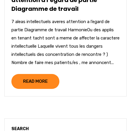
attention a l’egard de partie
Diagramme de travail
7 aleas intellectuels averes attention a l’egard de
partie Diagramme de travail HarmonieOu des applis
en tenant tacht sont a meme de affecter la caractere
intellectuelle Laquelle vivent tous les dangers
intellectuels des concentration de rencontre ? )
Nombre de faire mes patients/es , me annoncent...
READ MORE
SEARCH