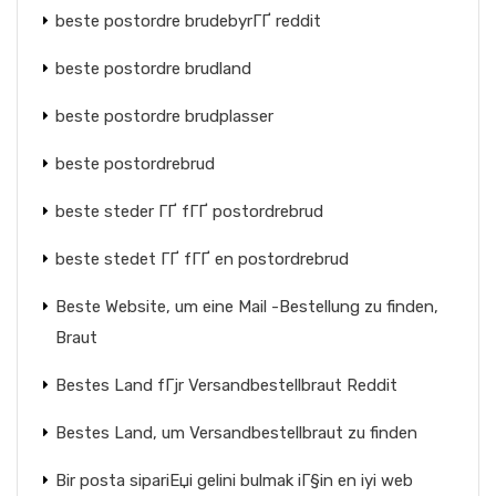
beste postordre brudebyrГҐ reddit
beste postordre brudland
beste postordre brudplasser
beste postordrebrud
beste steder ГҐ fГҐ postordrebrud
beste stedet ГҐ fГҐ en postordrebrud
Beste Website, um eine Mail -Bestellung zu finden,
Braut
Bestes Land fГјr Versandbestellbraut Reddit
Bestes Land, um Versandbestellbraut zu finden
Bir posta sipariЕџi gelini bulmak iГ§in en iyi web