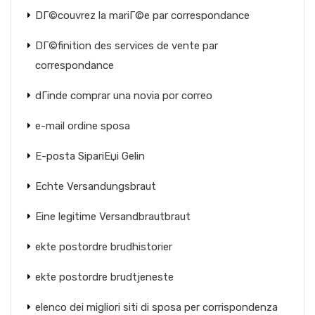
DГ©couvrez la mariГ©e par correspondance
DГ©finition des services de vente par
correspondance
dГіnde comprar una novia por correo
e-mail ordine sposa
E-posta SipariЕџi Gelin
Echte Versandungsbraut
Eine legitime Versandbrautbraut
ekte postordre brudhistorier
ekte postordre brudtjeneste
elenco dei migliori siti di sposa per corrispondenza