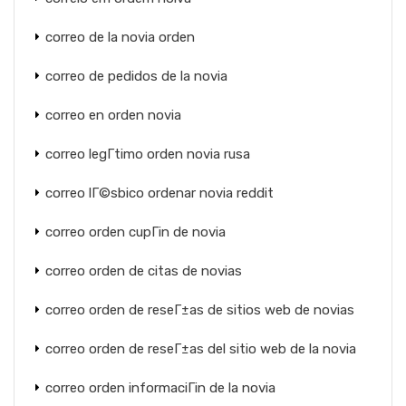
correo de la novia orden
correo de pedidos de la novia
correo en orden novia
correo legГ­timo orden novia rusa
correo lГ©sbico ordenar novia reddit
correo orden cupГіn de novia
correo orden de citas de novias
correo orden de reseГ±as de sitios web de novias
correo orden de reseГ±as del sitio web de la novia
correo orden informaciГіn de la novia