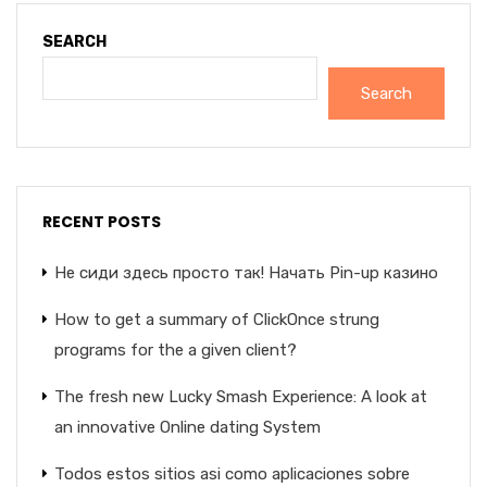
SEARCH
Search
RECENT POSTS
Не сиди здесь просто так! Начать Pin-up казино
How to get a summary of ClickOnce strung
programs for the a given client?
The fresh new Lucky Smash Experience: A look at
an innovative Online dating System
Todos estos sitios asi­ como aplicaciones sobre