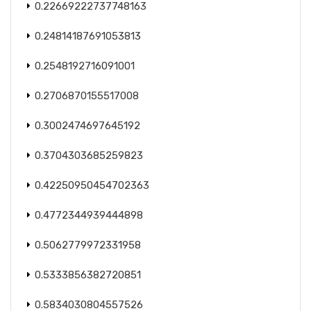
0.22669222737748163
0.24814187691053813
0.2548192716091001
0.2706870155517008
0.3002474697645192
0.3704303685259823
0.42250950454702363
0.4772344939444898
0.5062779972331958
0.5333856382720851
0.5834030804557526