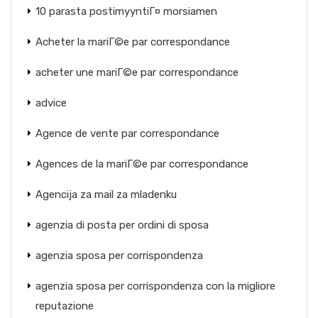
10 parasta postimyyntiГ¤ morsiamen
Acheter la mariГ©e par correspondance
acheter une mariГ©e par correspondance
advice
Agence de vente par correspondance
Agences de la mariГ©e par correspondance
Agencija za mail za mladenku
agenzia di posta per ordini di sposa
agenzia sposa per corrispondenza
agenzia sposa per corrispondenza con la migliore
reputazione