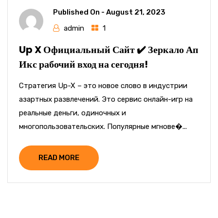
Published On -
August 21, 2023
admin
1
Up X Официальный Сайт ✔️ Зеркало Ап
Икс рабочий вход на сегодня!
Стратегия Up-X – это новое слово в индустрии
азартных развлечений. Это сервис онлайн-игр на
реальные деньги, одиночных и
многопользовательских. Популярные мгнове�...
READ MORE