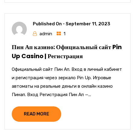
Published On -
September 11, 2023
admin
1
Пин Ап казино: Официальный сайт Pin
Up Casino | Регистрация
Официальный сайт Пин Ап. Вход в личный кабинет
и регистрация через зеркало Pin Up. Игровые
автоматы на реальные деньги в онлайн казино
Пинап. Вход Регистрация Пин Ап —...
READ MORE