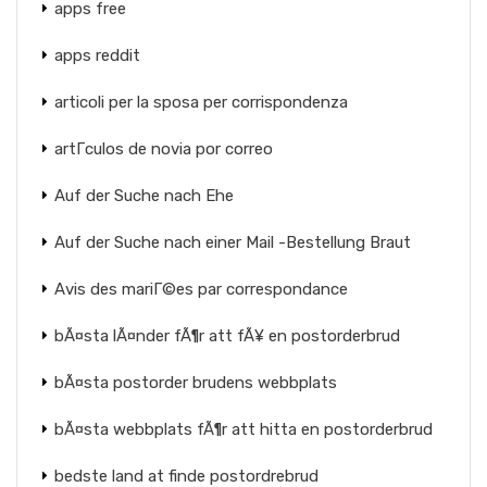
apps free
apps reddit
articoli per la sposa per corrispondenza
artГ­culos de novia por correo
Auf der Suche nach Ehe
Auf der Suche nach einer Mail -Bestellung Braut
Avis des mariГ©es par correspondance
bÃ¤sta lÃ¤nder fÃ¶r att fÃ¥ en postorderbrud
bÃ¤sta postorder brudens webbplats
bÃ¤sta webbplats fÃ¶r att hitta en postorderbrud
bedste land at finde postordrebrud