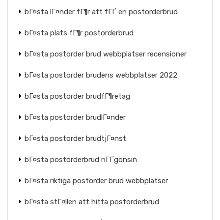
bГ¤sta lГ¤nder fГ¶r att fГҐ en postorderbrud
bГ¤sta plats fГ¶r postorderbrud
bГ¤sta postorder brud webbplatser recensioner
bГ¤sta postorder brudens webbplatser 2022
bГ¤sta postorder brudfГ¶retag
bГ¤sta postorder brudlГ¤nder
bГ¤sta postorder brudtjГ¤nst
bГ¤sta postorderbrud nГҐgonsin
bГ¤sta riktiga postorder brud webbplatser
bГ¤sta stГ¤llen att hitta postorderbrud