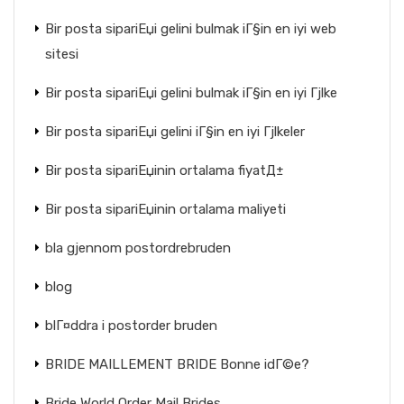
Bir posta sipariЕџi gelini bulmak iГ§in en iyi web
sitesi
Bir posta sipariЕџi gelini bulmak iГ§in en iyi Гјlke
Bir posta sipariЕџi gelini iГ§in en iyi Гјlkeler
Bir posta sipariЕџinin ortalama fiyatД±
Bir posta sipariЕџinin ortalama maliyeti
bla gjennom postordrebruden
blog
blГ¤ddra i postorder bruden
BRIDE MAILLEMENT BRIDE Bonne idГ©e?
Bride World Order Mail Brides