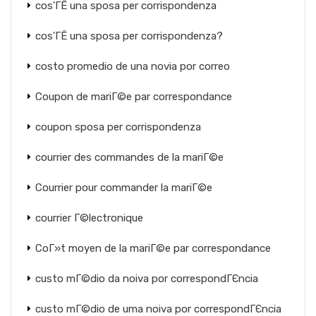
cos'ГЁ una sposa per corrispondenza
cos'ГЁ una sposa per corrispondenza?
costo promedio de una novia por correo
Coupon de mariГ©e par correspondance
coupon sposa per corrispondenza
courrier des commandes de la mariГ©e
Courrier pour commander la mariГ©e
courrier Г©lectronique
CoГ»t moyen de la mariГ©e par correspondance
custo mГ©dio da noiva por correspondГЄncia
custo mГ©dio de uma noiva por correspondГЄncia