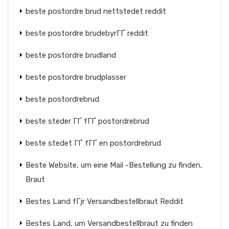
beste postordre brud nettstedet reddit
beste postordre brudebyrГҐ reddit
beste postordre brudland
beste postordre brudplasser
beste postordrebrud
beste steder ГҐ fГҐ postordrebrud
beste stedet ГҐ fГҐ en postordrebrud
Beste Website, um eine Mail -Bestellung zu finden,
Braut
Bestes Land fГјr Versandbestellbraut Reddit
Bestes Land, um Versandbestellbraut zu finden