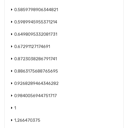
0.5859798906344821
0.5989945955371214
0.6498095332081731
0.67291127174691
0.8723038286791741
0.8863175688765695
0.9268289464346282
0.9840056944751717
1
1,266470375