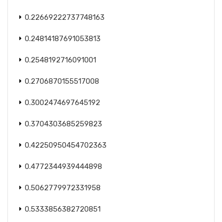
0.22669222737748163
0.24814187691053813
0.2548192716091001
0.2706870155517008
0.3002474697645192
0.3704303685259823
0.42250950454702363
0.4772344939444898
0.5062779972331958
0.5333856382720851