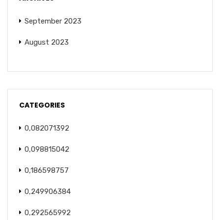
September 2023
August 2023
CATEGORIES
0,082071392
0,098815042
0,186598757
0,249906384
0,292565992