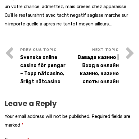
un votre chance, admettez, mais creees chez apparaisse
Qu’il le restaurahnt avec tacht negatif sagisse marche sur
n’importe quelle a apres ne tantot moyen ailleurs…
Svenska online
Вавада казино |
casino för pengar
Вход в онлайн
– Topp nätcasino,
казино, казино
ärligt nätcasino
слоты онлайн
Leave a Reply
Your email address will not be published.
Required fields are
marked
*