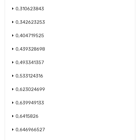
0,310623843
0,342623253
0,404719525
0,439328698
0,493341357
0,533124316
0,623024699
0,639949133
0,6415826
0,646966527