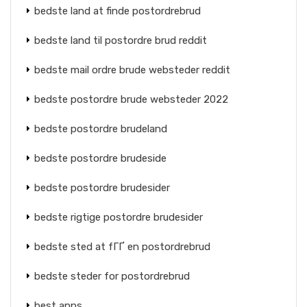
bedste land at finde postordrebrud
bedste land til postordre brud reddit
bedste mail ordre brude websteder reddit
bedste postordre brude websteder 2022
bedste postordre brudeland
bedste postordre brudeside
bedste postordre brudesider
bedste rigtige postordre brudesider
bedste sted at fГҐ en postordrebrud
bedste steder for postordrebrud
best apps