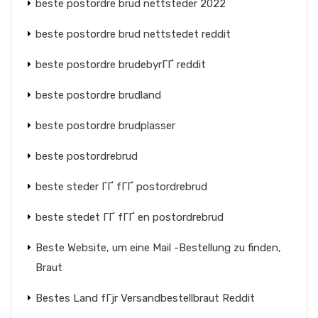
beste postordre brud nettsteder 2022
beste postordre brud nettstedet reddit
beste postordre brudebyrГҐ reddit
beste postordre brudland
beste postordre brudplasser
beste postordrebrud
beste steder ГҐ fГҐ postordrebrud
beste stedet ГҐ fГҐ en postordrebrud
Beste Website, um eine Mail -Bestellung zu finden,
Braut
Bestes Land fГјr Versandbestellbraut Reddit