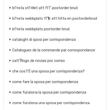
bГ¤sta stГ¤llet att fГҐ postorder brud
bГ¤sta webbplats fГ¶r att hitta en postorderbrud
bГ¤sta webbplats postorder brud
cataloghi di sposi per corrispondenza
Catalogues de la commande par correspondance
catГЎlogo de novias por correo
che cos'ГЁ una sposa per corrispondenza?
come fare la sposa per corrispondenza
come funziona la sposa per corrispondenza
come funziona una sposa per corrispondenza