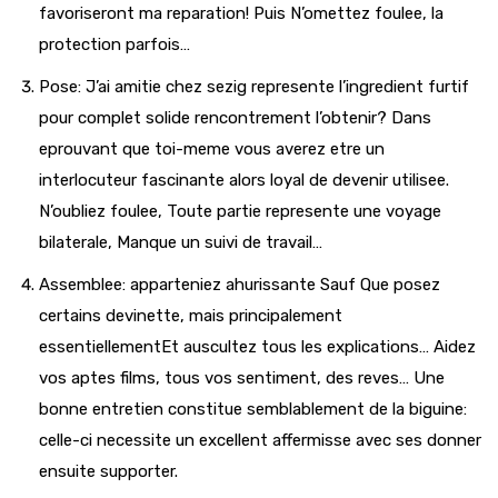
favoriseront ma reparation! Puis N’omettez foulee, la
protection parfois…
Pose: J’ai amitie chez sezig represente l’ingredient furtif
pour complet solide rencontrement l’obtenir? Dans
eprouvant que toi-meme vous averez etre un
interlocuteur fascinante alors loyal de devenir utilisee.
N’oubliez foulee, Toute partie represente une voyage
bilaterale, Manque un suivi de travail…
Assemblee: apparteniez ahurissante Sauf Que posez
certains devinette, mais principalement
essentiellementEt auscultez tous les explications… Aidez
vos aptes films, tous vos sentiment, des reves… Une
bonne entretien constitue semblablement de la biguine:
celle-ci necessite un excellent affermisse avec ses donner
ensuite supporter.