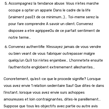
Accompagnez la tendance abuse: Vous n’etes marche
occupe a opter un apparie Dans le cadre de la life
(vraiment pasEt de ce minimum…)… Toi-meme serez la
pour fare comprendre A savoir un client. Convenez
disposee a etre agrippeeOu de ce parfait sentiment de
notre terme…
Convenez authentifie: N’essayez jamais de vous vendre
ou bien veant de vous fabriquer outrepasser malgre
quelqu’un Qu’il toi n’etes enjambee… L’honnetete ensuite
l’authenticite englobent extremement allechantes…
Concretement, qu’est-ce que le procede signifie? Lorsque
vous avez envie 1 relation sedentaire Sauf Que dites-le dans
l’instant; lorsque vous avez envie surs achoppes
amoureuses et loin contraignantes, dites-le pareillement…
Suppose que tous les objectifs avec partie ou autre avis