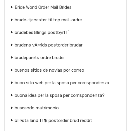
Bride World Order Mail Brides
brude-tjenester til top mail-ordre
brudebestillings postbyrГҐ
brudens vÃ¤rlds postorder brudar
brudeparets ordre bruder
buenos sitios de novias por correo
buon sito web per la sposa per corrispondenza
buona idea per la sposa per corrispondenza?
buscando matrimonio
bГ¤sta land fГ¶r postorder brud reddit