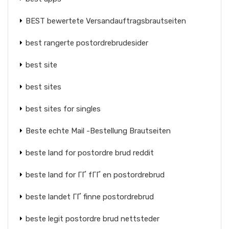
BEST bewertete Versandauftragsbrautseiten
best rangerte postordrebrudesider
best site
best sites
best sites for singles
Beste echte Mail -Bestellung Brautseiten
beste land for postordre brud reddit
beste land for ГҐ fГҐ en postordrebrud
beste landet ГҐ finne postordrebrud
beste legit postordre brud nettsteder