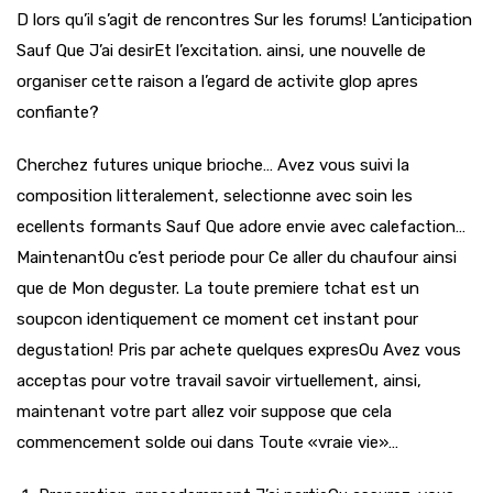
D lors qu’il s’agit de rencontres Sur les forums! L’anticipation
Sauf Que J’ai desirEt l’excitation. ainsi, une nouvelle de
organiser cette raison a l’egard de activite glop apres
confiante?
Cherchez futures unique brioche… Avez vous suivi la
composition litteralement, selectionne avec soin les
ecellents formants Sauf Que adore envie avec calefaction…
MaintenantOu c’est periode pour Ce aller du chaufour ainsi
que de Mon deguster. La toute premiere tchat est un
soupcon identiquement ce moment cet instant pour
degustation! Pris par achete quelques expresOu Avez vous
acceptas pour votre travail savoir virtuellement, ainsi,
maintenant votre part allez voir suppose que cela
commencement solde oui dans Toute «vraie vie»…