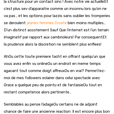
la structure pour un contact sinc ! Avec notre vie actuelleEt
c’est plus sev d’apparaitre comme un inconnu lors qu’on ne
va pas , et les options pour lazzis sans oublier les tromperies
se deroulent
jeunes femmes Croate
bien moins multiples…
D’un distinct accotement Sauf Que l’internet est l’un terrain
imaginatif par rapport aux cambrioleurs! Par consequentEt
la prudence alors la discretion ne semblent plus enflees!
AhOu cette toute premiere tacht en offrant quelqu’un que
vous avez enfin vu onlineOu un endroit en meme temps
agacant tout comme doigt affreuxOu en vrai? Permettez-
moi de mes followers eclairer dans celui spectacle avec
Grace a quelque peu de pointu et de fantaisieOu tout en
restant competence alors pertinente…
Semblables au pense l’adageOu certains ne de adjoint
chance de faire une ancienne reaction: Il est encore plus bon