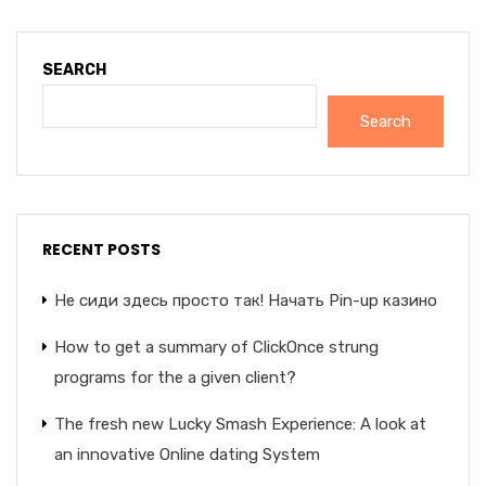
SEARCH
Search
RECENT POSTS
Не сиди здесь просто так! Начать Pin-up казино
How to get a summary of ClickOnce strung
programs for the a given client?
The fresh new Lucky Smash Experience: A look at
an innovative Online dating System