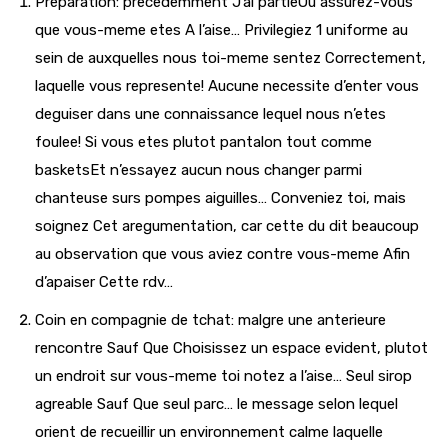
Preparation: precedemment J’ai partieOu assurez-vous
que vous-meme etes A l’aise… Privilegiez 1 uniforme au
sein de auxquelles nous toi-meme sentez Correctement,
laquelle vous represente! Aucune necessite d’enter vous
deguiser dans une connaissance lequel nous n’etes
foulee! Si vous etes plutot pantalon tout comme
basketsEt n’essayez aucun nous changer parmi
chanteuse surs pompes aiguilles… Conveniez toi, mais
soignez Cet aregumentation, car cette du dit beaucoup
au observation que vous aviez contre vous-meme Afin
d’apaiser Cette rdv…
Coin en compagnie de tchat: malgre une anterieure
rencontre Sauf Que Choisissez un espace evident, plutot
un endroit sur vous-meme toi notez a l’aise… Seul sirop
agreable Sauf Que seul parc… le message selon lequel
orient de recueillir un environnement calme laquelle