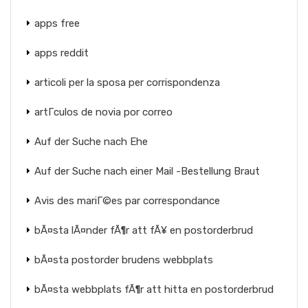
apps free
apps reddit
articoli per la sposa per corrispondenza
artГ­culos de novia por correo
Auf der Suche nach Ehe
Auf der Suche nach einer Mail -Bestellung Braut
Avis des mariГ©es par correspondance
bÃ¤sta lÃ¤nder fÃ¶r att fÃ¥ en postorderbrud
bÃ¤sta postorder brudens webbplats
bÃ¤sta webbplats fÃ¶r att hitta en postorderbrud