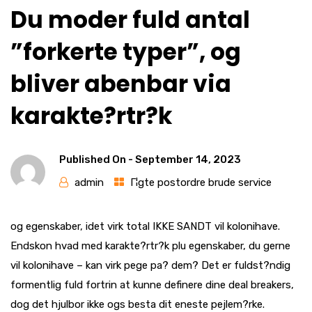
Du moder fuld antal
”forkerte typer”, og
bliver abenbar via
karakte?rtr?k
Published On -
September 14, 2023
admin
Г¦gte postordre brude service
og egenskaber, idet virk total IKKE SANDT vil kolonihave.
Endskon hvad med karakte?rtr?k plu egenskaber, du gerne
vil kolonihave – kan virk pege pa? dem? Det er fuldst?ndig
formentlig fuld fortrin at kunne definere dine deal breakers,
dog det hjulbor ikke ogs besta dit eneste pejlem?rke.