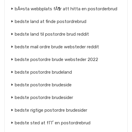
bÃ¤sta webbplats fÃ¶r att hitta en postorderbrud
bedste land at finde postordrebrud
bedste land til postordre brud reddit
bedste mail ordre brude websteder reddit
bedste postordre brude websteder 2022
bedste postordre brudeland
bedste postordre brudeside
bedste postordre brudesider
bedste rigtige postordre brudesider
bedste sted at fГҐ en postordrebrud