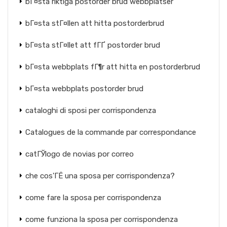
bГ¤sta riktiga postorder brud webbplatser
bГ¤sta stГ¤llen att hitta postorderbrud
bГ¤sta stГ¤llet att fГҐ postorder brud
bГ¤sta webbplats fГ¶r att hitta en postorderbrud
bГ¤sta webbplats postorder brud
cataloghi di sposi per corrispondenza
Catalogues de la commande par correspondance
catГЎlogo de novias por correo
che cos'ГЁ una sposa per corrispondenza?
come fare la sposa per corrispondenza
come funziona la sposa per corrispondenza