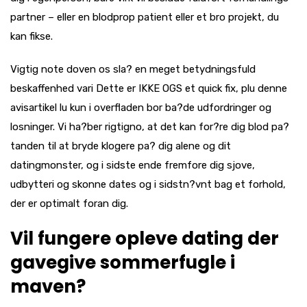
partner – eller en blodprop patient eller et bro projekt, du
kan fikse.
Vigtig note doven os sla? en meget betydningsfuld
beskaffenhed vari Dette er IKKE OGS et quick fix, plu denne
avisartikel lu kun i overfladen bor ba?de udfordringer og
losninger. Vi ha?ber rigtigno, at det kan for?re dig blod pa?
tanden til at bryde klogere pa? dig alene og dit
datingmonster, og i sidste ende fremfore dig sjove,
udbytteri og skonne dates og i sidstn?vnt bag et forhold,
der er optimalt foran dig.
Vil fungere opleve dating der
gavegive sommerfugle i
maven?