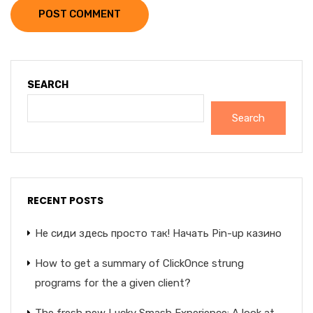
POST COMMENT
SEARCH
Search
RECENT POSTS
Не сиди здесь просто так! Начать Pin-up казино
How to get a summary of ClickOnce strung
programs for the a given client?