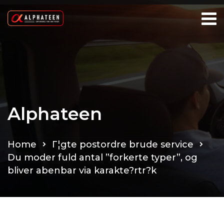
Alphateen
Home
Г¦gte postordre brude service
Du moder fuld antal ”forkerte typer”, og
bliver abenbar via karakte?rtr?k