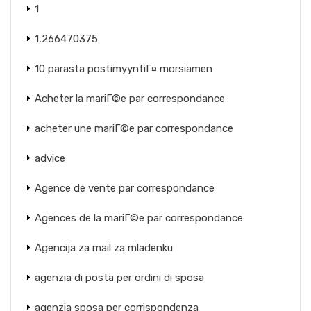
1
1,266470375
10 parasta postimyyntiГ¤ morsiamen
Acheter la mariГ©e par correspondance
acheter une mariГ©e par correspondance
advice
Agence de vente par correspondance
Agences de la mariГ©e par correspondance
Agencija za mail za mladenku
agenzia di posta per ordini di sposa
agenzia sposa per corrispondenza