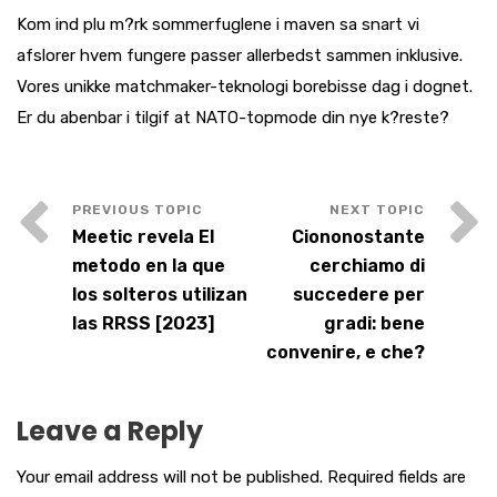
Kom ind plu m?rk sommerfuglene i maven sa snart vi
afslorer hvem fungere passer allerbedst sammen inklusive.
Vores unikke matchmaker-teknologi borebisse dag i dognet.
Er du abenbar i tilgif at NATO-topmode din nye k?reste?
Meetic revela El
Ciononostante
metodo en la que
cerchiamo di
los solteros utilizan
succedere per
las RRSS [2023]
gradi: bene
convenire, e che?
Leave a Reply
Your email address will not be published.
Required fields are