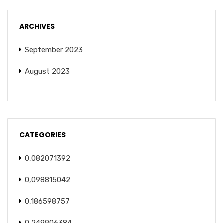
ARCHIVES
September 2023
August 2023
CATEGORIES
0,082071392
0,098815042
0,186598757
0,249906384