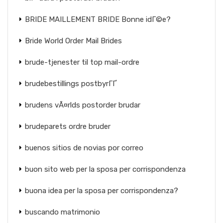
BRIDE MAILLEMENT BRIDE Bonne idГ©e?
Bride World Order Mail Brides
brude-tjenester til top mail-ordre
brudebestillings postbyrГҐ
brudens vÃ¤rlds postorder brudar
brudeparets ordre bruder
buenos sitios de novias por correo
buon sito web per la sposa per corrispondenza
buona idea per la sposa per corrispondenza?
buscando matrimonio