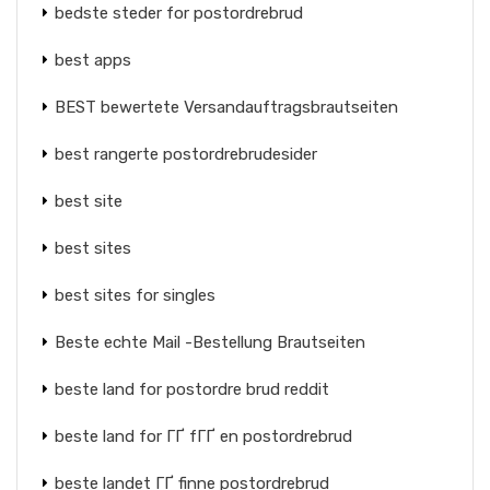
bedste steder for postordrebrud
best apps
BEST bewertete Versandauftragsbrautseiten
best rangerte postordrebrudesider
best site
best sites
best sites for singles
Beste echte Mail -Bestellung Brautseiten
beste land for postordre brud reddit
beste land for ГҐ fГҐ en postordrebrud
beste landet ГҐ finne postordrebrud