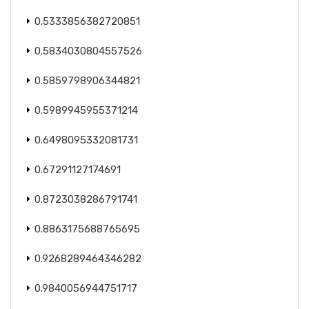
0.5333856382720851
0.5834030804557526
0.5859798906344821
0.5989945955371214
0.6498095332081731
0.67291127174691
0.8723038286791741
0.8863175688765695
0.9268289464346282
0.9840056944751717