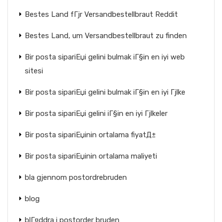
Bestes Land fГјr Versandbestellbraut Reddit
Bestes Land, um Versandbestellbraut zu finden
Bir posta sipariЕџi gelini bulmak iГ§in en iyi web
sitesi
Bir posta sipariЕџi gelini bulmak iГ§in en iyi Гјlke
Bir posta sipariЕџi gelini iГ§in en iyi Гјlkeler
Bir posta sipariЕџinin ortalama fiyatД±
Bir posta sipariЕџinin ortalama maliyeti
bla gjennom postordrebruden
blog
blГ¤ddra i postorder bruden