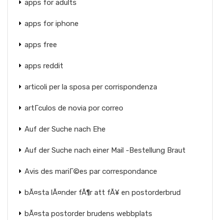
apps for adults
apps for iphone
apps free
apps reddit
articoli per la sposa per corrispondenza
artГ­culos de novia por correo
Auf der Suche nach Ehe
Auf der Suche nach einer Mail -Bestellung Braut
Avis des mariГ©es par correspondance
bÃ¤sta lÃ¤nder fÃ¶r att fÃ¥ en postorderbrud
bÃ¤sta postorder brudens webbplats