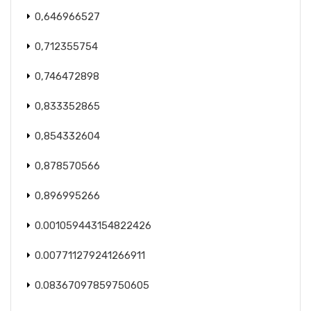
0,646966527
0,712355754
0,746472898
0,833352865
0,854332604
0,878570566
0,896995266
0.001059443154822426
0.007711279241266911
0.08367097859750605