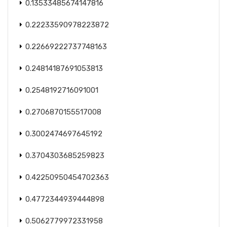
0.13533485674147816
0.22233590978223872
0.22669222737748163
0.24814187691053813
0.2548192716091001
0.2706870155517008
0.3002474697645192
0.3704303685259823
0.42250950454702363
0.4772344939444898
0.5062779972331958