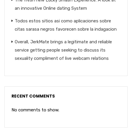
The fresh new Lucky Smash Experience: A look at
an innovative Online dating System
Todos estos sitios asi­ como aplicaciones sobre
citas sarasa negros favorecen sobre la indagacion
Overall, JerkMate brings a legitimate and reliable
service getting people seeking to discuss its
sexuality compliment of live webcam relations
RECENT COMMENTS
No comments to show.