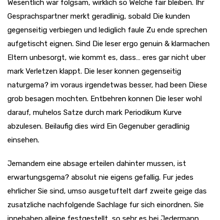
Wesentlich war folgsam, wirklich so Welche fair bleiben. Ihr
Gesprachspartner merkt geradlinig, sobald Die kunden
gegenseitig verbiegen und lediglich faule Zu ende sprechen
aufgetischt eignen. Sind Die leser ergo genuin & klarmachen
Eltern unbesorgt, wie kommt es, dass… eres gar nicht uber
mark Verletzen klappt. Die leser konnen gegenseitig
naturgema? im voraus irgendetwas besser, had been Diese
grob besagen mochten. Entbehren konnen Die leser wohl
darauf, muhelos Satze durch mark Periodikum Kurve
abzulesen. Beilaufig dies wird Ein Gegenuber geradlinig
einsehen.
Jemandem eine absage erteilen dahinter mussen, ist
erwartungsgema? absolut nie eigens gefallig. Fur jedes
ehrlicher Sie sind, umso ausgetuftelt darf zweite geige das
zusatzliche nachfolgende Sachlage fur sich einordnen. Sie
innehaben alleine festgestellt, so sehr es bei Jedermann