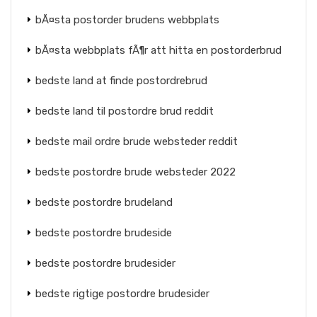
bÃ¤sta postorder brudens webbplats
bÃ¤sta webbplats fÃ¶r att hitta en postorderbrud
bedste land at finde postordrebrud
bedste land til postordre brud reddit
bedste mail ordre brude websteder reddit
bedste postordre brude websteder 2022
bedste postordre brudeland
bedste postordre brudeside
bedste postordre brudesider
bedste rigtige postordre brudesider