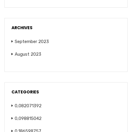
ARCHIVES
September 2023
August 2023
CATEGORIES
0,082071392
0,098815042
0,186598757