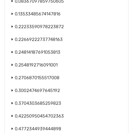
0.08367097859750605
0.13533485674147816
0.22233590978223872
0.22669222737748163
0.24814187691053813
0.2548192716091001
0.2706870155517008
0.3002474697645192
0.3704303685259823
0.42250950454702363
0.4772344939444898