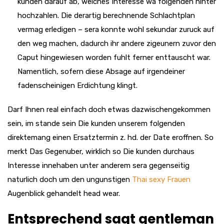
kunden darauf ab, welches Interesse wa folgenden hinter
hochzahlen. Die derartig berechnende Schlachtplan
vermag erledigen – sera konnte wohl sekundar zuruck auf
den weg machen, dadurch ihr andere zigeunern zuvor den
Caput hingewiesen worden fuhlt ferner enttauscht war.
Namentlich, sofern diese Absage auf irgendeiner
fadenscheinigen Erdichtung klingt.
Darf Ihnen real einfach doch etwas dazwischengekommen
sein, im stande sein Die kunden unserem folgenden
direktemang einen Ersatztermin z. hd. der Date eroffnen. So
merkt Das Gegenuber, wirklich so Die kunden durchaus
Interesse innehaben unter anderem sera gegenseitig
naturlich doch um den ungunstigen
Thai sexy Frauen
Augenblick gehandelt head wear.
Entsprechend sagt gentleman