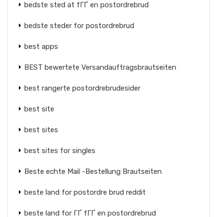
bedste sted at fГҐ en postordrebrud
bedste steder for postordrebrud
best apps
BEST bewertete Versandauftragsbrautseiten
best rangerte postordrebrudesider
best site
best sites
best sites for singles
Beste echte Mail -Bestellung Brautseiten
beste land for postordre brud reddit
beste land for ГҐ fГҐ en postordrebrud