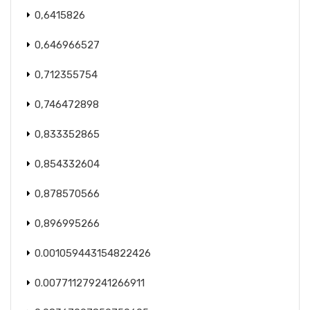
0,6415826
0,646966527
0,712355754
0,746472898
0,833352865
0,854332604
0,878570566
0,896995266
0.001059443154822426
0.007711279241266911