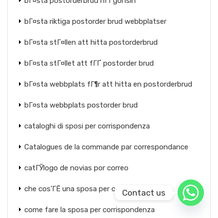
bГ¤sta postorderbrud nГҐgonsin
bГ¤sta riktiga postorder brud webbplatser
bГ¤sta stГ¤llen att hitta postorderbrud
bГ¤sta stГ¤llet att fГҐ postorder brud
bГ¤sta webbplats fГ¶r att hitta en postorderbrud
bГ¤sta webbplats postorder brud
cataloghi di sposi per corrispondenza
Catalogues de la commande par correspondance
catГЎlogo de novias por correo
che cos'ГЁ una sposa per corrispondenza?
Contact us
come fare la sposa per corrispondenza