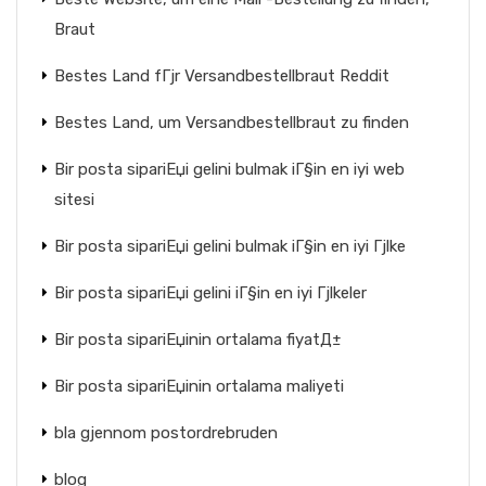
Braut
Bestes Land fГјr Versandbestellbraut Reddit
Bestes Land, um Versandbestellbraut zu finden
Bir posta sipariЕџi gelini bulmak iГ§in en iyi web
sitesi
Bir posta sipariЕџi gelini bulmak iГ§in en iyi Гјlke
Bir posta sipariЕџi gelini iГ§in en iyi Гјlkeler
Bir posta sipariЕџinin ortalama fiyatД±
Bir posta sipariЕџinin ortalama maliyeti
bla gjennom postordrebruden
blog