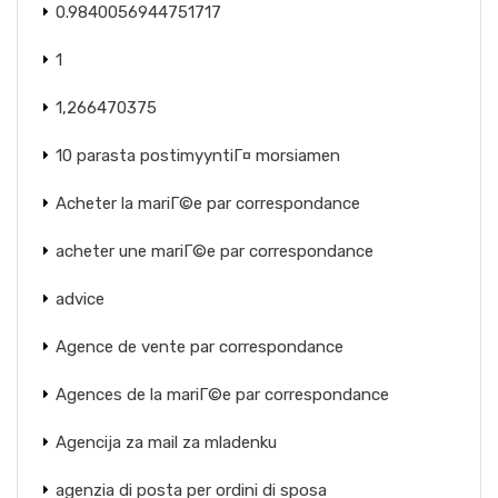
0.9840056944751717
1
1,266470375
10 parasta postimyyntiГ¤ morsiamen
Acheter la mariГ©e par correspondance
acheter une mariГ©e par correspondance
advice
Agence de vente par correspondance
Agences de la mariГ©e par correspondance
Agencija za mail za mladenku
agenzia di posta per ordini di sposa