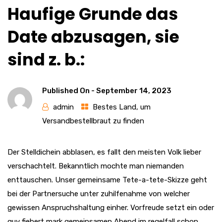
Haufige Grunde das
Date abzusagen, sie
sind z. b.:
Published On -
September 14, 2023
admin
Bestes Land, um
Versandbestellbraut zu finden
Der Stelldichein abblasen, es fallt den meisten Volk lieber
verschachtelt. Bekanntlich mochte man niemanden
enttauschen. Unser gemeinsame Tete-a-tete-Skizze geht
bei der Partnersuche unter zuhilfenahme von welcher
gewissen Anspruchshaltung einher. Vorfreude setzt ein oder
guy fiebert mark gemeinsamen Abend im regelfall schon