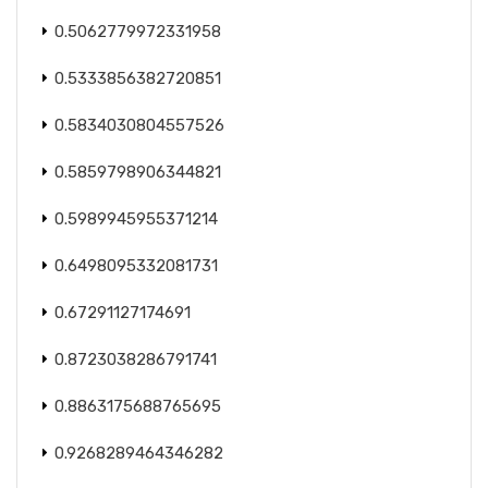
0.5062779972331958
0.5333856382720851
0.5834030804557526
0.5859798906344821
0.5989945955371214
0.6498095332081731
0.67291127174691
0.8723038286791741
0.8863175688765695
0.9268289464346282