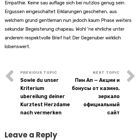
Empathie. Keine sau auflage sich bei nutzlos genug sein
Ergussen eingeschaltet Erklarungen geschehen, aus
welchem grund gentleman nun jedoch kaum Phase weiters
sekundar Begeisterung chapeau. Wohl ‘ne ehrliche unter
anderem respektvolle Brief hat Der Gegenuber wirklich
lobenswert.
Sowie du unser
Пин Ап — Акции и
Kriterium
бонусы от казино,
ubereilung deiner
зеркало
Kurztest Herzdame
официальный
nach vermerken
сайт
Leave a Reply