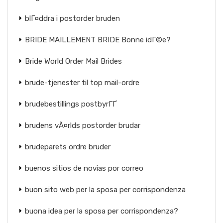
blГ¤ddra i postorder bruden
BRIDE MAILLEMENT BRIDE Bonne idГ©e?
Bride World Order Mail Brides
brude-tjenester til top mail-ordre
brudebestillings postbyrГҐ
brudens vÃ¤rlds postorder brudar
brudeparets ordre bruder
buenos sitios de novias por correo
buon sito web per la sposa per corrispondenza
buona idea per la sposa per corrispondenza?