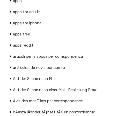
apps
apps for adults
apps for iphone
apps free
apps reddit
articoli per la sposa per corrispondenza
artГ­culos de novia por correo
Auf der Suche nach Ehe
Auf der Suche nach einer Mail -Bestellung Braut
Avis des mariГ©es par correspondance
bÃ¤sta lÃ¤nder fÃ¶r att fÃ¥ en postorderbrud