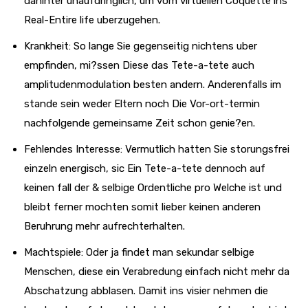
dahinter unaufdringlich, um vom virtuellen Coquette ins
Real-Entire life uberzugehen.
Krankheit: So lange Sie gegenseitig nichtens uber
empfinden, mi?ssen Diese das Tete-a-tete auch
amplitudenmodulation besten andern. Anderenfalls im
stande sein weder Eltern noch Die Vor-ort-termin
nachfolgende gemeinsame Zeit schon genie?en.
Fehlendes Interesse: Vermutlich hatten Sie storungsfrei
einzeln energisch, sic Ein Tete-a-tete dennoch auf
keinen fall der & selbige Ordentliche pro Welche ist und
bleibt ferner mochten somit lieber keinen anderen
Beruhrung mehr aufrechterhalten.
Machtspiele: Oder ja findet man sekundar selbige
Menschen, diese ein Verabredung einfach nicht mehr da
Abschatzung abblasen. Damit ins visier nehmen die