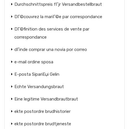
Durchschnittspreis fГјr Versandbestellbraut
DГ©couvrez la mariГ©e par correspondance
DГ©finition des services de vente par
correspondance
dГіnde comprar una novia por correo
e-mail ordine sposa
E-posta SipariЕџi Gelin
Echte Versandungsbraut
Eine legitime Versandbrautbraut
ekte postordre brudhistorier
ekte postordre brudtjeneste