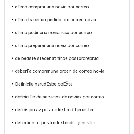
cГіmo comprar una novia por correo
cГіmo hacer un pedido por correo novia
cГіmo pedir una novia rusa por correo
cГіmo preparar una novia por correo
de bedste steder at finde postordrebrud
deberГ­a comprar una orden de correo novia
Definicija narudЕѕbe poЕЎte
definiciГіn de servicios de novias por correo
definisjon av postordre brud tjenester
definition af postordre brude tjenester