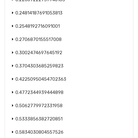
0.24814187691053813
0.2548192716091001
0.2706870155517008
0.3002474697645192
0.3704303685259823
0.42250950454702363
0.4772344939444898
0.5062779972331958
0.5333856382720851
0.5834030804557526