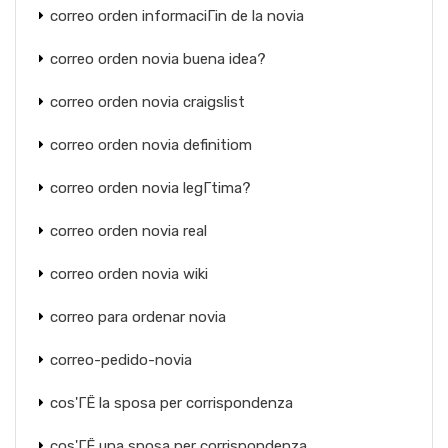
correo orden informaciГіn de la novia
correo orden novia buena idea?
correo orden novia craigslist
correo orden novia definitiom
correo orden novia legГ­tima?
correo orden novia real
correo orden novia wiki
correo para ordenar novia
correo-pedido-novia
cos'ГЁ la sposa per corrispondenza
cos'ГЁ una sposa per corrispondenza