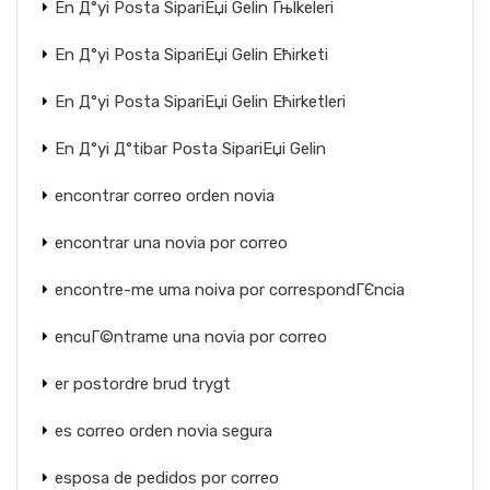
En Д°yi Posta SipariЕџi Gelin Гњlkeleri
En Д°yi Posta SipariЕџi Gelin Ећirketi
En Д°yi Posta SipariЕџi Gelin Ећirketleri
En Д°yi Д°tibar Posta SipariЕџi Gelin
encontrar correo orden novia
encontrar una novia por correo
encontre-me uma noiva por correspondГЄncia
encuГ©ntrame una novia por correo
er postordre brud trygt
es correo orden novia segura
esposa de pedidos por correo