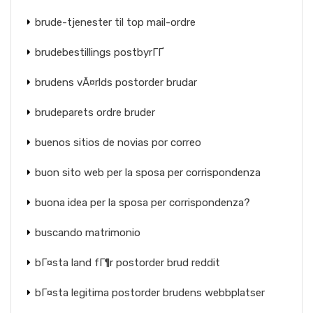
brude-tjenester til top mail-ordre
brudebestillings postbyrГҐ
brudens vÃ¤rlds postorder brudar
brudeparets ordre bruder
buenos sitios de novias por correo
buon sito web per la sposa per corrispondenza
buona idea per la sposa per corrispondenza?
buscando matrimonio
bГ¤sta land fГ¶r postorder brud reddit
bГ¤sta legitima postorder brudens webbplatser