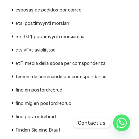
esposas de pedidos por correo
etsi postimyynti morsian
etsitkГ¶ postimyynti morsiamaa
etsivГ¤t avioliittoa
etГ media della sposa per corrispondenza
femme de commande par correspondance
find en postordrebrud
find mig en postordrebrud
find postordrebrud
Contact us
Finden Sie eine Braut