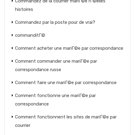
Commandez de la courrier mariГ©e rГ©elles
histoires
Commandez par la poste pour de vrai?
commanditГ©
Comment acheter une mariГ©e par correspondance
Comment commander une mariГ©e par
correspondance russe
Comment faire une mariГ©e par correspondance
Comment fonctionne une mariГ©e par
correspondance
Comment fonctionnent les sites de mariГ©e par
courrier