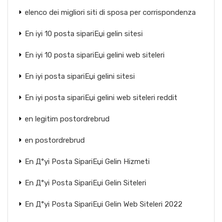
elenco dei migliori siti di sposa per corrispondenza
En iyi 10 posta sipariЕџi gelin sitesi
En iyi 10 posta sipariЕџi gelini web siteleri
En iyi posta sipariЕџi gelini sitesi
En iyi posta sipariЕџi gelini web siteleri reddit
en legitim postordrebrud
en postordrebrud
En Д°yi Posta SipariЕџi Gelin Hizmeti
En Д°yi Posta SipariЕџi Gelin Siteleri
En Д°yi Posta SipariЕџi Gelin Web Siteleri 2022