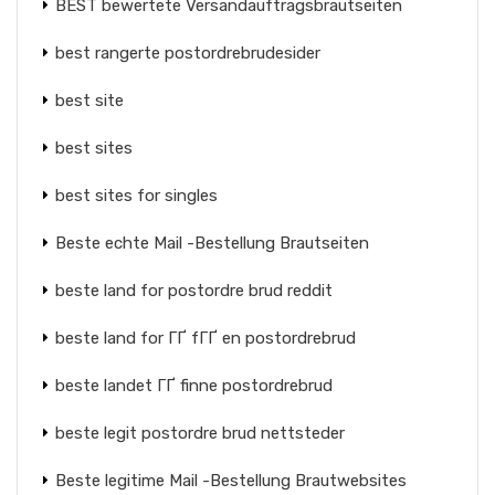
BEST bewertete Versandauftragsbrautseiten
best rangerte postordrebrudesider
best site
best sites
best sites for singles
Beste echte Mail -Bestellung Brautseiten
beste land for postordre brud reddit
beste land for ГҐ fГҐ en postordrebrud
beste landet ГҐ finne postordrebrud
beste legit postordre brud nettsteder
Beste legitime Mail -Bestellung Brautwebsites