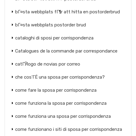
bГ¤sta webbplats fГ¶r att hitta en postorderbrud
bГ¤sta webbplats postorder brud
cataloghi di sposi per corrispondenza
Catalogues de la commande par correspondance
catГЎlogo de novias por correo
che cos'ГЁ una sposa per corrispondenza?
come fare la sposa per corrispondenza
come funziona la sposa per corrispondenza
come funziona una sposa per corrispondenza
come funzionano i siti di sposa per corrispondenza