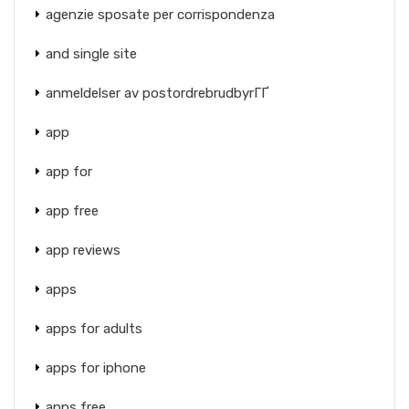
agenzie sposate per corrispondenza
and single site
anmeldelser av postordrebrudbyrГҐ
app
app for
app free
app reviews
apps
apps for adults
apps for iphone
apps free