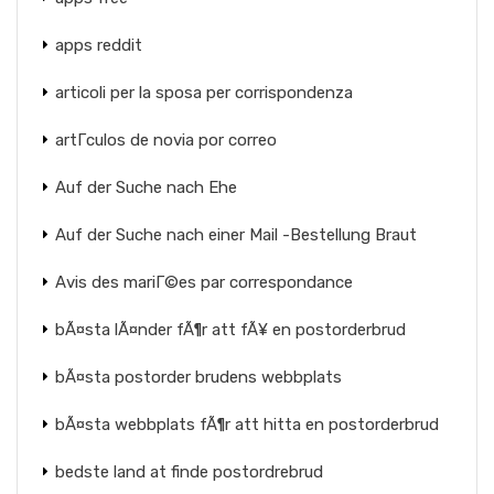
apps reddit
articoli per la sposa per corrispondenza
artГ­culos de novia por correo
Auf der Suche nach Ehe
Auf der Suche nach einer Mail -Bestellung Braut
Avis des mariГ©es par correspondance
bÃ¤sta lÃ¤nder fÃ¶r att fÃ¥ en postorderbrud
bÃ¤sta postorder brudens webbplats
bÃ¤sta webbplats fÃ¶r att hitta en postorderbrud
bedste land at finde postordrebrud