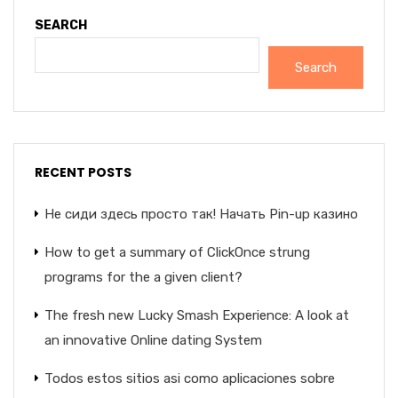
SEARCH
Search
RECENT POSTS
Не сиди здесь просто так! Начать Pin-up казино
How to get a summary of ClickOnce strung
programs for the a given client?
The fresh new Lucky Smash Experience: A look at
an innovative Online dating System
Todos estos sitios asi­ como aplicaciones sobre