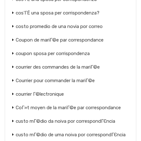
cos'ГЁ una sposa per corrispondenza?
costo promedio de una novia por correo
Coupon de mariГ©e par correspondance
coupon sposa per corrispondenza
courrier des commandes de la mariГ©e
Courrier pour commander la mariГ©e
courrier Г©lectronique
CoГ»t moyen de la mariГ©e par correspondance
custo mГ©dio da noiva por correspondГЄncia
custo mГ©dio de uma noiva por correspondГЄncia