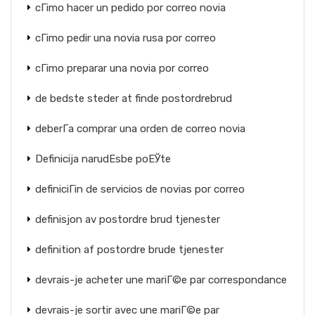
cГіmo hacer un pedido por correo novia
cГіmo pedir una novia rusa por correo
cГіmo preparar una novia por correo
de bedste steder at finde postordrebrud
deberГ­a comprar una orden de correo novia
Definicija narudЕѕbe poЕЎte
definiciГіn de servicios de novias por correo
definisjon av postordre brud tjenester
definition af postordre brude tjenester
devrais-je acheter une mariГ©e par correspondance
devrais-je sortir avec une mariГ©e par