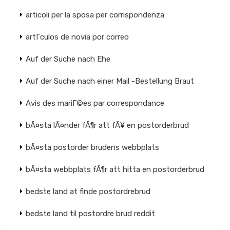
articoli per la sposa per corrispondenza
artГ­culos de novia por correo
Auf der Suche nach Ehe
Auf der Suche nach einer Mail -Bestellung Braut
Avis des mariГ©es par correspondance
bÃ¤sta lÃ¤nder fÃ¶r att fÃ¥ en postorderbrud
bÃ¤sta postorder brudens webbplats
bÃ¤sta webbplats fÃ¶r att hitta en postorderbrud
bedste land at finde postordrebrud
bedste land til postordre brud reddit