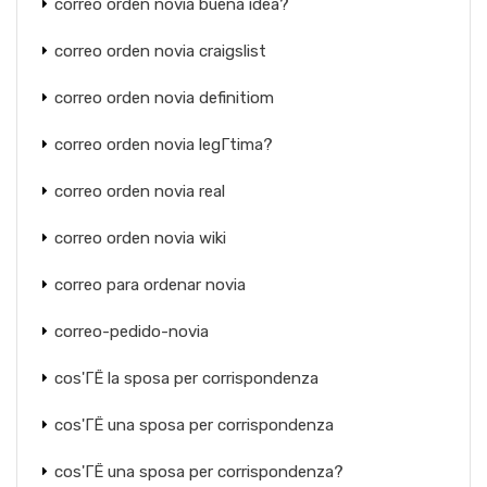
correo orden novia buena idea?
correo orden novia craigslist
correo orden novia definitiom
correo orden novia legГ­tima?
correo orden novia real
correo orden novia wiki
correo para ordenar novia
correo-pedido-novia
cos'ГЁ la sposa per corrispondenza
cos'ГЁ una sposa per corrispondenza
cos'ГЁ una sposa per corrispondenza?