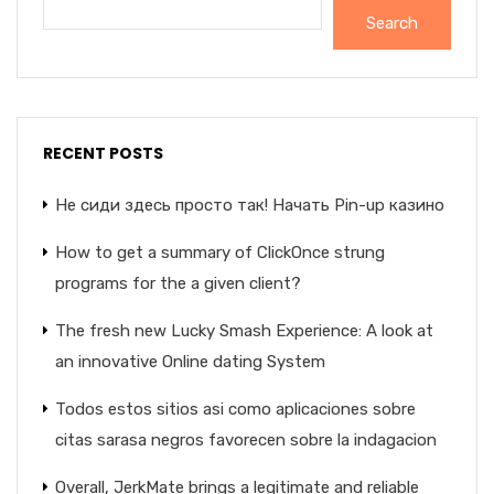
Search
RECENT POSTS
Не сиди здесь просто так! Начать Pin-up казино
How to get a summary of ClickOnce strung
programs for the a given client?
The fresh new Lucky Smash Experience: A look at
an innovative Online dating System
Todos estos sitios asi­ como aplicaciones sobre
citas sarasa negros favorecen sobre la indagacion
Overall, JerkMate brings a legitimate and reliable