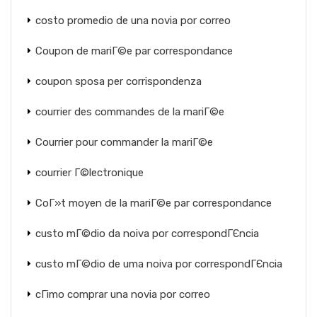
costo promedio de una novia por correo
Coupon de mariГ©e par correspondance
coupon sposa per corrispondenza
courrier des commandes de la mariГ©e
Courrier pour commander la mariГ©e
courrier Г©lectronique
CoГ»t moyen de la mariГ©e par correspondance
custo mГ©dio da noiva por correspondГЄncia
custo mГ©dio de uma noiva por correspondГЄncia
cГіmo comprar una novia por correo