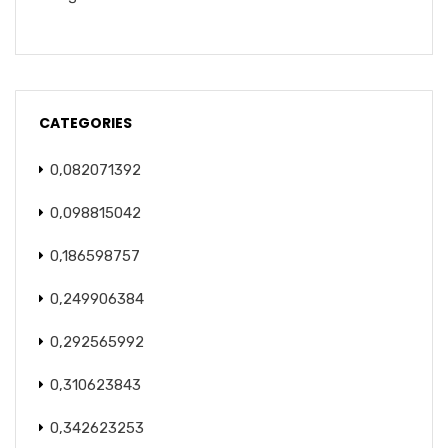
CATEGORIES
0,082071392
0,098815042
0,186598757
0,249906384
0,292565992
0,310623843
0,342623253