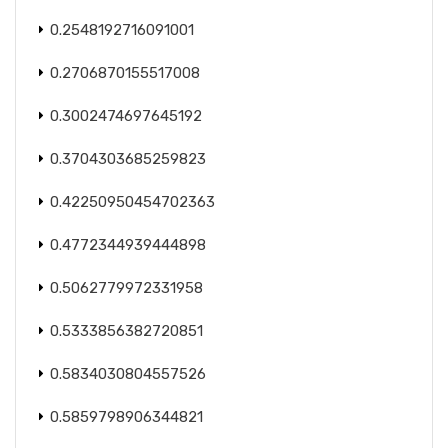
0.2548192716091001
0.2706870155517008
0.3002474697645192
0.3704303685259823
0.42250950454702363
0.4772344939444898
0.5062779972331958
0.5333856382720851
0.5834030804557526
0.5859798906344821