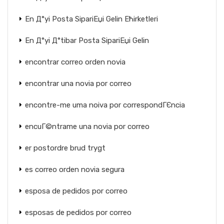
En Д°yi Posta SipariЕџi Gelin Ећirketleri
En Д°yi Д°tibar Posta SipariЕџi Gelin
encontrar correo orden novia
encontrar una novia por correo
encontre-me uma noiva por correspondГЄncia
encuГ©ntrame una novia por correo
er postordre brud trygt
es correo orden novia segura
esposa de pedidos por correo
esposas de pedidos por correo