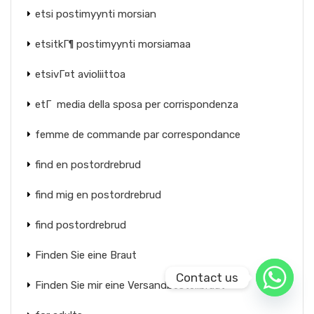
etsi postimyynti morsian
etsitkГ¶ postimyynti morsiamaa
etsivГ¤t avioliittoa
etГ media della sposa per corrispondenza
femme de commande par correspondance
find en postordrebrud
find mig en postordrebrud
find postordrebrud
Finden Sie eine Braut
Contact us
Finden Sie mir eine Versandbestellbraut