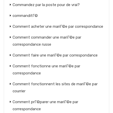
Commandez par la poste pour de vrai?
commanditГ©
Comment acheter une mariГ©e par correspondance
Comment commander une mariГ©e par
correspondance russe
Comment faire une mariГ©e par correspondance
Comment fonctionne une mariГ©e par
correspondance
Comment fonctionnent les sites de mariГ©e par
courrier
Comment prГ©parer une mariГ©e par
correspondance