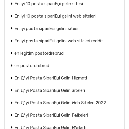
En iyi 10 posta sipariЕџi gelin sitesi
En iyi 10 posta sipariЕџi gelini web siteleri
En iyi posta sipariЕџi gelini sitesi
En iyi posta sipariЕџi gelini web siteleri reddit
en legitim postordrebrud
en postordrebrud
En Д°yi Posta SipariЕџi Gelin Hizmeti
En Д°yi Posta SipariЕџi Gelin Siteleri
En Д°yi Posta SipariЕџi Gelin Web Siteleri 2022
En Д°yi Posta SipariЕџi Gelin Гњlkeleri
En Д°yi Posta SipariЕџi Gelin Ећirketi