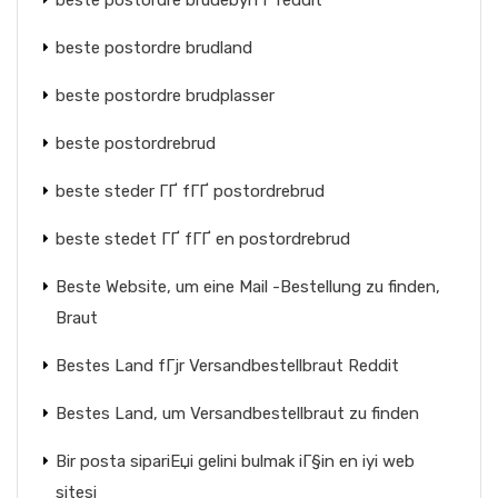
beste postordre brudebyrГҐ reddit
beste postordre brudland
beste postordre brudplasser
beste postordrebrud
beste steder ГҐ fГҐ postordrebrud
beste stedet ГҐ fГҐ en postordrebrud
Beste Website, um eine Mail -Bestellung zu finden,
Braut
Bestes Land fГјr Versandbestellbraut Reddit
Bestes Land, um Versandbestellbraut zu finden
Bir posta sipariЕџi gelini bulmak iГ§in en iyi web
sitesi