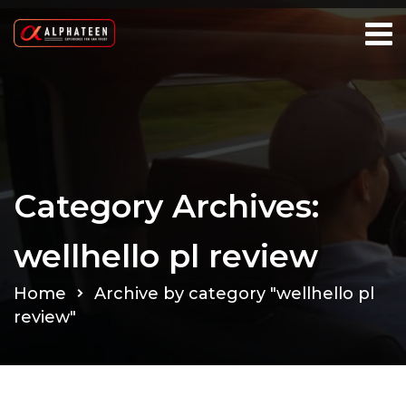
Category Archives:
wellhello pl review
Home
Archive by category "wellhello pl
review"