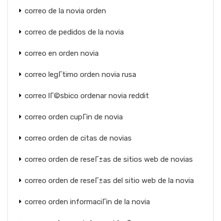
correo de la novia orden
correo de pedidos de la novia
correo en orden novia
correo legГ­timo orden novia rusa
correo lГ©sbico ordenar novia reddit
correo orden cupГіn de novia
correo orden de citas de novias
correo orden de reseГ±as de sitios web de novias
correo orden de reseГ±as del sitio web de la novia
correo orden informaciГіn de la novia