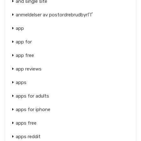
and single site
anmeldelser av postordrebrudbyrГҐ
app
app for
app free
app reviews
apps
apps for adults
apps for iphone
apps free
apps reddit