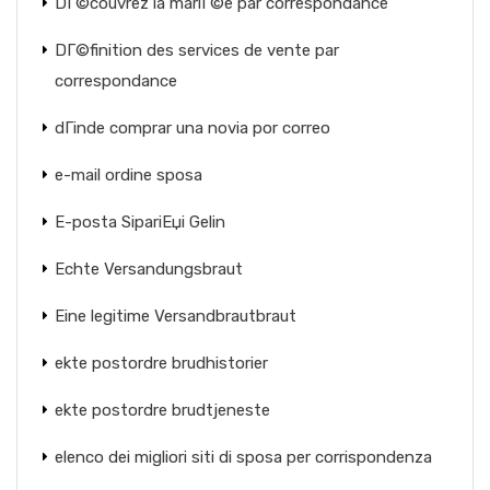
DГ©couvrez la mariГ©e par correspondance
DГ©finition des services de vente par
correspondance
dГіnde comprar una novia por correo
e-mail ordine sposa
E-posta SipariЕџi Gelin
Echte Versandungsbraut
Eine legitime Versandbrautbraut
ekte postordre brudhistorier
ekte postordre brudtjeneste
elenco dei migliori siti di sposa per corrispondenza