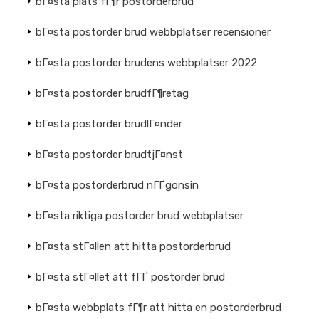
bГ¤sta plats fГ¶r postorderbrud
bГ¤sta postorder brud webbplatser recensioner
bГ¤sta postorder brudens webbplatser 2022
bГ¤sta postorder brudfГ¶retag
bГ¤sta postorder brudlГ¤nder
bГ¤sta postorder brudtjГ¤nst
bГ¤sta postorderbrud nГҐgonsin
bГ¤sta riktiga postorder brud webbplatser
bГ¤sta stГ¤llen att hitta postorderbrud
bГ¤sta stГ¤llet att fГҐ postorder brud
bГ¤sta webbplats fГ¶r att hitta en postorderbrud