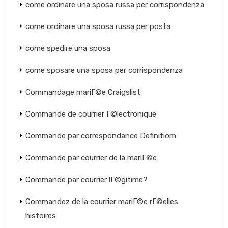
come ordinare una sposa russa per corrispondenza
come ordinare una sposa russa per posta
come spedire una sposa
come sposare una sposa per corrispondenza
Commandage mariГ©e Craigslist
Commande de courrier Г©lectronique
Commande par correspondance Definitiom
Commande par courrier de la mariГ©e
Commande par courrier lГ©gitime?
Commandez de la courrier mariГ©e rГ©elles
histoires