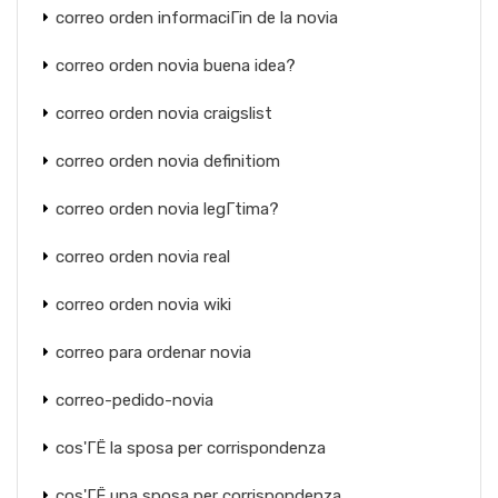
correo orden informaciГіn de la novia
correo orden novia buena idea?
correo orden novia craigslist
correo orden novia definitiom
correo orden novia legГ­tima?
correo orden novia real
correo orden novia wiki
correo para ordenar novia
correo-pedido-novia
cos'ГЁ la sposa per corrispondenza
cos'ГЁ una sposa per corrispondenza