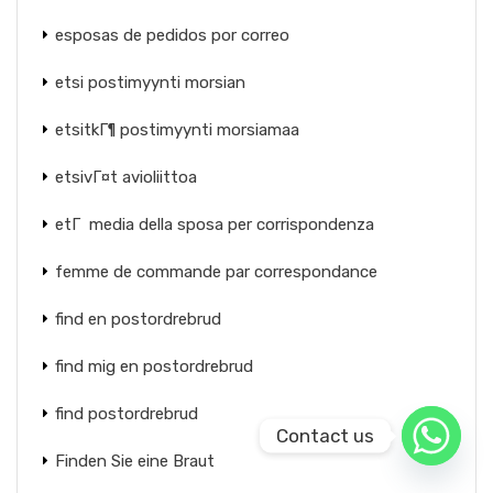
esposas de pedidos por correo
etsi postimyynti morsian
etsitkГ¶ postimyynti morsiamaa
etsivГ¤t avioliittoa
etГ media della sposa per corrispondenza
femme de commande par correspondance
find en postordrebrud
find mig en postordrebrud
find postordrebrud
Contact us
Finden Sie eine Braut