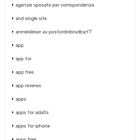
agenzie sposate per corrispondenza
and single site
anmeldelser av postordrebrudbyrГҐ
app
app for
app free
app reviews
apps
apps for adults
apps for iphone
apps free