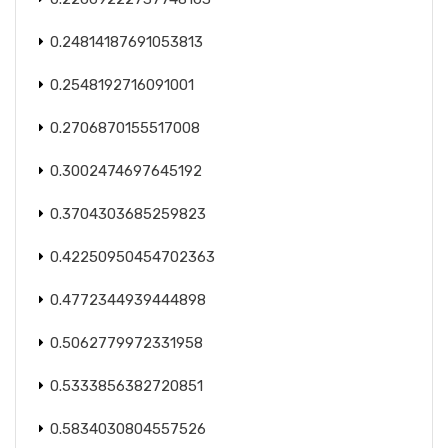
0.24814187691053813
0.2548192716091001
0.2706870155517008
0.3002474697645192
0.3704303685259823
0.42250950454702363
0.4772344939444898
0.5062779972331958
0.5333856382720851
0.5834030804557526