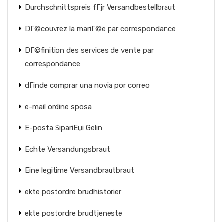
Durchschnittspreis fГјr Versandbestellbraut
DГ©couvrez la mariГ©e par correspondance
DГ©finition des services de vente par
correspondance
dГіnde comprar una novia por correo
e-mail ordine sposa
E-posta SipariЕџi Gelin
Echte Versandungsbraut
Eine legitime Versandbrautbraut
ekte postordre brudhistorier
ekte postordre brudtjeneste