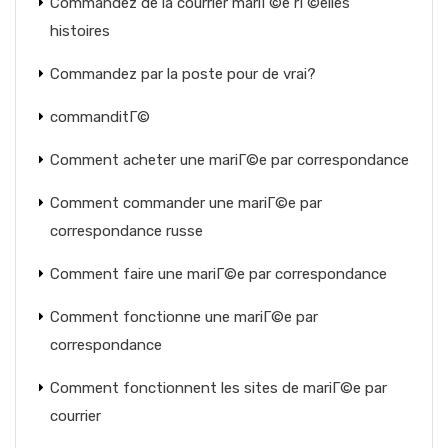
Commandez de la courrier mariГ©e rГ©elles
histoires
Commandez par la poste pour de vrai?
commanditГ©
Comment acheter une mariГ©e par correspondance
Comment commander une mariГ©e par
correspondance russe
Comment faire une mariГ©e par correspondance
Comment fonctionne une mariГ©e par
correspondance
Comment fonctionnent les sites de mariГ©e par
courrier