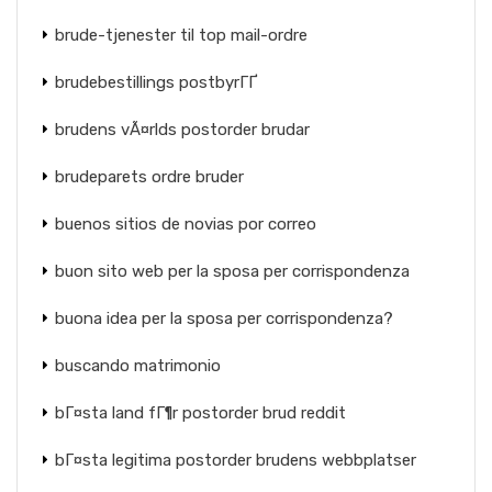
brude-tjenester til top mail-ordre
brudebestillings postbyrГҐ
brudens vÃ¤rlds postorder brudar
brudeparets ordre bruder
buenos sitios de novias por correo
buon sito web per la sposa per corrispondenza
buona idea per la sposa per corrispondenza?
buscando matrimonio
bГ¤sta land fГ¶r postorder brud reddit
bГ¤sta legitima postorder brudens webbplatser