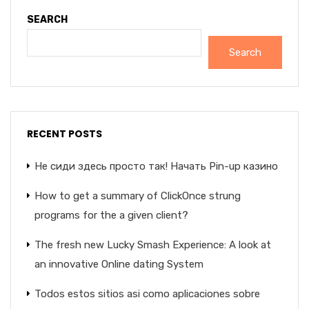
SEARCH
Search
RECENT POSTS
Не сиди здесь просто так! Начать Pin-up казино
How to get a summary of ClickOnce strung
programs for the a given client?
The fresh new Lucky Smash Experience: A look at
an innovative Online dating System
Todos estos sitios asi­ como aplicaciones sobre