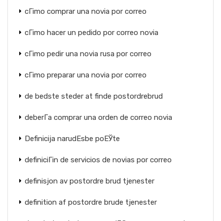
cГіmo comprar una novia por correo
cГіmo hacer un pedido por correo novia
cГіmo pedir una novia rusa por correo
cГіmo preparar una novia por correo
de bedste steder at finde postordrebrud
deberГ­a comprar una orden de correo novia
Definicija narudЕѕbe poЕЎte
definiciГіn de servicios de novias por correo
definisjon av postordre brud tjenester
definition af postordre brude tjenester