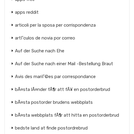
apps reddit
articoli per la sposa per corrispondenza
artГ­culos de novia por correo
Auf der Suche nach Ehe
Auf der Suche nach einer Mail -Bestellung Braut
Avis des mariГ©es par correspondance
bÃ¤sta lÃ¤nder fÃ¶r att fÃ¥ en postorderbrud
bÃ¤sta postorder brudens webbplats
bÃ¤sta webbplats fÃ¶r att hitta en postorderbrud
bedste land at finde postordrebrud