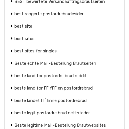
BEST bewertete Versandauftragsbrautseiten
best rangerte postordrebrudesider
best site
best sites
best sites for singles
Beste echte Mail -Bestellung Brautseiten
beste land for postordre brud reddit
beste land for ГҐ fГҐ en postordrebrud
beste landet ГҐ finne postordrebrud
beste legit postordre brud nettsteder
Beste legitime Mail -Bestellung Brautwebsites