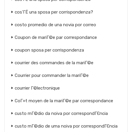
cos'ГЁ una sposa per corrispondenza?
costo promedio de una novia por correo
Coupon de mariГ©e par correspondance
coupon sposa per corrispondenza
courrier des commandes de la mariГ©e
Courrier pour commander la mariГ©e
courrier Г©lectronique
CoГ»t moyen de la mariГ©e par correspondance
custo mГ©dio da noiva por correspondГЄncia
custo mГ©dio de uma noiva por correspondГЄncia