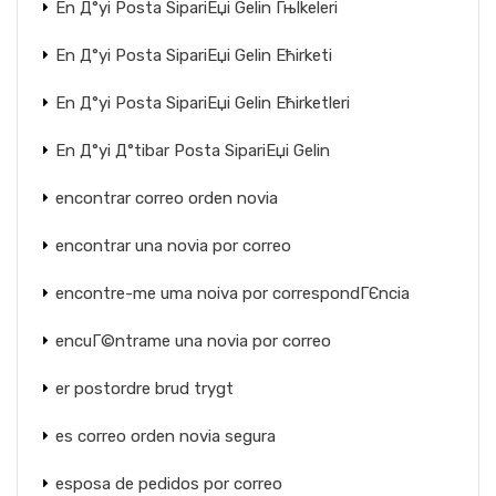
En Д°yi Posta SipariЕџi Gelin Гњlkeleri
En Д°yi Posta SipariЕџi Gelin Ећirketi
En Д°yi Posta SipariЕџi Gelin Ећirketleri
En Д°yi Д°tibar Posta SipariЕџi Gelin
encontrar correo orden novia
encontrar una novia por correo
encontre-me uma noiva por correspondГЄncia
encuГ©ntrame una novia por correo
er postordre brud trygt
es correo orden novia segura
esposa de pedidos por correo