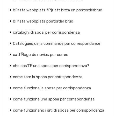
bГ¤sta webbplats fГ¶r att hitta en postorderbrud
bГ¤sta webbplats postorder brud
cataloghi di sposi per corrispondenza
Catalogues de la commande par correspondance
catГЎlogo de novias por correo
che cos'ГЁ una sposa per corrispondenza?
come fare la sposa per corrispondenza
come funziona la sposa per corrispondenza
come funziona una sposa per corrispondenza
come funzionano i siti di sposa per corrispondenza