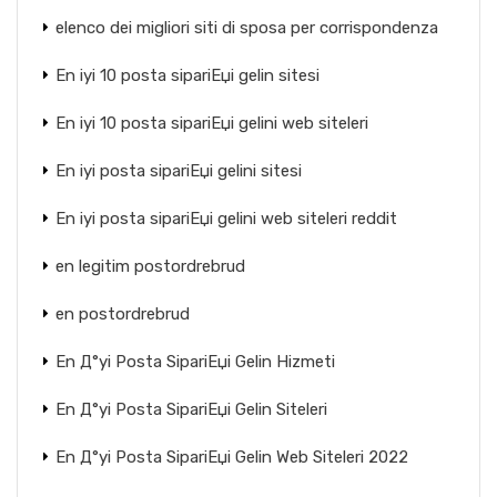
elenco dei migliori siti di sposa per corrispondenza
En iyi 10 posta sipariЕџi gelin sitesi
En iyi 10 posta sipariЕџi gelini web siteleri
En iyi posta sipariЕџi gelini sitesi
En iyi posta sipariЕџi gelini web siteleri reddit
en legitim postordrebrud
en postordrebrud
En Д°yi Posta SipariЕџi Gelin Hizmeti
En Д°yi Posta SipariЕџi Gelin Siteleri
En Д°yi Posta SipariЕџi Gelin Web Siteleri 2022