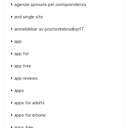
agenzie sposate per corrispondenza
and single site
anmeldelser av postordrebrudbyrГҐ
app
app for
app free
app reviews
apps
apps for adults
apps for iphone
apps free