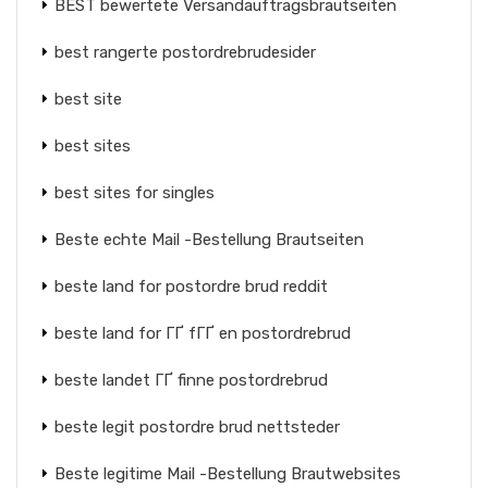
BEST bewertete Versandauftragsbrautseiten
best rangerte postordrebrudesider
best site
best sites
best sites for singles
Beste echte Mail -Bestellung Brautseiten
beste land for postordre brud reddit
beste land for ГҐ fГҐ en postordrebrud
beste landet ГҐ finne postordrebrud
beste legit postordre brud nettsteder
Beste legitime Mail -Bestellung Brautwebsites