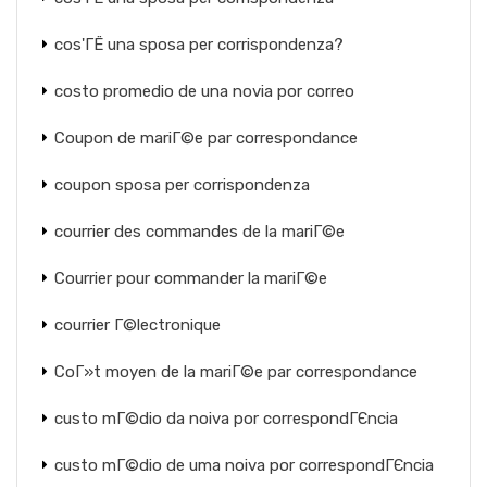
cos'ГЁ una sposa per corrispondenza?
costo promedio de una novia por correo
Coupon de mariГ©e par correspondance
coupon sposa per corrispondenza
courrier des commandes de la mariГ©e
Courrier pour commander la mariГ©e
courrier Г©lectronique
CoГ»t moyen de la mariГ©e par correspondance
custo mГ©dio da noiva por correspondГЄncia
custo mГ©dio de uma noiva por correspondГЄncia