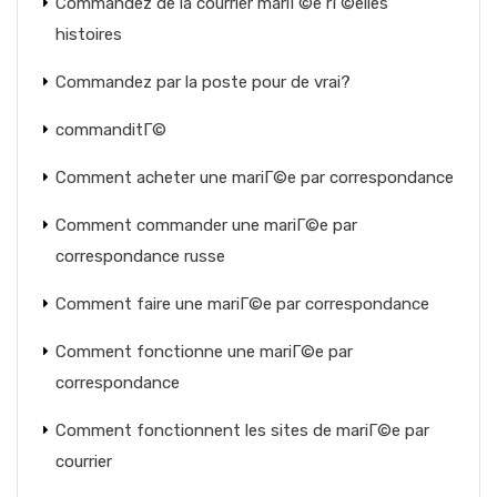
Commandez de la courrier mariГ©e rГ©elles
histoires
Commandez par la poste pour de vrai?
commanditГ©
Comment acheter une mariГ©e par correspondance
Comment commander une mariГ©e par
correspondance russe
Comment faire une mariГ©e par correspondance
Comment fonctionne une mariГ©e par
correspondance
Comment fonctionnent les sites de mariГ©e par
courrier