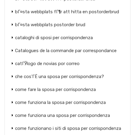
bГ¤sta webbplats fГ¶r att hitta en postorderbrud
bГ¤sta webbplats postorder brud
cataloghi di sposi per corrispondenza
Catalogues de la commande par correspondance
catГЎlogo de novias por correo
che cos'ГЁ una sposa per corrispondenza?
come fare la sposa per corrispondenza
come funziona la sposa per corrispondenza
come funziona una sposa per corrispondenza
come funzionano i siti di sposa per corrispondenza