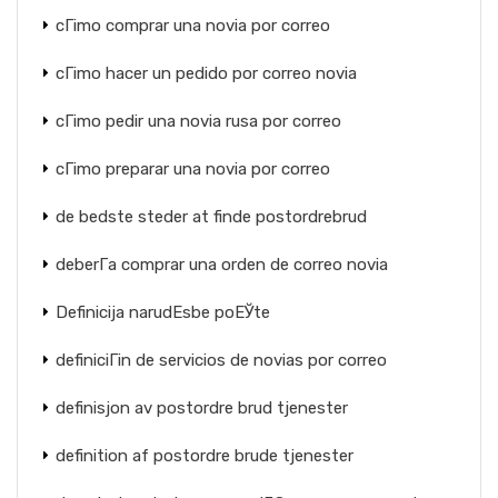
cГіmo comprar una novia por correo
cГіmo hacer un pedido por correo novia
cГіmo pedir una novia rusa por correo
cГіmo preparar una novia por correo
de bedste steder at finde postordrebrud
deberГ­a comprar una orden de correo novia
Definicija narudЕѕbe poЕЎte
definiciГіn de servicios de novias por correo
definisjon av postordre brud tjenester
definition af postordre brude tjenester