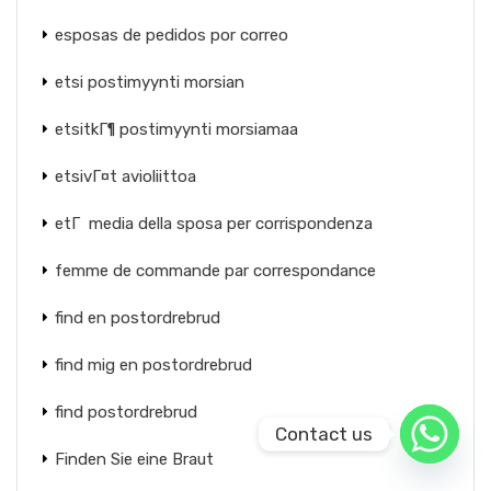
esposas de pedidos por correo
etsi postimyynti morsian
etsitkГ¶ postimyynti morsiamaa
etsivГ¤t avioliittoa
etГ media della sposa per corrispondenza
femme de commande par correspondance
find en postordrebrud
find mig en postordrebrud
find postordrebrud
Contact us
Finden Sie eine Braut