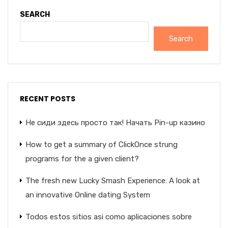
SEARCH
Search
RECENT POSTS
Не сиди здесь просто так! Начать Pin-up казино
How to get a summary of ClickOnce strung
programs for the a given client?
The fresh new Lucky Smash Experience: A look at
an innovative Online dating System
Todos estos sitios asi­ como aplicaciones sobre