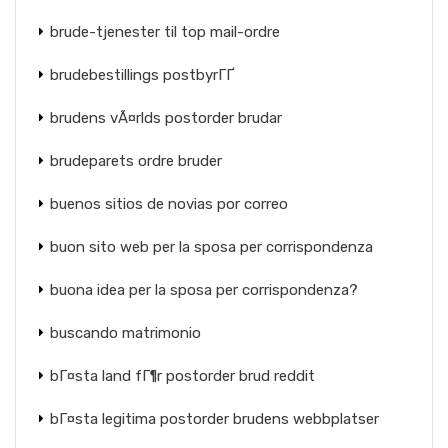
brude-tjenester til top mail-ordre
brudebestillings postbyrГҐ
brudens vÃ¤rlds postorder brudar
brudeparets ordre bruder
buenos sitios de novias por correo
buon sito web per la sposa per corrispondenza
buona idea per la sposa per corrispondenza?
buscando matrimonio
bГ¤sta land fГ¶r postorder brud reddit
bГ¤sta legitima postorder brudens webbplatser