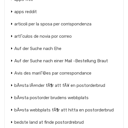
apps reddit
articoli per la sposa per corrispondenza
artГ­culos de novia por correo
Auf der Suche nach Ehe
Auf der Suche nach einer Mail -Bestellung Braut
Avis des mariГ©es par correspondance
bÃ¤sta lÃ¤nder fÃ¶r att fÃ¥ en postorderbrud
bÃ¤sta postorder brudens webbplats
bÃ¤sta webbplats fÃ¶r att hitta en postorderbrud
bedste land at finde postordrebrud