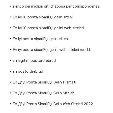
elenco dei migliori siti di sposa per corrispondenza
En iyi 10 posta sipariЕџi gelin sitesi
En iyi 10 posta sipariЕџi gelini web siteleri
En iyi posta sipariЕџi gelini sitesi
En iyi posta sipariЕџi gelini web siteleri reddit
en legitim postordrebrud
en postordrebrud
En Д°yi Posta SipariЕџi Gelin Hizmeti
En Д°yi Posta SipariЕџi Gelin Siteleri
En Д°yi Posta SipariЕџi Gelin Web Siteleri 2022