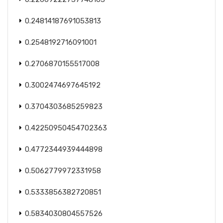
0.24814187691053813
0.2548192716091001
0.2706870155517008
0.3002474697645192
0.3704303685259823
0.42250950454702363
0.4772344939444898
0.5062779972331958
0.5333856382720851
0.5834030804557526