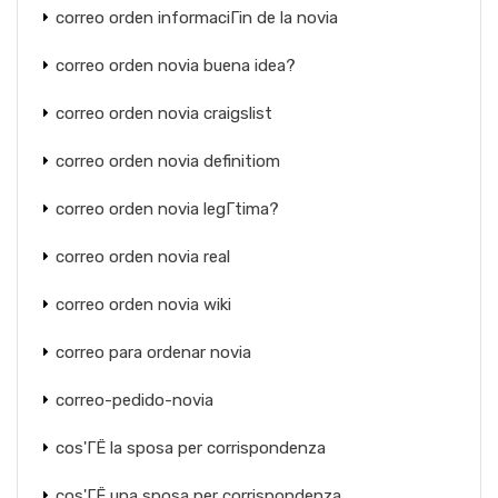
correo orden informaciГіn de la novia
correo orden novia buena idea?
correo orden novia craigslist
correo orden novia definitiom
correo orden novia legГ­tima?
correo orden novia real
correo orden novia wiki
correo para ordenar novia
correo-pedido-novia
cos'ГЁ la sposa per corrispondenza
cos'ГЁ una sposa per corrispondenza