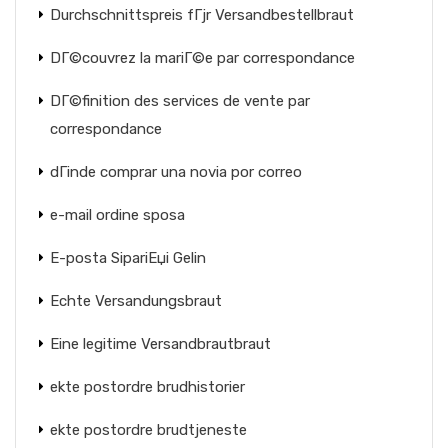
Durchschnittspreis fГјr Versandbestellbraut
DГ©couvrez la mariГ©e par correspondance
DГ©finition des services de vente par
correspondance
dГіnde comprar una novia por correo
e-mail ordine sposa
E-posta SipariЕџi Gelin
Echte Versandungsbraut
Eine legitime Versandbrautbraut
ekte postordre brudhistorier
ekte postordre brudtjeneste