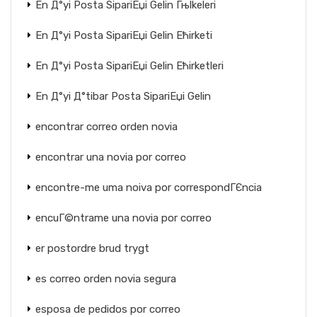
En Д°yi Posta SipariЕџi Gelin Гњlkeleri
En Д°yi Posta SipariЕџi Gelin Ећirketi
En Д°yi Posta SipariЕџi Gelin Ећirketleri
En Д°yi Д°tibar Posta SipariЕџi Gelin
encontrar correo orden novia
encontrar una novia por correo
encontre-me uma noiva por correspondГЄncia
encuГ©ntrame una novia por correo
er postordre brud trygt
es correo orden novia segura
esposa de pedidos por correo