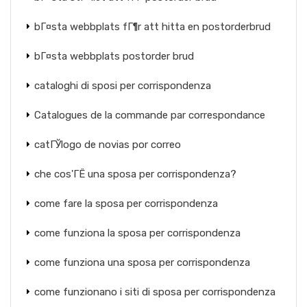
bГ¤sta webbplats fГ¶r att hitta en postorderbrud
bГ¤sta webbplats postorder brud
cataloghi di sposi per corrispondenza
Catalogues de la commande par correspondance
catГЎlogo de novias por correo
che cos'ГЁ una sposa per corrispondenza?
come fare la sposa per corrispondenza
come funziona la sposa per corrispondenza
come funziona una sposa per corrispondenza
come funzionano i siti di sposa per corrispondenza