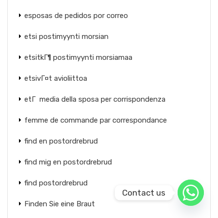
esposas de pedidos por correo
etsi postimyynti morsian
etsitkГ¶ postimyynti morsiamaa
etsivГ¤t avioliittoa
etГ media della sposa per corrispondenza
femme de commande par correspondance
find en postordrebrud
find mig en postordrebrud
find postordrebrud
Contact us
Finden Sie eine Braut