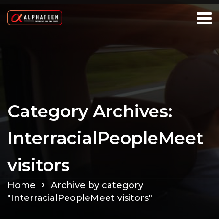
Category Archives:
InterracialPeopleMeet
visitors
Home
Archive by category
"InterracialPeopleMeet visitors"