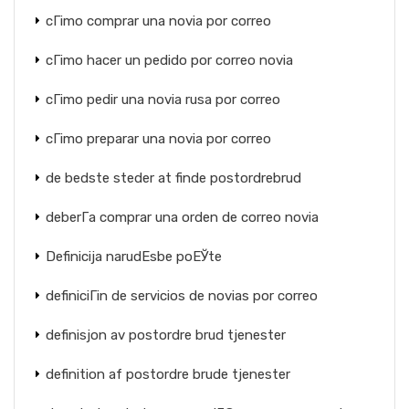
cГіmo comprar una novia por correo
cГіmo hacer un pedido por correo novia
cГіmo pedir una novia rusa por correo
cГіmo preparar una novia por correo
de bedste steder at finde postordrebrud
deberГ­a comprar una orden de correo novia
Definicija narudЕѕbe poЕЎte
definiciГіn de servicios de novias por correo
definisjon av postordre brud tjenester
definition af postordre brude tjenester