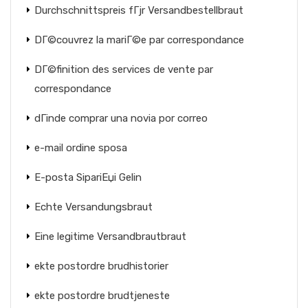
Durchschnittspreis fГјr Versandbestellbraut
DГ©couvrez la mariГ©e par correspondance
DГ©finition des services de vente par
correspondance
dГіnde comprar una novia por correo
e-mail ordine sposa
E-posta SipariЕџi Gelin
Echte Versandungsbraut
Eine legitime Versandbrautbraut
ekte postordre brudhistorier
ekte postordre brudtjeneste