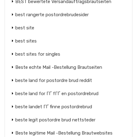
BEST bewertete Versandauftragsbrautseiten
best rangerte postordrebrudesider
best site
best sites
best sites for singles
Beste echte Mail -Bestellung Brautseiten
beste land for postordre brud reddit
beste land for ГҐ fГҐ en postordrebrud
beste landet ГҐ finne postordrebrud
beste legit postordre brud nettsteder
Beste legitime Mail -Bestellung Brautwebsites