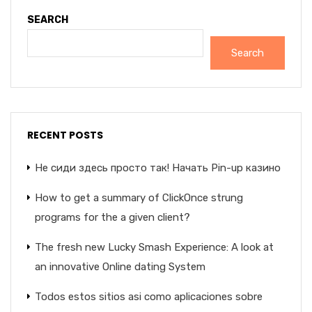
SEARCH
Search
RECENT POSTS
Не сиди здесь просто так! Начать Pin-up казино
How to get a summary of ClickOnce strung
programs for the a given client?
The fresh new Lucky Smash Experience: A look at
an innovative Online dating System
Todos estos sitios asi­ como aplicaciones sobre