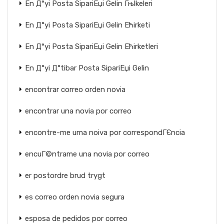
En Д°yi Posta SipariЕџi Gelin Гњlkeleri
En Д°yi Posta SipariЕџi Gelin Ећirketi
En Д°yi Posta SipariЕџi Gelin Ећirketleri
En Д°yi Д°tibar Posta SipariЕџi Gelin
encontrar correo orden novia
encontrar una novia por correo
encontre-me uma noiva por correspondГЄncia
encuГ©ntrame una novia por correo
er postordre brud trygt
es correo orden novia segura
esposa de pedidos por correo