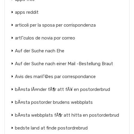
apps reddit
articoli per la sposa per corrispondenza
artГ­culos de novia por correo
Auf der Suche nach Ehe
Auf der Suche nach einer Mail -Bestellung Braut
Avis des mariГ©es par correspondance
bÃ¤sta lÃ¤nder fÃ¶r att fÃ¥ en postorderbrud
bÃ¤sta postorder brudens webbplats
bÃ¤sta webbplats fÃ¶r att hitta en postorderbrud
bedste land at finde postordrebrud