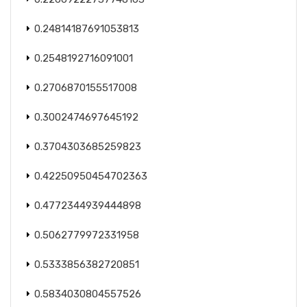
0.24814187691053813
0.2548192716091001
0.2706870155517008
0.3002474697645192
0.3704303685259823
0.42250950454702363
0.4772344939444898
0.5062779972331958
0.5333856382720851
0.5834030804557526