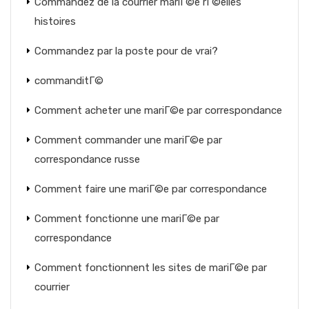
Commandez de la courrier mariГ©e rГ©elles
histoires
Commandez par la poste pour de vrai?
commanditГ©
Comment acheter une mariГ©e par correspondance
Comment commander une mariГ©e par
correspondance russe
Comment faire une mariГ©e par correspondance
Comment fonctionne une mariГ©e par
correspondance
Comment fonctionnent les sites de mariГ©e par
courrier