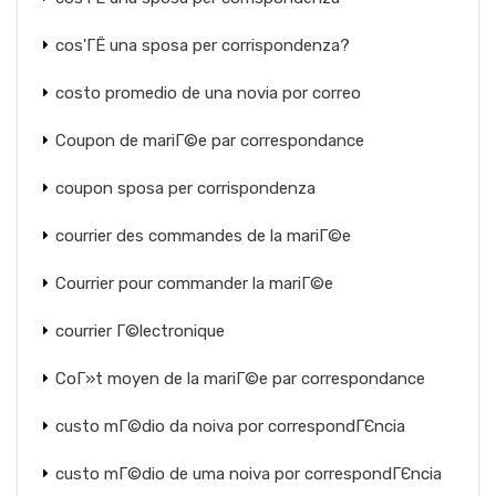
cos'ГЁ una sposa per corrispondenza?
costo promedio de una novia por correo
Coupon de mariГ©e par correspondance
coupon sposa per corrispondenza
courrier des commandes de la mariГ©e
Courrier pour commander la mariГ©e
courrier Г©lectronique
CoГ»t moyen de la mariГ©e par correspondance
custo mГ©dio da noiva por correspondГЄncia
custo mГ©dio de uma noiva por correspondГЄncia