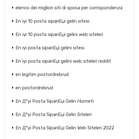
elenco dei migliori siti di sposa per corrispondenza
En iyi 10 posta sipariЕџi gelin sitesi
En iyi 10 posta sipariЕџi gelini web siteleri
En iyi posta sipariЕџi gelini sitesi
En iyi posta sipariЕџi gelini web siteleri reddit
en legitim postordrebrud
en postordrebrud
En Д°yi Posta SipariЕџi Gelin Hizmeti
En Д°yi Posta SipariЕџi Gelin Siteleri
En Д°yi Posta SipariЕџi Gelin Web Siteleri 2022