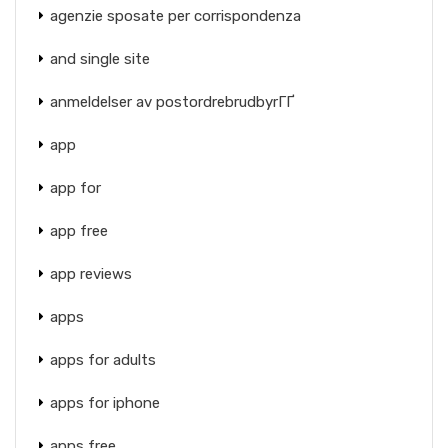
agenzie sposate per corrispondenza
and single site
anmeldelser av postordrebrudbyrГҐ
app
app for
app free
app reviews
apps
apps for adults
apps for iphone
apps free