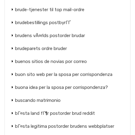
brude-tjenester til top mail-ordre
brudebestillings postbyrГҐ
brudens vÃ¤rlds postorder brudar
brudeparets ordre bruder
buenos sitios de novias por correo
buon sito web per la sposa per corrispondenza
buona idea per la sposa per corrispondenza?
buscando matrimonio
bГ¤sta land fГ¶r postorder brud reddit
bГ¤sta legitima postorder brudens webbplatser