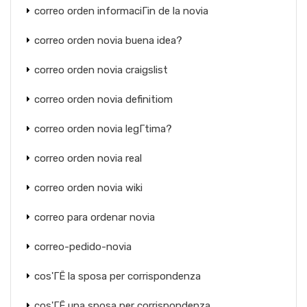
correo orden informaciГіn de la novia
correo orden novia buena idea?
correo orden novia craigslist
correo orden novia definitiom
correo orden novia legГ­tima?
correo orden novia real
correo orden novia wiki
correo para ordenar novia
correo-pedido-novia
cos'ГЁ la sposa per corrispondenza
cos'ГЁ una sposa per corrispondenza