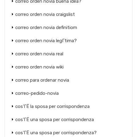
correo orden novia buena idea?
correo orden novia craigslist
correo orden novia definitiom
correo orden novia legГ­tima?
correo orden novia real
correo orden novia wiki
correo para ordenar novia
correo-pedido-novia
cos'ГЁ la sposa per corrispondenza
cos'ГЁ una sposa per corrispondenza
cos'ГЁ una sposa per corrispondenza?