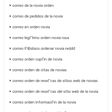
correo de la novia orden
correo de pedidos de la novia
correo en orden novia
correo legГ­timo orden novia rusa
correo lГ©sbico ordenar novia reddit
correo orden cupГіn de novia
correo orden de citas de novias
correo orden de reseГ±as de sitios web de novias
correo orden de reseГ±as del sitio web de la novia
correo orden informaciГіn de la novia