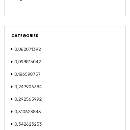
CATEGORIES
0,082071392
0,098815042
0,186598757
0,249906384
0,292565992
0,310623843
0,342623253