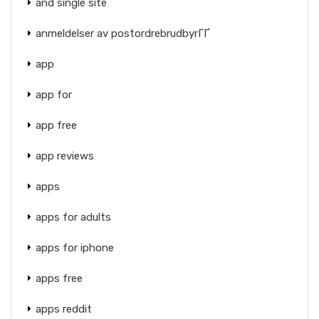
and single site
anmeldelser av postordrebrudbyrГҐ
app
app for
app free
app reviews
apps
apps for adults
apps for iphone
apps free
apps reddit