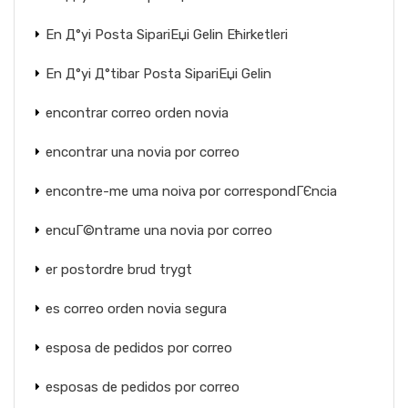
En Д°yi Posta SipariЕџi Gelin Ећirketleri
En Д°yi Д°tibar Posta SipariЕџi Gelin
encontrar correo orden novia
encontrar una novia por correo
encontre-me uma noiva por correspondГЄncia
encuГ©ntrame una novia por correo
er postordre brud trygt
es correo orden novia segura
esposa de pedidos por correo
esposas de pedidos por correo