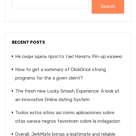
Search
RECENT POSTS
Не сиди здесь просто так! Начать Pin-up казино
How to get a summary of ClickOnce strung
programs for the a given client?
The fresh new Lucky Smash Experience: A look at
an innovative Online dating System
Todos estos sitios asi­ como aplicaciones sobre
citas sarasa negros favorecen sobre la indagacion
Overall, JerkMate brings a legitimate and reliable