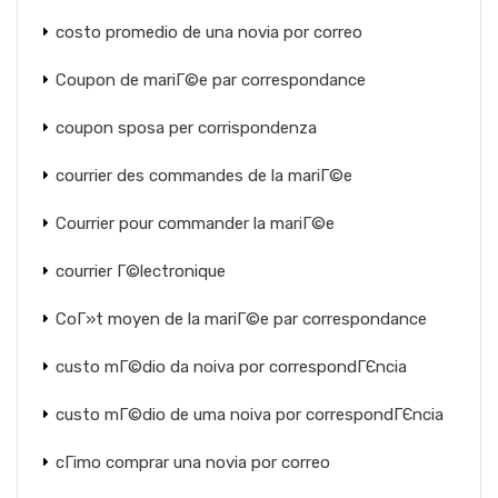
costo promedio de una novia por correo
Coupon de mariГ©e par correspondance
coupon sposa per corrispondenza
courrier des commandes de la mariГ©e
Courrier pour commander la mariГ©e
courrier Г©lectronique
CoГ»t moyen de la mariГ©e par correspondance
custo mГ©dio da noiva por correspondГЄncia
custo mГ©dio de uma noiva por correspondГЄncia
cГіmo comprar una novia por correo