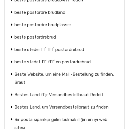
beste postordre brudebyrГҐ reddit
beste postordre brudland
beste postordre brudplasser
beste postordrebrud
beste steder ГҐ fГҐ postordrebrud
beste stedet ГҐ fГҐ en postordrebrud
Beste Website, um eine Mail -Bestellung zu finden,
Braut
Bestes Land fГјr Versandbestellbraut Reddit
Bestes Land, um Versandbestellbraut zu finden
Bir posta sipariЕџi gelini bulmak iГ§in en iyi web
sitesi