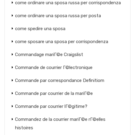
come ordinare una sposa russa per corrispondenza
come ordinare una sposa russa per posta
come spedire una sposa
come sposare una sposa per corrispondenza
Commandage mariГ©e Craigslist
Commande de courrier Г©lectronique
Commande par correspondance Definitiom
Commande par courrier de la mariГ©e
Commande par courrier lГ©gitime?
Commandez de la courrier mariГ©e rГ©elles
histoires