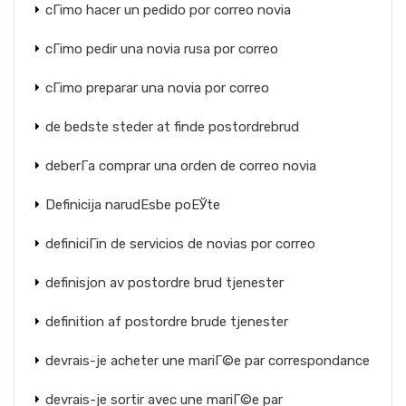
cГіmo hacer un pedido por correo novia
cГіmo pedir una novia rusa por correo
cГіmo preparar una novia por correo
de bedste steder at finde postordrebrud
deberГ­a comprar una orden de correo novia
Definicija narudЕѕbe poЕЎte
definiciГіn de servicios de novias por correo
definisjon av postordre brud tjenester
definition af postordre brude tjenester
devrais-je acheter une mariГ©e par correspondance
devrais-je sortir avec une mariГ©e par