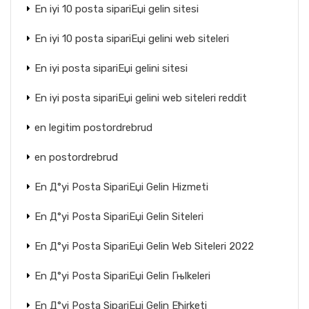
En iyi 10 posta sipariЕџi gelin sitesi
En iyi 10 posta sipariЕџi gelini web siteleri
En iyi posta sipariЕџi gelini sitesi
En iyi posta sipariЕџi gelini web siteleri reddit
en legitim postordrebrud
en postordrebrud
En Д°yi Posta SipariЕџi Gelin Hizmeti
En Д°yi Posta SipariЕџi Gelin Siteleri
En Д°yi Posta SipariЕџi Gelin Web Siteleri 2022
En Д°yi Posta SipariЕџi Gelin Гњlkeleri
En Д°yi Posta SipariЕџi Gelin Ећirketi