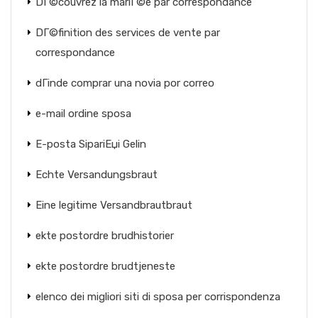
DГ©couvrez la mariГ©e par correspondance
DГ©finition des services de vente par
correspondance
dГіnde comprar una novia por correo
e-mail ordine sposa
E-posta SipariЕџi Gelin
Echte Versandungsbraut
Eine legitime Versandbrautbraut
ekte postordre brudhistorier
ekte postordre brudtjeneste
elenco dei migliori siti di sposa per corrispondenza