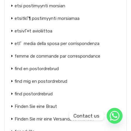
etsi postimyynti morsian
etsitkГ¶ postimyynti morsiamaa
etsivГ¤t avioliittoa
etГ media della sposa per corrispondenza
femme de commande par correspondance
find en postordrebrud
find mig en postordrebrud
find postordrebrud
Finden Sie eine Braut
Contact us
Finden Sie mir eine Versandbestellbraut