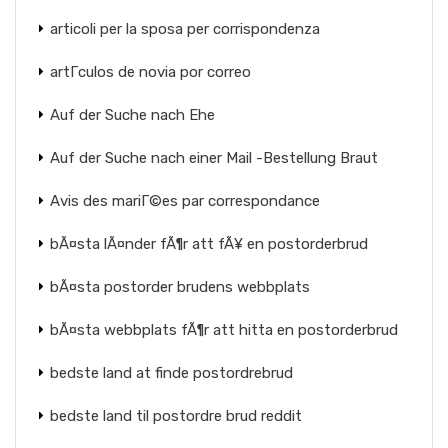
articoli per la sposa per corrispondenza
artГ­culos de novia por correo
Auf der Suche nach Ehe
Auf der Suche nach einer Mail -Bestellung Braut
Avis des mariГ©es par correspondance
bÃ¤sta lÃ¤nder fÃ¶r att fÃ¥ en postorderbrud
bÃ¤sta postorder brudens webbplats
bÃ¤sta webbplats fÃ¶r att hitta en postorderbrud
bedste land at finde postordrebrud
bedste land til postordre brud reddit