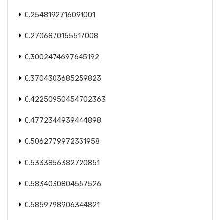
0.2548192716091001
0.2706870155517008
0.3002474697645192
0.3704303685259823
0.42250950454702363
0.4772344939444898
0.5062779972331958
0.5333856382720851
0.5834030804557526
0.5859798906344821