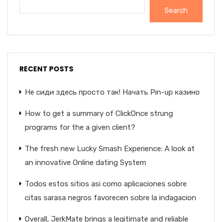
Search
RECENT POSTS
Не сиди здесь просто так! Начать Pin-up казино
How to get a summary of ClickOnce strung
programs for the a given client?
The fresh new Lucky Smash Experience: A look at
an innovative Online dating System
Todos estos sitios asi­ como aplicaciones sobre
citas sarasa negros favorecen sobre la indagacion
Overall, JerkMate brings a legitimate and reliable