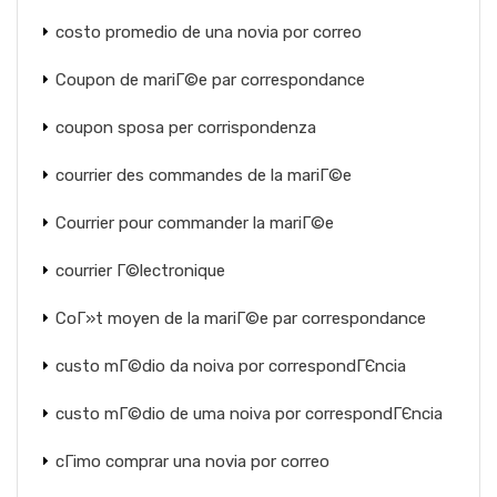
costo promedio de una novia por correo
Coupon de mariГ©e par correspondance
coupon sposa per corrispondenza
courrier des commandes de la mariГ©e
Courrier pour commander la mariГ©e
courrier Г©lectronique
CoГ»t moyen de la mariГ©e par correspondance
custo mГ©dio da noiva por correspondГЄncia
custo mГ©dio de uma noiva por correspondГЄncia
cГіmo comprar una novia por correo