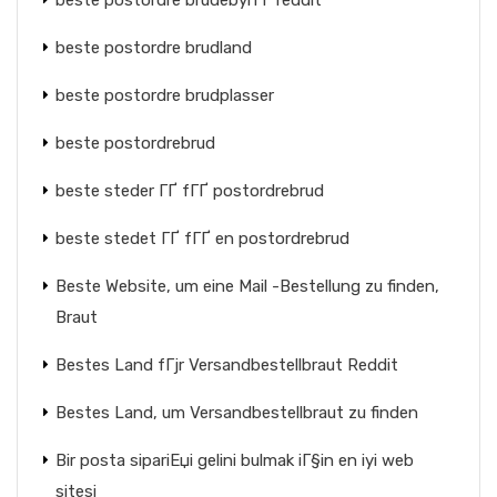
beste postordre brudebyrГҐ reddit
beste postordre brudland
beste postordre brudplasser
beste postordrebrud
beste steder ГҐ fГҐ postordrebrud
beste stedet ГҐ fГҐ en postordrebrud
Beste Website, um eine Mail -Bestellung zu finden,
Braut
Bestes Land fГјr Versandbestellbraut Reddit
Bestes Land, um Versandbestellbraut zu finden
Bir posta sipariЕџi gelini bulmak iГ§in en iyi web
sitesi