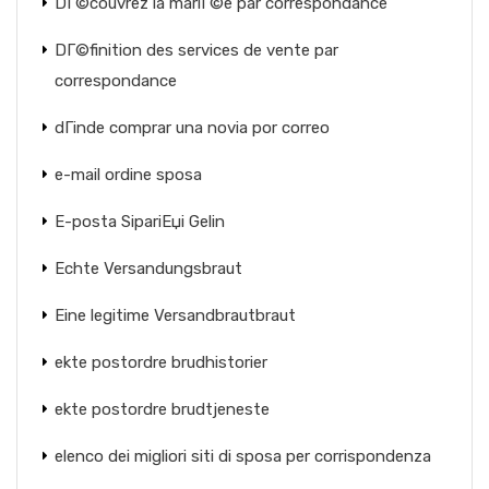
DГ©couvrez la mariГ©e par correspondance
DГ©finition des services de vente par
correspondance
dГіnde comprar una novia por correo
e-mail ordine sposa
E-posta SipariЕџi Gelin
Echte Versandungsbraut
Eine legitime Versandbrautbraut
ekte postordre brudhistorier
ekte postordre brudtjeneste
elenco dei migliori siti di sposa per corrispondenza