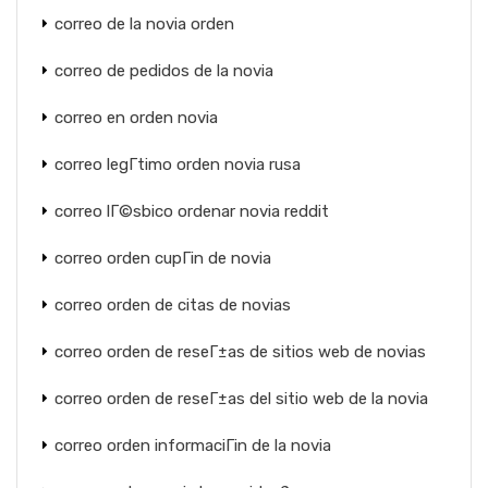
correo de la novia orden
correo de pedidos de la novia
correo en orden novia
correo legГ­timo orden novia rusa
correo lГ©sbico ordenar novia reddit
correo orden cupГіn de novia
correo orden de citas de novias
correo orden de reseГ±as de sitios web de novias
correo orden de reseГ±as del sitio web de la novia
correo orden informaciГіn de la novia