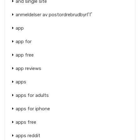
and single site
anmeldelser av postordrebrudbyrГҐ
app
app for
app free
app reviews
apps
apps for adults
apps for iphone
apps free
apps reddit