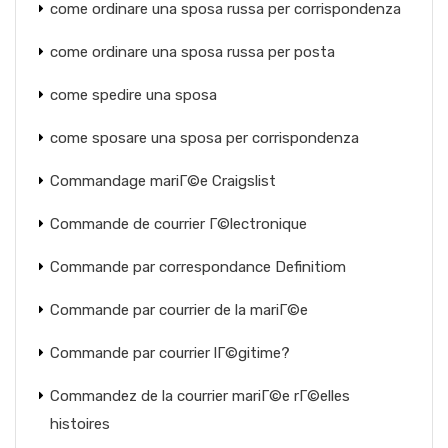
come ordinare una sposa russa per corrispondenza
come ordinare una sposa russa per posta
come spedire una sposa
come sposare una sposa per corrispondenza
Commandage mariГ©e Craigslist
Commande de courrier Г©lectronique
Commande par correspondance Definitiom
Commande par courrier de la mariГ©e
Commande par courrier lГ©gitime?
Commandez de la courrier mariГ©e rГ©elles
histoires