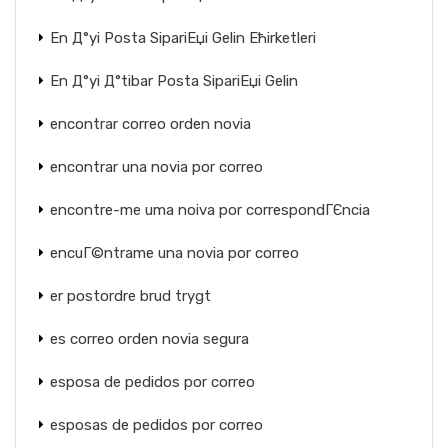
En Д°yi Posta SipariЕџi Gelin Ећirketleri
En Д°yi Д°tibar Posta SipariЕџi Gelin
encontrar correo orden novia
encontrar una novia por correo
encontre-me uma noiva por correspondГЄncia
encuГ©ntrame una novia por correo
er postordre brud trygt
es correo orden novia segura
esposa de pedidos por correo
esposas de pedidos por correo