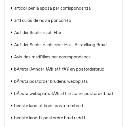
articoli per la sposa per corrispondenza
artГ­culos de novia por correo
Auf der Suche nach Ehe
Auf der Suche nach einer Mail -Bestellung Braut
Avis des mariГ©es par correspondance
bÃ¤sta lÃ¤nder fÃ¶r att fÃ¥ en postorderbrud
bÃ¤sta postorder brudens webbplats
bÃ¤sta webbplats fÃ¶r att hitta en postorderbrud
bedste land at finde postordrebrud
bedste land til postordre brud reddit