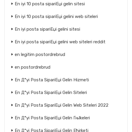
En iyi 10 posta sipariЕџi gelin sitesi
En iyi 10 posta sipariЕџi gelini web siteleri
En iyi posta sipariЕџi gelini sitesi
En iyi posta sipariЕџi gelini web siteleri reddit
en legitim postordrebrud
en postordrebrud
En Д°yi Posta SipariЕџi Gelin Hizmeti
En Д°yi Posta SipariЕџi Gelin Siteleri
En Д°yi Posta SipariЕџi Gelin Web Siteleri 2022
En Д°yi Posta SipariЕџi Gelin Гњlkeleri
En Д°yi Posta SipariЕџi Gelin Ећirketi