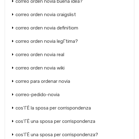
correo orden novia buena idea?
correo orden novia craigslist
correo orden novia definitiom
correo orden novia legГ­tima?
correo orden novia real
correo orden novia wiki
correo para ordenar novia
correo-pedido-novia
cos'ГЁ la sposa per corrispondenza
cos'ГЁ una sposa per corrispondenza
cos'ГЁ una sposa per corrispondenza?