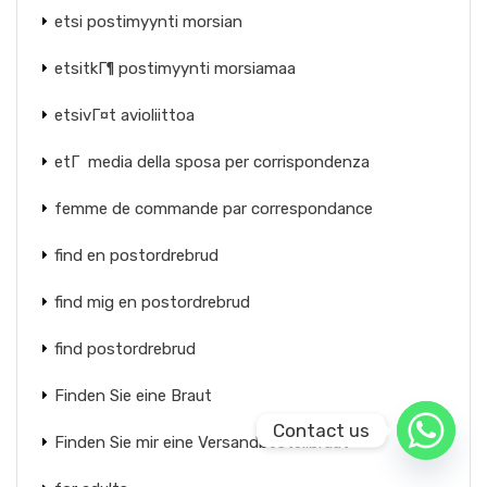
etsi postimyynti morsian
etsitkГ¶ postimyynti morsiamaa
etsivГ¤t avioliittoa
etГ media della sposa per corrispondenza
femme de commande par correspondance
find en postordrebrud
find mig en postordrebrud
find postordrebrud
Finden Sie eine Braut
Contact us
Finden Sie mir eine Versandbestellbraut