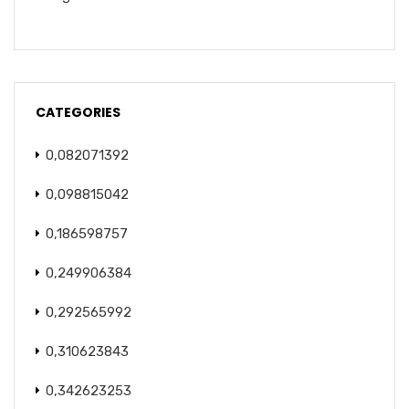
CATEGORIES
0,082071392
0,098815042
0,186598757
0,249906384
0,292565992
0,310623843
0,342623253