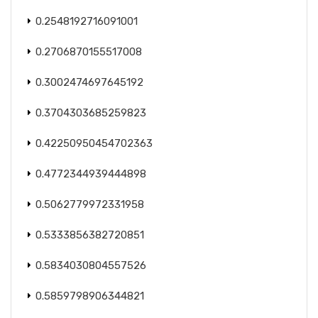
0.2548192716091001
0.2706870155517008
0.3002474697645192
0.3704303685259823
0.42250950454702363
0.4772344939444898
0.5062779972331958
0.5333856382720851
0.5834030804557526
0.5859798906344821