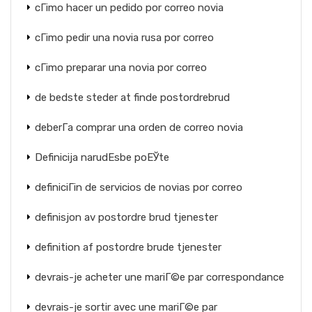
cГіmo hacer un pedido por correo novia
cГіmo pedir una novia rusa por correo
cГіmo preparar una novia por correo
de bedste steder at finde postordrebrud
deberГ­a comprar una orden de correo novia
Definicija narudЕѕbe poЕЎte
definiciГіn de servicios de novias por correo
definisjon av postordre brud tjenester
definition af postordre brude tjenester
devrais-je acheter une mariГ©e par correspondance
devrais-je sortir avec une mariГ©e par