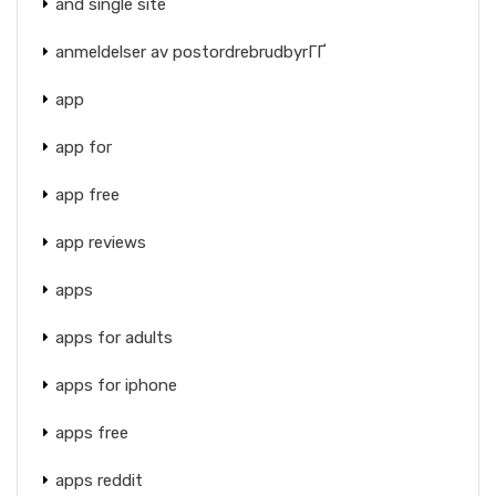
and single site
anmeldelser av postordrebrudbyrГҐ
app
app for
app free
app reviews
apps
apps for adults
apps for iphone
apps free
apps reddit