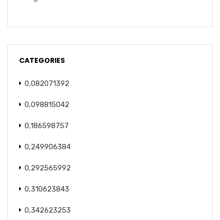
CATEGORIES
0,082071392
0,098815042
0,186598757
0,249906384
0,292565992
0,310623843
0,342623253