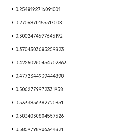
0.2548192716091001
0.2706870155517008
0.3002474697645192
0.3704303685259823
0.42250950454702363
0.4772344939444898
0.5062779972331958
0.5333856382720851
0.5834030804557526
0.5859798906344821