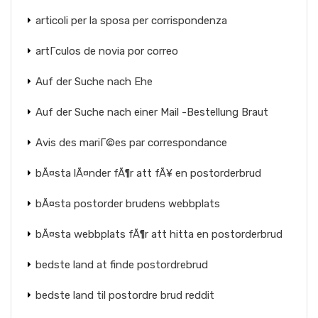
articoli per la sposa per corrispondenza
artГ­culos de novia por correo
Auf der Suche nach Ehe
Auf der Suche nach einer Mail -Bestellung Braut
Avis des mariГ©es par correspondance
bÃ¤sta lÃ¤nder fÃ¶r att fÃ¥ en postorderbrud
bÃ¤sta postorder brudens webbplats
bÃ¤sta webbplats fÃ¶r att hitta en postorderbrud
bedste land at finde postordrebrud
bedste land til postordre brud reddit