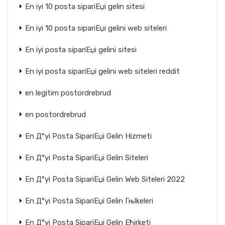
En iyi 10 posta sipariЕџi gelin sitesi
En iyi 10 posta sipariЕџi gelini web siteleri
En iyi posta sipariЕџi gelini sitesi
En iyi posta sipariЕџi gelini web siteleri reddit
en legitim postordrebrud
en postordrebrud
En Д°yi Posta SipariЕџi Gelin Hizmeti
En Д°yi Posta SipariЕџi Gelin Siteleri
En Д°yi Posta SipariЕџi Gelin Web Siteleri 2022
En Д°yi Posta SipariЕџi Gelin Гњlkeleri
En Д°yi Posta SipariЕџi Gelin Ећirketi