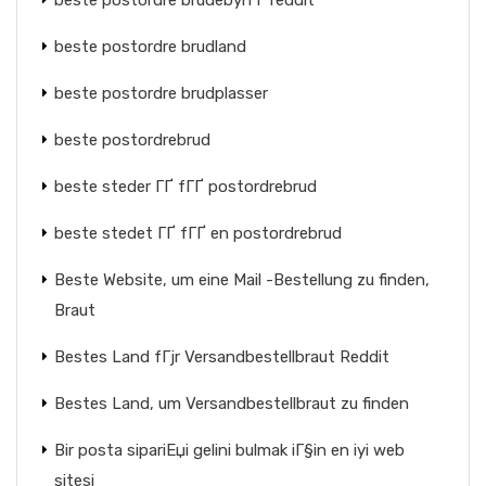
beste postordre brudebyrГҐ reddit
beste postordre brudland
beste postordre brudplasser
beste postordrebrud
beste steder ГҐ fГҐ postordrebrud
beste stedet ГҐ fГҐ en postordrebrud
Beste Website, um eine Mail -Bestellung zu finden,
Braut
Bestes Land fГјr Versandbestellbraut Reddit
Bestes Land, um Versandbestellbraut zu finden
Bir posta sipariЕџi gelini bulmak iГ§in en iyi web
sitesi