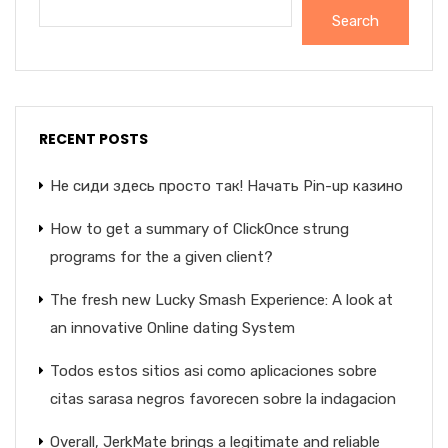
Search
RECENT POSTS
Не сиди здесь просто так! Начать Pin-up казино
How to get a summary of ClickOnce strung
programs for the a given client?
The fresh new Lucky Smash Experience: A look at
an innovative Online dating System
Todos estos sitios asi­ como aplicaciones sobre
citas sarasa negros favorecen sobre la indagacion
Overall, JerkMate brings a legitimate and reliable