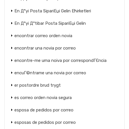
En Д°yi Posta SipariЕџi Gelin Ећirketleri
En Д°yi Д°tibar Posta SipariЕџi Gelin
encontrar correo orden novia
encontrar una novia por correo
encontre-me uma noiva por correspondГЄncia
encuГ©ntrame una novia por correo
er postordre brud trygt
es correo orden novia segura
esposa de pedidos por correo
esposas de pedidos por correo