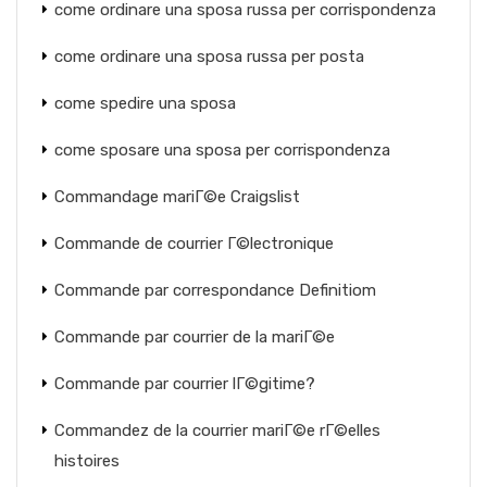
come ordinare una sposa russa per corrispondenza
come ordinare una sposa russa per posta
come spedire una sposa
come sposare una sposa per corrispondenza
Commandage mariГ©e Craigslist
Commande de courrier Г©lectronique
Commande par correspondance Definitiom
Commande par courrier de la mariГ©e
Commande par courrier lГ©gitime?
Commandez de la courrier mariГ©e rГ©elles
histoires