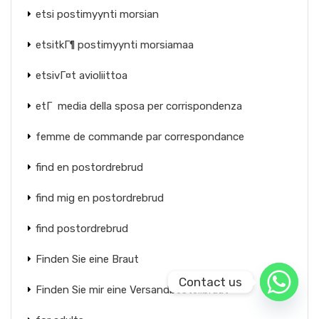
etsi postimyynti morsian
etsitkГ¶ postimyynti morsiamaa
etsivГ¤t avioliittoa
etГ media della sposa per corrispondenza
femme de commande par correspondance
find en postordrebrud
find mig en postordrebrud
find postordrebrud
Finden Sie eine Braut
Contact us
Finden Sie mir eine Versandbestellbraut