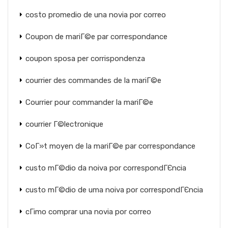
costo promedio de una novia por correo
Coupon de mariГ©e par correspondance
coupon sposa per corrispondenza
courrier des commandes de la mariГ©e
Courrier pour commander la mariГ©e
courrier Г©lectronique
CoГ»t moyen de la mariГ©e par correspondance
custo mГ©dio da noiva por correspondГЄncia
custo mГ©dio de uma noiva por correspondГЄncia
cГіmo comprar una novia por correo