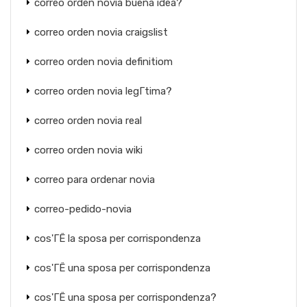
correo orden novia buena idea?
correo orden novia craigslist
correo orden novia definitiom
correo orden novia legГ­tima?
correo orden novia real
correo orden novia wiki
correo para ordenar novia
correo-pedido-novia
cos'ГЁ la sposa per corrispondenza
cos'ГЁ una sposa per corrispondenza
cos'ГЁ una sposa per corrispondenza?