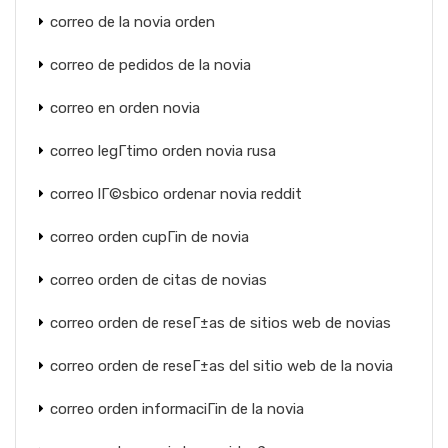
correo de la novia orden
correo de pedidos de la novia
correo en orden novia
correo legГ­timo orden novia rusa
correo lГ©sbico ordenar novia reddit
correo orden cupГіn de novia
correo orden de citas de novias
correo orden de reseГ±as de sitios web de novias
correo orden de reseГ±as del sitio web de la novia
correo orden informaciГіn de la novia