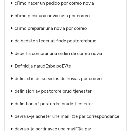
cГіmo hacer un pedido por correo novia
cГіmo pedir una novia rusa por correo
cГіmo preparar una novia por correo
de bedste steder at finde postordrebrud
deberГ­a comprar una orden de correo novia
Definicija narudЕѕbe poЕЎte
definiciГіn de servicios de novias por correo
definisjon av postordre brud tjenester
definition af postordre brude tjenester
devrais-je acheter une mariГ©e par correspondance
devrais-je sortir avec une mariГ©e par