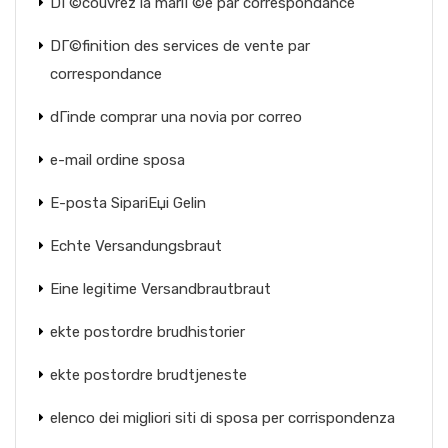
DГ©couvrez la mariГ©e par correspondance
DГ©finition des services de vente par
correspondance
dГіnde comprar una novia por correo
e-mail ordine sposa
E-posta SipariЕџi Gelin
Echte Versandungsbraut
Eine legitime Versandbrautbraut
ekte postordre brudhistorier
ekte postordre brudtjeneste
elenco dei migliori siti di sposa per corrispondenza