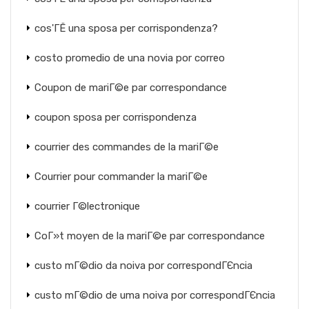
cos'ГЁ una sposa per corrispondenza?
costo promedio de una novia por correo
Coupon de mariГ©e par correspondance
coupon sposa per corrispondenza
courrier des commandes de la mariГ©e
Courrier pour commander la mariГ©e
courrier Г©lectronique
CoГ»t moyen de la mariГ©e par correspondance
custo mГ©dio da noiva por correspondГЄncia
custo mГ©dio de uma noiva por correspondГЄncia