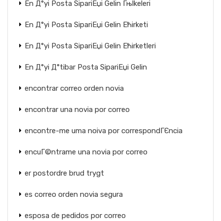
En Д°yi Posta SipariЕџi Gelin Гњlkeleri
En Д°yi Posta SipariЕџi Gelin Ећirketi
En Д°yi Posta SipariЕџi Gelin Ећirketleri
En Д°yi Д°tibar Posta SipariЕџi Gelin
encontrar correo orden novia
encontrar una novia por correo
encontre-me uma noiva por correspondГЄncia
encuГ©ntrame una novia por correo
er postordre brud trygt
es correo orden novia segura
esposa de pedidos por correo