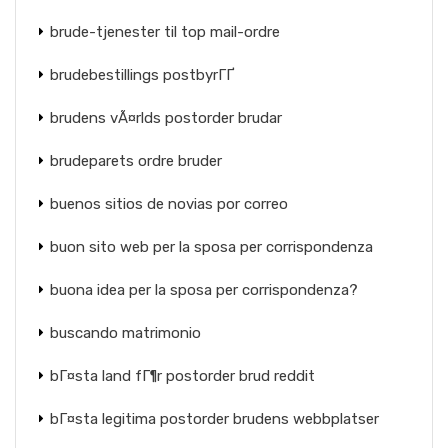
brude-tjenester til top mail-ordre
brudebestillings postbyrГҐ
brudens vÃ¤rlds postorder brudar
brudeparets ordre bruder
buenos sitios de novias por correo
buon sito web per la sposa per corrispondenza
buona idea per la sposa per corrispondenza?
buscando matrimonio
bГ¤sta land fГ¶r postorder brud reddit
bГ¤sta legitima postorder brudens webbplatser