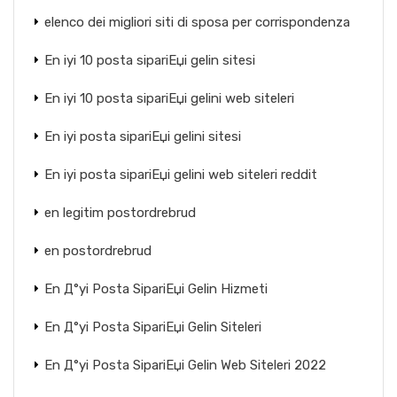
elenco dei migliori siti di sposa per corrispondenza
En iyi 10 posta sipariЕџi gelin sitesi
En iyi 10 posta sipariЕџi gelini web siteleri
En iyi posta sipariЕџi gelini sitesi
En iyi posta sipariЕџi gelini web siteleri reddit
en legitim postordrebrud
en postordrebrud
En Д°yi Posta SipariЕџi Gelin Hizmeti
En Д°yi Posta SipariЕџi Gelin Siteleri
En Д°yi Posta SipariЕџi Gelin Web Siteleri 2022