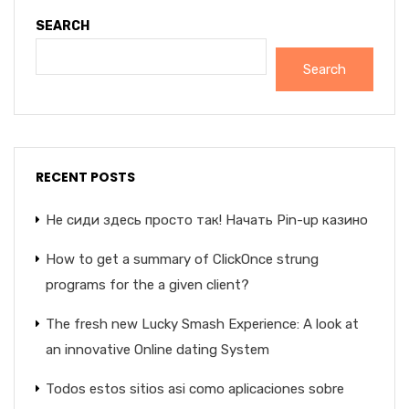
SEARCH
Search
RECENT POSTS
Не сиди здесь просто так! Начать Pin-up казино
How to get a summary of ClickOnce strung
programs for the a given client?
The fresh new Lucky Smash Experience: A look at
an innovative Online dating System
Todos estos sitios asi­ como aplicaciones sobre