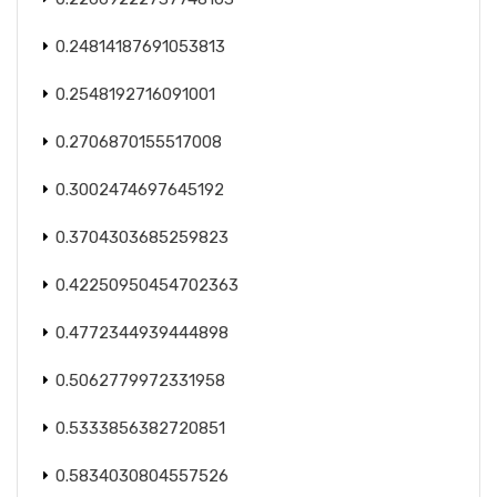
0.24814187691053813
0.2548192716091001
0.2706870155517008
0.3002474697645192
0.3704303685259823
0.42250950454702363
0.4772344939444898
0.5062779972331958
0.5333856382720851
0.5834030804557526