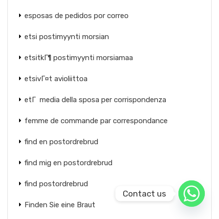
esposas de pedidos por correo
etsi postimyynti morsian
etsitkГ¶ postimyynti morsiamaa
etsivГ¤t avioliittoa
etГ media della sposa per corrispondenza
femme de commande par correspondance
find en postordrebrud
find mig en postordrebrud
find postordrebrud
Contact us
Finden Sie eine Braut