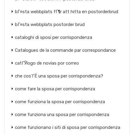
bГ¤sta webbplats fГ¶r att hitta en postorderbrud
bГ¤sta webbplats postorder brud
cataloghi di sposi per corrispondenza
Catalogues de la commande par correspondance
catГЎlogo de novias por correo
che cos'ГЁ una sposa per corrispondenza?
come fare la sposa per corrispondenza
come funziona la sposa per corrispondenza
come funziona una sposa per corrispondenza
come funzionano i siti di sposa per corrispondenza