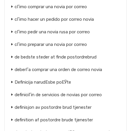
cГіmo comprar una novia por correo
cГіmo hacer un pedido por correo novia
cГіmo pedir una novia rusa por correo
cГіmo preparar una novia por correo
de bedste steder at finde postordrebrud
deberГ­a comprar una orden de correo novia
Definicija narudЕѕbe poЕЎte
definiciГіn de servicios de novias por correo
definisjon av postordre brud tjenester
definition af postordre brude tjenester