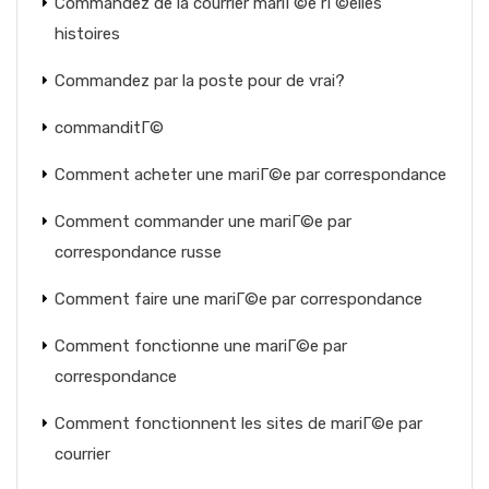
Commandez de la courrier mariГ©e rГ©elles
histoires
Commandez par la poste pour de vrai?
commanditГ©
Comment acheter une mariГ©e par correspondance
Comment commander une mariГ©e par
correspondance russe
Comment faire une mariГ©e par correspondance
Comment fonctionne une mariГ©e par
correspondance
Comment fonctionnent les sites de mariГ©e par
courrier