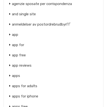
agenzie sposate per corrispondenza
and single site
anmeldelser av postordrebrudbyrГҐ
app
app for
app free
app reviews
apps
apps for adults
apps for iphone
apps free