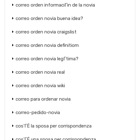
correo orden informaciГіn de la novia
correo orden novia buena idea?
correo orden novia craigslist
correo orden novia definitiom
correo orden novia legГ­tima?
correo orden novia real
correo orden novia wiki
correo para ordenar novia
correo-pedido-novia
cos'ГЁ la sposa per corrispondenza
cos'ГЁ una sposa per corrispondenza