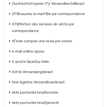
Durchschnittspreis fГјr Versandbestellbraut
DГ©couvrez la mariГ©e par correspondance
DГ©finition des services de vente par
correspondance
dГіnde comprar una novia por correo
e-mail ordine sposa
E-posta SipariЕџi Gelin
Echte Versandungsbraut
Eine legitime Versandbrautbraut
ekte postordre brudhistorier
ekte postordre brudtjeneste