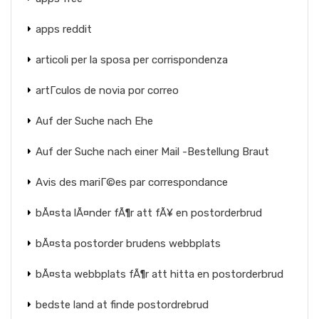
apps reddit
articoli per la sposa per corrispondenza
artГ­culos de novia por correo
Auf der Suche nach Ehe
Auf der Suche nach einer Mail -Bestellung Braut
Avis des mariГ©es par correspondance
bÃ¤sta lÃ¤nder fÃ¶r att fÃ¥ en postorderbrud
bÃ¤sta postorder brudens webbplats
bÃ¤sta webbplats fÃ¶r att hitta en postorderbrud
bedste land at finde postordrebrud