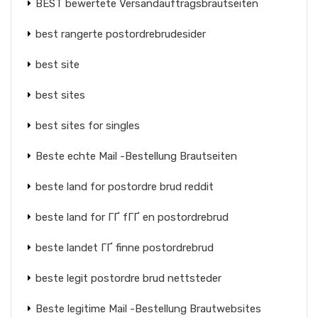
BEST bewertete Versandauftragsbrautseiten
best rangerte postordrebrudesider
best site
best sites
best sites for singles
Beste echte Mail -Bestellung Brautseiten
beste land for postordre brud reddit
beste land for ГҐ fГҐ en postordrebrud
beste landet ГҐ finne postordrebrud
beste legit postordre brud nettsteder
Beste legitime Mail -Bestellung Brautwebsites